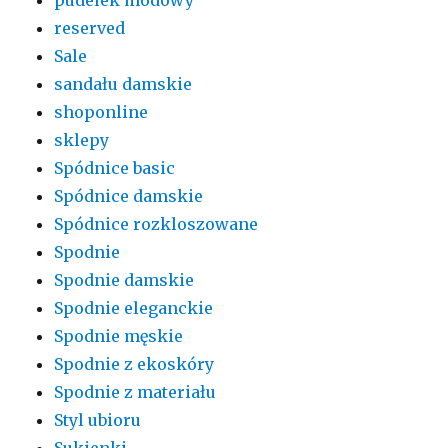
reserved
Sale
sandału damskie
shoponline
sklepy
Spódnice basic
Spódnice damskie
Spódnice rozkloszowane
Spodnie
Spodnie damskie
Spodnie eleganckie
Spodnie męskie
Spodnie z ekoskóry
Spodnie z materiału
Styl ubioru
Sukienki