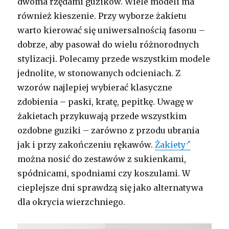
dwoma rzędami guzików. Wiele modeli ma
również kieszenie. Przy wyborze żakietu
warto kierować się uniwersalnością fasonu –
dobrze, aby pasował do wielu różnorodnych
stylizacji. Polecamy przede wszystkim modele
jednolite, w stonowanych odcieniach. Z
wzorów najlepiej wybierać klasyczne
zdobienia – paski, kratę, pepitkę. Uwagę w
żakietach przykuwają przede wszystkim
ozdobne guziki – zarówno z przodu ubrania
jak i przy zakończeniu rękawów.
Żakiety
można nosić do zestawów z sukienkami,
spódnicami, spodniami czy koszulami. W
cieplejsze dni sprawdzą się jako alternatywa
dla okrycia wierzchniego.