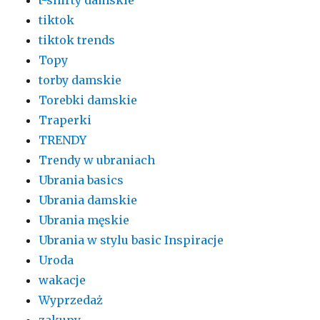
tiktok
tiktok trends
Topy
torby damskie
Torebki damskie
Traperki
TRENDY
Trendy w ubraniach
Ubrania basics
Ubrania damskie
Ubrania męskie
Ubrania w stylu basic Inspiracje
Uroda
wakacje
Wyprzedaż
zakupy