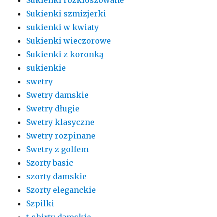
Sukienki szmizjerki
sukienki w kwiaty
Sukienki wieczorowe
Sukienki z koronką
sukienkie
swetry
Swetry damskie
Swetry długie
Swetry klasyczne
Swetry rozpinane
Swetry z golfem
Szorty basic
szorty damskie
Szorty eleganckie
Szpilki
t-shirty damskie