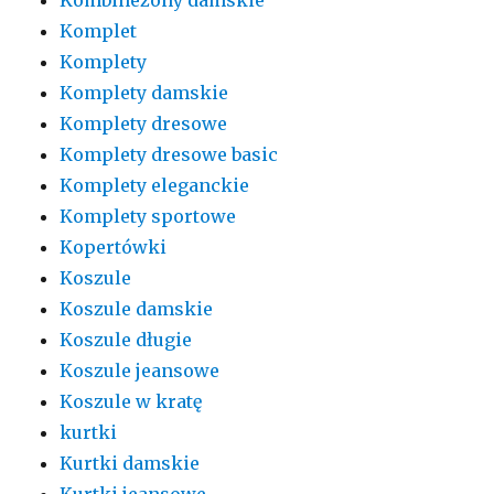
Komplet
Komplety
Komplety damskie
Komplety dresowe
Komplety dresowe basic
Komplety eleganckie
Komplety sportowe
Kopertówki
Koszule
Koszule damskie
Koszule długie
Koszule jeansowe
Koszule w kratę
kurtki
Kurtki damskie
Kurtki jeansowe