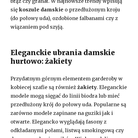
brąz czy granat. W najnowsze trendy wpisują
się
koszule damskie
o przedłużonym kroju
(do połowy uda), ozdobione falbanami czy z
wiązaniem pod szyją.
Eleganckie ubrania damskie
hurtowo: żakiety
Przydatnym górnym elementem garderoby w
kobiecej szafie są również
żakiety
. Eleganckie
modele mogą sięgać do linii biodra lub mieć
przedłużony krój do połowy uda. Popularne są
zarówno modele zapinane na guziki jak i
otwarte. Elegancko wyglądają fasony z
odkładanymi połami, listwą smokingową czy