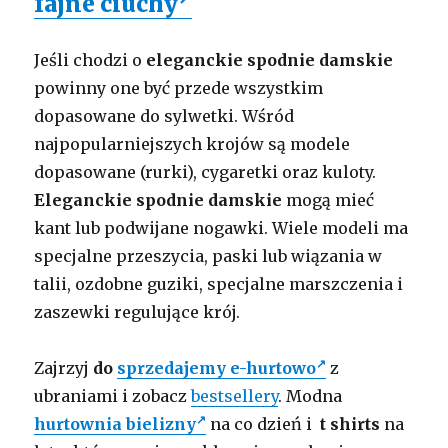
fajne ciuchy
Jeśli chodzi o
eleganckie spodnie damskie
powinny one być przede wszystkim
dopasowane do sylwetki. Wśród
najpopularniejszych krojów są modele
dopasowane (rurki), cygaretki oraz kuloty.
Eleganckie spodnie damskie
mogą mieć
kant lub podwijane nogawki. Wiele modeli ma
specjalne przeszycia, paski lub wiązania w
talii, ozdobne guziki, specjalne marszczenia i
zaszewki regulujące krój.
Zajrzyj
do
sprzedajemy e-hurtowo
z
ubraniami i zobacz
bestsellery
. Modna
hurtownia bielizny
na co dzień i
t shirts
na