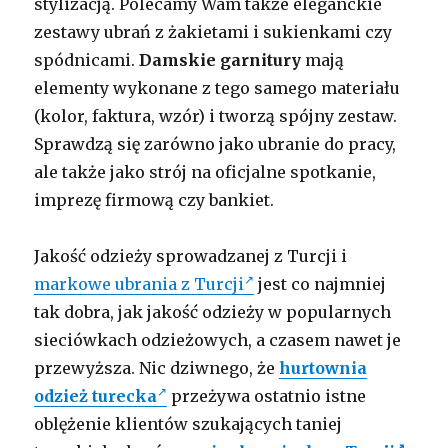
stylizacją. Polecamy Wam także eleganckie
zestawy ubrań z żakietami i sukienkami czy
spódnicami.
Damskie garnitury
mają
elementy wykonane z tego samego materiału
(kolor, faktura, wzór) i tworzą spójny zestaw.
Sprawdzą się zarówno jako ubranie do pracy,
ale także jako strój na oficjalne spotkanie,
imprezę firmową czy bankiet.
Jakość odzieży sprowadzanej z Turcji i
markowe ubrania z Turcji
jest co najmniej
tak dobra, jak jakość odzieży w popularnych
sieciówkach odzieżowych, a czasem nawet je
przewyższa. Nic dziwnego, że
hurtownia
odzież turecka
przeżywa ostatnio istne
oblężenie klientów szukających taniej