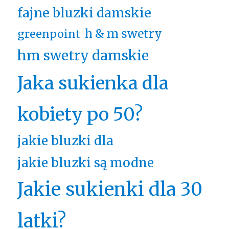
fajne bluzki damskie
h & m swetry
greenpoint
hm swetry damskie
Jaka sukienka dla
kobiety po 50?
jakie bluzki dla
jakie bluzki są modne
Jakie sukienki dla 30
latki?