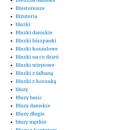
Biustonosze
Biżuteria
bluzki
Bluzki damskie
Bluzki hiszpanki
Bluzki koszulowe
Bluzki na co dzień
Bluzki wizytowe
Bluzki z falbaną
Bluzki z koronką
bluzy
Bluzy basic
Bluzy damskie
Bluzy długie
bluzy męskie
Bluzy z kapturem