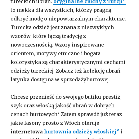
tureckich ubrań.
oryginalne ciuchy z Turcji
to mekka dla wszystkich, którzy pragną
odkryć modę o niepowtarzalnym charakterze.
Turecka odzież jest znana z niezwykłych
wzorów, które łączą tradycję z
nowoczesnością. Wzory inspirowane
orientem, motywy etniczne i bogata
kolorystyka są charakterystycznymi cechami
odzieży tureckiej. Zobacz też kolekcję ubrań
latynka dostępna w sprzedażyhurtowej.
Chcesz przenieść do swojego butiku prestiż,
szyk oraz włoską jakość ubrań w dobrych
cenach hurtowych? Zatem sprawdź już teraz
jakie fasony prosto z Włoch oferuje
internetowa
hurtownia odzieży włoskiej
i