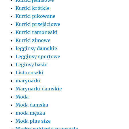
Kurtki krótkie
Kurtki pikowane
Kurtki przejściowe
Kurtki ramoneski
Kurtki zimowe
legginsy damskie
Legginsy sportowe
Leginsy basic
Listonoszki
marynarki
Marynarki damskie
Moda
Moda damska
moda męska
Moda plus size
Modne sukienki na wesele