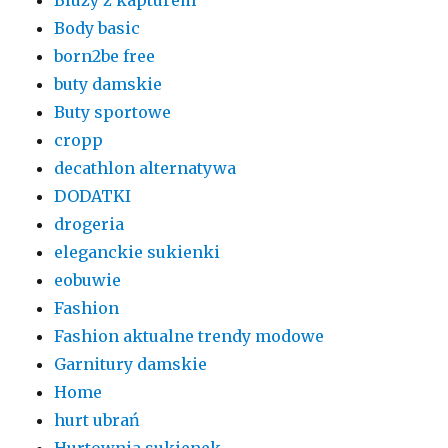
Body basic
born2be free
buty damskie
Buty sportowe
cropp
decathlon alternatywa
DODATKI
drogeria
eleganckie sukienki
eobuwie
Fashion
Fashion aktualne trendy modowe
Garnitury damskie
Home
hurt ubrań
Hurtownia sukienek