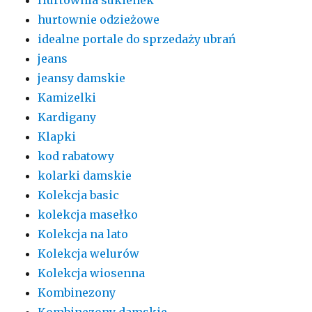
hurtownie odzieżowe
idealne portale do sprzedaży ubrań
jeans
jeansy damskie
Kamizelki
Kardigany
Klapki
kod rabatowy
kolarki damskie
Kolekcja basic
kolekcja masełko
Kolekcja na lato
Kolekcja welurów
Kolekcja wiosenna
Kombinezony
Kombinezony damskie