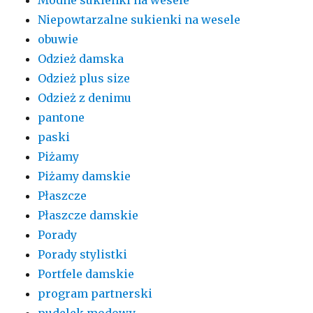
Niepowtarzalne sukienki na wesele
obuwie
Odzież damska
Odzież plus size
Odzież z denimu
pantone
paski
Piżamy
Piżamy damskie
Płaszcze
Płaszcze damskie
Porady
Porady stylistki
Portfele damskie
program partnerski
pudelek modowy