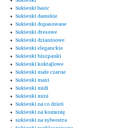
Sukienki basic
Sukienki damskie
Sukienki dopasowane
Sukienki dresowe
Sukienki dzianinowe
Sukienki eleganckie
Sukienki hiszpanki
Sukienki koktajlowe
Sukienki małe czarne
Sukienki maxi
Sukienki midi
Sukienki mini
Sukienki na co dzień
Sukienki na komunię
sukienki na sylwestra
Sukienki rozkloszowane