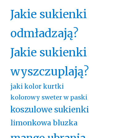
Jakie sukienki
odmładzają?
Jakie sukienki
wyszczuplają?
jaki kolor kurtki
kolorowy sweter w paski
koszulowe sukienki
limonkowa bluzka
mango ubrania