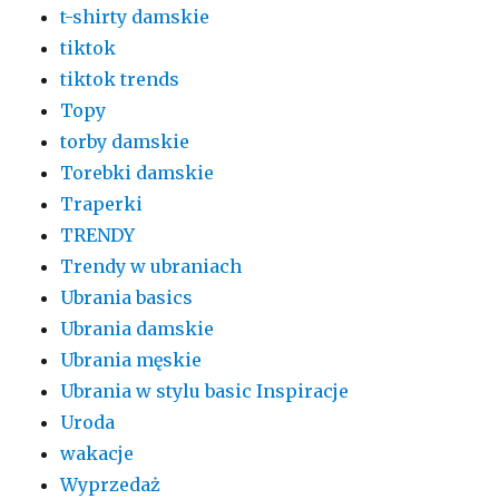
t-shirty damskie
tiktok
tiktok trends
Topy
torby damskie
Torebki damskie
Traperki
TRENDY
Trendy w ubraniach
Ubrania basics
Ubrania damskie
Ubrania męskie
Ubrania w stylu basic Inspiracje
Uroda
wakacje
Wyprzedaż