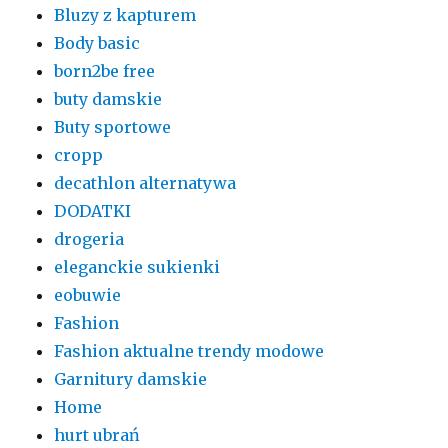
Bluzy z kapturem
Body basic
born2be free
buty damskie
Buty sportowe
cropp
decathlon alternatywa
DODATKI
drogeria
eleganckie sukienki
eobuwie
Fashion
Fashion aktualne trendy modowe
Garnitury damskie
Home
hurt ubrań