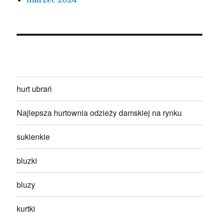
hurt ubrań
Najlepsza hurtownia odzieży damskiej na rynku
sukienkie
bluzki
bluzy
kurtki