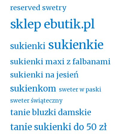
reserved swetry
sklep ebutik.pl
sukienkie
sukienki
sukienki maxi z falbanami
sukienki na jesień
sukienkom
sweter w paski
sweter świąteczny
tanie bluzki damskie
tanie sukienki do 50 zł