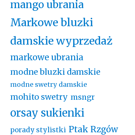
mango ubrania
Markowe bluzki
damskie wyprzedaż
markowe ubrania
modne bluzki damskie
modne swetry damskie
mohito swetry
msngr
orsay sukienki
Ptak Rzgów
porady stylistki