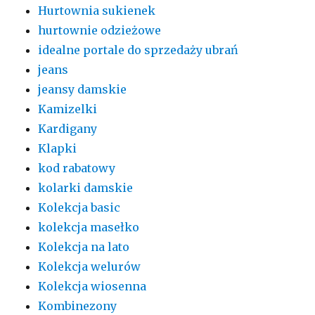
Hurtownia sukienek
hurtownie odzieżowe
idealne portale do sprzedaży ubrań
jeans
jeansy damskie
Kamizelki
Kardigany
Klapki
kod rabatowy
kolarki damskie
Kolekcja basic
kolekcja masełko
Kolekcja na lato
Kolekcja welurów
Kolekcja wiosenna
Kombinezony