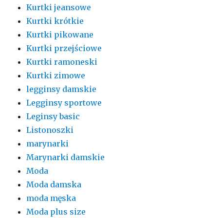
Kurtki jeansowe
Kurtki krótkie
Kurtki pikowane
Kurtki przejściowe
Kurtki ramoneski
Kurtki zimowe
legginsy damskie
Legginsy sportowe
Leginsy basic
Listonoszki
marynarki
Marynarki damskie
Moda
Moda damska
moda męska
Moda plus size