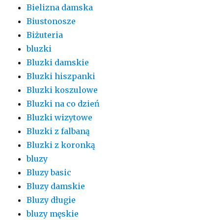
Bielizna damska
Biustonosze
Biżuteria
bluzki
Bluzki damskie
Bluzki hiszpanki
Bluzki koszulowe
Bluzki na co dzień
Bluzki wizytowe
Bluzki z falbaną
Bluzki z koronką
bluzy
Bluzy basic
Bluzy damskie
Bluzy długie
bluzy męskie