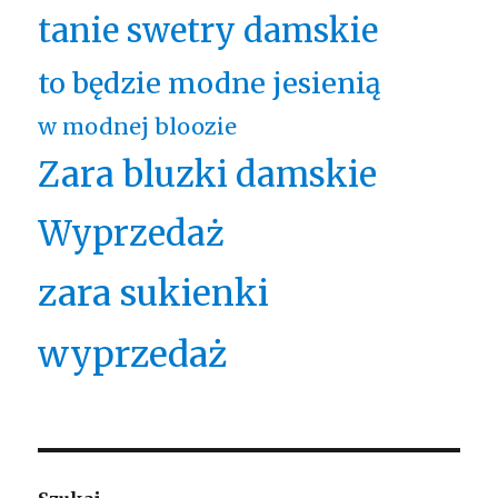
tanie swetry damskie
to będzie modne jesienią
w modnej bloozie
Zara bluzki damskie
Wyprzedaż
zara sukienki
wyprzedaż