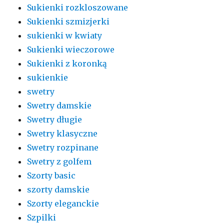
Sukienki rozkloszowane
Sukienki szmizjerki
sukienki w kwiaty
Sukienki wieczorowe
Sukienki z koronką
sukienkie
swetry
Swetry damskie
Swetry długie
Swetry klasyczne
Swetry rozpinane
Swetry z golfem
Szorty basic
szorty damskie
Szorty eleganckie
Szpilki