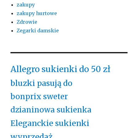
zakupy
zakupy hurtowe
Zdrowie
Zegarki damskie
Allegro sukienki do 50 zł
bluzki pasują do
bonprix sweter
dzianinowa sukienka
Eleganckie sukienki
wyprzedaż