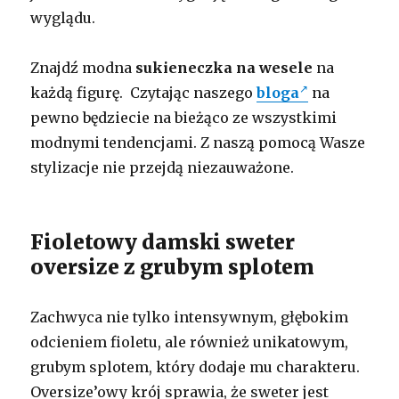
wyglądu.
Znajdź modna
sukieneczka na wesele
na
każdą figurę. Czytając naszego
bloga
na
pewno będziecie na bieżąco ze wszystkimi
modnymi tendencjami. Z naszą pomocą Wasze
stylizacje nie przejdą niezauważone.
Fioletowy damski sweter
oversize z grubym splotem
Zachwyca nie tylko intensywnym, głębokim
odcieniem fioletu, ale również unikatowym,
grubym splotem, który dodaje mu charakteru.
Oversize’owy krój sprawia, że sweter jest