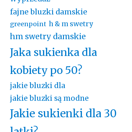
fajne bluzki damskie
h & m swetry
greenpoint
hm swetry damskie
Jaka sukienka dla
kobiety po 50?
jakie bluzki dla
jakie bluzki są modne
Jakie sukienki dla 30
latki?