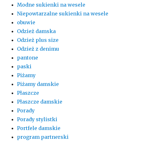
Modne sukienki na wesele
Niepowtarzalne sukienki na wesele
obuwie
Odzież damska
Odzież plus size
Odzież z denimu
pantone
paski
Piżamy
Piżamy damskie
Płaszcze
Płaszcze damskie
Porady
Porady stylistki
Portfele damskie
program partnerski