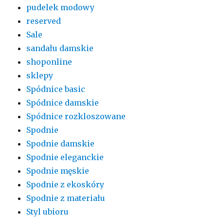
pudelek modowy
reserved
Sale
sandału damskie
shoponline
sklepy
Spódnice basic
Spódnice damskie
Spódnice rozkloszowane
Spodnie
Spodnie damskie
Spodnie eleganckie
Spodnie męskie
Spodnie z ekoskóry
Spodnie z materiału
Styl ubioru