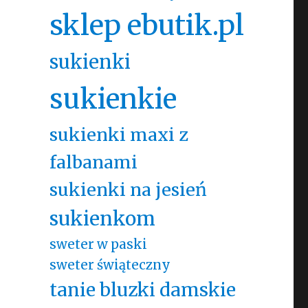
sklep ebutik.pl
sukienki
sukienkie
sukienki maxi z
falbanami
sukienki na jesień
sukienkom
sweter w paski
sweter świąteczny
tanie bluzki damskie