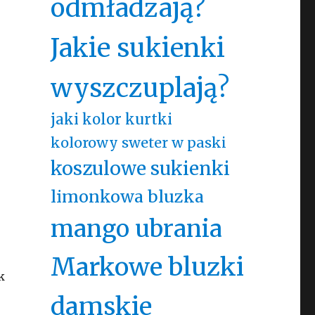
odmładzają?
Jakie sukienki
wyszczuplają?
jaki kolor kurtki
kolorowy sweter w paski
koszulowe sukienki
limonkowa bluzka
mango ubrania
Markowe bluzki
k
damskie