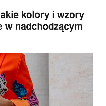
akie kolory i wzory
ie w nadchodzącym