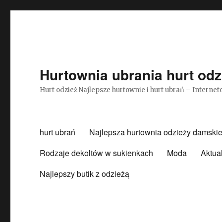
Hurtownia ubrania hurt odz
Hurt odzież Najlepsze hurtownie i hurt ubrań – Intern
hurt ubrań
Najlepsza hurtownia odzieży damskie
Rodzaje dekoltów w sukienkach
Moda
Aktua
Najlepszy butik z odzieżą