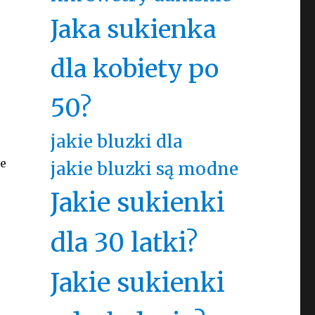
Jaka sukienka
dla kobiety po
50?
jakie bluzki dla
ze
jakie bluzki są modne
Jakie sukienki
dla 30 latki?
Jakie sukienki