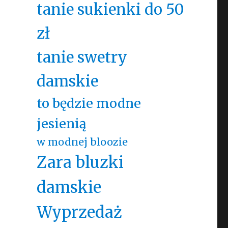
tanie sukienki do 50
zł
tanie swetry
damskie
to będzie modne
jesienią
w modnej bloozie
Zara bluzki
damskie
Wyprzedaż