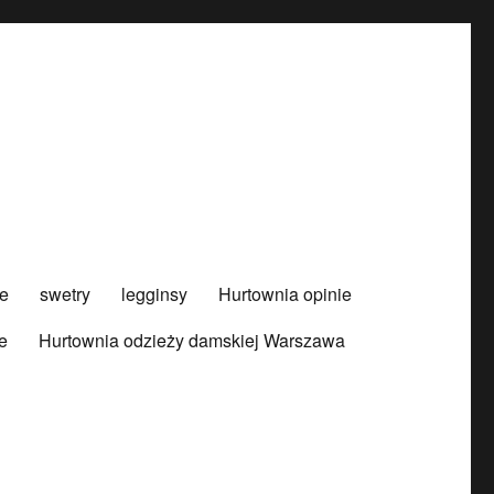
e
swetry
legginsy
Hurtownia opinie
e
Hurtownia odzieży damskiej Warszawa