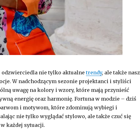
odzwierciedla nie tylko aktualne
trendy
, ale także nas
cje. W nadchodzącym sezonie projektanci i styliści
ólną uwagę na kolory i wzory, które mają przynieść
tywną energię oraz harmonię. Fortuna w modzie – dziś
barwom i motywom, które zdominują wybiegi i
lając nie tylko wyglądać stylowo, ale także czuć się
w każdej sytuacji.