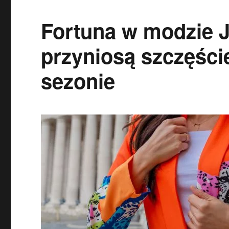
Fortuna w modzie J
przyniosą szczęśc
sezonie