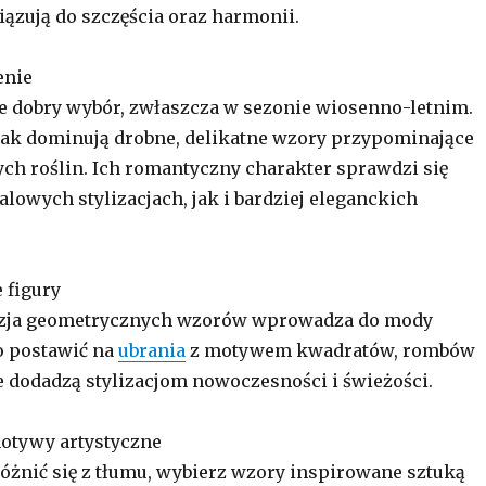
iązują do szczęścia oraz harmonii.
enie
e dobry wybór, zwłaszcza w sezonie wiosenno-letnim.
ak dominują drobne, delikatne wzory przypominające
ych roślin. Ich romantyczny charakter sprawdzi się
lowych stylizacjach, jak i bardziej eleganckich
 figury
cyzja geometrycznych wzorów wprowadza do mody
o postawić na
ubrania
z motywem kwadratów, rombów
e dodadzą stylizacjom nowoczesności i świeżości.
 motywy artystyczne
różnić się z tłumu, wybierz wzory inspirowane sztuką