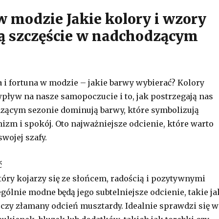
w modzie Jakie kolory i wzory
ą szczęście w nadchodzącym
a i fortuna w modzie – jakie barwy wybierać? Kolory
ływ na nasze samopoczucie i to, jak postrzegają nas
zącym sezonie dominują barwy, które symbolizują
mizm i spokój. Oto najważniejsze odcienie, które warto
wojej szafy.
ć
który kojarzy się ze słońcem, radością i pozytywnymi
gólnie modne będą jego subtelniejsze odcienie, takie ja
 czy złamany odcień musztardy. Idealnie sprawdzi się w