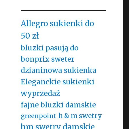
Allegro sukienki do
50 zł
bluzki pasują do
bonprix sweter
dzianinowa sukienka
Eleganckie sukienki
wyprzedaż
fajne bluzki damskie
h & m swetry
greenpoint
hm swetry damskie