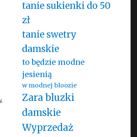
tanie sukienki do 50
zł
tanie swetry
damskie
to będzie modne
jesienią
w modnej bloozie
Zara bluzki
,
damskie
Wyprzedaż