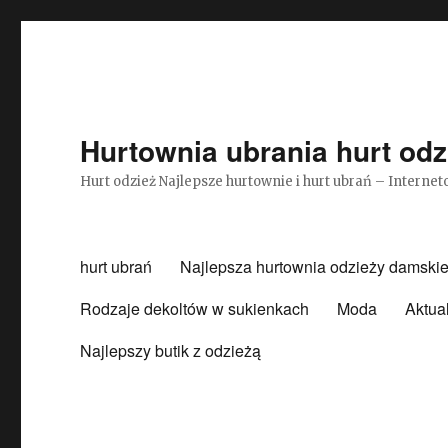
Hurtownia ubrania hurt odz
Hurt odzież Najlepsze hurtownie i hurt ubrań – Intern
hurt ubrań
Najlepsza hurtownia odzieży damskie
Rodzaje dekoltów w sukienkach
Moda
Aktua
Najlepszy butik z odzieżą