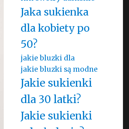
Jaka sukienka
dla kobiety po
50?
jakie bluzki dla
jakie bluzki są modne
Jakie sukienki
dla 30 latki?
Jakie sukienki