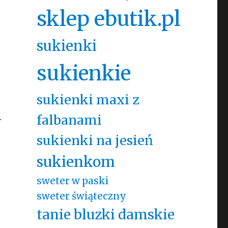
sklep ebutik.pl
sukienki
sukienkie
sukienki maxi z
.
falbanami
sukienki na jesień
sukienkom
sweter w paski
sweter świąteczny
tanie bluzki damskie