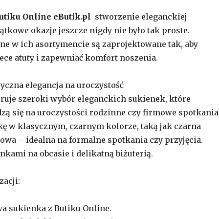
utiku Online eButik.pl
stworzenie eleganckiej
jątkowe okazje jeszcze nigdy nie było tak proste.
ne w ich asortymencie są zaprojektowane tak, aby
ece atuty i zapewniać komfort noszenia.
asyczna elegancja na uroczystość
eruje szeroki wybór eleganckich sukienek, które
zą się na uroczystości rodzinne czy firmowe spotkania
ę w klasycznym, czarnym kolorze, taką jak czarna
wa – idealna na formalne spotkania czy przyjęcia.
enkami na obcasie i delikatną biżuterią.
zacji:
a sukienka z Butiku Online.