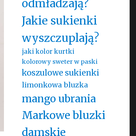
odmładzają?
Jakie sukienki
wyszczuplają?
jaki kolor kurtki
kolorowy sweter w paski
koszulowe sukienki
limonkowa bluzka
mango ubrania
Markowe bluzki
damskie