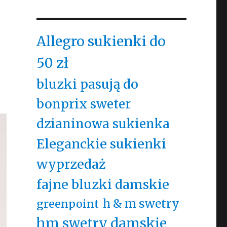
Allegro sukienki do
50 zł
bluzki pasują do
bonprix sweter
dzianinowa sukienka
Eleganckie sukienki
wyprzedaż
fajne bluzki damskie
h & m swetry
greenpoint
hm swetry damskie