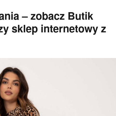
nia – zobacz Butik
szy sklep internetowy z