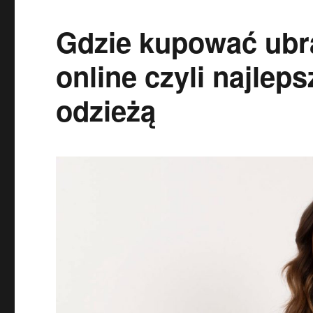
Gdzie kupować ubra
online czyli najlep
odzieżą