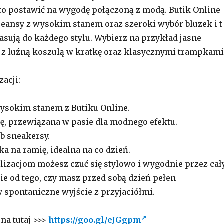
to postawić na wygodę połączoną z modą. Butik Online
 jeansy z wysokim stanem oraz szeroki wybór bluzek i t
pasują do każdego stylu. Wybierz na przykład jasne
je z luźną koszulą w kratkę oraz klasycznymi trampkami
zacji:
wysokim stanem z Butiku Online.
ę, przewiązana w pasie dla modnego efektu.
ub sneakersy.
ka na ramię, idealna na co dzień.
ylizacjom możesz czuć się stylowo i wygodnie przez cał
ie od tego, czy masz przed sobą dzień pełen
 spontaniczne wyjście z przyjaciółmi.
na tutaj >>>
https://goo.gl/eJGgpm