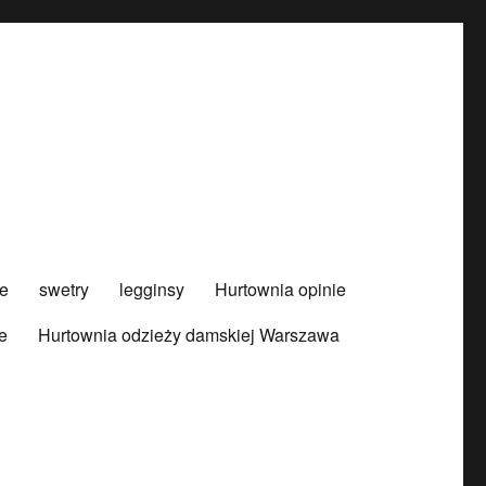
e
swetry
legginsy
Hurtownia opinie
e
Hurtownia odzieży damskiej Warszawa