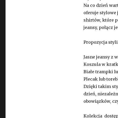
Na co dzień war
oferuje stylowe
shirtów, które 
jeansy, połącz 
Propozycja styli
Jasne jeansy z 
Koszula w kratk
Białe trampki l
Plecak lub toreb
Dzięki takim st
dzień, niezależn
obowiązków, czy
Kolekcja dostęp