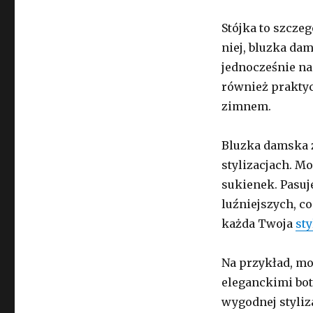
Stójka to szczeg
niej, bluzka dam
jednocześnie na
również praktyc
zimnem.
Bluzka damska z
stylizacjach. Mo
sukienek. Pasuje
luźniejszych, c
każda Twoja
sty
Na przykład, mo
eleganckimi bot
wygodnej styliz