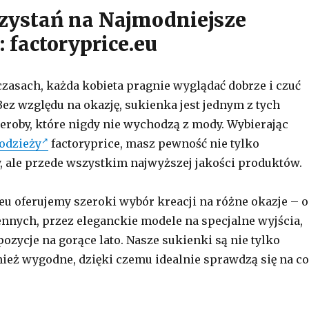
zystań na Najmodniejsze
 factoryprice.eu
czasach, każda kobieta pragnie wyglądać dobrze i czuć
Bez względu na okazję, sukienka jest jednym z tych
roby, które nigdy nie wychodzą z mody. Wybierając
 odzieży
factoryprice, masz pewność nie tylko
y, ale przede wszystkim najwyższej jakości produktów.
.eu oferujemy szeroki wybór kreacji na różne okazje – 
nnych, przez eleganckie modele na specjalne wyjścia,
ozycje na gorące lato. Nasze sukienki są nie tylko
ież wygodne, dzięki czemu idealnie sprawdzą się na co