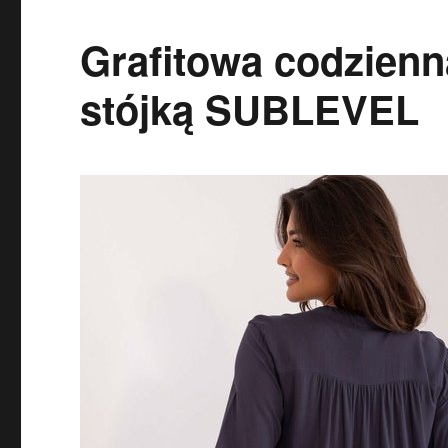
Grafitowa codzienn
stójką SUBLEVEL