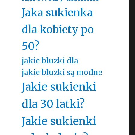
Jaka sukienka
dla kobiety po
50?
jakie bluzki dla
jakie bluzki są modne
Jakie sukienki
dla 30 latki?
Jakie sukienki