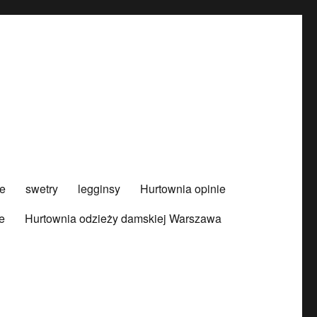
e
swetry
legginsy
Hurtownia opinie
e
Hurtownia odzieży damskiej Warszawa