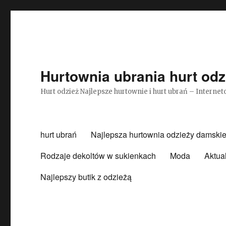
Hurtownia ubrania hurt odz
Hurt odzież Najlepsze hurtownie i hurt ubrań – Intern
hurt ubrań
Najlepsza hurtownia odzieży damskie
Rodzaje dekoltów w sukienkach
Moda
Aktua
Najlepszy butik z odzieżą