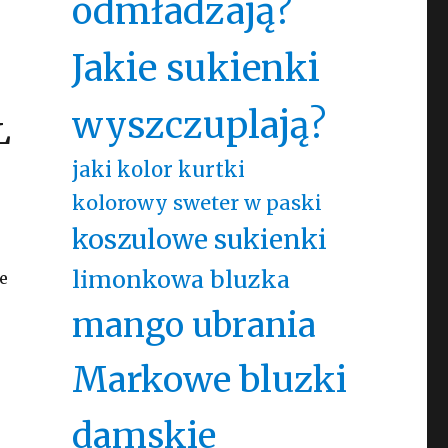
odmładzają?
Jakie sukienki
wyszczuplają?
L
jaki kolor kurtki
kolorowy sweter w paski
koszulowe sukienki
limonkowa bluzka
e
mango ubrania
Markowe bluzki
damskie