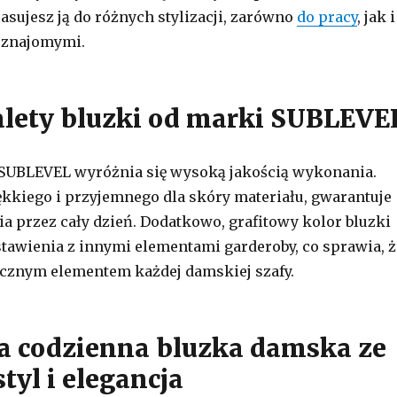
asujesz ją do różnych stylizacji, zarówno
do pracy
, jak i
 znajomymi.
alety bluzki od marki SUBLEVE
SUBLEVEL wyróżnia się wysoką jakością wykonania.
kiego i przyjemnego dla skóry materiału, gwarantuje
a przez cały dzień. Dodatkowo, grafitowy kolor bluzki
estawienia z innymi elementami garderoby, co sprawia, ż
łącznym elementem każdej damskiej szafy.
a codzienna bluzka damska ze
styl i elegancja