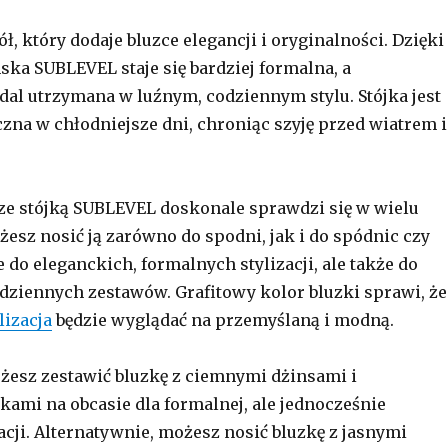
ół, który dodaje bluzce elegancji i oryginalności. Dzięki
ska SUBLEVEL staje się bardziej formalna, a
dal utrzymana w luźnym, codziennym stylu. Stójka jest
zna w chłodniejsze dni, chroniąc szyję przed wiatrem i
e stójką SUBLEVEL doskonale sprawdzi się w wielu
żesz nosić ją zarówno do spodni, jak i do spódnic czy
 do eleganckich, formalnych stylizacji, ale także do
odziennych zestawów. Grafitowy kolor bluzki sprawi, że
lizacja
będzie wyglądać na przemyślaną i modną.
żesz zestawić bluzkę z ciemnymi dżinsami i
kami na obcasie dla formalnej, ale jednocześnie
acji. Alternatywnie, możesz nosić bluzkę z jasnymi