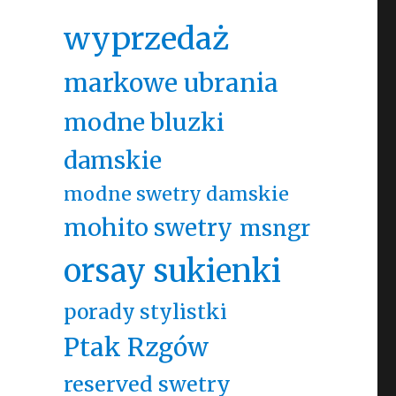
wyprzedaż
markowe ubrania
modne bluzki
damskie
modne swetry damskie
mohito swetry
msngr
orsay sukienki
porady stylistki
Ptak Rzgów
reserved swetry