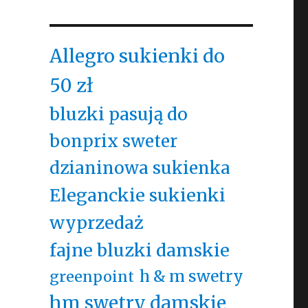
Allegro sukienki do
50 zł
bluzki pasują do
bonprix sweter
dzianinowa sukienka
Eleganckie sukienki
wyprzedaż
fajne bluzki damskie
h & m swetry
greenpoint
hm swetry damskie