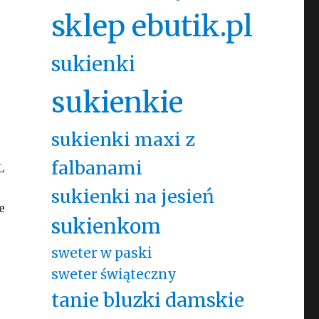
sklep ebutik.pl
sukienki
sukienkie
sukienki maxi z
falbanami
L
sukienki na jesień
e
sukienkom
sweter w paski
sweter świąteczny
tanie bluzki damskie