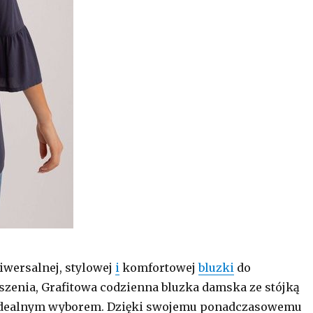
niwersalnej, stylowej
i
komfortowej
bluzki
do
zenia, Grafitowa codzienna bluzka damska ze stójką
idealnym wyborem. Dzięki swojemu ponadczasowemu