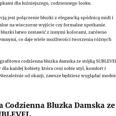
pkami dla luźniejszego, codziennego looku.
cją jest połączenie bluzki z elegancką spódnicą midi i
alne na wieczorne wyjście czy formalne spotkanie.
 bluzki łatwo zestawić z innymi kolorami, zarówno
ciemnymi, co daje wiele możliwości tworzenia różnych
grafitowa codzienna bluzka damska ze stójką SUBLEVE
 dla każdej kobiety, która ceni sobie styl, komfort i
Niezależnie od okazji, zawsze będziesz wyglądać modni
a Codzienna Bluzka Damska ze
SUBLEVEL