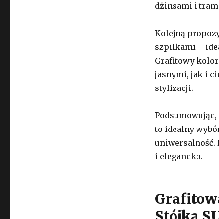
dżinsami i tram
Kolejną propozy
szpilkami – ide
Grafitowy kolor
jasnymi, jak i 
stylizacji.
Podsumowując, 
to idealny wybór
uniwersalność. 
i elegancko.
Grafitow
Stójką 