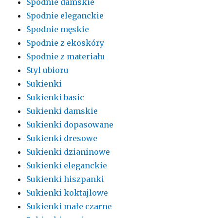
Spodnie damskie
Spodnie eleganckie
Spodnie męskie
Spodnie z ekoskóry
Spodnie z materiału
Styl ubioru
Sukienki
Sukienki basic
Sukienki damskie
Sukienki dopasowane
Sukienki dresowe
Sukienki dzianinowe
Sukienki eleganckie
Sukienki hiszpanki
Sukienki koktajlowe
Sukienki małe czarne