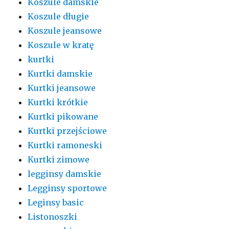
Koszule damskie
Koszule długie
Koszule jeansowe
Koszule w kratę
kurtki
Kurtki damskie
Kurtki jeansowe
Kurtki krótkie
Kurtki pikowane
Kurtki przejściowe
Kurtki ramoneski
Kurtki zimowe
legginsy damskie
Legginsy sportowe
Leginsy basic
Listonoszki