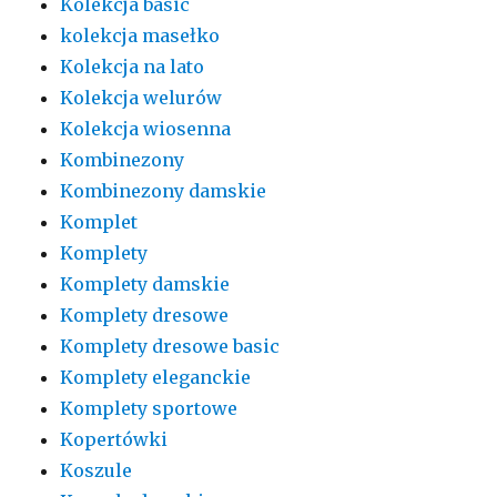
Kolekcja basic
kolekcja masełko
Kolekcja na lato
Kolekcja welurów
Kolekcja wiosenna
Kombinezony
Kombinezony damskie
Komplet
Komplety
Komplety damskie
Komplety dresowe
Komplety dresowe basic
Komplety eleganckie
Komplety sportowe
Kopertówki
Koszule