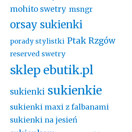
mohito swetry
msngr
orsay sukienki
Ptak Rzgów
porady stylistki
reserved swetry
sklep ebutik.pl
sukienkie
sukienki
sukienki maxi z falbanami
sukienki na jesień