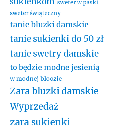
sukienkom
sweter w paski
sweter świąteczny
tanie bluzki damskie
tanie sukienki do 50 zł
tanie swetry damskie
to będzie modne jesienią
w modnej bloozie
Zara bluzki damskie
Wyprzedaż
zara sukienki