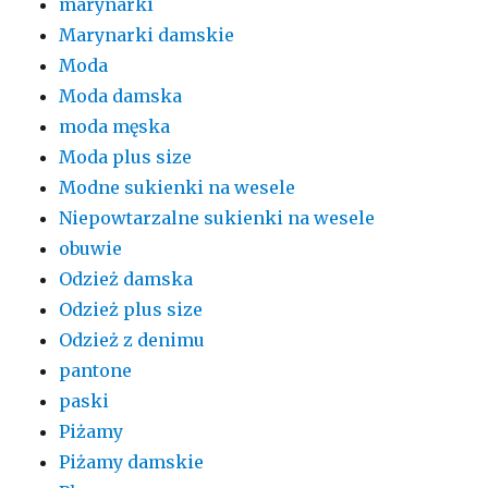
marynarki
Marynarki damskie
Moda
Moda damska
moda męska
Moda plus size
Modne sukienki na wesele
Niepowtarzalne sukienki na wesele
obuwie
Odzież damska
Odzież plus size
Odzież z denimu
pantone
paski
Piżamy
Piżamy damskie