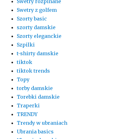
Swetry rozpinane
Swetry z golfem
Szorty basic
szorty damskie
Szorty eleganckie
Szpilki
t-shirty damskie
tiktok
tiktok trends
Topy
torby damskie
Torebki damskie
Traperki
TRENDY
Trendy w ubraniach
Ubrania basics