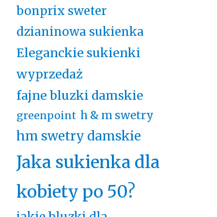
bonprix sweter
dzianinowa sukienka
Eleganckie sukienki
wyprzedaż
fajne bluzki damskie
h & m swetry
greenpoint
hm swetry damskie
Jaka sukienka dla
kobiety po 50?
jakie bluzki dla