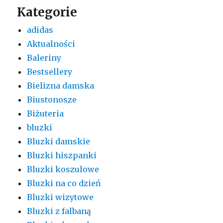
Kategorie
adidas
Aktualności
Baleriny
Bestsellery
Bielizna damska
Biustonosze
Biżuteria
bluzki
Bluzki damskie
Bluzki hiszpanki
Bluzki koszulowe
Bluzki na co dzień
Bluzki wizytowe
Bluzki z falbaną