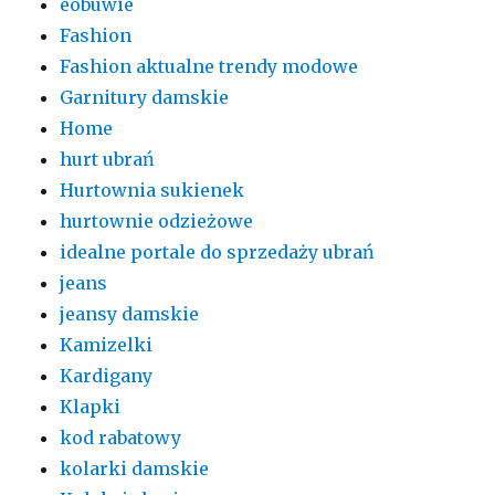
eobuwie
Fashion
Fashion aktualne trendy modowe
Garnitury damskie
Home
hurt ubrań
Hurtownia sukienek
hurtownie odzieżowe
idealne portale do sprzedaży ubrań
jeans
jeansy damskie
Kamizelki
Kardigany
Klapki
kod rabatowy
kolarki damskie