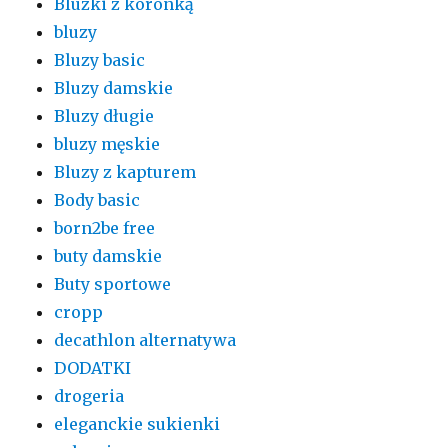
Bluzki z koronką
bluzy
Bluzy basic
Bluzy damskie
Bluzy długie
bluzy męskie
Bluzy z kapturem
Body basic
born2be free
buty damskie
Buty sportowe
cropp
decathlon alternatywa
DODATKI
drogeria
eleganckie sukienki