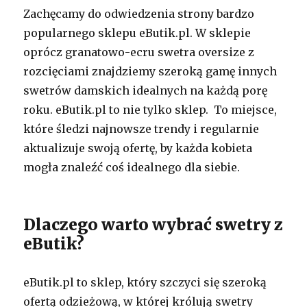
Zachęcamy do odwiedzenia strony bardzo
popularnego sklepu eButik.pl. W sklepie
oprócz granatowo-ecru swetra oversize z
rozcięciami znajdziemy szeroką gamę innych
swetrów damskich idealnych na każdą porę
roku. eButik.pl to nie tylko sklep. To miejsce,
które śledzi najnowsze trendy i regularnie
aktualizuje swoją ofertę, by każda kobieta
mogła znaleźć coś idealnego dla siebie.
Dlaczego warto wybrać swetry z
eButik?
eButik.pl to sklep, który szczyci się szeroką
ofertą odzieżową, w której królują swetry