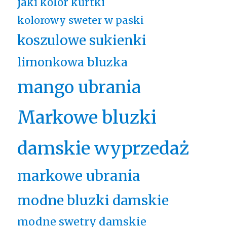
jaki kolor kurtki
kolorowy sweter w paski
koszulowe sukienki
limonkowa bluzka
mango ubrania
Markowe bluzki
damskie wyprzedaż
markowe ubrania
modne bluzki damskie
modne swetry damskie