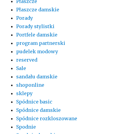
Płaszcze
Płaszcze damskie
Porady
Porady stylistki
Portfele damskie
program partnerski
pudelek modowy
reserved
Sale
sandału damskie
shoponline
sklepy
Spódnice basic
Spódnice damskie
Spódnice rozkloszowane
Spodnie