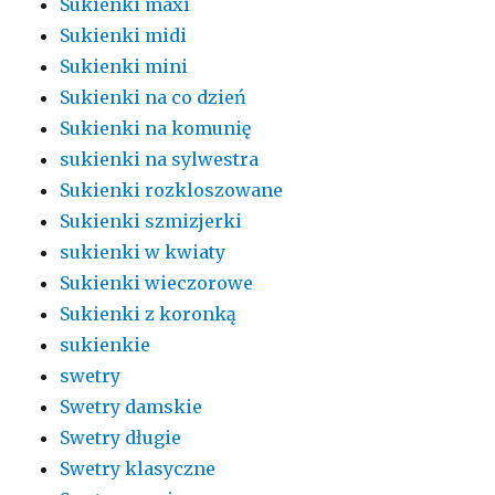
Sukienki maxi
Sukienki midi
Sukienki mini
Sukienki na co dzień
Sukienki na komunię
sukienki na sylwestra
Sukienki rozkloszowane
Sukienki szmizjerki
sukienki w kwiaty
Sukienki wieczorowe
Sukienki z koronką
sukienkie
swetry
Swetry damskie
Swetry długie
Swetry klasyczne