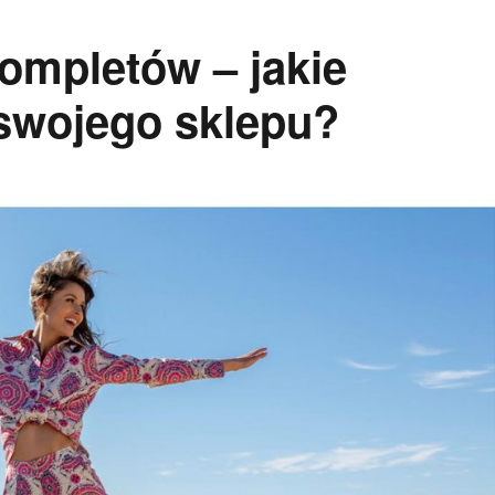
kompletów – jakie
swojego sklepu?