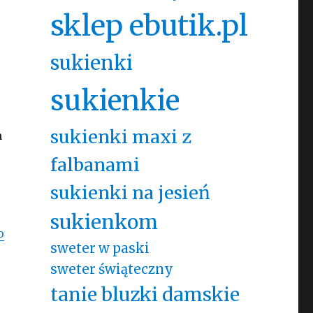
sklep ebutik.pl
sukienki
sukienkie
sukienki maxi z
m
falbanami
sukienki na jesień
sukienkom
o
sweter w paski
sweter świąteczny
tanie bluzki damskie