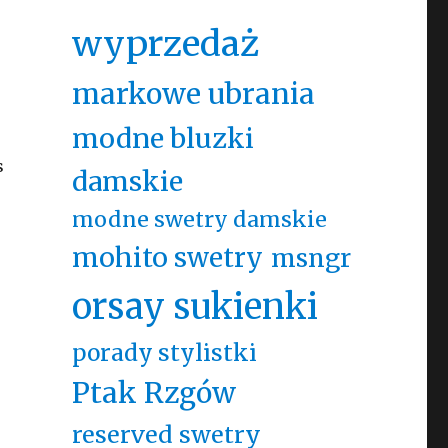
wyprzedaż
markowe ubrania
modne bluzki
s
damskie
modne swetry damskie
mohito swetry
msngr
orsay sukienki
porady stylistki
Ptak Rzgów
reserved swetry