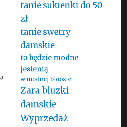
tanie sukienki do 50
zł
tanie swetry
damskie
to będzie modne
jesienią
ej
w modnej bloozie
Zara bluzki
damskie
Wyprzedaż