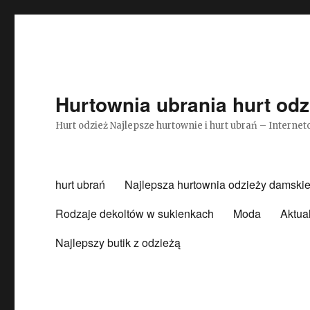
Hurtownia ubrania hurt odz
Hurt odzież Najlepsze hurtownie i hurt ubrań – Intern
hurt ubrań
Najlepsza hurtownia odzieży damskie
Rodzaje dekoltów w sukienkach
Moda
Aktua
Najlepszy butik z odzieżą