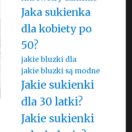
Jaka sukienka
dla kobiety po
50?
jakie bluzki dla
jakie bluzki są modne
Jakie sukienki
dla 30 latki?
Jakie sukienki