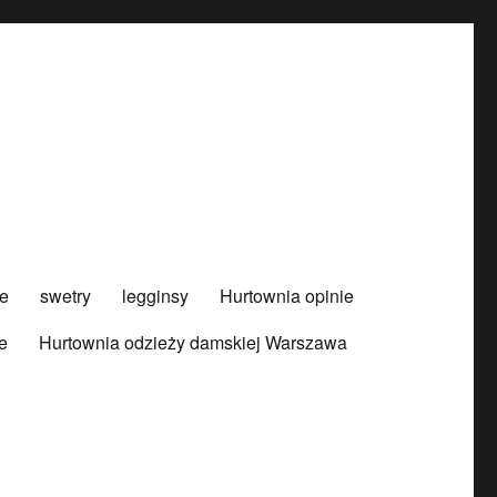
e
swetry
legginsy
Hurtownia opinie
e
Hurtownia odzieży damskiej Warszawa