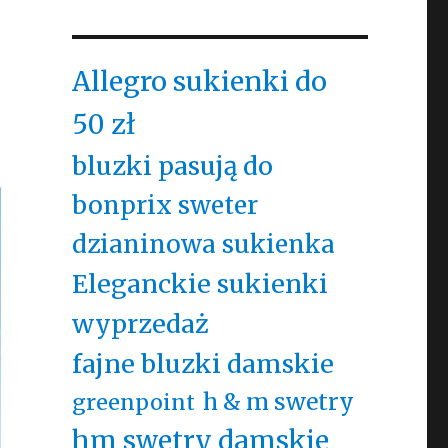
Allegro sukienki do
50 zł
bluzki pasują do
bonprix sweter
dzianinowa sukienka
Eleganckie sukienki
wyprzedaż
fajne bluzki damskie
h & m swetry
greenpoint
hm swetry damskie