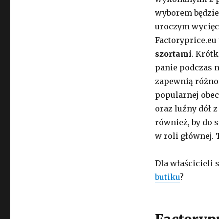
wyborem będzie 
uroczym wycięci
Factoryprice.eu
szortami
. Krót
panie podczas 
zapewnią różno
popularnej obec
oraz luźny dół
również, by do 
w roli głównej. 
Dla właścicieli
butiku
?