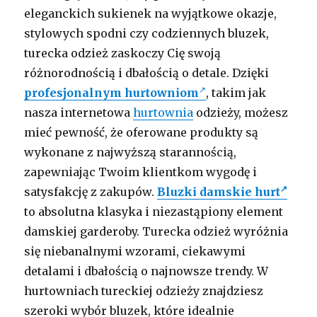
eleganckich sukienek na wyjątkowe okazje,
stylowych spodni czy codziennych bluzek,
turecka odzież zaskoczy Cię swoją
różnorodnością i dbałością o detale. Dzięki
profesjonalnym hurtowniom
, takim jak
nasza internetowa
hurtownia
odzieży, możesz
mieć pewność, że oferowane produkty są
wykonane z najwyższą starannością,
zapewniając Twoim klientkom wygodę i
satysfakcję z zakupów.
Bluzki damskie hurt
to absolutna klasyka i niezastąpiony element
damskiej garderoby. Turecka odzież wyróżnia
się niebanalnymi wzorami, ciekawymi
detalami i dbałością o najnowsze trendy. W
hurtowniach tureckiej odzieży znajdziesz
szeroki wybór bluzek, które idealnie