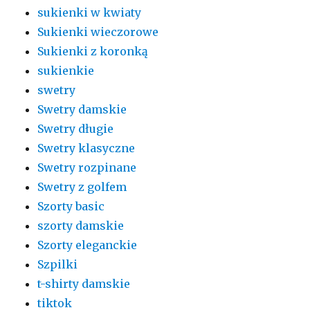
sukienki w kwiaty
Sukienki wieczorowe
Sukienki z koronką
sukienkie
swetry
Swetry damskie
Swetry długie
Swetry klasyczne
Swetry rozpinane
Swetry z golfem
Szorty basic
szorty damskie
Szorty eleganckie
Szpilki
t-shirty damskie
tiktok