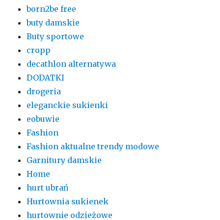
born2be free
buty damskie
Buty sportowe
cropp
decathlon alternatywa
DODATKI
drogeria
eleganckie sukienki
eobuwie
Fashion
Fashion aktualne trendy modowe
Garnitury damskie
Home
hurt ubrań
Hurtownia sukienek
hurtownie odzieżowe