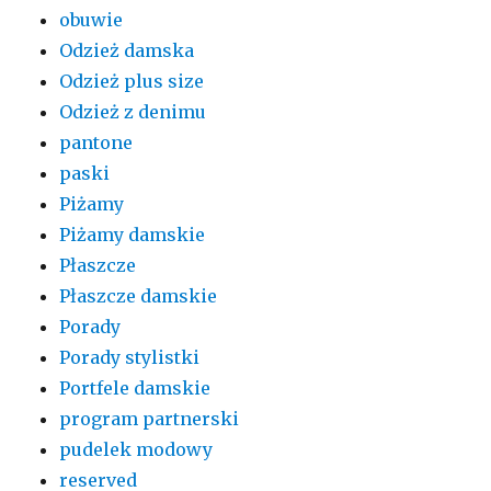
obuwie
Odzież damska
Odzież plus size
Odzież z denimu
pantone
paski
Piżamy
Piżamy damskie
Płaszcze
Płaszcze damskie
Porady
Porady stylistki
Portfele damskie
program partnerski
pudelek modowy
reserved