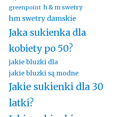
h & m swetry
greenpoint
hm swetry damskie
Jaka sukienka dla
kobiety po 50?
jakie bluzki dla
jakie bluzki są modne
Jakie sukienki dla 30
latki?