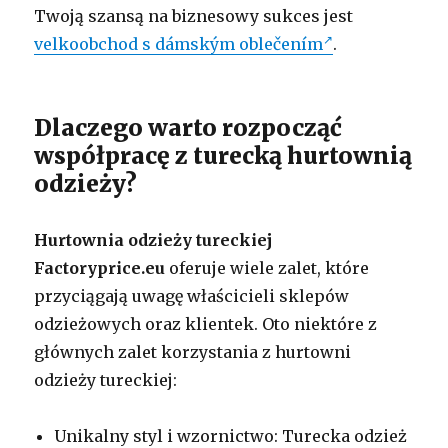
Twoją szansą na biznesowy sukces jest
velkoobchod s dámským oblečením
.
Dlaczego warto rozpocząć
współpracę z turecką hurtownią
odzieży?
Hurtownia odzieży tureckiej
Factoryprice.eu
oferuje wiele zalet, które
przyciągają uwagę właścicieli sklepów
odzieżowych oraz klientek. Oto niektóre z
głównych zalet korzystania z hurtowni
odzieży tureckiej:
Unikalny styl i wzornictwo: Turecka odzież