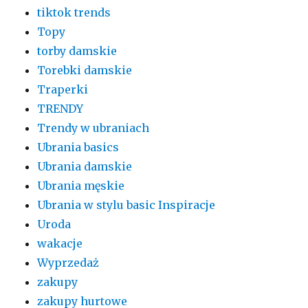
tiktok trends
Topy
torby damskie
Torebki damskie
Traperki
TRENDY
Trendy w ubraniach
Ubrania basics
Ubrania damskie
Ubrania męskie
Ubrania w stylu basic Inspiracje
Uroda
wakacje
Wyprzedaż
zakupy
zakupy hurtowe