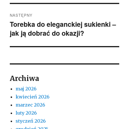
NASTĘPNY
Torebka do eleganckiej sukienki –
Następny
jak ją dobrać do okazji?
wpis:
Archiwa
maj 2026
kwiecień 2026
marzec 2026
luty 2026
styczeń 2026
grudzień 2025