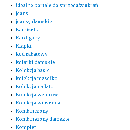
idealne portale do sprzedaży ubrań
jeans
jeansy damskie
Kamizelki
Kardigany
Klapki
kod rabatowy
kolarki damskie
Kolekcja basic
kolekcja masełko
Kolekcja na lato
Kolekcja welurów
Kolekcja wiosenna
Kombinezony
Kombinezony damskie
Komplet