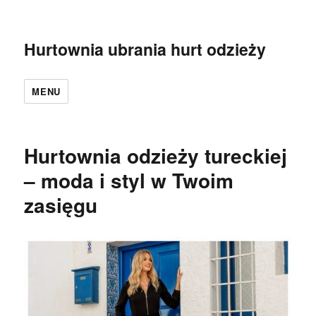
Hurtownia ubrania hurt odzieży
MENU
Hurtownia odzieży tureckiej
– moda i styl w Twoim
zasięgu