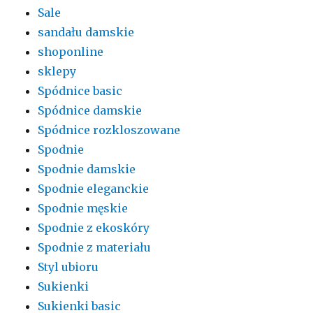
Sale
sandału damskie
shoponline
sklepy
Spódnice basic
Spódnice damskie
Spódnice rozkloszowane
Spodnie
Spodnie damskie
Spodnie eleganckie
Spodnie męskie
Spodnie z ekoskóry
Spodnie z materiału
Styl ubioru
Sukienki
Sukienki basic