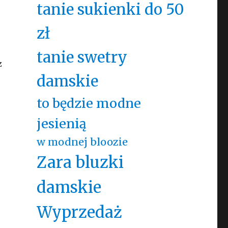
tanie sukienki do 50
zł
tanie swetry
z
damskie
to będzie modne
jesienią
w modnej bloozie
Zara bluzki
damskie
Wyprzedaż