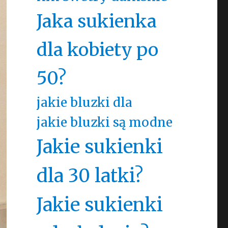
Jaka sukienka
dla kobiety po
50?
jakie bluzki dla
jakie bluzki są modne
Jakie sukienki
dla 30 latki?
Jakie sukienki