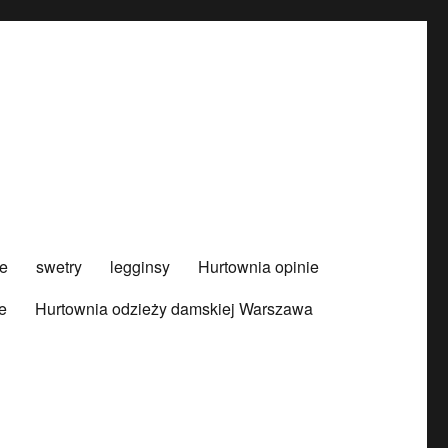
e
swetry
legginsy
Hurtownia opinie
e
Hurtownia odzieży damskiej Warszawa