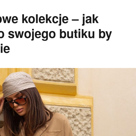
we kolekcje – jak
o swojego butiku by
ie