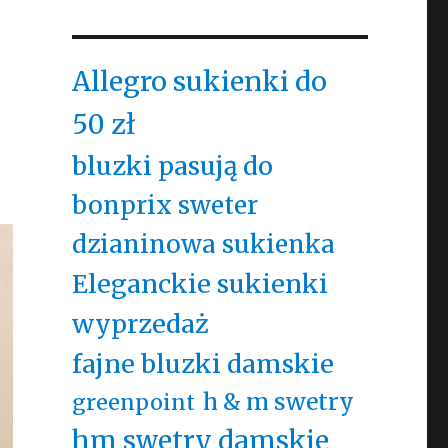
Allegro sukienki do
50 zł
bluzki pasują do
bonprix sweter
dzianinowa sukienka
Eleganckie sukienki
wyprzedaż
fajne bluzki damskie
h & m swetry
greenpoint
hm swetry damskie