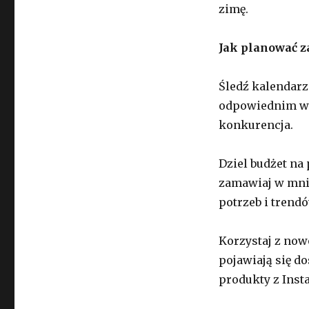
zimę.
Jak planować 
Śledź kalendarz
odpowiednim wy
konkurencja.
Dziel budżet na 
zamawiaj w mnie
potrzeb i trendó
Korzystaj z now
pojawiają się d
produkty z Inst