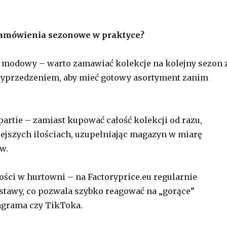
zamówienia sezonowe w praktyce?
 modowy – warto zamawiać kolekcje na kolejny sezon 
przedzeniem, aby mieć gotowy asortyment zanim
partie – zamiast kupować całość kolekcji od razu,
jszych ilościach, uzupełniając magazyn w miarę
w.
ości w hurtowni – na Factoryprice.eu regularnie
ostawy, co pozwala szybko reagować na „gorące”
agrama czy TikToka.