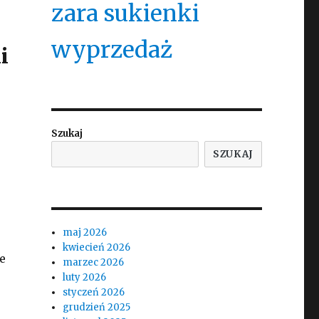
zara sukienki
wyprzedaż
i
Szukaj
SZUKAJ
maj 2026
kwiecień 2026
e
marzec 2026
luty 2026
styczeń 2026
grudzień 2025