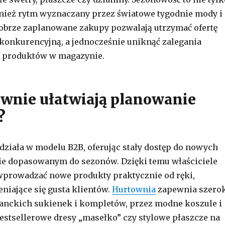
nież rytm wyznaczany przez światowe tygodnie mody i
obrze zaplanowane zakupy pozwalają utrzymać ofertę
 konkurencyjną, a jednocześnie uniknąć zalegania
 produktów w magazynie.
ownie ułatwiają planowanie
?
 działa w modelu B2B, oferując stały dostęp do nowych
ie dopasowanym do sezonów. Dzięki temu właściciele
prowadzać nowe produkty praktycznie od ręki,
eniające się gusta klientów.
Hurtownia
zapewnia szero
anckich sukienek i kompletów, przez modne koszule i
bestsellerowe dresy „masełko” czy stylowe płaszcze na