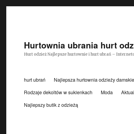
Hurtownia ubrania hurt odz
Hurt odzież Najlepsze hurtownie i hurt ubrań – Intern
hurt ubrań
Najlepsza hurtownia odzieży damskie
Rodzaje dekoltów w sukienkach
Moda
Aktua
Najlepszy butik z odzieżą