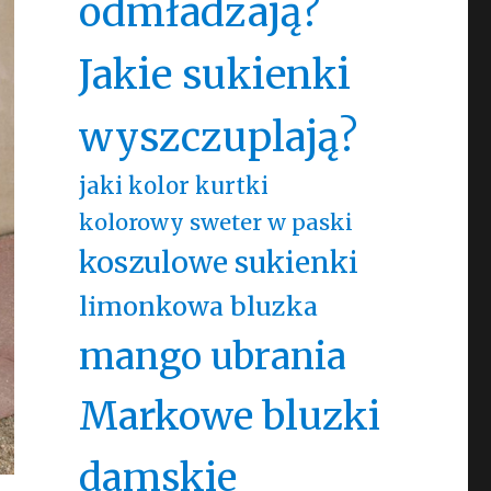
odmładzają?
Jakie sukienki
wyszczuplają?
jaki kolor kurtki
kolorowy sweter w paski
koszulowe sukienki
limonkowa bluzka
mango ubrania
Markowe bluzki
damskie