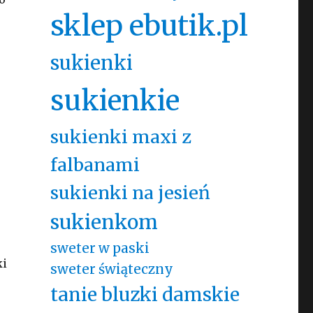
sklep ebutik.pl
sukienki
sukienkie
sukienki maxi z
falbanami
sukienki na jesień
sukienkom
sweter w paski
ki
sweter świąteczny
tanie bluzki damskie