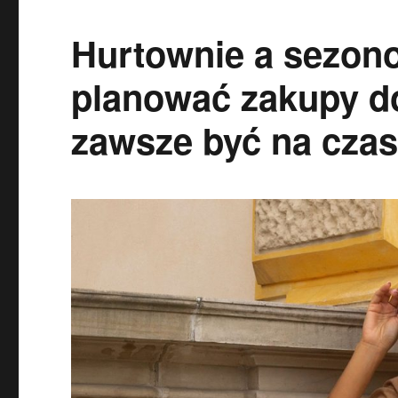
Hurtownie a sezono
planować zakupy d
zawsze być na czas