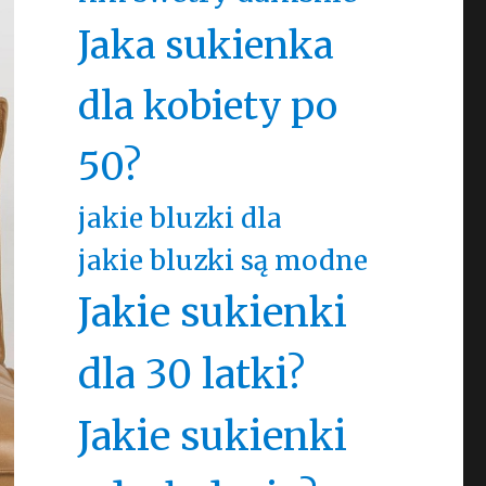
Jaka sukienka
dla kobiety po
50?
jakie bluzki dla
jakie bluzki są modne
Jakie sukienki
dla 30 latki?
Jakie sukienki