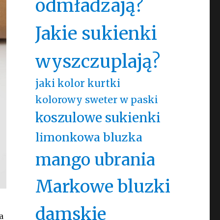
odmładzają?
Jakie sukienki
wyszczuplają?
jaki kolor kurtki
kolorowy sweter w paski
koszulowe sukienki
limonkowa bluzka
mango ubrania
Markowe bluzki
damskie
a