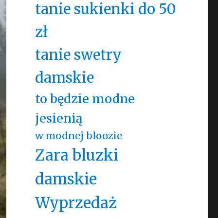
tanie sukienki do 50
zł
tanie swetry
damskie
to będzie modne
jesienią
w modnej bloozie
Zara bluzki
damskie
Wyprzedaż