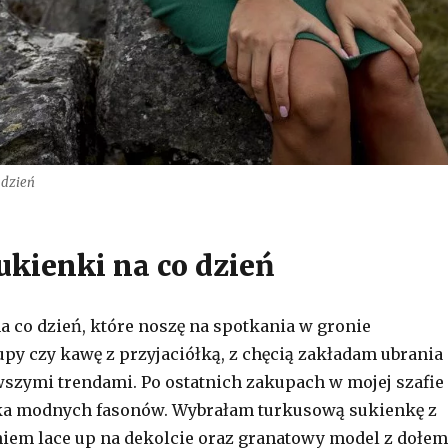
 dzień
kienki na co dzień
na co dzień, które noszę na spotkania w gronie
py czy kawę z przyjaciółką, z chęcią zakładam ubrania
szymi trendami. Po ostatnich zakupach w mojej szafie
lka modnych fasonów. Wybrałam turkusową sukienkę z
em lace up na dekolcie oraz granatowy model z dołem