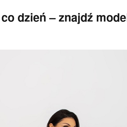
 co dzień – znajdź mode