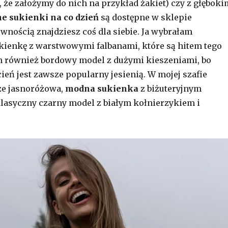
 że założymy do nich na przykład żakiet) czy z głęboki
e sukienki na co dzień
są dostępne w sklepie
ewnością znajdziesz coś dla siebie. Ja wybrałam
ienkę z warstwowymi falbanami, które są hitem tego
m również bordowy model z dużymi kieszeniami, bo
ień jest zawsze popularny jesienią. W mojej szafie
kże jasnoróżowa,
modna sukienka
z biżuteryjnym
lasyczny czarny model z białym kołnierzykiem i