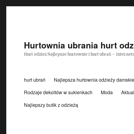
Hurtownia ubrania hurt odz
Hurt odzież Najlepsze hurtownie i hurt ubrań – Intern
hurt ubrań
Najlepsza hurtownia odzieży damskie
Rodzaje dekoltów w sukienkach
Moda
Aktua
Najlepszy butik z odzieżą