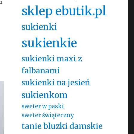
m
sklep ebutik.pl
sukienki
sukienkie
sukienki maxi z
falbanami
sukienki na jesień
sukienkom
sweter w paski
sweter świąteczny
tanie bluzki damskie