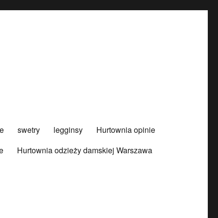
e
swetry
legginsy
Hurtownia opinie
e
Hurtownia odzieży damskiej Warszawa