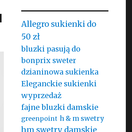
l
Allegro sukienki do
50 zł
bluzki pasują do
bonprix sweter
dzianinowa sukienka
Eleganckie sukienki
wyprzedaż
fajne bluzki damskie
h & m swetry
greenpoint
hm swetry damskie