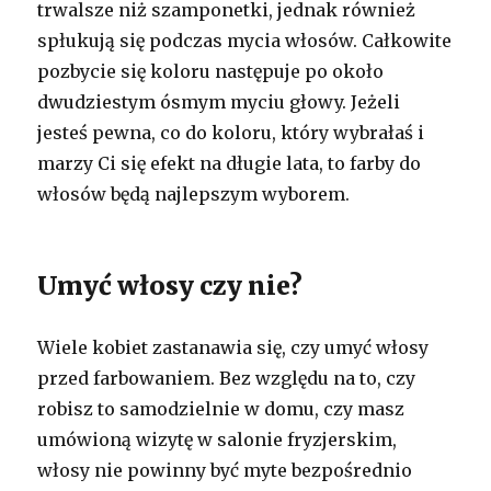
trwalsze niż szamponetki, jednak również
spłukują się podczas mycia włosów. Całkowite
pozbycie się koloru następuje po około
dwudziestym ósmym myciu głowy. Jeżeli
jesteś pewna, co do koloru, który wybrałaś i
marzy Ci się efekt na długie lata, to farby do
włosów będą najlepszym wyborem.
Umyć włosy czy nie?
Wiele kobiet zastanawia się, czy umyć włosy
przed farbowaniem. Bez względu na to, czy
robisz to samodzielnie w domu, czy masz
umówioną wizytę w salonie fryzjerskim,
włosy nie powinny być myte bezpośrednio