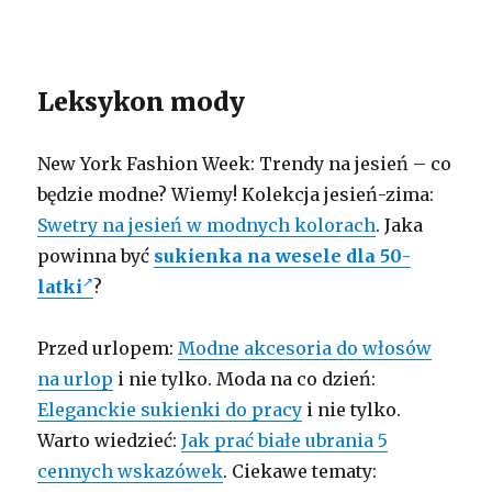
Leksykon mody
New York Fashion Week: Trendy na jesień – co
będzie modne? Wiemy! Kolekcja jesień-zima:
Swetry na jesień w modnych kolorach
. Jaka
powinna być
sukienka na wesele dla 50-
latki
?
Przed urlopem:
Modne akcesoria do włosów
na urlop
i nie tylko. Moda na co dzień:
Eleganckie sukienki do pracy
i nie tylko.
Warto wiedzieć:
Jak prać białe ubrania 5
cennych wskazówek
. Ciekawe tematy: