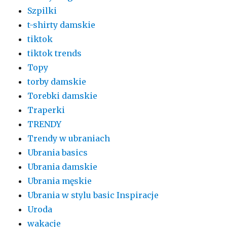
Szpilki
t-shirty damskie
tiktok
tiktok trends
Topy
torby damskie
Torebki damskie
Traperki
TRENDY
Trendy w ubraniach
Ubrania basics
Ubrania damskie
Ubrania męskie
Ubrania w stylu basic Inspiracje
Uroda
wakacje