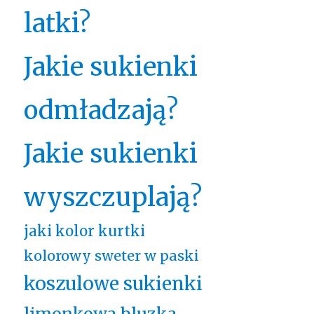
latki?
Jakie sukienki
odmładzają?
Jakie sukienki
wyszczuplają?
jaki kolor kurtki
kolorowy sweter w paski
koszulowe sukienki
limonkowa bluzka