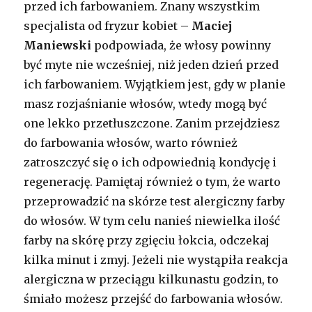
przed ich farbowaniem. Znany wszystkim
specjalista od fryzur kobiet –
Maciej
Maniewski
podpowiada, że włosy powinny
być myte nie wcześniej, niż jeden dzień przed
ich farbowaniem. Wyjątkiem jest, gdy w planie
masz rozjaśnianie włosów, wtedy mogą być
one lekko przetłuszczone. Zanim przejdziesz
do farbowania włosów, warto również
zatroszczyć się o ich odpowiednią kondycję i
regenerację. Pamiętaj również o tym, że warto
przeprowadzić na skórze test alergiczny farby
do włosów. W tym celu nanieś niewielka ilość
farby na skórę przy zgięciu łokcia, odczekaj
kilka minut i zmyj. Jeżeli nie wystąpiła reakcja
alergiczna w przeciągu kilkunastu godzin, to
śmiało możesz przejść do farbowania włosów.