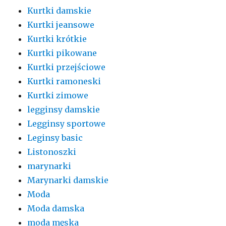
Kurtki damskie
Kurtki jeansowe
Kurtki krótkie
Kurtki pikowane
Kurtki przejściowe
Kurtki ramoneski
Kurtki zimowe
legginsy damskie
Legginsy sportowe
Leginsy basic
Listonoszki
marynarki
Marynarki damskie
Moda
Moda damska
moda męska