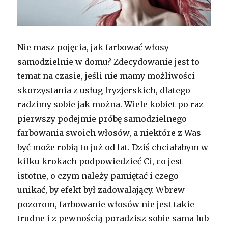
Nie masz pojęcia, jak farbować włosy
samodzielnie w domu? Zdecydowanie jest to
temat na czasie, jeśli nie mamy możliwości
skorzystania z usług fryzjerskich, dlatego
radzimy sobie jak można. Wiele kobiet po raz
pierwszy podejmie próbę samodzielnego
farbowania swoich włosów, a niektóre z Was
być może robią to już od lat. Dziś chciałabym w
kilku krokach podpowiedzieć Ci, co jest
istotne, o czym należy pamiętać i czego
unikać, by efekt był zadowalający. Wbrew
pozorom, farbowanie włosów nie jest takie
trudne i z pewnością poradzisz sobie sama lub