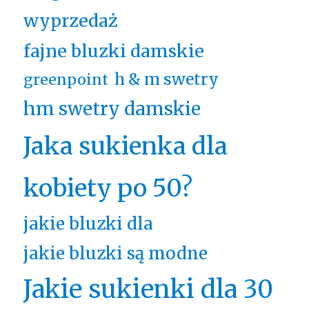
wyprzedaż
fajne bluzki damskie
h & m swetry
greenpoint
hm swetry damskie
Jaka sukienka dla
kobiety po 50?
jakie bluzki dla
jakie bluzki są modne
Jakie sukienki dla 30