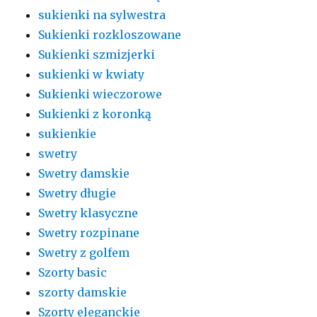
sukienki na sylwestra
Sukienki rozkloszowane
Sukienki szmizjerki
sukienki w kwiaty
Sukienki wieczorowe
Sukienki z koronką
sukienkie
swetry
Swetry damskie
Swetry długie
Swetry klasyczne
Swetry rozpinane
Swetry z golfem
Szorty basic
szorty damskie
Szorty eleganckie