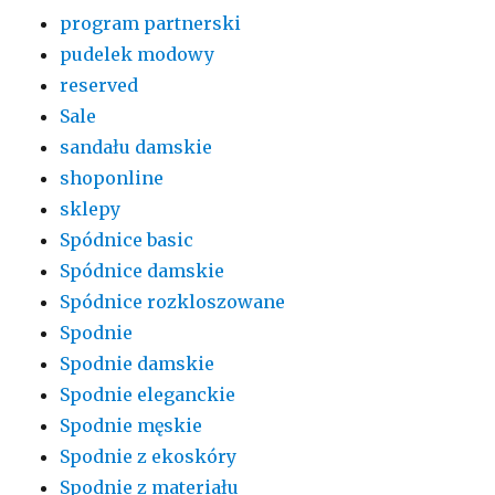
program partnerski
pudelek modowy
reserved
Sale
sandału damskie
shoponline
sklepy
Spódnice basic
Spódnice damskie
Spódnice rozkloszowane
Spodnie
Spodnie damskie
Spodnie eleganckie
Spodnie męskie
Spodnie z ekoskóry
Spodnie z materiału