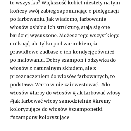
to wszystko? Większość kobiet niestety na tym
kończy swój zabieg zapominając o pielęgnacji
po farbowaniu. Jak wiadomo, farbowanie
włosów osłabia ich strukturę, stają się one
bardziej wysuszone. Możesz tego wszystkiego
uniknąć, ale tylko pod warunkiem, że
prawidłowo zadbasz o ich kondycję również
po malowaniu. Dobry szampon i odzywka do
włosów z naturalnym składem, ale z
przeznaczeniem do włosów farbowanych, to
podstawa. Warto w nie zainwestować. #do
włosów #farby do włosów #jak farbować włosy
#jak farbować włosy samodzielnie #kremy
koloryzujące do włosów #szamponetki
#szampony koloryzujące