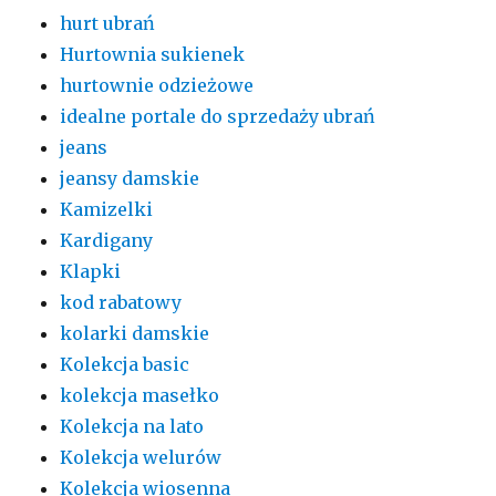
hurt ubrań
Hurtownia sukienek
hurtownie odzieżowe
idealne portale do sprzedaży ubrań
jeans
jeansy damskie
Kamizelki
Kardigany
Klapki
kod rabatowy
kolarki damskie
Kolekcja basic
kolekcja masełko
Kolekcja na lato
Kolekcja welurów
Kolekcja wiosenna