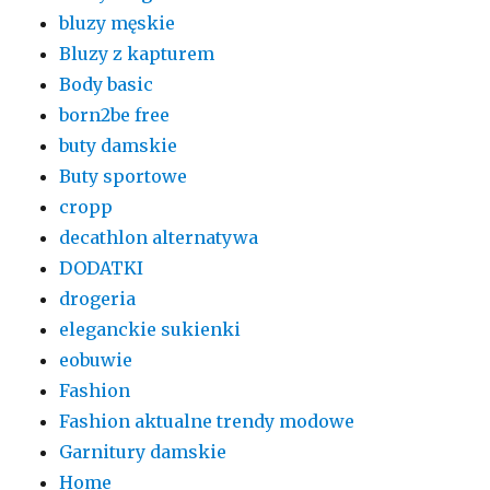
bluzy męskie
Bluzy z kapturem
Body basic
born2be free
buty damskie
Buty sportowe
cropp
decathlon alternatywa
DODATKI
drogeria
eleganckie sukienki
eobuwie
Fashion
Fashion aktualne trendy modowe
Garnitury damskie
Home