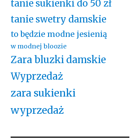
tanie sukienki do 50 zł
tanie swetry damskie
to będzie modne jesienią
w modnej bloozie
Zara bluzki damskie
Wyprzedaż
zara sukienki
wyprzedaż