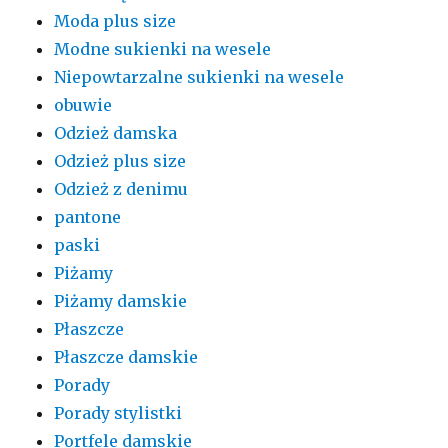
Moda plus size
Modne sukienki na wesele
Niepowtarzalne sukienki na wesele
obuwie
Odzież damska
Odzież plus size
Odzież z denimu
pantone
paski
Piżamy
Piżamy damskie
Płaszcze
Płaszcze damskie
Porady
Porady stylistki
Portfele damskie