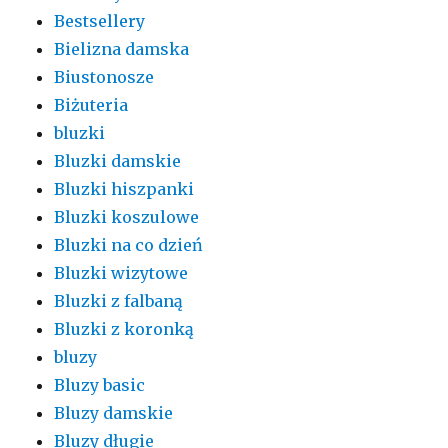
Bestsellery
Bielizna damska
Biustonosze
Biżuteria
bluzki
Bluzki damskie
Bluzki hiszpanki
Bluzki koszulowe
Bluzki na co dzień
Bluzki wizytowe
Bluzki z falbaną
Bluzki z koronką
bluzy
Bluzy basic
Bluzy damskie
Bluzy długie