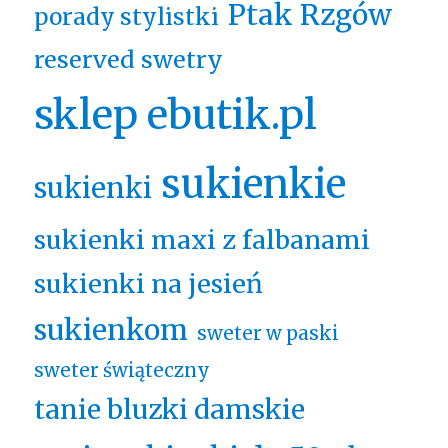
Ptak Rzgów
porady stylistki
reserved swetry
sklep ebutik.pl
sukienkie
sukienki
sukienki maxi z falbanami
sukienki na jesień
sukienkom
sweter w paski
sweter świąteczny
tanie bluzki damskie