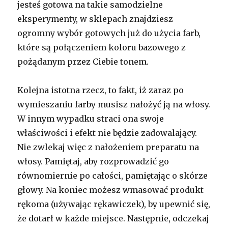
jesteś gotowa na takie samodzielne
eksperymenty, w sklepach znajdziesz
ogromny wybór gotowych już do użycia farb,
które są połączeniem koloru bazowego z
pożądanym przez Ciebie tonem.
Kolejna istotna rzecz, to fakt, iż zaraz po
wymieszaniu farby musisz nałożyć ją na włosy.
W innym wypadku straci ona swoje
właściwości i efekt nie będzie zadowalający.
Nie zwlekaj więc z nałożeniem preparatu na
włosy. Pamiętaj, aby rozprowadzić go
równomiernie po całości, pamiętając o skórze
głowy. Na koniec możesz wmasować produkt
rękoma (używając rękawiczek), by upewnić się,
że dotarł w każde miejsce. Następnie, odczekaj