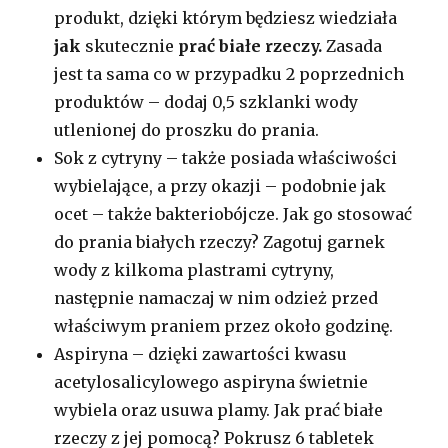
produkt, dzięki którym będziesz wiedziała
jak
skutecznie
prać białe rzeczy.
Zasada
jest ta sama co w przypadku 2 poprzednich
produktów – dodaj 0,5 szklanki wody
utlenionej do proszku do prania.
Sok z cytryny – także posiada właściwości
wybielające, a przy okazji – podobnie jak
ocet – także bakteriobójcze. Jak go stosować
do prania białych rzeczy? Zagotuj garnek
wody z kilkoma plastrami cytryny,
następnie namaczaj w nim odzież przed
właściwym praniem przez około godzinę.
Aspiryna – dzięki zawartości kwasu
acetylosalicylowego aspiryna świetnie
wybiela oraz usuwa plamy. Jak prać białe
rzeczy z jej pomocą? Pokrusz 6 tabletek