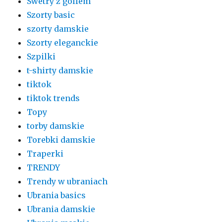
Swetry z golfem
Szorty basic
szorty damskie
Szorty eleganckie
Szpilki
t-shirty damskie
tiktok
tiktok trends
Topy
torby damskie
Torebki damskie
Traperki
TRENDY
Trendy w ubraniach
Ubrania basics
Ubrania damskie