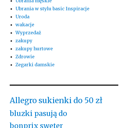
Ubrania męskie
Ubrania w stylu basic Inspiracje
Uroda
wakacje
Wyprzedaż
zakupy
zakupy hurtowe
Zdrowie
Zegarki damskie
Allegro sukienki do 50 zł
bluzki pasują do
bonprix sweter