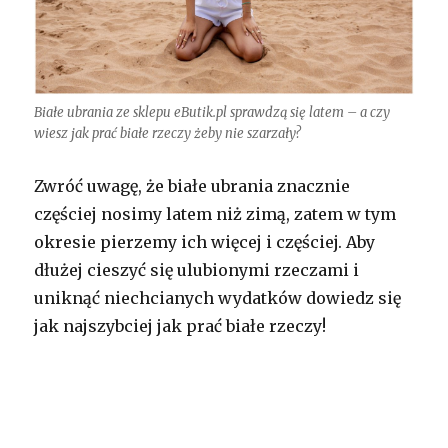
Białe ubrania ze sklepu eButik.pl sprawdzą się latem – a czy
wiesz jak prać białe rzeczy żeby nie szarzały?
Zwróć uwagę, że białe ubrania znacznie
częściej nosimy latem niż zimą, zatem w tym
okresie pierzemy ich więcej i częściej. Aby
dłużej cieszyć się ulubionymi rzeczami i
uniknąć niechcianych wydatków dowiedz się
jak najszybciej jak prać białe rzeczy!