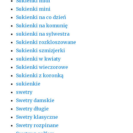
Sukienki midi
Sukienki mini
Sukienki na co dzień
Sukienki na komunię
sukienki na sylwestra
Sukienki rozkloszowane
Sukienki szmizjerki
sukienki w kwiaty
Sukienki wieczorowe
Sukienki z koronką
sukienkie
swetry
Swetry damskie
Swetry długie
Swetry klasyczne
Swetry rozpinane