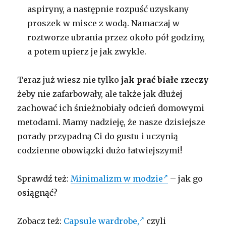
aspiryny, a następnie rozpuść uzyskany
proszek w misce z wodą. Namaczaj w
roztworze ubrania przez około pół godziny,
a potem upierz je jak zwykle.
Teraz już wiesz nie tylko
jak prać białe rzeczy
żeby nie zafarbowały, ale także jak dłużej
zachować ich śnieżnobiały odcień domowymi
metodami. Mamy nadzieję, że nasze dzisiejsze
porady przypadną Ci do gustu i uczynią
codzienne obowiązki dużo łatwiejszymi!
Sprawdź też:
Minimalizm w modzie
– jak go
osiągnąć?
Zobacz też:
Capsule wardrobe,
czyli