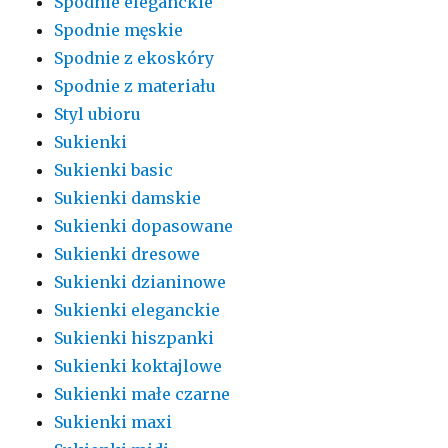
Spodnie eleganckie
Spodnie męskie
Spodnie z ekoskóry
Spodnie z materiału
Styl ubioru
Sukienki
Sukienki basic
Sukienki damskie
Sukienki dopasowane
Sukienki dresowe
Sukienki dzianinowe
Sukienki eleganckie
Sukienki hiszpanki
Sukienki koktajlowe
Sukienki małe czarne
Sukienki maxi