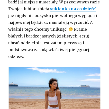
bądź jaśniejsze materiały. W przeciwnym razie
Twoja ulubiona biała
sukienka na co dzień
już nigdy nie odzyska pierwotnego wyglądu i
najpewniej będziesz musiała ją wyrzucić. A
właśnie tego chcemy uniknąć!
Pranie
białych i bardzo jasnych (cielistych, ecru)
ubrań oddzielnie jest zatem pierwszą i
podstawową zasadą właściwej pielęgnacji
odzieży.