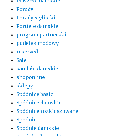
Płaszcze damskie
Porady
Porady stylistki
Portfele damskie
program partnerski
pudelek modowy
reserved
Sale
sandału damskie
shoponline
sklepy
Spódnice basic
Spódnice damskie
Spódnice rozkloszowane
Spodnie
Spodnie damskie