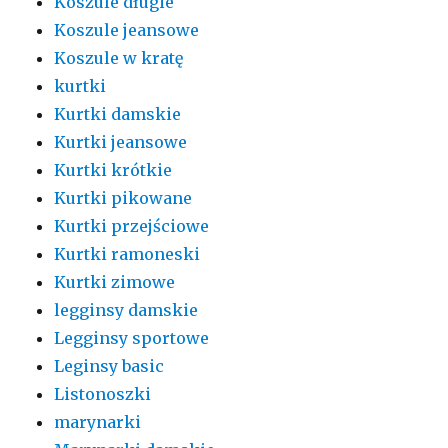
Koszule długie
Koszule jeansowe
Koszule w kratę
kurtki
Kurtki damskie
Kurtki jeansowe
Kurtki krótkie
Kurtki pikowane
Kurtki przejściowe
Kurtki ramoneski
Kurtki zimowe
legginsy damskie
Legginsy sportowe
Leginsy basic
Listonoszki
marynarki