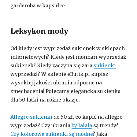
garderoba w kapsułce
Leksykon mody
Od kiedy jest wyprzedaż sukienek w sklepach
internetowych? Kiedy jest monnari wyprzedaż
sukienek? Kiedy zaczyna się zara
sukienki
wyprzedaż? W sklepie eButik.pl kupisz
wysokiej jakości ubrania odporne na
zmechacenia! Polecamy elegancka sukienka
dla 50 latki na różne okazje.
Allegro sukienki
do 50 zł, co kupić na allegro
wyprzedaż? Czy ubrania
by lalala
są trendy?
Czy kolorowe sukienki są modne
? Jaka