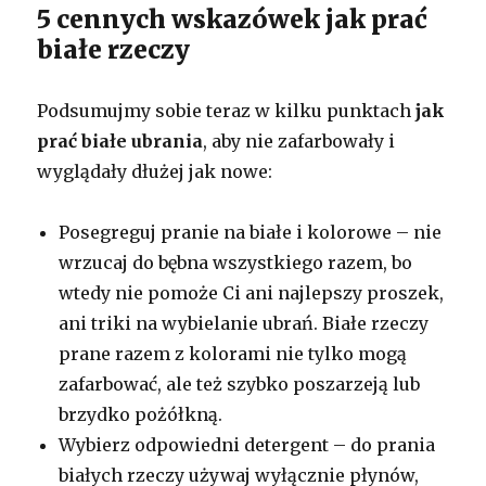
5 cennych wskazówek jak prać
białe rzeczy
Podsumujmy sobie teraz w kilku punktach
jak
prać białe ubrania
, aby nie zafarbowały i
wyglądały dłużej jak nowe:
Posegreguj pranie na białe i kolorowe – nie
wrzucaj do bębna wszystkiego razem, bo
wtedy nie pomoże Ci ani najlepszy proszek,
ani triki na wybielanie ubrań. Białe rzeczy
prane razem z kolorami nie tylko mogą
zafarbować, ale też szybko poszarzeją lub
brzydko pożółkną.
Wybierz odpowiedni detergent – do prania
białych rzeczy używaj wyłącznie płynów,