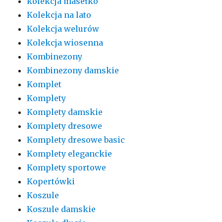
kolekcja masełko
Kolekcja na lato
Kolekcja welurów
Kolekcja wiosenna
Kombinezony
Kombinezony damskie
Komplet
Komplety
Komplety damskie
Komplety dresowe
Komplety dresowe basic
Komplety eleganckie
Komplety sportowe
Kopertówki
Koszule
Koszule damskie