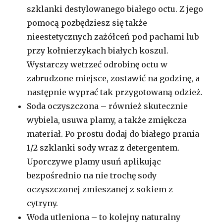
szklanki destylowanego białego octu. Z jego
pomocą pozbędziesz się także
nieestetycznych zażółceń pod pachami lub
przy kołnierzykach białych koszul.
Wystarczy wetrzeć odrobinę octu w
zabrudzone miejsce, zostawić na godzinę, a
następnie wyprać tak przygotowaną odzież.
Soda oczyszczona – również skutecznie
wybiela, usuwa plamy, a także zmiękcza
materiał. Po prostu dodaj do białego prania
1/2 szklanki sody wraz z detergentem.
Uporczywe plamy usuń aplikując
bezpośrednio na nie trochę sody
oczyszczonej zmieszanej z sokiem z
cytryny.
Woda utleniona – to kolejny naturalny