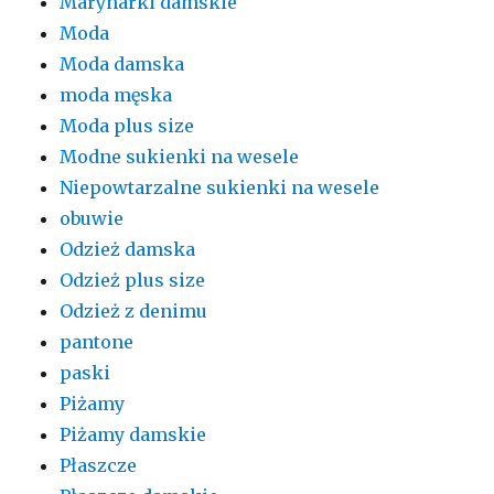
Marynarki damskie
Moda
Moda damska
moda męska
Moda plus size
Modne sukienki na wesele
Niepowtarzalne sukienki na wesele
obuwie
Odzież damska
Odzież plus size
Odzież z denimu
pantone
paski
Piżamy
Piżamy damskie
Płaszcze