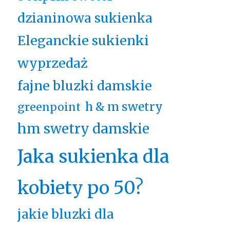
dzianinowa sukienka
Eleganckie sukienki
wyprzedaż
fajne bluzki damskie
h & m swetry
greenpoint
hm swetry damskie
Jaka sukienka dla
kobiety po 50?
jakie bluzki dla