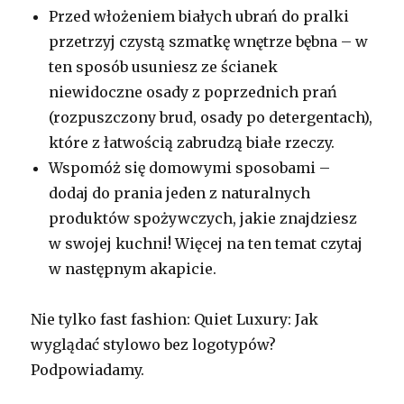
Przed włożeniem białych ubrań do pralki
przetrzyj czystą szmatkę wnętrze bębna – w
ten sposób usuniesz ze ścianek
niewidoczne osady z poprzednich prań
(rozpuszczony brud, osady po detergentach),
które z łatwością zabrudzą białe rzeczy.
Wspomóż się domowymi sposobami –
dodaj do prania jeden z naturalnych
produktów spożywczych, jakie znajdziesz
w swojej kuchni! Więcej na ten temat czytaj
w następnym akapicie.
Nie tylko fast fashion: Quiet Luxury: Jak
wyglądać stylowo bez logotypów?
Podpowiadamy.