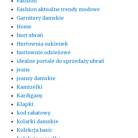
Fashion
Fashion aktualne trendy modowe
Garnitury damskie
Home
hurt ubrań
Hurtownia sukienek
hurtownie odzieżowe
idealne portale do sprzedaży ubrań
jeans
jeansy damskie
Kamizelki
Kardigany
Klapki
kod rabatowy
kolarki damskie
Kolekcja basic