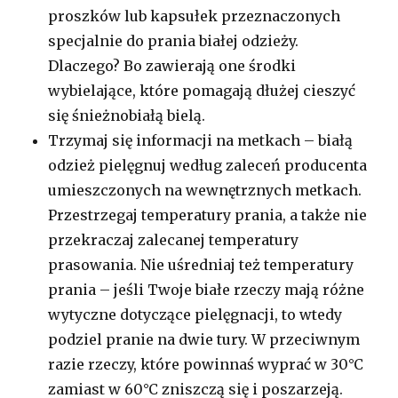
proszków lub kapsułek przeznaczonych
specjalnie do prania białej odzieży.
Dlaczego? Bo zawierają one środki
wybielające, które pomagają dłużej cieszyć
się śnieżnobiałą bielą.
Trzymaj się informacji na metkach – białą
odzież pielęgnuj według zaleceń producenta
umieszczonych na wewnętrznych metkach.
Przestrzegaj temperatury prania, a także nie
przekraczaj zalecanej temperatury
prasowania. Nie uśredniaj też temperatury
prania – jeśli Twoje białe rzeczy mają różne
wytyczne dotyczące pielęgnacji, to wtedy
podziel pranie na dwie tury. W przeciwnym
razie rzeczy, które powinnaś wyprać w 30°C
zamiast w 60°C zniszczą się i poszarzeją.