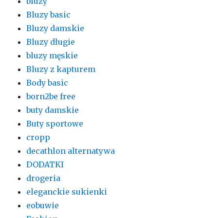
bluzy
Bluzy basic
Bluzy damskie
Bluzy długie
bluzy męskie
Bluzy z kapturem
Body basic
born2be free
buty damskie
Buty sportowe
cropp
decathlon alternatywa
DODATKI
drogeria
eleganckie sukienki
eobuwie