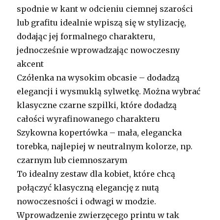
spodnie w kant w odcieniu ciemnej szarości
lub grafitu idealnie wpiszą się w stylizację,
dodając jej formalnego charakteru,
jednocześnie wprowadzając nowoczesny
akcent
Czółenka na wysokim obcasie – dodadzą
elegancji i wysmuklą sylwetkę. Można wybrać
klasyczne czarne szpilki, które dodadzą
całości wyrafinowanego charakteru
Szykowna kopertówka – mała, elegancka
torebka, najlepiej w neutralnym kolorze, np.
czarnym lub ciemnoszarym
To idealny zestaw dla kobiet, które chcą
połączyć klasyczną elegancję z nutą
nowoczesności i odwagi w modzie.
Wprowadzenie zwierzęcego printu w tak