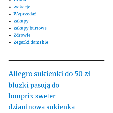
wakacje
Wyprzedaż
zakupy
zakupy hurtowe
Zdrowie
Zegarki damskie
Allegro sukienki do 50 zł
bluzki pasują do
bonprix sweter
dzianinowa sukienka