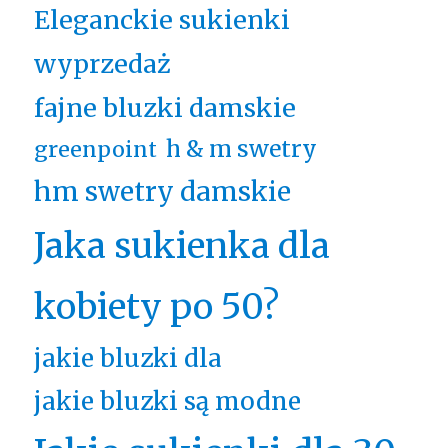
Eleganckie sukienki
wyprzedaż
fajne bluzki damskie
h & m swetry
greenpoint
hm swetry damskie
Jaka sukienka dla
kobiety po 50?
jakie bluzki dla
jakie bluzki są modne