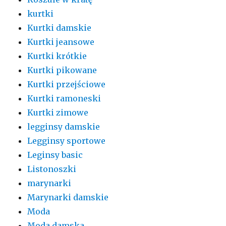
kurtki
Kurtki damskie
Kurtki jeansowe
Kurtki krótkie
Kurtki pikowane
Kurtki przejściowe
Kurtki ramoneski
Kurtki zimowe
legginsy damskie
Legginsy sportowe
Leginsy basic
Listonoszki
marynarki
Marynarki damskie
Moda
Moda damska