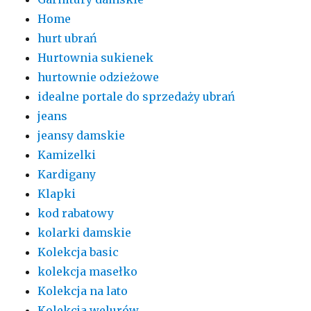
Home
hurt ubrań
Hurtownia sukienek
hurtownie odzieżowe
idealne portale do sprzedaży ubrań
jeans
jeansy damskie
Kamizelki
Kardigany
Klapki
kod rabatowy
kolarki damskie
Kolekcja basic
kolekcja masełko
Kolekcja na lato
Kolekcja welurów