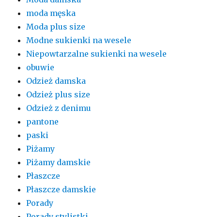
moda męska
Moda plus size
Modne sukienki na wesele
Niepowtarzalne sukienki na wesele
obuwie
Odzież damska
Odzież plus size
Odzież z denimu
pantone
paski
Piżamy
Piżamy damskie
Płaszcze
Płaszcze damskie
Porady
Porady stylistki