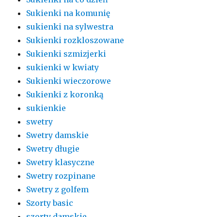
Sukienki na komunię
sukienki na sylwestra
Sukienki rozkloszowane
Sukienki szmizjerki
sukienki w kwiaty
Sukienki wieczorowe
Sukienki z koronką
sukienkie
swetry
Swetry damskie
Swetry długie
Swetry klasyczne
Swetry rozpinane
Swetry z golfem
Szorty basic
szorty damskie