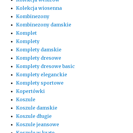
Kolekcja wiosenna
Kombinezony
Kombinezony damskie
Komplet
Komplety
Komplety damskie
Komplety dresowe
Komplety dresowe basic
Komplety eleganckie
Komplety sportowe
Kopertówki
Koszule
Koszule damskie
Koszule długie
Koszule jeansowe
Koszule w kratę