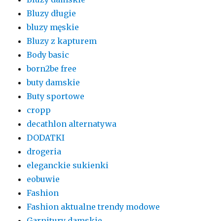
Bluzy długie
bluzy męskie
Bluzy z kapturem
Body basic
born2be free
buty damskie
Buty sportowe
cropp
decathlon alternatywa
DODATKI
drogeria
eleganckie sukienki
eobuwie
Fashion
Fashion aktualne trendy modowe
Garnitury damskie