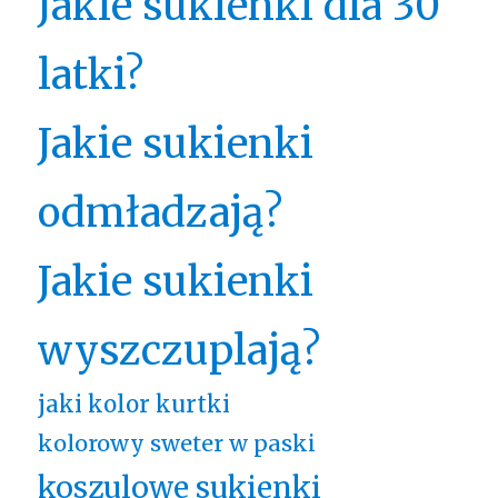
Jakie sukienki dla 30
latki?
Jakie sukienki
odmładzają?
Jakie sukienki
wyszczuplają?
jaki kolor kurtki
kolorowy sweter w paski
koszulowe sukienki