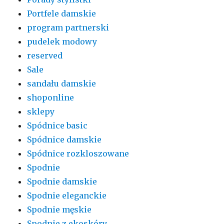
Portfele damskie
program partnerski
pudelek modowy
reserved
Sale
sandału damskie
shoponline
sklepy
Spódnice basic
Spódnice damskie
Spódnice rozkloszowane
Spodnie
Spodnie damskie
Spodnie eleganckie
Spodnie męskie
Spodnie z ekoskóry