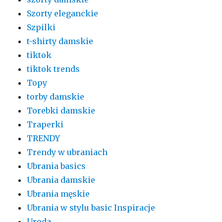
Szorty eleganckie
Szpilki
t-shirty damskie
tiktok
tiktok trends
Topy
torby damskie
Torebki damskie
Traperki
TRENDY
Trendy w ubraniach
Ubrania basics
Ubrania damskie
Ubrania męskie
Ubrania w stylu basic Inspiracje
Uroda