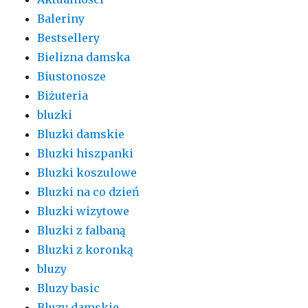
Baleriny
Bestsellery
Bielizna damska
Biustonosze
Biżuteria
bluzki
Bluzki damskie
Bluzki hiszpanki
Bluzki koszulowe
Bluzki na co dzień
Bluzki wizytowe
Bluzki z falbaną
Bluzki z koronką
bluzy
Bluzy basic
Bluzy damskie