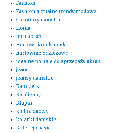
Fashion
Fashion aktualne trendy modowe
Garnitury damskie
Home
hurt ubrań
Hurtownia sukienek
hurtownie odzieżowe
idealne portale do sprzedaży ubrań
jeans
jeansy damskie
Kamizelki
Kardigany
Klapki
kod rabatowy
kolarki damskie
Kolekcja basic