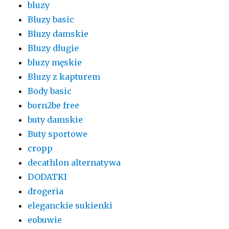
bluzy
Bluzy basic
Bluzy damskie
Bluzy długie
bluzy męskie
Bluzy z kapturem
Body basic
born2be free
buty damskie
Buty sportowe
cropp
decathlon alternatywa
DODATKI
drogeria
eleganckie sukienki
eobuwie