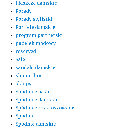
Płaszcze damskie
Porady
Porady stylistki
Portfele damskie
program partnerski
pudelek modowy
reserved
Sale
sandału damskie
shoponline
sklepy
Spódnice basic
Spódnice damskie
Spódnice rozkloszowane
Spodnie
Spodnie damskie