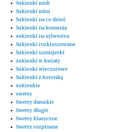
Sukienki midi
Sukienki mini
Sukienki na co dzień
Sukienki na komunię
sukienki na sylwestra
Sukienki rozkloszowane
Sukienki szmizjerki
sukienki w kwiaty
Sukienki wieczorowe
Sukienki z koronką
sukienkie
swetry
Swetry damskie
Swetry długie
Swetry klasyczne
Swetry rozpinane