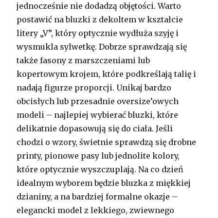
jednocześnie nie dodadzą objętości. Warto
postawić na bluzki z dekoltem w kształcie
litery „V”, który optycznie wydłuża szyję i
wysmukla sylwetkę. Dobrze sprawdzają się
także fasony z marszczeniami lub
kopertowym krojem, które podkreślają talię i
nadają figurze proporcji. Unikaj bardzo
obcisłych lub przesadnie oversize’owych
modeli – najlepiej wybierać bluzki, które
delikatnie dopasowują się do ciała. Jeśli
chodzi o wzory, świetnie sprawdzą się drobne
printy, pionowe pasy lub jednolite kolory,
które optycznie wyszczuplają. Na co dzień
idealnym wyborem będzie bluzka z miękkiej
dzianiny, a na bardziej formalne okazje –
elegancki model z lekkiego, zwiewnego