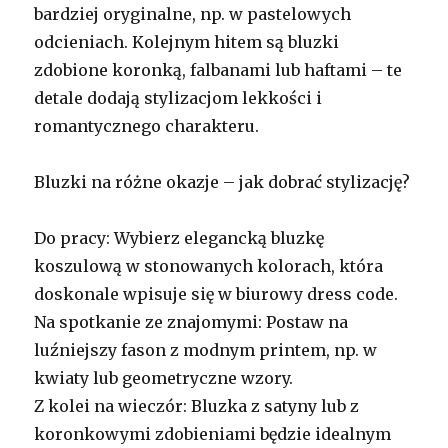
bardziej oryginalne, np. w pastelowych
odcieniach. Kolejnym hitem są bluzki
zdobione koronką, falbanami lub haftami – te
detale dodają stylizacjom lekkości i
romantycznego charakteru.
Bluzki na różne okazje – jak dobrać stylizację?
Do pracy: Wybierz elegancką bluzkę
koszulową w stonowanych kolorach, która
doskonale wpisuje się w biurowy dress code.
Na spotkanie ze znajomymi: Postaw na
luźniejszy fason z modnym printem, np. w
kwiaty lub geometryczne wzory.
Z kolei na wieczór: Bluzka z satyny lub z
koronkowymi zdobieniami będzie idealnym