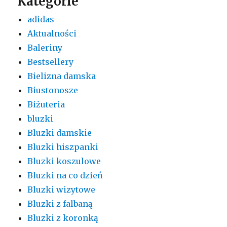
Kategorie
adidas
Aktualności
Baleriny
Bestsellery
Bielizna damska
Biustonosze
Biżuteria
bluzki
Bluzki damskie
Bluzki hiszpanki
Bluzki koszulowe
Bluzki na co dzień
Bluzki wizytowe
Bluzki z falbaną
Bluzki z koronką