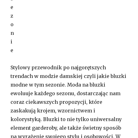
Stylowy przewodnik po najgorętszych
trendach w modzie damskiej czyli jakie bluzki
modne w tym sezonie. Moda na bluzki
ewoluuje każdego sezonu, dostarczając nam
coraz ciekawszych propozycji, które
zaskakują krojem, wzornictwem i
kolorystyką. Bluzki to nie tylko uniwersalny
element garderoby, ale także świetny sposób
na wyrażenie swojego stylu i osobowości. W