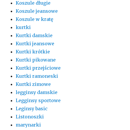
Koszule długie
Koszule jeansowe
Koszule w kratę
kurtki
Kurtki damskie
Kurtki jeansowe
Kurtki krótkie
Kurtki pikowane
Kurtki przejściowe
Kurtki ramoneski
Kurtki zimowe
legginsy damskie
Legginsy sportowe
Leginsy basic
Listonoszki
marynarki