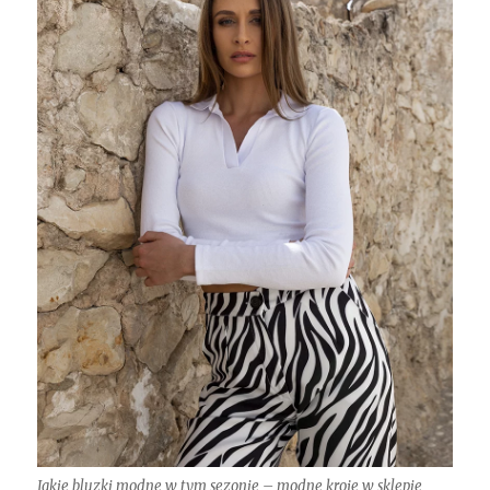
Jakie bluzki modne w tym sezonie – modne kroje w sklepie