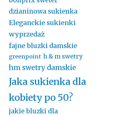
bonprix sweter
dzianinowa sukienka
Eleganckie sukienki
wyprzedaż
fajne bluzki damskie
h & m swetry
greenpoint
hm swetry damskie
Jaka sukienka dla
kobiety po 50?
jakie bluzki dla