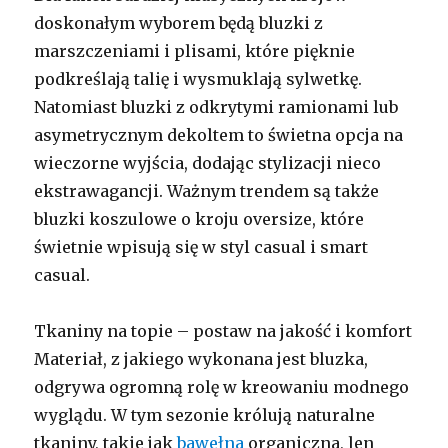
doskonałym wyborem będą bluzki z
marszczeniami i plisami, które pięknie
podkreślają talię i wysmuklają sylwetkę.
Natomiast bluzki z odkrytymi ramionami lub
asymetrycznym dekoltem to świetna opcja na
wieczorne wyjścia, dodając stylizacji nieco
ekstrawagancji. Ważnym trendem są także
bluzki koszulowe o kroju oversize, które
świetnie wpisują się w styl casual i smart
casual.
Tkaniny na topie – postaw na jakość i komfort
Materiał, z jakiego wykonana jest bluzka,
odgrywa ogromną rolę w kreowaniu modnego
wyglądu. W tym sezonie królują naturalne
tkaniny, takie jak
bawełna
organiczna, len