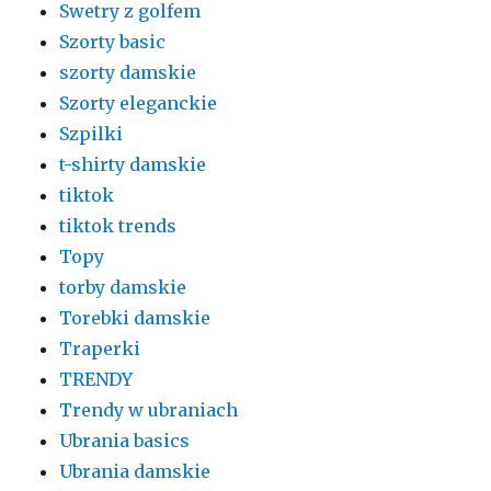
Swetry z golfem
Szorty basic
szorty damskie
Szorty eleganckie
Szpilki
t-shirty damskie
tiktok
tiktok trends
Topy
torby damskie
Torebki damskie
Traperki
TRENDY
Trendy w ubraniach
Ubrania basics
Ubrania damskie