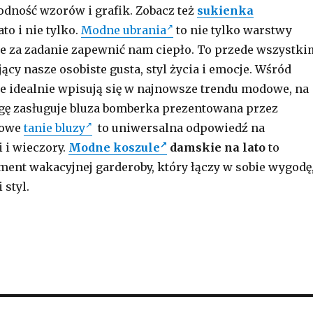
dność wzorów i grafik. Zobacz też
sukienka
ato i nie tylko.
Modne ubrania
to nie tylko warstwy
e za zadanie zapewnić nam ciepło. To przede wszystki
cy nasze osobiste gusta, styl życia i emocje. Wśród
re idealnie wpisują się w najnowsze trendu modowe, na
gę zasługuje bluza bomberka prezentowana przez
rowe
tanie bluzy
to uniwersalna odpowiedź na
 i wieczory.
Modne koszule
damskie na lato
to
ent wakacyjnej garderoby, który łączy w sobie wygodę
 styl.