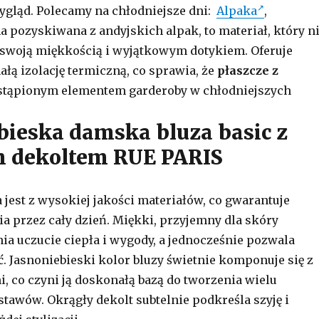
ygląd. Polecamy na chłodniejsze dni:
Alpaka
,
 pozyskiwana z andyjskich alpak, to materiał, który n
 swoją miękkością i wyjątkowym dotykiem. Oferuje
łą izolację termiczną, co sprawia, że
płaszcze z
stąpionym elementem garderoby w chłodniejszych
bieska damska bluza basic z
m dekoltem RUE PARIS
jest z wysokiej jakości materiałów, co gwarantuje
a przez cały dzień. Miękki, przyjemny dla skóry
ia uczucie ciepła i wygody, a jednocześnie pozwala
. Jasnoniebieski kolor bluzy świetnie komponuje się z
, co czyni ją doskonałą bazą do tworzenia wielu
stawów. Okrągły dekolt subtelnie podkreśla szyję i