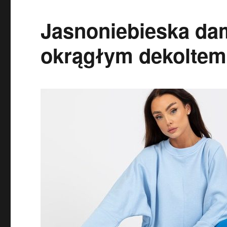
Jasnoniebieska dam
okrągłym dekolte