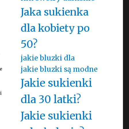
Jaka sukienka
dla kobiety po
50?
i
jakie bluzki dla
jakie bluzki są modne
e
Jakie sukienki
i
dla 30 latki?
Jakie sukienki