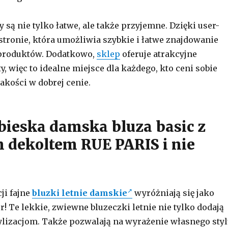
 są nie tylko łatwe, ale także przyjemne. Dzięki user-
 stronie, która umożliwia szybkie i łatwe znajdowanie
 produktów. Dodatkowo,
sklep
oferuje atrakcyjne
y, więc to idealne miejsce dla każdego, kto ceni sobie
akości w dobrej cenie.
bieska damska bluza basic z
 dekoltem RUE PARIS i nie
ji fajne
bluzki letnie damskie
wyróżniają się jako
! Te lekkie, zwiewne bluzeczki letnie nie tylko dodają
ylizacjom. Także pozwalają na wyrażenie własnego sty