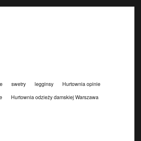
e
swetry
legginsy
Hurtownia opinie
e
Hurtownia odzieży damskiej Warszawa