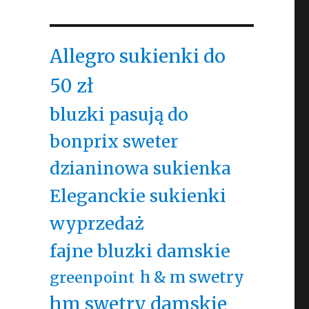
Allegro sukienki do
50 zł
bluzki pasują do
bonprix sweter
dzianinowa sukienka
Eleganckie sukienki
wyprzedaż
fajne bluzki damskie
h & m swetry
greenpoint
hm swetry damskie