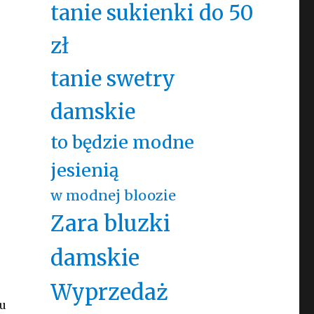
tanie sukienki do 50
zł
tanie swetry
damskie
to będzie modne
jesienią
w modnej bloozie
Zara bluzki
damskie
Wyprzedaż
lu