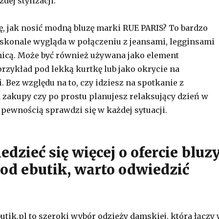
dej stylizacji.
ę, jak nosić modną bluzę marki RUE PARIS? To bardzo
oskonale wygląda w połączeniu z jeansami, legginsami
icą. Może być również używana jako element
rzykład pod lekką kurtkę lub jako okrycie na
. Bez względu na to, czy idziesz na spotkanie z
a zakupy czy po prostu planujesz relaksujący dzień w
 pewnością sprawdzi się w każdej sytuacji.
dzieć się więcej o ofercie bluz
od ebutik, warto odwiedzić
utik.pl to szeroki wybór odzieży damskiej, która łączy