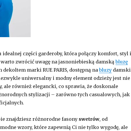
dealnej części garderoby, która połączy komfort, styl 
, warto zwrócić uwagę na jasnoniebieską damską
bluzę
m dekoltem marki RUE PARIS, dostępną na
bluzy
damski
niezwykle uniwersalny i modny element odzieży jest nie
y, ale również elegancki, co sprawia, że doskonale
óżnorodnych stylizacji – zarówno tych casualowych, jak 
ficjalnych.
ie znajdziesz różnorodne fasony
swetrów
, od
modne wzory, które zapewnią Ci nie tylko wygodę, ale