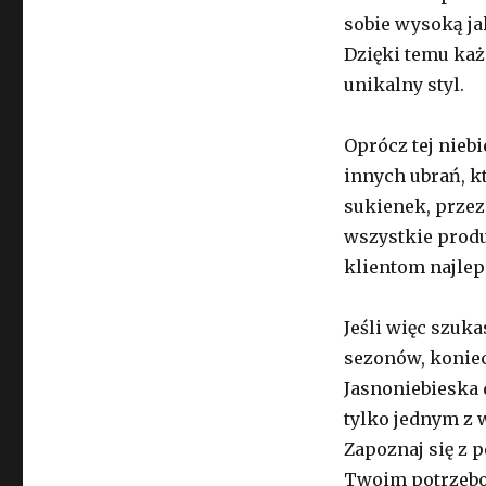
sobie wysoką ja
Dzięki temu każ
unikalny styl.
Oprócz tej niebi
innych ubrań, k
sukienek, prze
wszystkie produ
klientom najlep
Jeśli więc szuka
sezonów, koniec
Jasnoniebieska 
tylko jednym z 
Zapoznaj się z p
Twoim potrzebo