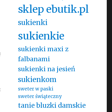
sklep ebutik.pl
sukienki
sukienkie
sukienki maxi z
ć
falbanami
sukienki na jesień
sukienkom
sweter w paski
t
sweter świąteczny
tanie bluzki damskie