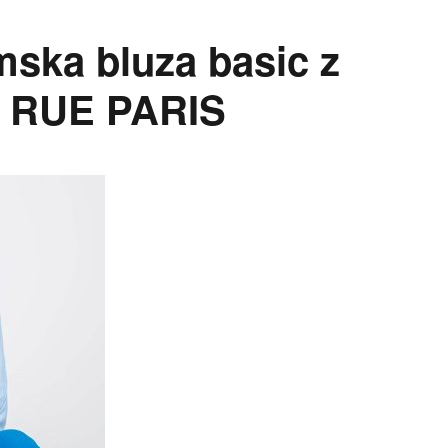
ska bluza basic z
m RUE PARIS