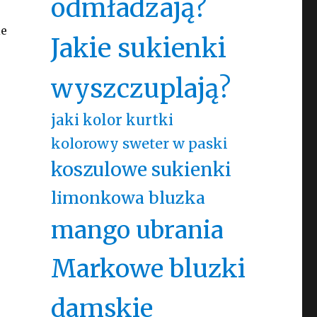
odmładzają?
ie
Jakie sukienki
wyszczuplają?
jaki kolor kurtki
kolorowy sweter w paski
koszulowe sukienki
limonkowa bluzka
mango ubrania
Markowe bluzki
damskie