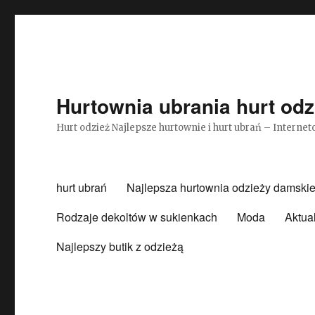
Hurtownia ubrania hurt odz
Hurt odzież Najlepsze hurtownie i hurt ubrań – Intern
hurt ubrań
Najlepsza hurtownia odzieży damskie
Rodzaje dekoltów w sukienkach
Moda
Aktua
Najlepszy butik z odzieżą