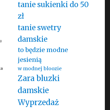
tanie sukienki do 50
zł
tanie swetry
damskie
u
to będzie modne
jesienią
w modnej bloozie
ta
Zara bluzki
damskie
Wyprzedaż