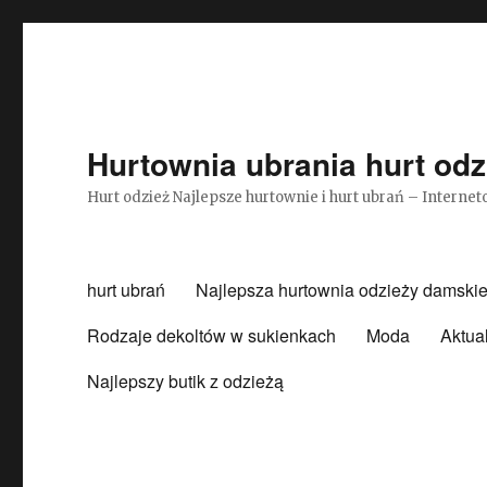
Hurtownia ubrania hurt odz
Hurt odzież Najlepsze hurtownie i hurt ubrań – Intern
hurt ubrań
Najlepsza hurtownia odzieży damskie
Rodzaje dekoltów w sukienkach
Moda
Aktua
Najlepszy butik z odzieżą