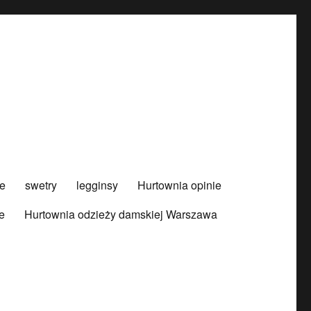
e
swetry
legginsy
Hurtownia opinie
e
Hurtownia odzieży damskiej Warszawa