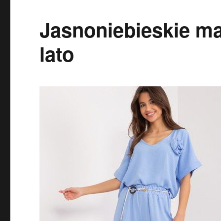
Jasnoniebieskie ma
lato