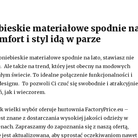
bieskie materiałowe spodnie n
mfort i styl idą w parze
oniebieskie materiałowe spodnie na lato, stawiasz nie
. Ale także na trend, który jest obecny na modowych
łym świecie. To idealne połączenie funkcjonalności i
signu. To pozwoli Ci czuć się swobodnie i atrakcyjnie
, jak i wieczorem.
ak wielki wybór oferuje hurtownia FactoryPrice.eu –
est znane z dostarczania wysokiej jakości odzieży w
nach. Zapraszamy do zapoznania się z naszą ofertą,
e jest aktualizowana, aby sprostać oczekiwaniom nawet