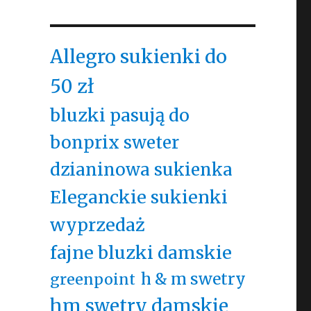
Allegro sukienki do
50 zł
bluzki pasują do
bonprix sweter
dzianinowa sukienka
Eleganckie sukienki
wyprzedaż
fajne bluzki damskie
h & m swetry
greenpoint
hm swetry damskie