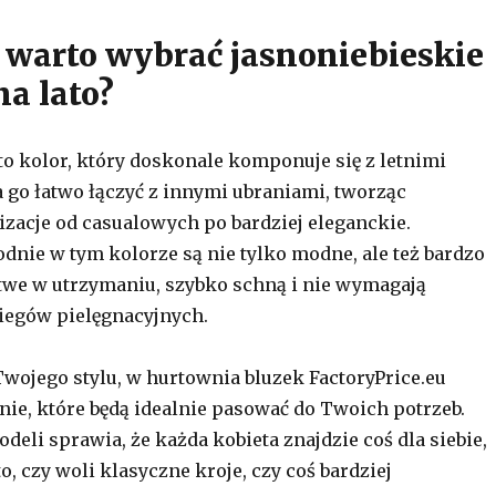
 warto wybrać jasnoniebieskie
na lato?
 to kolor, który doskonale komponuje się z letnimi
go łatwo łączyć z innymi ubraniami, tworząc
izacje od casualowych po bardziej eleganckie.
dnie w tym kolorze są nie tylko modne, ale też bardzo
twe w utrzymaniu, szybko schną i nie wymagają
iegów pielęgnacyjnych.
Twojego stylu, w hurtownia bluzek FactoryPrice.eu
nie, które będą idealnie pasować do Twoich potrzeb.
eli sprawia, że każda kobieta znajdzie coś dla siebie,
o, czy woli klasyczne kroje, czy coś bardziej