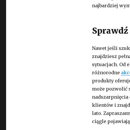
najbardziej wym
Sprawdź 
Nawet jeśli szuk
znajdziesz pełn
sytuacjach. Od e
różnorodne
akc
produkty oferuj
może pozwolić s
nadszarpnięcia
klientów i znajd
lato. Zapraszam
ciągle pojawiają