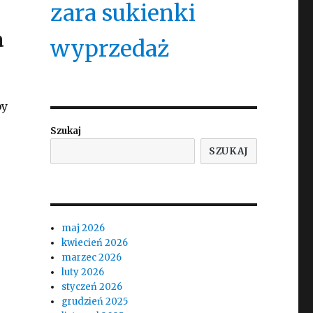
zara sukienki
a
wyprzedaż
by
Szukaj
SZUKAJ
maj 2026
kwiecień 2026
marzec 2026
luty 2026
styczeń 2026
grudzień 2025