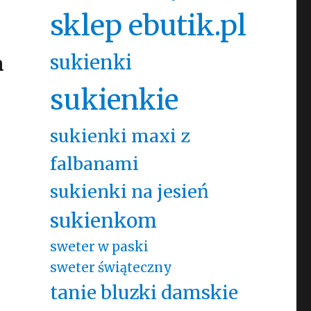
sklep ebutik.pl
sukienki
a
sukienkie
sukienki maxi z
falbanami
sukienki na jesień
sukienkom
sweter w paski
sweter świąteczny
tanie bluzki damskie