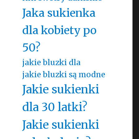
Jaka sukienka
dla kobiety po
50?
jakie bluzki dla
jakie bluzki są modne
Jakie sukienki
dla 30 latki?
Jakie sukienki