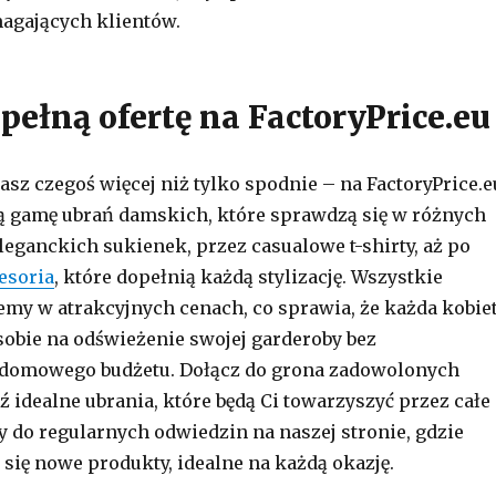
agających klientów.
pełną ofertę na FactoryPrice.eu
asz czegoś więcej niż tylko spodnie – na FactoryPrice.e
ą gamę ubrań damskich, które sprawdzą się w różnych
leganckich sukienek, przez casualowe t-shirty, aż po
esoria
, które dopełnią każdą stylizację. Wszystkie
emy w atrakcyjnych cenach, co sprawia, że każda kobie
obie na odświeżenie swojej garderoby bez
 domowego budżetu. Dołącz do grona zadowolonych
ź idealne ubrania, które będą Ci towarzyszyć przez całe
y do regularnych odwiedzin na naszej stronie, gdzie
 się nowe produkty, idealne na każdą okazję.