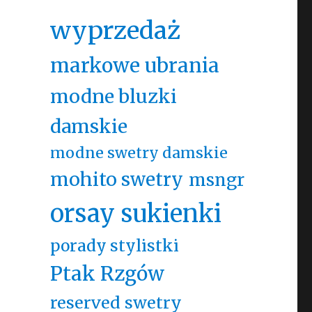
wyprzedaż
markowe ubrania
modne bluzki
damskie
modne swetry damskie
mohito swetry
msngr
orsay sukienki
porady stylistki
Ptak Rzgów
reserved swetry