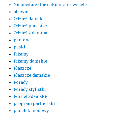
Niepowtarzalne sukienki na wesele
obuwie
Odzież damska
Odzież plus size
Odzież z denimu
pantone
paski
Piżamy
Piżamy damskie
Płaszcze
Płaszcze damskie
Porady
Porady stylistki
Portfele damskie
program partnerski
pudelek modowy