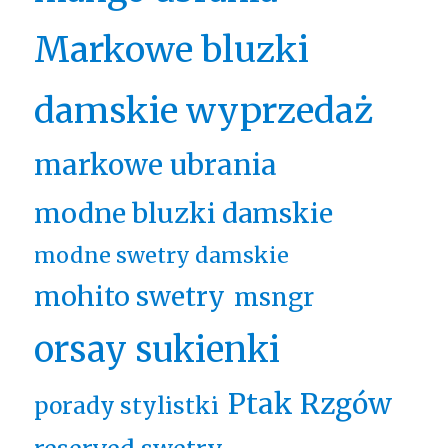
Markowe bluzki
damskie wyprzedaż
markowe ubrania
modne bluzki damskie
modne swetry damskie
mohito swetry
msngr
orsay sukienki
Ptak Rzgów
porady stylistki