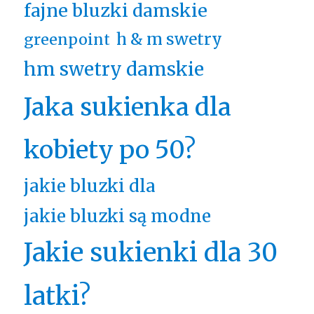
fajne bluzki damskie
h & m swetry
greenpoint
hm swetry damskie
Jaka sukienka dla
kobiety po 50?
jakie bluzki dla
jakie bluzki są modne
Jakie sukienki dla 30
latki?