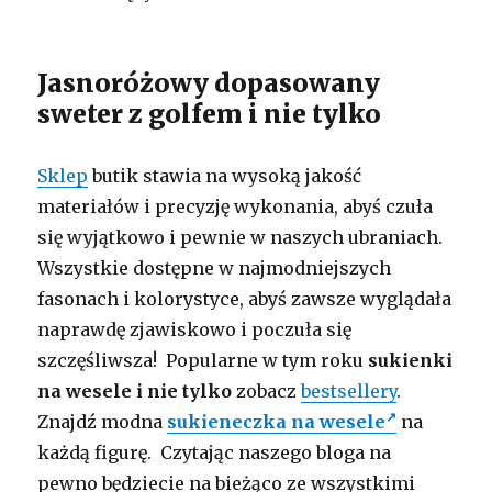
Jasnoróżowy dopasowany
sweter z golfem i nie tylko
Sklep
butik stawia na wysoką jakość
materiałów i precyzję wykonania, abyś czuła
się wyjątkowo i pewnie w naszych ubraniach.
Wszystkie dostępne w najmodniejszych
fasonach i kolorystyce, abyś zawsze wyglądała
naprawdę zjawiskowo i poczuła się
szczęśliwsza! Popularne w tym roku
sukienki
na wesele i nie tylko
zobacz
bestsellery
.
Znajdź modna
sukieneczka na wesele
na
każdą figurę. Czytając naszego bloga na
pewno będziecie na bieżąco ze wszystkimi