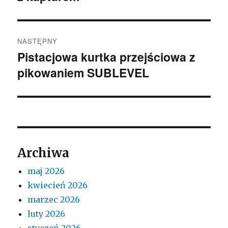
NASTĘPNY
Pistacjowa kurtka przejściowa z
Następny
pikowaniem SUBLEVEL
wpis:
Archiwa
maj 2026
kwiecień 2026
marzec 2026
luty 2026
styczeń 2026