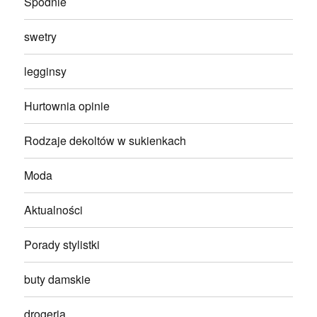
Spodnie
swetry
legginsy
Hurtownia opinie
Rodzaje dekoltów w sukienkach
Moda
Aktualności
Porady stylistki
buty damskie
drogeria