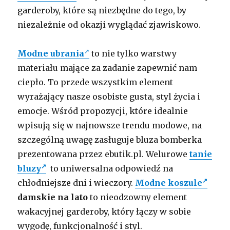
garderoby, które są niezbędne do tego, by
niezależnie od okazji wyglądać zjawiskowo.
Modne ubrania
to nie tylko warstwy
materiału mające za zadanie zapewnić nam
ciepło. To przede wszystkim element
wyrażający nasze osobiste gusta, styl życia i
emocje. Wśród propozycji, które idealnie
wpisują się w najnowsze trendu modowe, na
szczególną uwagę zasługuje bluza bomberka
prezentowana przez ebutik.pl. Welurowe
tanie
bluzy
to uniwersalna odpowiedź na
chłodniejsze dni i wieczory.
Modne koszule
damskie na lato
to nieodzowny element
wakacyjnej garderoby, który łączy w sobie
wygodę, funkcjonalność i styl.