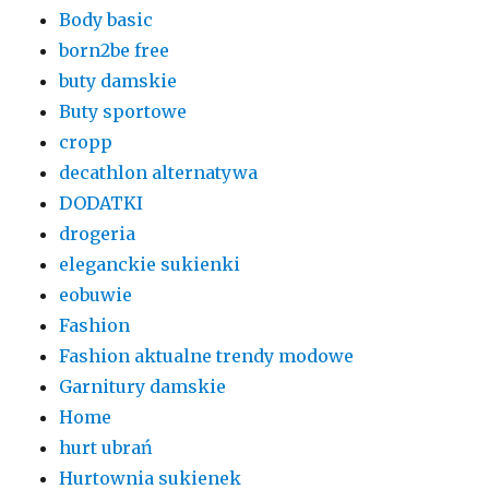
Body basic
born2be free
buty damskie
Buty sportowe
cropp
decathlon alternatywa
DODATKI
drogeria
eleganckie sukienki
eobuwie
Fashion
Fashion aktualne trendy modowe
Garnitury damskie
Home
hurt ubrań
Hurtownia sukienek