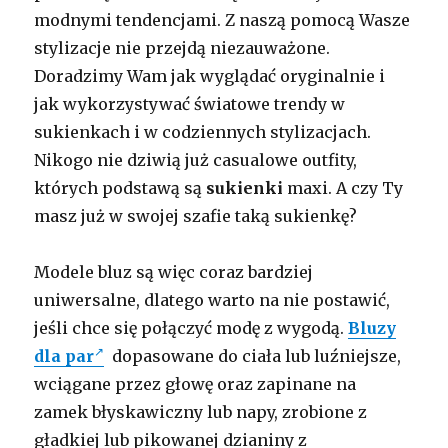
modnymi tendencjami. Z naszą pomocą Wasze
stylizacje nie przejdą niezauważone.
Doradzimy Wam jak wyglądać oryginalnie i
jak wykorzystywać światowe trendy w
sukienkach i w codziennych stylizacjach.
Nikogo nie dziwią już casualowe outfity,
których podstawą są
sukienki
maxi. A czy Ty
masz już w swojej szafie taką sukienkę?
Modele bluz są więc coraz bardziej
uniwersalne, dlatego warto na nie postawić,
jeśli chce się połączyć modę z wygodą.
Bluzy
dla par
dopasowane do ciała lub luźniejsze,
wciągane przez głowę oraz zapinane na
zamek błyskawiczny lub napy, zrobione z
gładkiej lub pikowanej dzianiny z