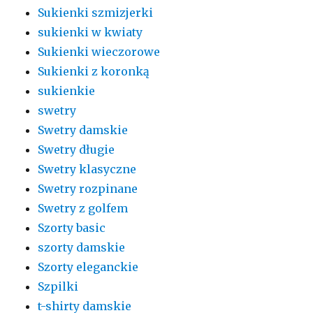
Sukienki szmizjerki
sukienki w kwiaty
Sukienki wieczorowe
Sukienki z koronką
sukienkie
swetry
Swetry damskie
Swetry długie
Swetry klasyczne
Swetry rozpinane
Swetry z golfem
Szorty basic
szorty damskie
Szorty eleganckie
Szpilki
t-shirty damskie