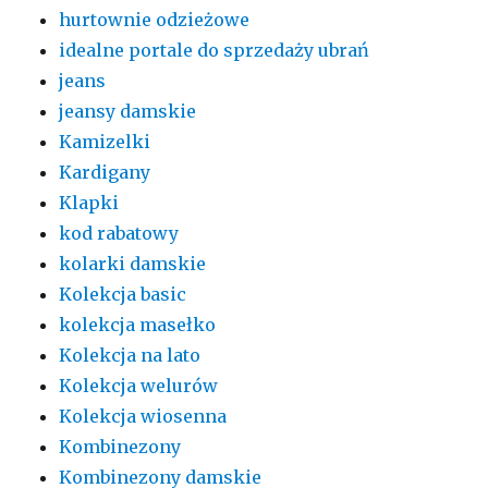
hurtownie odzieżowe
idealne portale do sprzedaży ubrań
jeans
jeansy damskie
Kamizelki
Kardigany
Klapki
kod rabatowy
kolarki damskie
Kolekcja basic
kolekcja masełko
Kolekcja na lato
Kolekcja welurów
Kolekcja wiosenna
Kombinezony
Kombinezony damskie