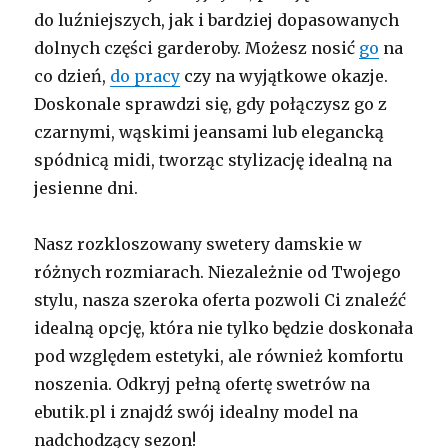
do luźniejszych, jak i bardziej dopasowanych
dolnych części garderoby. Możesz nosić
go
na
co dzień,
do pracy
czy na wyjątkowe okazje.
Doskonale sprawdzi się, gdy połączysz go z
czarnymi, wąskimi jeansami lub elegancką
spódnicą midi, tworząc stylizację idealną na
jesienne dni.
Nasz rozkloszowany swetery damskie w
różnych rozmiarach. Niezależnie od Twojego
stylu, nasza szeroka oferta pozwoli Ci znaleźć
idealną opcję, która nie tylko będzie doskonała
pod względem estetyki, ale również komfortu
noszenia. Odkryj pełną ofertę swetrów na
ebutik.pl i znajdź swój idealny model na
nadchodzący sezon!