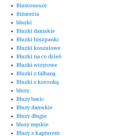
Biustonosze
Biżuteria
bluzki
Bluzki damskie
Bluzki hiszpanki
Bluzki koszulowe
Bluzki na co dzień
Bluzki wizytowe
Bluzki z falbaną
Bluzki z koronką
bluzy
Bluzy basic
Bluzy damskie
Bluzy długie
bluzy męskie
Bluzy z kapturem