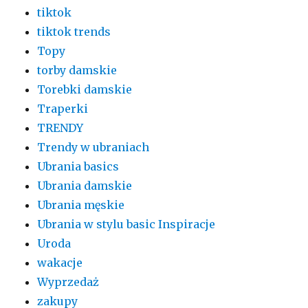
tiktok
tiktok trends
Topy
torby damskie
Torebki damskie
Traperki
TRENDY
Trendy w ubraniach
Ubrania basics
Ubrania damskie
Ubrania męskie
Ubrania w stylu basic Inspiracje
Uroda
wakacje
Wyprzedaż
zakupy