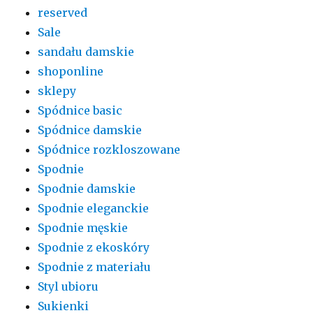
reserved
Sale
sandału damskie
shoponline
sklepy
Spódnice basic
Spódnice damskie
Spódnice rozkloszowane
Spodnie
Spodnie damskie
Spodnie eleganckie
Spodnie męskie
Spodnie z ekoskóry
Spodnie z materiału
Styl ubioru
Sukienki