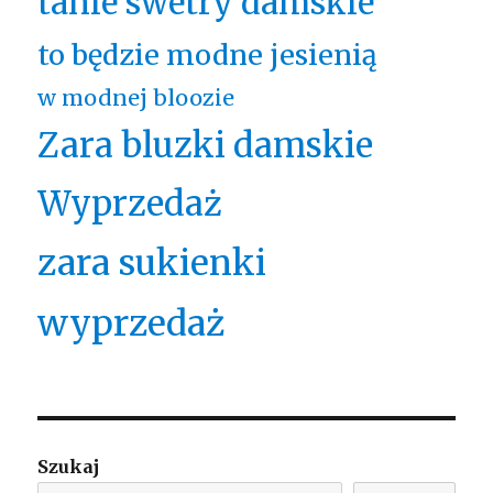
tanie swetry damskie
to będzie modne jesienią
w modnej bloozie
Zara bluzki damskie
Wyprzedaż
zara sukienki
wyprzedaż
Szukaj