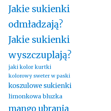
Jakie sukienki
odmładzają?
Jakie sukienki
wyszczuplają?
jaki kolor kurtki
kolorowy sweter w paski
koszulowe sukienki
limonkowa bluzka
mango ubrania