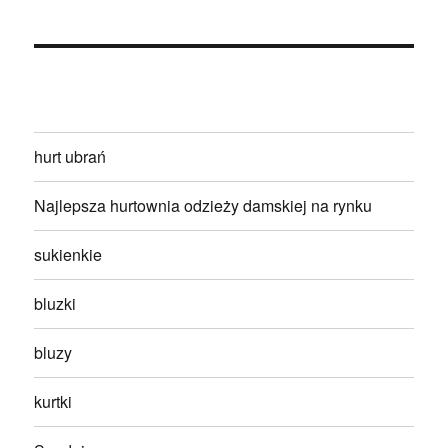
hurt ubrań
Najlepsza hurtownia odzieży damskiej na rynku
sukienkie
bluzki
bluzy
kurtki