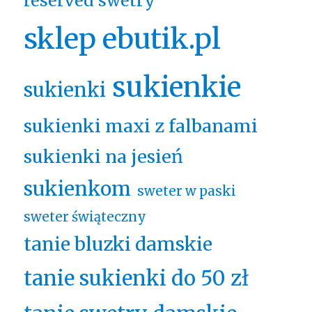
reserved swetry
sklep ebutik.pl
sukienkie
sukienki
sukienki maxi z falbanami
sukienki na jesień
sukienkom
sweter w paski
sweter świąteczny
tanie bluzki damskie
tanie sukienki do 50 zł