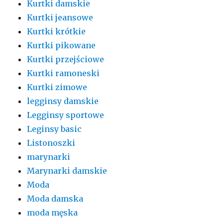
Kurtki damskie
Kurtki jeansowe
Kurtki krótkie
Kurtki pikowane
Kurtki przejściowe
Kurtki ramoneski
Kurtki zimowe
legginsy damskie
Legginsy sportowe
Leginsy basic
Listonoszki
marynarki
Marynarki damskie
Moda
Moda damska
moda męska