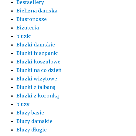
Bestsellery
Bielizna damska
Biustonosze
Biżuteria
bluzki
Bluzki damskie
Bluzki hiszpanki
Bluzki koszulowe
Bluzki na co dzień
Bluzki wizytowe
Bluzki z falbaną
Bluzki z koronką
bluzy
Bluzy basic
Bluzy damskie
Bluzy długie