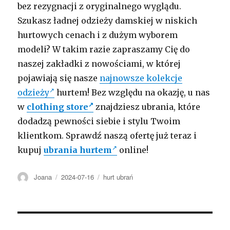
bez rezygnacji z oryginalnego wyglądu.
Szukasz ładnej odzieży damskiej w niskich
hurtowych cenach i z dużym wyborem
modeli? W takim razie zapraszamy Cię do
naszej zakładki z nowościami, w której
pojawiają się nasze
najnowsze kolekcje
odzieży
hurtem! Bez względu na okazję, u nas
w
clothing store
znajdziesz ubrania, które
dodadzą pewności siebie i stylu Twoim
klientkom. Sprawdź naszą ofertę już teraz i
kupuj
ubrania hurtem
online!
Autor
Opublikowano
Kategorie
Joana
2024-07-16
hurt ubrań
Nawigacja