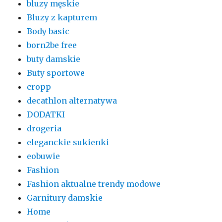
bluzy męskie
Bluzy z kapturem
Body basic
born2be free
buty damskie
Buty sportowe
cropp
decathlon alternatywa
DODATKI
drogeria
eleganckie sukienki
eobuwie
Fashion
Fashion aktualne trendy modowe
Garnitury damskie
Home