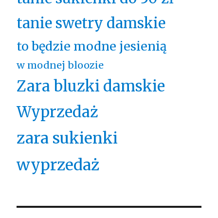
tanie swetry damskie
to będzie modne jesienią
w modnej bloozie
Zara bluzki damskie
Wyprzedaż
zara sukienki
wyprzedaż