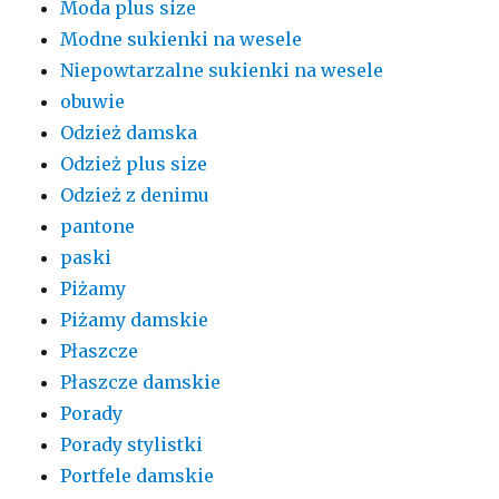
Moda plus size
Modne sukienki na wesele
Niepowtarzalne sukienki na wesele
obuwie
Odzież damska
Odzież plus size
Odzież z denimu
pantone
paski
Piżamy
Piżamy damskie
Płaszcze
Płaszcze damskie
Porady
Porady stylistki
Portfele damskie