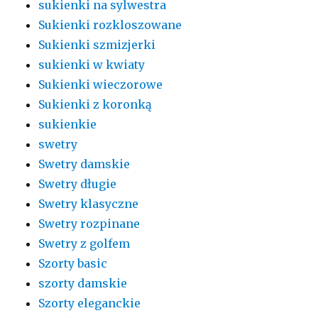
sukienki na sylwestra
Sukienki rozkloszowane
Sukienki szmizjerki
sukienki w kwiaty
Sukienki wieczorowe
Sukienki z koronką
sukienkie
swetry
Swetry damskie
Swetry długie
Swetry klasyczne
Swetry rozpinane
Swetry z golfem
Szorty basic
szorty damskie
Szorty eleganckie