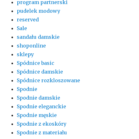
program partnerski
pudelek modowy
reserved
Sale
sandału damskie
shoponline
sklepy
Spódnice basic
Spódnice damskie
Spódnice rozkloszowane
Spodnie
Spodnie damskie
Spodnie eleganckie
Spodnie męskie
Spodnie z ekoskóry
Spodnie z materiału