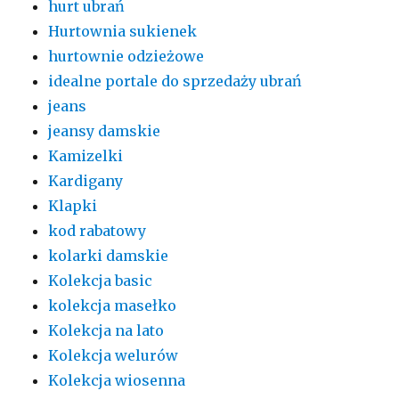
hurt ubrań
Hurtownia sukienek
hurtownie odzieżowe
idealne portale do sprzedaży ubrań
jeans
jeansy damskie
Kamizelki
Kardigany
Klapki
kod rabatowy
kolarki damskie
Kolekcja basic
kolekcja masełko
Kolekcja na lato
Kolekcja welurów
Kolekcja wiosenna