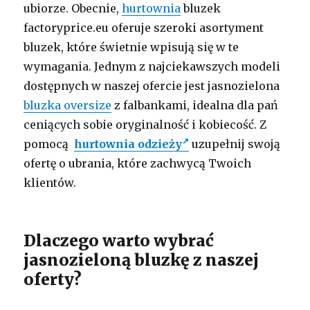
ubiorze. Obecnie,
hurtownia
bluzek
factoryprice.eu oferuje szeroki asortyment
bluzek, które świetnie wpisują się w te
wymagania. Jednym z najciekawszych modeli
dostępnych w naszej ofercie jest jasnozielona
bluzka oversize
z falbankami, idealna dla pań
ceniących sobie oryginalność i kobiecość. Z
pomocą
hurtownia odzieży
uzupełnij swoją
ofertę o ubrania, które zachwycą Twoich
klientów.
Dlaczego warto wybrać
jasnozieloną bluzkę z naszej
oferty?