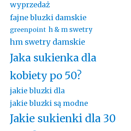
wyprzedaż
fajne bluzki damskie
h & m swetry
greenpoint
hm swetry damskie
Jaka sukienka dla
kobiety po 50?
jakie bluzki dla
jakie bluzki są modne
Jakie sukienki dla 30