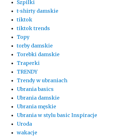
Szpilki
t-shirty damskie
tiktok
tiktok trends
Topy
torby damskie
Torebki damskie
Traperki
TRENDY
Trendy w ubraniach
Ubrania basics
Ubrania damskie
Ubrania męskie
Ubrania w stylu basic Inspiracje
Uroda
wakacje