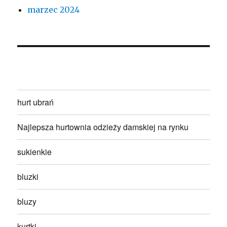
marzec 2024
hurt ubrań
Najlepsza hurtownia odzieży damskiej na rynku
sukienkie
bluzki
bluzy
kurtki