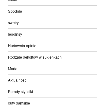
Spodnie
swetry
legginsy
Hurtownia opinie
Rodzaje dekoltów w sukienkach
Moda
Aktualności
Porady stylistki
buty damskie