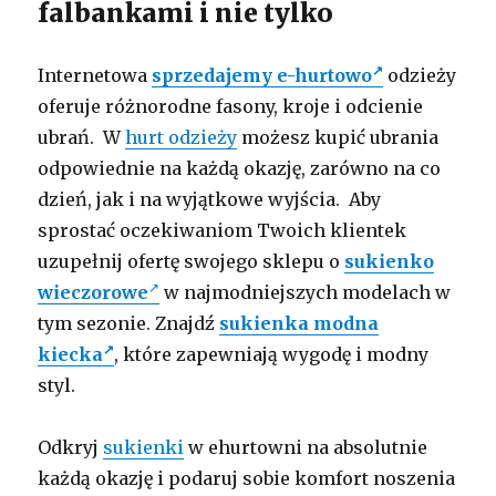
falbankami i nie tylko
Internetowa
sprzedajemy e-hurtowo
odzieży
oferuje różnorodne fasony, kroje i odcienie
ubrań. W
hurt odzieży
możesz kupić ubrania
odpowiednie na każdą okazję, zarówno na co
dzień, jak i na wyjątkowe wyjścia. Aby
sprostać oczekiwaniom Twoich klientek
uzupełnij ofertę swojego sklepu o
sukienko
wieczorowe
w najmodniejszych modelach w
tym sezonie. Znajdź
sukienka modna
kiecka
, które zapewniają wygodę i modny
styl.
Odkryj
sukienki
w ehurtowni na absolutnie
każdą okazję i podaruj sobie komfort noszenia