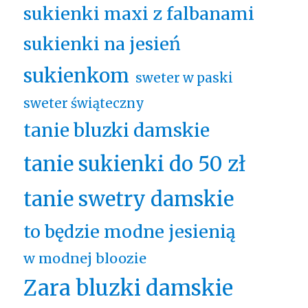
sukienki maxi z falbanami
sukienki na jesień
sukienkom
sweter w paski
sweter świąteczny
tanie bluzki damskie
tanie sukienki do 50 zł
tanie swetry damskie
to będzie modne jesienią
w modnej bloozie
Zara bluzki damskie