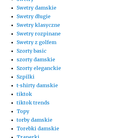
Swetry damskie
Swetry długie
Swetry klasyczne
Swetry rozpinane
Swetry z golfem
Szorty basic
szorty damskie
Szorty eleganckie
Szpilki
t-shirty damskie
tiktok
tiktok trends
Topy
torby damskie
Torebki damskie
Traperki