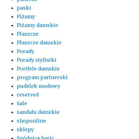
paski
Piżamy
Piżamy damskie
Płaszcze
Płaszcze damskie
Porady
Porady stylistki
Portfele damskie
program partnerski
pudelek modowy
reserved
Sale
sandału damskie
shoponline
sklepy
Spódnice basic