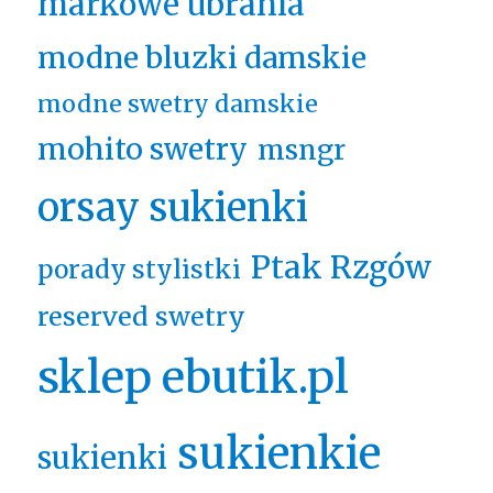
markowe ubrania
modne bluzki damskie
modne swetry damskie
mohito swetry
msngr
orsay sukienki
Ptak Rzgów
porady stylistki
reserved swetry
sklep ebutik.pl
sukienkie
sukienki