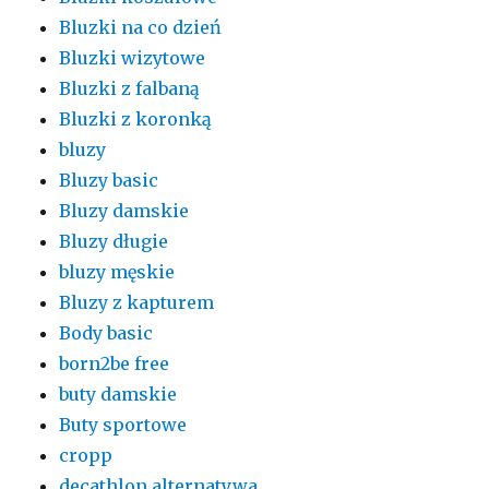
Bluzki na co dzień
Bluzki wizytowe
Bluzki z falbaną
Bluzki z koronką
bluzy
Bluzy basic
Bluzy damskie
Bluzy długie
bluzy męskie
Bluzy z kapturem
Body basic
born2be free
buty damskie
Buty sportowe
cropp
decathlon alternatywa