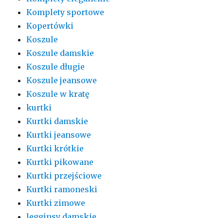
Komplety sportowe
Kopertówki
Koszule
Koszule damskie
Koszule długie
Koszule jeansowe
Koszule w kratę
kurtki
Kurtki damskie
Kurtki jeansowe
Kurtki krótkie
Kurtki pikowane
Kurtki przejściowe
Kurtki ramoneski
Kurtki zimowe
legginsy damskie