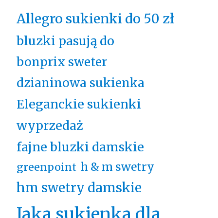
Allegro sukienki do 50 zł
bluzki pasują do
bonprix sweter
dzianinowa sukienka
Eleganckie sukienki
wyprzedaż
fajne bluzki damskie
h & m swetry
greenpoint
hm swetry damskie
Jaka sukienka dla