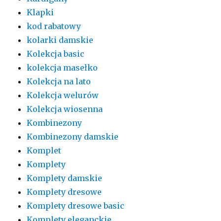
Klapki
kod rabatowy
kolarki damskie
Kolekcja basic
kolekcja masełko
Kolekcja na lato
Kolekcja welurów
Kolekcja wiosenna
Kombinezony
Kombinezony damskie
Komplet
Komplety
Komplety damskie
Komplety dresowe
Komplety dresowe basic
Komplety eleganckie