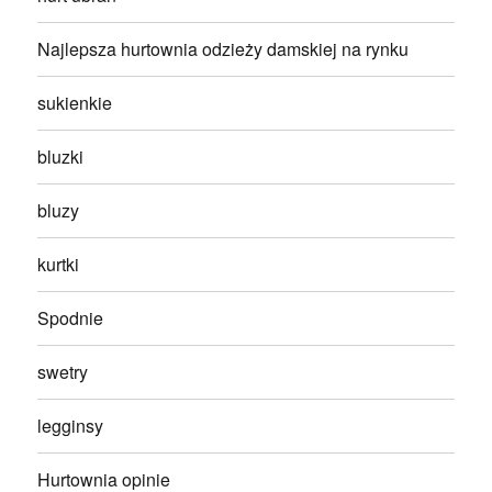
Najlepsza hurtownia odzieży damskiej na rynku
sukienkie
bluzki
bluzy
kurtki
Spodnie
swetry
legginsy
Hurtownia opinie