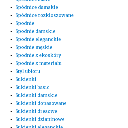
Spódnice damskie
Spódnice rozkloszowane
Spodnie
Spodnie damskie
Spodnie eleganckie
Spodnie męskie
Spodnie z ekoskóry
Spodnie z materiału
Styl ubioru
Sukienki
Sukienki basic
Sukienki damskie
Sukienki dopasowane
Sukienki dresowe
Sukienki dzianinowe
Sukienki eleganckie