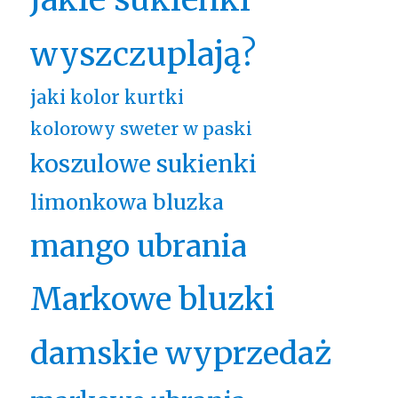
wyszczuplają?
jaki kolor kurtki
kolorowy sweter w paski
koszulowe sukienki
limonkowa bluzka
mango ubrania
Markowe bluzki
damskie wyprzedaż