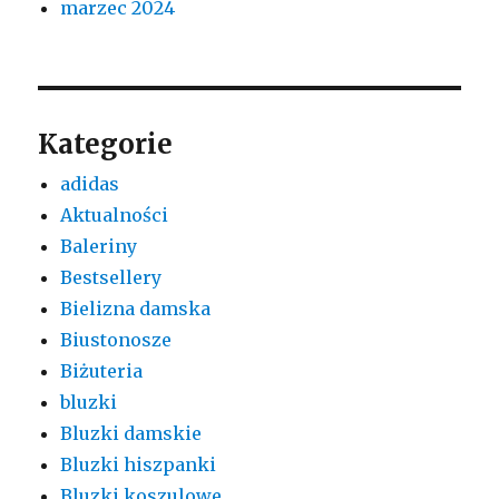
marzec 2024
Kategorie
adidas
Aktualności
Baleriny
Bestsellery
Bielizna damska
Biustonosze
Biżuteria
bluzki
Bluzki damskie
Bluzki hiszpanki
Bluzki koszulowe