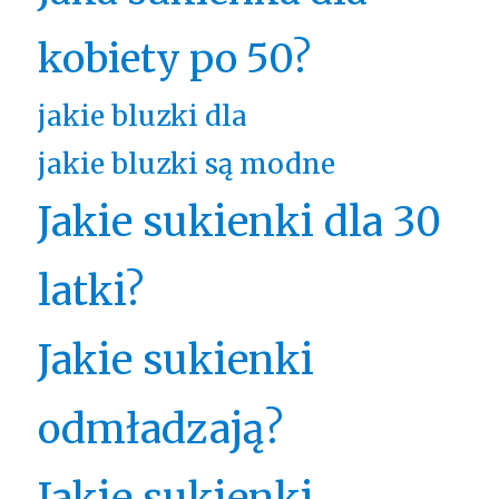
kobiety po 50?
jakie bluzki dla
jakie bluzki są modne
Jakie sukienki dla 30
latki?
Jakie sukienki
odmładzają?
Jakie sukienki