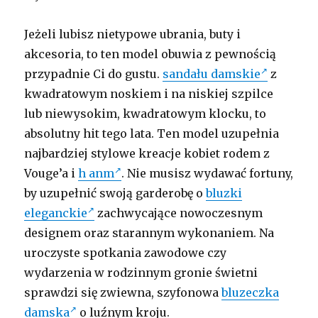
Jeżeli lubisz nietypowe ubrania, buty i
akcesoria, to ten model obuwia z pewnością
przypadnie Ci do gustu.
sandału damskie
z
kwadratowym noskiem i na niskiej szpilce
lub niewysokim, kwadratowym klocku, to
absolutny hit tego lata. Ten model uzupełnia
najbardziej stylowe kreacje kobiet rodem z
Vouge’a i
h anm
. Nie musisz wydawać fortuny,
by uzupełnić swoją garderobę o
bluzki
eleganckie
zachwycające nowoczesnym
designem oraz starannym wykonaniem. Na
uroczyste spotkania zawodowe czy
wydarzenia w rodzinnym gronie świetni
sprawdzi się zwiewna, szyfonowa
bluzeczka
damska
o luźnym kroju.