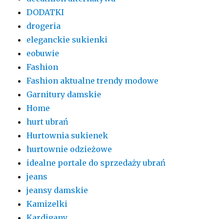
DODATKI
drogeria
eleganckie sukienki
eobuwie
Fashion
Fashion aktualne trendy modowe
Garnitury damskie
Home
hurt ubrań
Hurtownia sukienek
hurtownie odzieżowe
idealne portale do sprzedaży ubrań
jeans
jeansy damskie
Kamizelki
Kardigany