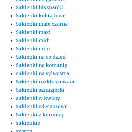
Sukienki hiszpanki
Sukienki koktajlowe
Sukienki małe czarne
Sukienki maxi
Sukienki midi
Sukienki mini
Sukienki na co dzień
Sukienki na komunię
sukienki na sylwestra
Sukienki rozkloszowane
Sukienki szmizjerki
sukienki w kwiaty
Sukienki wieczorowe
Sukienki z koronką
sukienkie
swetry