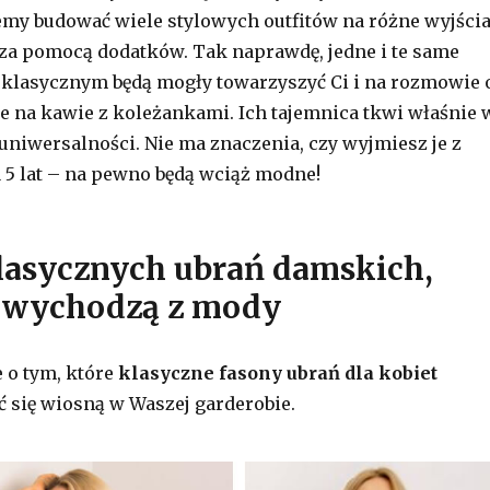
y budować wiele stylowych outfitów na różne wyjścia
za pomocą dodatków. Tak naprawdę, jedne i te same
 klasycznym będą mogły towarzyszyć Ci i na rozmowie 
ie na kawie z koleżankami. Ich tajemnica tkwi właśnie 
niwersalności. Nie ma znaczenia, czy wyjmiesz je z
a 5 lat – na pewno będą wciąż modne!
lasycznych ubrań damskich,
e wychodzą z mody
e o tym, które
klasyczne fasony ubrań dla kobiet
 się wiosną w Waszej garderobie.