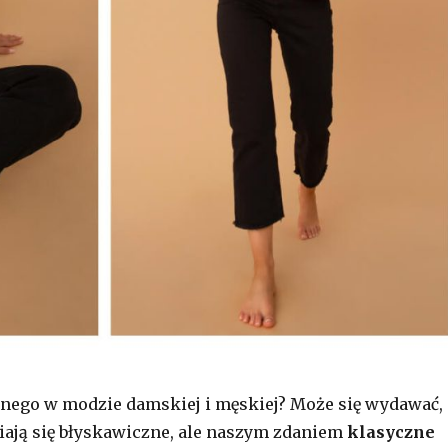
wnego w modzie damskiej i męskiej? Może się wydawać,
iają się błyskawiczne, ale naszym zdaniem
klasyczne