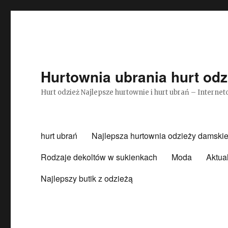
Hurtownia ubrania hurt odz
Hurt odzież Najlepsze hurtownie i hurt ubrań – Intern
hurt ubrań
Najlepsza hurtownia odzieży damskie
Rodzaje dekoltów w sukienkach
Moda
Aktua
Najlepszy butik z odzieżą