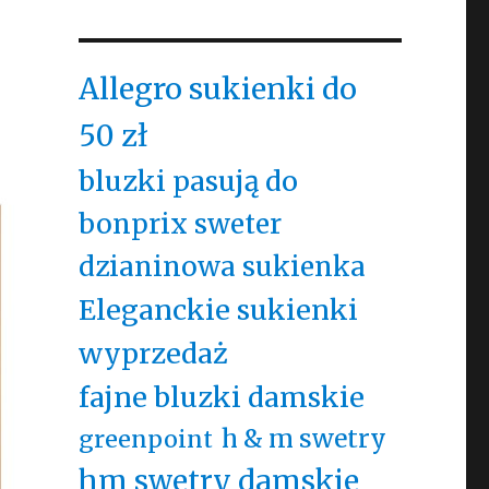
Allegro sukienki do
50 zł
bluzki pasują do
bonprix sweter
dzianinowa sukienka
Eleganckie sukienki
wyprzedaż
fajne bluzki damskie
h & m swetry
greenpoint
hm swetry damskie