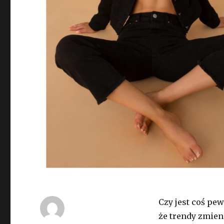
Czy jest coś pe
że trendy zmien