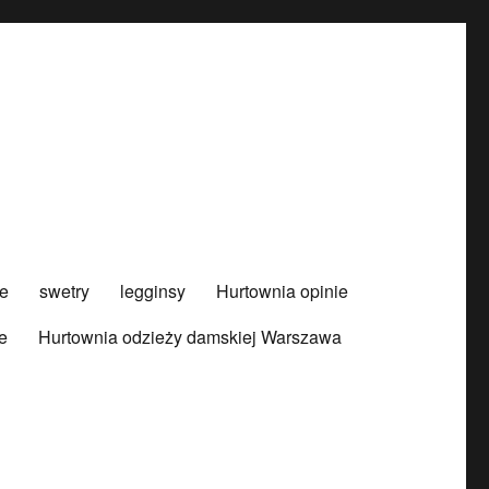
e
swetry
legginsy
Hurtownia opinie
e
Hurtownia odzieży damskiej Warszawa