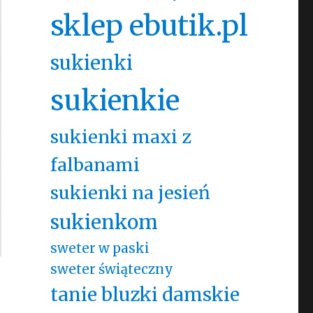
sklep ebutik.pl
sukienki
sukienkie
sukienki maxi z
falbanami
sukienki na jesień
sukienkom
sweter w paski
sweter świąteczny
tanie bluzki damskie