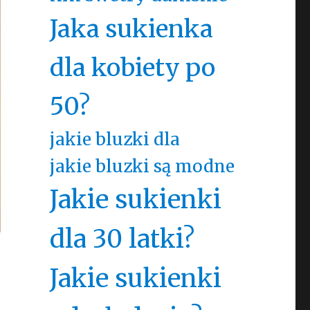
Jaka sukienka
dla kobiety po
50?
jakie bluzki dla
jakie bluzki są modne
Jakie sukienki
dla 30 latki?
Jakie sukienki