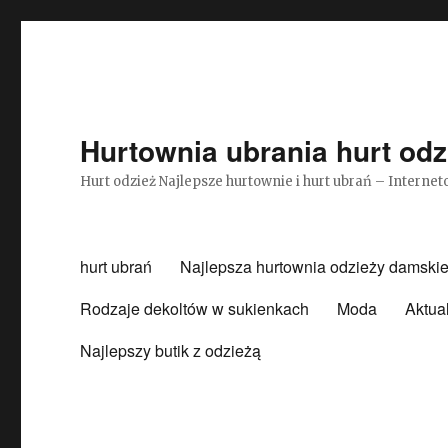
Hurtownia ubrania hurt odz
Hurt odzież Najlepsze hurtownie i hurt ubrań – Intern
hurt ubrań
Najlepsza hurtownia odzieży damskie
Rodzaje dekoltów w sukienkach
Moda
Aktua
Najlepszy butik z odzieżą