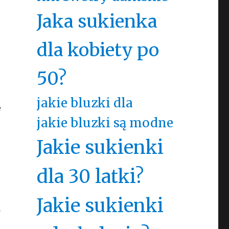
Jaka sukienka
dla kobiety po
50?
jakie bluzki dla
e
jakie bluzki są modne
Jakie sukienki
dla 30 latki?
Jakie sukienki
a