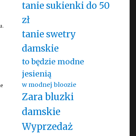
tanie sukienki do 50
zł
u.
tanie swetry
damskie
to będzie modne
jesienią
w modnej bloozie
ne
Zara bluzki
damskie
Wyprzedaż