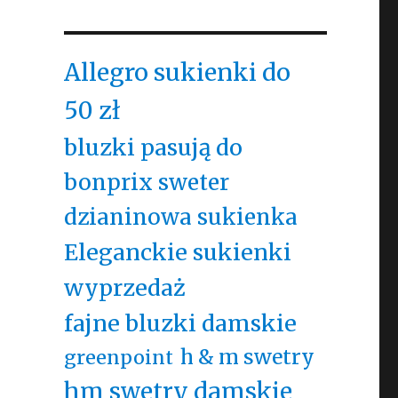
Allegro sukienki do
50 zł
bluzki pasują do
bonprix sweter
dzianinowa sukienka
Eleganckie sukienki
wyprzedaż
fajne bluzki damskie
h & m swetry
greenpoint
hm swetry damskie