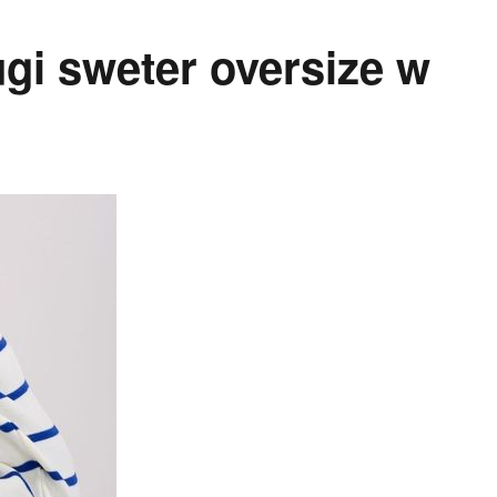
gi sweter oversize w