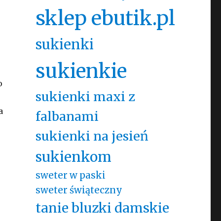
sklep ebutik.pl
sukienki
sukienkie
o
sukienki maxi z
a
falbanami
sukienki na jesień
sukienkom
sweter w paski
sweter świąteczny
tanie bluzki damskie