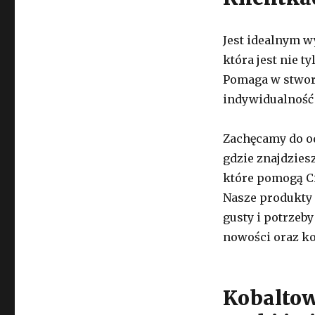
Jest idealnym w
która jest nie t
Pomaga w stworz
indywidualność 
Zachęcamy do od
gdzie znajdziesz
które pomogą Ci
Nasze produkty 
gusty i potrzeby
nowości oraz ko
Kobaltow