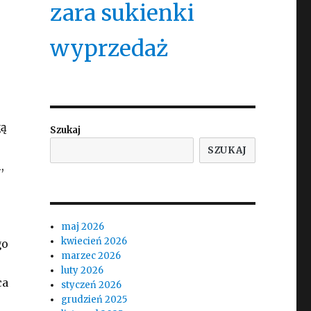
zara sukienki
wyprzedaż
gą
Szukaj
SZUKAJ
,
maj 2026
kwiecień 2026
go
marzec 2026
luty 2026
ca
styczeń 2026
grudzień 2025