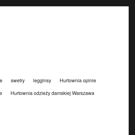
e
swetry
legginsy
Hurtownia opinie
e
Hurtownia odzieży damskiej Warszawa