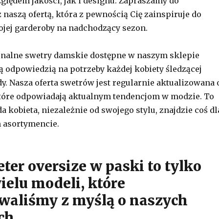
lędem jakości, jak i designu. Zapraszamy do
 naszą ofertą, która z pewnością Cię zainspiruje do
jej garderoby na nadchodzący sezon.
onalne swetry damskie dostępne w naszym sklepie
 odpowiedzią na potrzeby każdej kobiety śledzącej
y. Nasza oferta swetrów jest regularnie aktualizowana 
tóre odpowiadają aktualnym tendencjom w modzie. To
a kobieta, niezależnie od swojego stylu, znajdzie coś dl
 asortymencie.
ter oversize w paski to tylko
ielu modeli, które
waliśmy z myślą o naszych
ch.