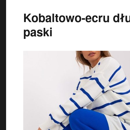
Kobaltowo-ecru dłu
paski