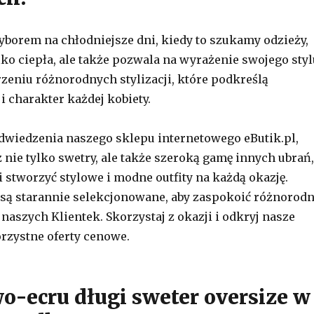
yborem na chłodniejsze dni, kiedy to szukamy odzieży,
ylko ciepła, ale także pozwala na wyrażenie swojego styl
eniu różnorodnych stylizacji, które podkreślą
i charakter każdej kobiety.
wiedzenia naszego sklepu internetowego eButik.pl,
 nie tylko swetry, ale także szeroką gamę innych ubrań,
 stworzyć stylowe i modne outfity na każdą okazję.
są starannie selekcjonowane, aby zaspokoić różnorod
 naszych Klientek. Skorzystaj z okazji i odkryj nasze
rzystne oferty cenowe.
o-ecru długi sweter oversize w