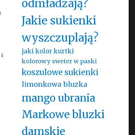
odmładzają?
z
Jakie sukienki
wyszczuplają?
jaki kolor kurtki
 i
kolorowy sweter w paski
koszulowe sukienki
limonkowa bluzka
mango ubrania
Markowe bluzki
damskie