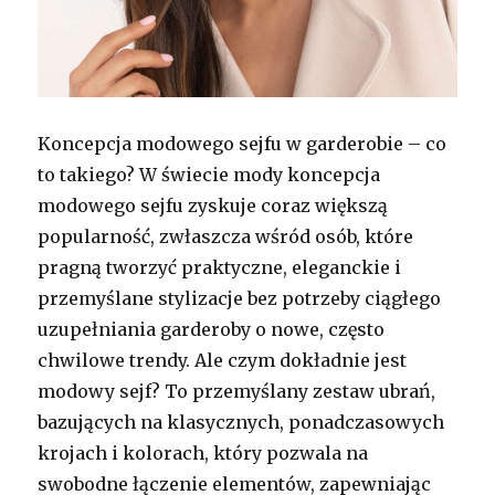
Koncepcja modowego sejfu w garderobie – co
to takiego? W świecie mody koncepcja
modowego sejfu zyskuje coraz większą
popularność, zwłaszcza wśród osób, które
pragną tworzyć praktyczne, eleganckie i
przemyślane stylizacje bez potrzeby ciągłego
uzupełniania garderoby o nowe, często
chwilowe trendy. Ale czym dokładnie jest
modowy sejf? To przemyślany zestaw ubrań,
bazujących na klasycznych, ponadczasowych
krojach i kolorach, który pozwala na
swobodne łączenie elementów, zapewniając