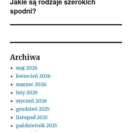
Jakie są rodzaje szerokich
Następny
spodni?
wpis:
Archiwa
maj 2026
kwiecień 2026
marzec 2026
luty 2026
styczeń 2026
grudzień 2025
listopad 2025
październik 2025