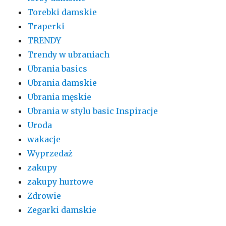
Torebki damskie
Traperki
TRENDY
Trendy w ubraniach
Ubrania basics
Ubrania damskie
Ubrania męskie
Ubrania w stylu basic Inspiracje
Uroda
wakacje
Wyprzedaż
zakupy
zakupy hurtowe
Zdrowie
Zegarki damskie