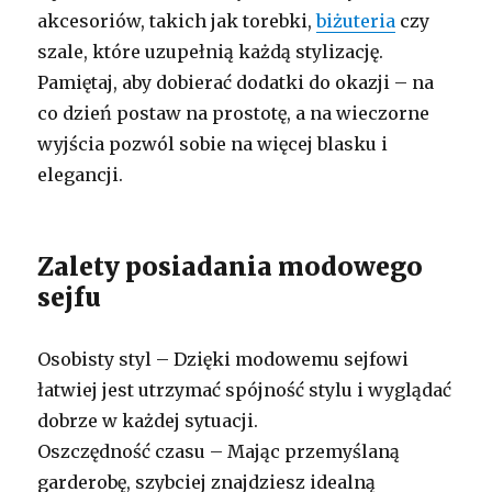
akcesoriów, takich jak torebki,
biżuteria
czy
szale, które uzupełnią każdą stylizację.
Pamiętaj, aby dobierać dodatki do okazji – na
co dzień postaw na prostotę, a na wieczorne
wyjścia pozwól sobie na więcej blasku i
elegancji.
Zalety posiadania modowego
sejfu
Osobisty styl – Dzięki modowemu sejfowi
łatwiej jest utrzymać spójność stylu i wyglądać
dobrze w każdej sytuacji.
Oszczędność czasu – Mając przemyślaną
garderobę, szybciej znajdziesz idealną