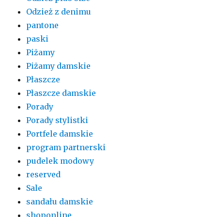
Odzież z denimu
pantone
paski
Piżamy
Piżamy damskie
Płaszcze
Płaszcze damskie
Porady
Porady stylistki
Portfele damskie
program partnerski
pudelek modowy
reserved
Sale
sandału damskie
shoponline