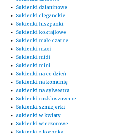
Sukienki dzianinowe
Sukienki eleganckie
Sukienki hiszpanki
Sukienki koktajlowe
Sukienki małe czarne
Sukienki maxi
Sukienki midi
Sukienki mini
Sukienki na co dzień
Sukienki na komunię
sukienki na sylwestra
Sukienki rozkloszowane
Sukienki szmizjerki
sukienki w kwiaty
Sukienki wieczorowe
Sukienki z koronką