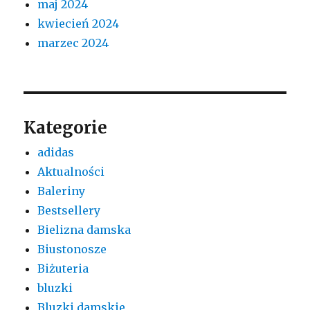
maj 2024
kwiecień 2024
marzec 2024
Kategorie
adidas
Aktualności
Baleriny
Bestsellery
Bielizna damska
Biustonosze
Biżuteria
bluzki
Bluzki damskie