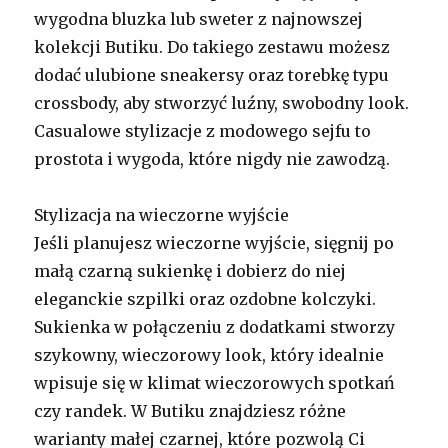
wygodna bluzka lub sweter z najnowszej
kolekcji Butiku. Do takiego zestawu możesz
dodać ulubione sneakersy oraz torebkę typu
crossbody, aby stworzyć luźny, swobodny look.
Casualowe stylizacje z modowego sejfu to
prostota i wygoda, które nigdy nie zawodzą.
Stylizacja na wieczorne wyjście
Jeśli planujesz wieczorne wyjście, sięgnij po
małą czarną sukienkę i dobierz do niej
eleganckie szpilki oraz ozdobne kolczyki.
Sukienka w połączeniu z dodatkami stworzy
szykowny, wieczorowy look, który idealnie
wpisuje się w klimat wieczorowych spotkań
czy randek. W Butiku znajdziesz różne
warianty małej czarnej, które pozwolą Ci