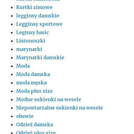
Kurtki zimowe
legginsy damskie
Legginsy sportowe
Leginsy basic
Listonoszki
marynarki
Marynarki damskie
Moda
Moda damska
moda męska
Moda plus size
Modne sukienki na wesele
Niepowtarzalne sukienki na wesele
obuwie
Odzież damska
Odzież plus size