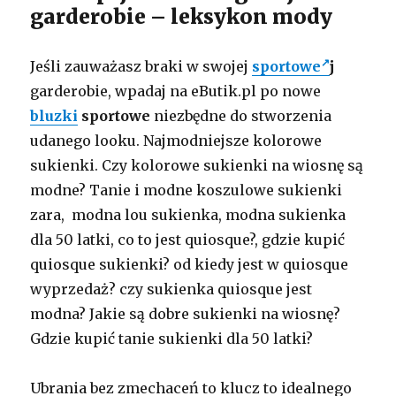
garderobie – leksykon mody
Jeśli zauważasz braki w swojej
sportowe
j
garderobie, wpadaj na eButik.pl po nowe
bluzki
sportowe
niezbędne do stworzenia
udanego looku. Najmodniejsze kolorowe
sukienki. Czy kolorowe sukienki na wiosnę są
modne? Tanie i modne koszulowe sukienki
zara, modna lou sukienka, modna sukienka
dla 50 latki, co to jest quiosque?, gdzie kupić
quiosque sukienki? od kiedy jest w quiosque
wyprzedaż? czy sukienka quiosque jest
modna? Jakie są dobre sukienki na wiosnę?
Gdzie kupić tanie sukienki dla 50 latki?
Ubrania bez zmechaceń to klucz to idealnego