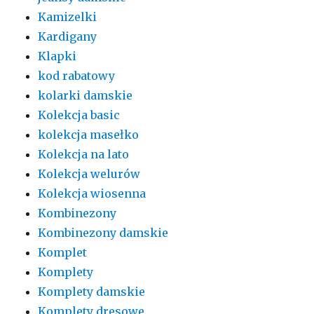
Kamizelki
Kardigany
Klapki
kod rabatowy
kolarki damskie
Kolekcja basic
kolekcja masełko
Kolekcja na lato
Kolekcja welurów
Kolekcja wiosenna
Kombinezony
Kombinezony damskie
Komplet
Komplety
Komplety damskie
Komplety dresowe