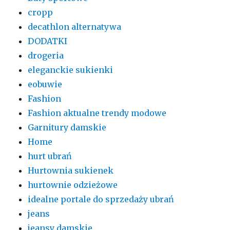
cropp
decathlon alternatywa
DODATKI
drogeria
eleganckie sukienki
eobuwie
Fashion
Fashion aktualne trendy modowe
Garnitury damskie
Home
hurt ubrań
Hurtownia sukienek
hurtownie odzieżowe
idealne portale do sprzedaży ubrań
jeans
jeansy damskie