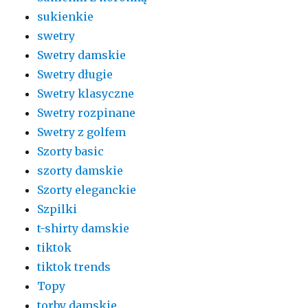
sukienkie
swetry
Swetry damskie
Swetry długie
Swetry klasyczne
Swetry rozpinane
Swetry z golfem
Szorty basic
szorty damskie
Szorty eleganckie
Szpilki
t-shirty damskie
tiktok
tiktok trends
Topy
torby damskie