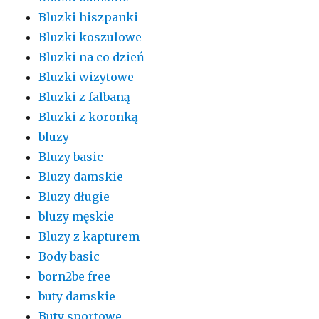
Bluzki hiszpanki
Bluzki koszulowe
Bluzki na co dzień
Bluzki wizytowe
Bluzki z falbaną
Bluzki z koronką
bluzy
Bluzy basic
Bluzy damskie
Bluzy długie
bluzy męskie
Bluzy z kapturem
Body basic
born2be free
buty damskie
Buty sportowe