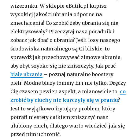
wizerunku. W sklepie eButik.pl kupisz
wysokiej jakości ubrania odporne na
zmechacenia! Co zrobić żeby ubrania się nie
elektryzowały? Przeczytaj nasz poradnik i
zobacz jak dbać o ubrania? Jeśli losy naszego
środowiska naturalnego są Ci bliskie, to
sprawdź jak przechowywać zimowe ubrania,
aby zbyt szybko się nie zniszczyły. Jak prać
białe ubrania
– poznaj naturalne boostery
bieli! Modne bluzy tommy hi i nie tylko. Dręczy
Cię czasem pewien aspekt, a mianowicie to,
co
zrobić by ciuchy nie kurczyły się w praniu
?
Jest to wyjątkowo irytujący problem, który
potrafi niestety całkiem zniszczyć nasz
ulubiony ciuch, dlatego warto wiedzieć, jak się
przed nim uchronić.