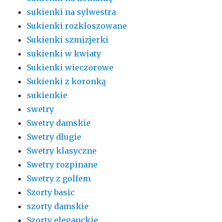
sukienki na sylwestra
Sukienki rozkloszowane
Sukienki szmizjerki
sukienki w kwiaty
Sukienki wieczorowe
Sukienki z koronką
sukienkie
swetry
Swetry damskie
Swetry długie
Swetry klasyczne
Swetry rozpinane
Swetry z golfem
Szorty basic
szorty damskie
Szorty eleganckie