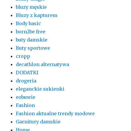
bluzy męskie
Bluzy z kapturem
Body basic
born2be free
buty damskie
Buty sportowe
cropp
decathlon alternatywa
DODATKI
drogeria
eleganckie sukienki
eobuwie
Fashion
Fashion aktualne trendy modowe
Garnitury damskie
Home