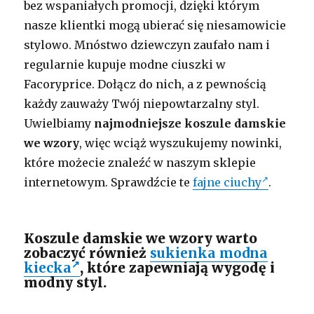
bez wspaniałych promocji, dzięki którym
nasze klientki mogą ubierać się niesamowicie
stylowo. Mnóstwo dziewczyn zaufało nam i
regularnie kupuje modne ciuszki w
Facoryprice. Dołącz do nich, a z pewnością
każdy zauważy Twój niepowtarzalny styl.
Uwielbiamy
najmodniejsze koszule damskie
we wzory
, więc wciąż wyszukujemy nowinki,
które możecie znaleźć w naszym sklepie
internetowym. Sprawdźcie te
fajne ciuchy
.
Koszule damskie we wzory warto
zobaczyć również
sukienka modna
kiecka
, które zapewniają wygodę i
modny styl.