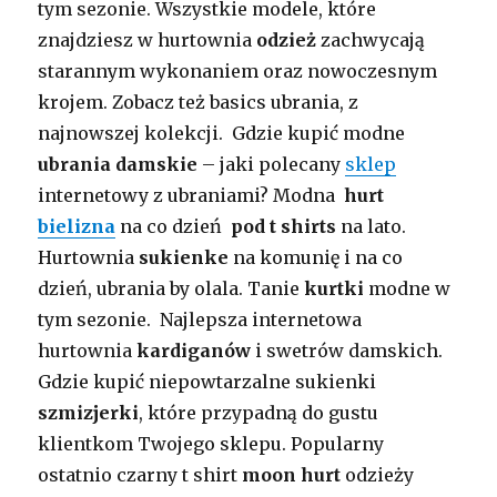
tym sezonie. Wszystkie modele, które
znajdziesz w hurtownia
odzież
zachwycają
starannym wykonaniem oraz nowoczesnym
krojem. Zobacz też basics ubrania, z
najnowszej kolekcji. Gdzie kupić modne
ubrania damskie
– jaki polecany
sklep
internetowy z ubraniami? Modna
hurt
bielizna
na co dzień
pod t shirts
na lato.
Hurtownia
sukienke
na komunię i na co
dzień, ubrania by olala. Tanie
kurtki
modne w
tym sezonie. Najlepsza internetowa
hurtownia
kardiganów
i swetrów damskich.
Gdzie kupić niepowtarzalne sukienki
szmizjerki
, które przypadną do gustu
klientkom Twojego sklepu. Popularny
ostatnio czarny t shirt
moon hurt
odzieży