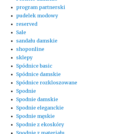
program partnerski
pudelek modowy
reserved
Sale
sandału damskie
shoponline
sklepy
Spódnice basic
Spódnice damskie
Spódnice rozkloszowane
Spodnie
Spodnie damskie
Spodnie eleganckie
Spodnie męskie
Spodnie z ekoskóry
Spodnie z materiału