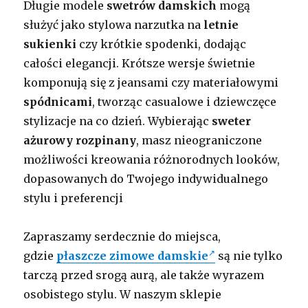
Długie modele
swetrów damskich
mogą
służyć jako stylowa narzutka na
letnie
sukienki
czy krótkie spodenki, dodając
całości elegancji. Krótsze wersje świetnie
komponują się z jeansami czy materiałowymi
spódnicami
, tworząc casualowe i dziewczęce
stylizacje na co dzień. Wybierając
sweter
ażurowy rozpinany
, masz nieograniczone
możliwości kreowania różnorodnych looków,
dopasowanych do Twojego indywidualnego
stylu i preferencji
Zapraszamy serdecznie do miejsca,
gdzie
płaszcze zimowe damskie
są nie tylko
tarczą przed srogą aurą, ale także wyrazem
osobistego stylu. W naszym sklepie