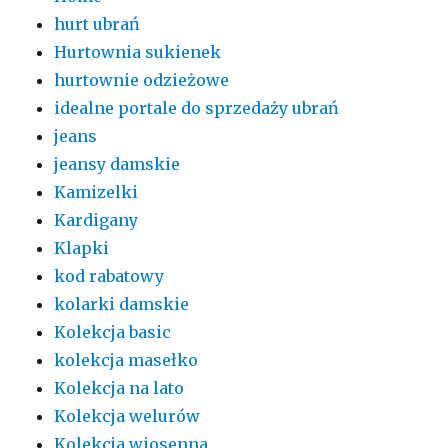
hurt ubrań
Hurtownia sukienek
hurtownie odzieżowe
idealne portale do sprzedaży ubrań
jeans
jeansy damskie
Kamizelki
Kardigany
Klapki
kod rabatowy
kolarki damskie
Kolekcja basic
kolekcja masełko
Kolekcja na lato
Kolekcja welurów
Kolekcja wiosenna