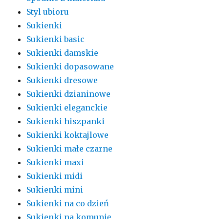
Styl ubioru
Sukienki
Sukienki basic
Sukienki damskie
Sukienki dopasowane
Sukienki dresowe
Sukienki dzianinowe
Sukienki eleganckie
Sukienki hiszpanki
Sukienki koktajlowe
Sukienki małe czarne
Sukienki maxi
Sukienki midi
Sukienki mini
Sukienki na co dzień
Sukienki na komunię