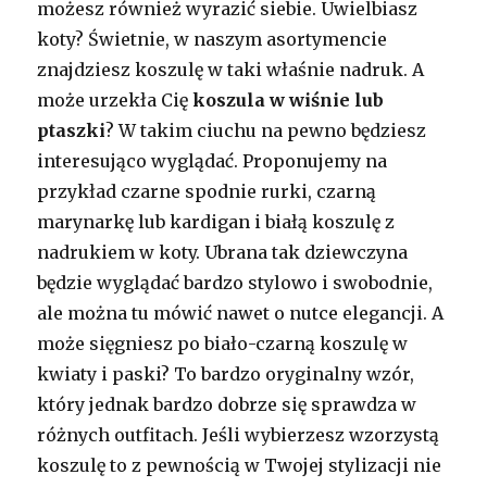
możesz również wyrazić siebie. Uwielbiasz
koty? Świetnie, w naszym asortymencie
znajdziesz koszulę w taki właśnie nadruk. A
może urzekła Cię
koszula w wiśnie lub
ptaszki
? W takim ciuchu na pewno będziesz
interesująco wyglądać. Proponujemy na
przykład czarne spodnie rurki, czarną
marynarkę lub kardigan i białą koszulę z
nadrukiem w koty. Ubrana tak dziewczyna
będzie wyglądać bardzo stylowo i swobodnie,
ale można tu mówić nawet o nutce elegancji. A
może sięgniesz po biało-czarną koszulę w
kwiaty i paski? To bardzo oryginalny wzór,
który jednak bardzo dobrze się sprawdza w
różnych outfitach. Jeśli wybierzesz wzorzystą
koszulę to z pewnością w Twojej stylizacji nie