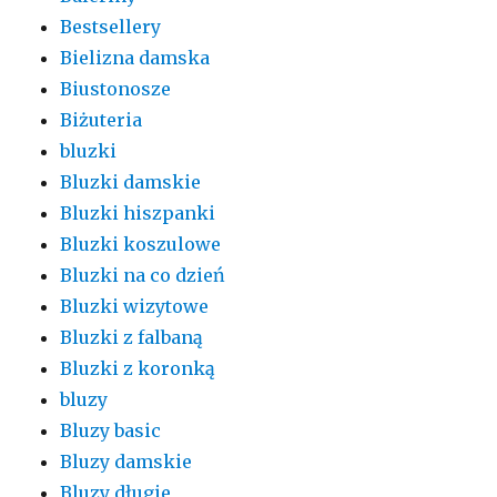
Bestsellery
Bielizna damska
Biustonosze
Biżuteria
bluzki
Bluzki damskie
Bluzki hiszpanki
Bluzki koszulowe
Bluzki na co dzień
Bluzki wizytowe
Bluzki z falbaną
Bluzki z koronką
bluzy
Bluzy basic
Bluzy damskie
Bluzy długie