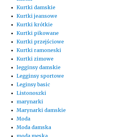
Kurtki damskie
Kurtki jeansowe
Kurtki krótkie
Kurtki pikowane
Kurtki przejściowe
Kurtki ramoneski
Kurtki zimowe
legginsy damskie
Legginsy sportowe
Leginsy basic
Listonoszki
marynarki
Marynarki damskie
Moda
Moda damska
moda męska