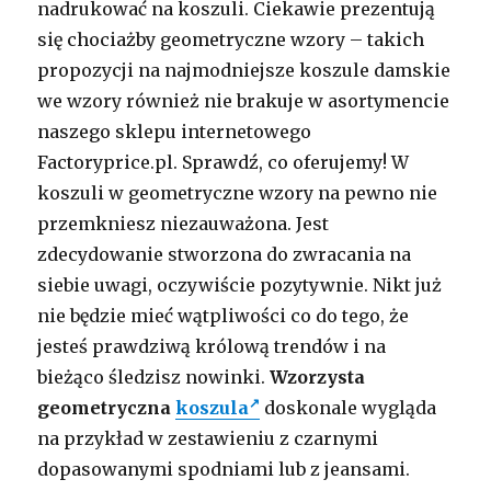
nadrukować na koszuli. Ciekawie prezentują
się chociażby geometryczne wzory – takich
propozycji na najmodniejsze koszule damskie
we wzory również nie brakuje w asortymencie
naszego sklepu internetowego
Factoryprice.pl. Sprawdź, co oferujemy! W
koszuli w geometryczne wzory na pewno nie
przemkniesz niezauważona. Jest
zdecydowanie stworzona do zwracania na
siebie uwagi, oczywiście pozytywnie. Nikt już
nie będzie mieć wątpliwości co do tego, że
jesteś prawdziwą królową trendów i na
bieżąco śledzisz nowinki.
Wzorzysta
geometryczna
koszula
doskonale wygląda
na przykład w zestawieniu z czarnymi
dopasowanymi spodniami lub z jeansami.