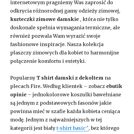
internetowym pragniemy Was zaprosić do
odkrycia różnorodnej gamy odzieży zimowej,
kurteczki zimowe damskie
, która nie tylko
doskonale spełnia wymagania termiczne, ale
również pozwala Wam wyrazić swoje
fashionowe inspiracje. Nasza kolekcja
płaszczy zimowych dla kobiet to harmonijne
połączenie komfortu i estetyki.
Popularny
T shirt damski z dekoltem
na
plecach Fire
.
Według klientek – zobacz
ebutik
opinie
– jednokolorowe koszulki bawełniane
są jednym z podstawowych fasonów jakie
powinna mieć w szafie każda kobieta ceniąca
modę. Jednym z najważniejszych w tej
kategorii jest biały
t-shirt basic
, bez którego