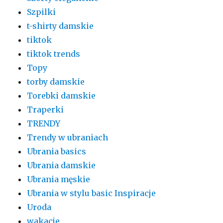
Szpilki
t-shirty damskie
tiktok
tiktok trends
Topy
torby damskie
Torebki damskie
Traperki
TRENDY
Trendy w ubraniach
Ubrania basics
Ubrania damskie
Ubrania męskie
Ubrania w stylu basic Inspiracje
Uroda
wakacje