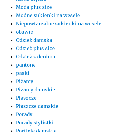
Moda plus size
Modne sukienki na wesele
Niepowtarzalne sukienki na wesele
obuwie
Odzież damska
Odzież plus size
Odzież z denimu
pantone
paski
Piżamy
Piżamy damskie
Płaszcze
Płaszcze damskie
Porady
Porady stylistki
Portfele damskie