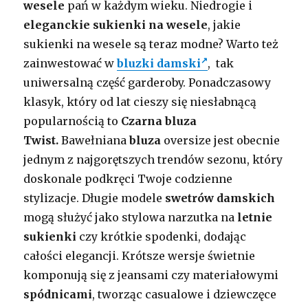
wesele
pań w każdym wieku. Niedrogie i
eleganckie sukienki na wesele
, j
akie
sukienki na wesele są teraz modne? Warto też
zainwestować w
bluzki damski
, tak
uniwersalną część garderoby. Ponadczasowy
klasyk, który od lat cieszy się niesłabnącą
popularnością to
Czarna bluza
Twist.
Bawełniana
bluza
oversize jest obecnie
jednym z najgorętszych trendów sezonu, który
doskonale podkręci Twoje codzienne
stylizacje. Długie modele
swetrów damskich
mogą służyć jako stylowa narzutka na
letnie
sukienki
czy krótkie spodenki, dodając
całości elegancji. Krótsze wersje świetnie
komponują się z jeansami czy materiałowymi
spódnicami
, tworząc casualowe i dziewczęce