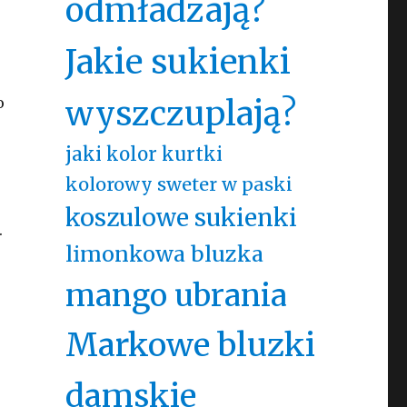
odmładzają?
Jakie sukienki
o
wyszczuplają?
jaki kolor kurtki
kolorowy sweter w paski
koszulowe sukienki
.
limonkowa bluzka
mango ubrania
Markowe bluzki
damskie