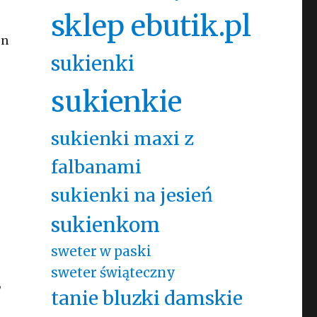
sklep ebutik.pl
on
sukienki
sukienkie
sukienki maxi z
falbanami
sukienki na jesień
m
sukienkom
sweter w paski
sweter świąteczny
,
tanie bluzki damskie