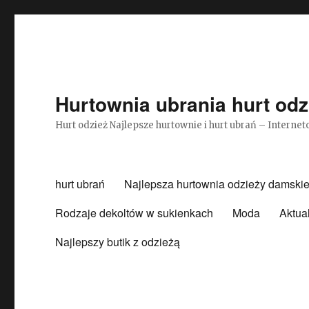
Hurtownia ubrania hurt odz
Hurt odzież Najlepsze hurtownie i hurt ubrań – Intern
hurt ubrań
Najlepsza hurtownia odzieży damskie
Rodzaje dekoltów w sukienkach
Moda
Aktua
Najlepszy butik z odzieżą