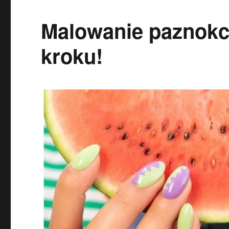
Malowanie paznokci
kroku!