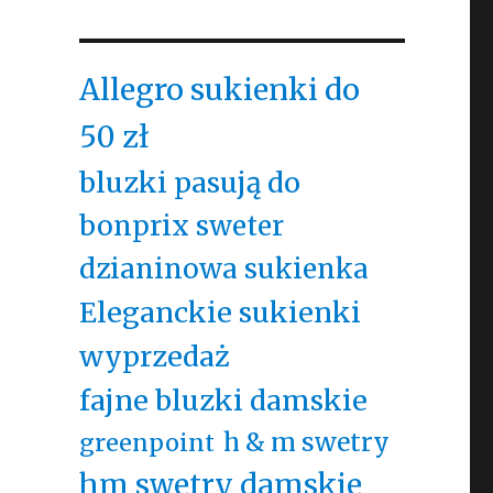
Allegro sukienki do
50 zł
bluzki pasują do
bonprix sweter
dzianinowa sukienka
Eleganckie sukienki
wyprzedaż
fajne bluzki damskie
h & m swetry
greenpoint
hm swetry damskie