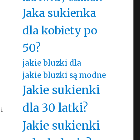
Jaka sukienka
dla kobiety po
50?
jakie bluzki dla
jakie bluzki są modne
Jakie sukienki
w
dla 30 latki?
 i
Jakie sukienki