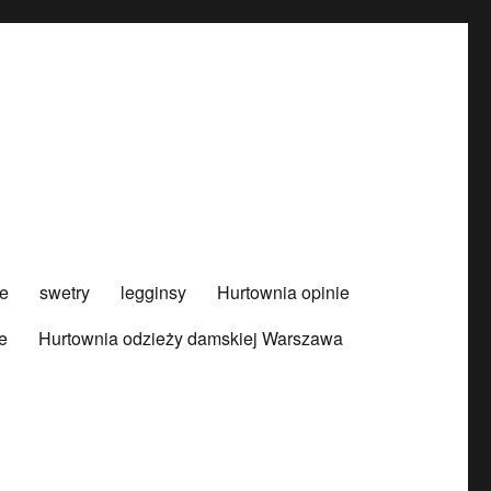
e
swetry
legginsy
Hurtownia opinie
e
Hurtownia odzieży damskiej Warszawa