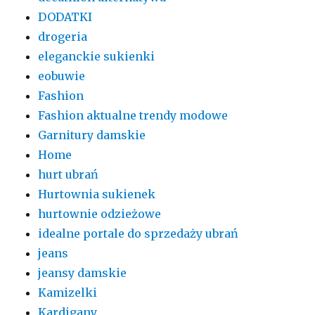
DODATKI
drogeria
eleganckie sukienki
eobuwie
Fashion
Fashion aktualne trendy modowe
Garnitury damskie
Home
hurt ubrań
Hurtownia sukienek
hurtownie odzieżowe
idealne portale do sprzedaży ubrań
jeans
jeansy damskie
Kamizelki
Kardigany