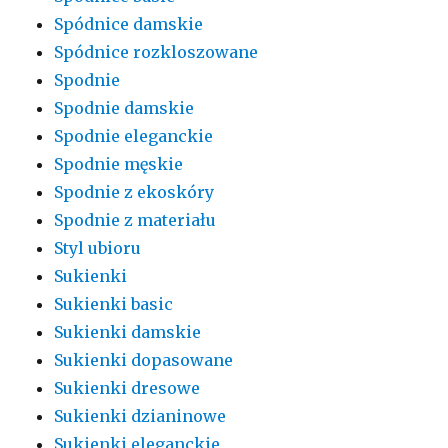
Spódnice damskie
Spódnice rozkloszowane
Spodnie
Spodnie damskie
Spodnie eleganckie
Spodnie męskie
Spodnie z ekoskóry
Spodnie z materiału
Styl ubioru
Sukienki
Sukienki basic
Sukienki damskie
Sukienki dopasowane
Sukienki dresowe
Sukienki dzianinowe
Sukienki eleganckie