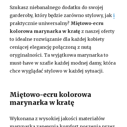
Szukasz niebanalnego dodatku do swojej
garderoby, który będzie zarówno stylowy, jak
i
praktycznie uniwersalny?
Miętowo-ecru
kolorowa marynarka w kratę
z naszej oferty
to idealne rozwiązanie dla każdej kobiety
ceniącej elegancję połączoną z nutą
oryginalności. Ta wyjątkowa marynarka to
must-have w szafie każdej modnej damy, która
chce wyglądać stylowo w każdej sytuacji.
Miętowo-ecru kolorowa
marynarka w kratę
Wykonana z wysokiej jakości materiałów
marynarka zapewnia komfort noszenia przez