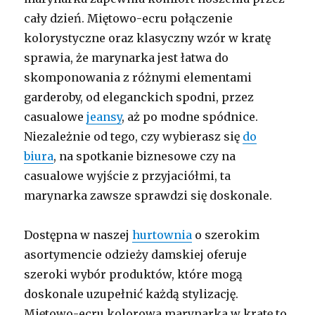
cały dzień. Miętowo-ecru połączenie
kolorystyczne oraz klasyczny wzór w kratę
sprawia, że marynarka jest łatwa do
skomponowania z różnymi elementami
garderoby, od eleganckich spodni, przez
casualowe
jeansy
, aż po modne spódnice.
Niezależnie od tego, czy wybierasz się
do
biura
, na spotkanie biznesowe czy na
casualowe wyjście z przyjaciółmi, ta
marynarka zawsze sprawdzi się doskonale.
Dostępna w naszej
hurtownia
o szerokim
asortymencie odzieży damskiej oferuje
szeroki wybór produktów, które mogą
doskonale uzupełnić każdą stylizację.
Miętowo-ecru kolorowa marynarka w kratę to