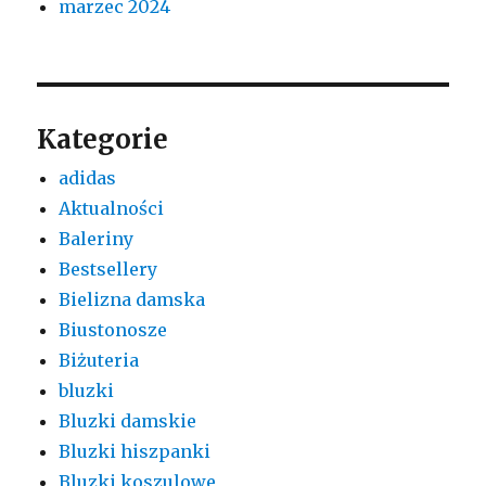
marzec 2024
Kategorie
adidas
Aktualności
Baleriny
Bestsellery
Bielizna damska
Biustonosze
Biżuteria
bluzki
Bluzki damskie
Bluzki hiszpanki
Bluzki koszulowe