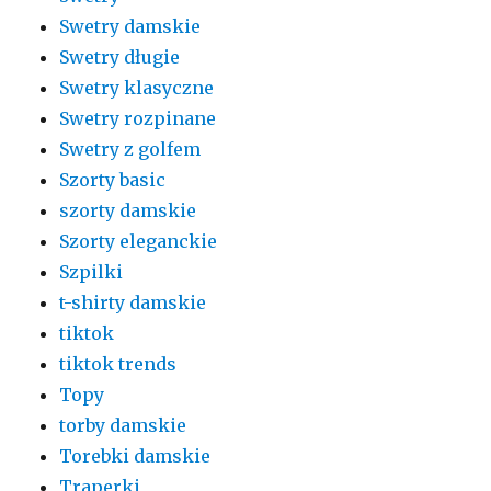
Swetry damskie
Swetry długie
Swetry klasyczne
Swetry rozpinane
Swetry z golfem
Szorty basic
szorty damskie
Szorty eleganckie
Szpilki
t-shirty damskie
tiktok
tiktok trends
Topy
torby damskie
Torebki damskie
Traperki