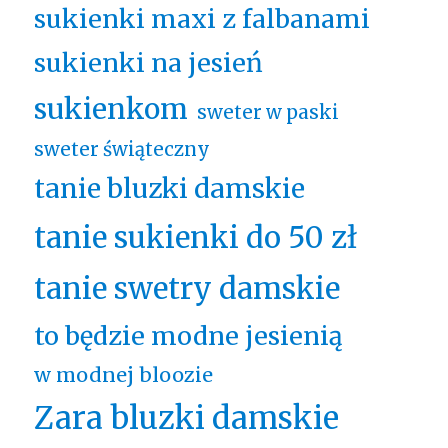
sukienki maxi z falbanami
sukienki na jesień
sukienkom
sweter w paski
sweter świąteczny
tanie bluzki damskie
tanie sukienki do 50 zł
tanie swetry damskie
to będzie modne jesienią
w modnej bloozie
Zara bluzki damskie