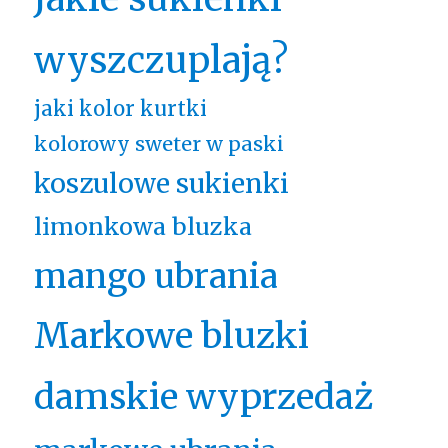
wyszczuplają?
jaki kolor kurtki
kolorowy sweter w paski
koszulowe sukienki
limonkowa bluzka
mango ubrania
Markowe bluzki
damskie wyprzedaż