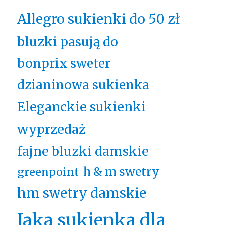
Allegro sukienki do 50 zł
bluzki pasują do
bonprix sweter
dzianinowa sukienka
Eleganckie sukienki
wyprzedaż
fajne bluzki damskie
h & m swetry
greenpoint
hm swetry damskie
Jaka sukienka dla