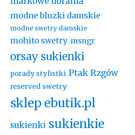
markowe ubrania
modne bluzki damskie
modne swetry damskie
mohito swetry
msngr
orsay sukienki
Ptak Rzgów
porady stylistki
reserved swetry
sklep ebutik.pl
sukienkie
sukienki