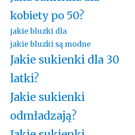
kobiety po 50?
jakie bluzki dla
jakie bluzki są modne
Jakie sukienki dla 30
latki?
Jakie sukienki
odmładzają?
Jakie sukienki