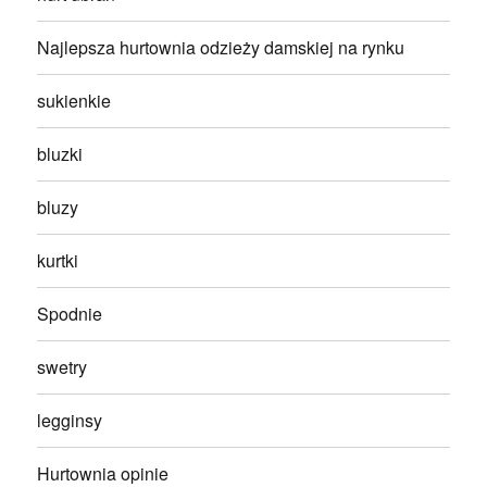
Najlepsza hurtownia odzieży damskiej na rynku
sukienkie
bluzki
bluzy
kurtki
Spodnie
swetry
legginsy
Hurtownia opinie