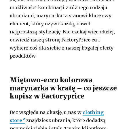
możliwości kombinacji z różnego rodzaju
ubraniami, marynarka ta stanowi kluczowy
element, który ożywi każdą, nawet
najprostszą stylizację. Nie czekaj więc dłużej,
odwiedź naszą stronę FactoryPrice.eu i
wybierz coś dla siebie z naszej bogatej oferty
produktów.
Miętowo-ecru kolorowa
marynarka w kratę – co jeszcze
kupisz w Factoryprice
Bez względu na okazję, u nas w
clothing
store
znajdziesz ubrania, które dodadzą
pewności siebie i stylu Twoim klientkom.