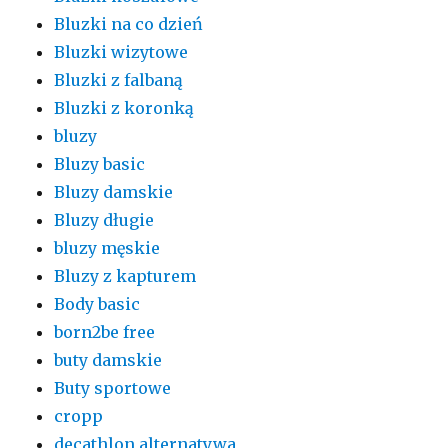
Bluzki na co dzień
Bluzki wizytowe
Bluzki z falbaną
Bluzki z koronką
bluzy
Bluzy basic
Bluzy damskie
Bluzy długie
bluzy męskie
Bluzy z kapturem
Body basic
born2be free
buty damskie
Buty sportowe
cropp
decathlon alternatywa