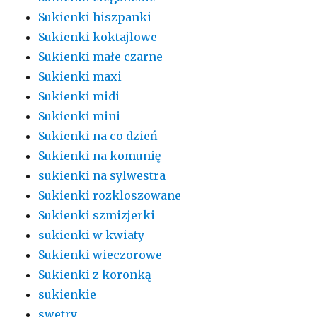
Sukienki hiszpanki
Sukienki koktajlowe
Sukienki małe czarne
Sukienki maxi
Sukienki midi
Sukienki mini
Sukienki na co dzień
Sukienki na komunię
sukienki na sylwestra
Sukienki rozkloszowane
Sukienki szmizjerki
sukienki w kwiaty
Sukienki wieczorowe
Sukienki z koronką
sukienkie
swetry