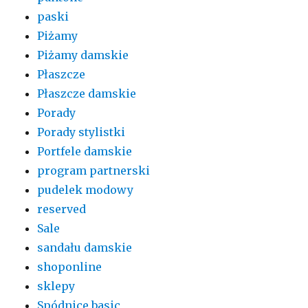
paski
Piżamy
Piżamy damskie
Płaszcze
Płaszcze damskie
Porady
Porady stylistki
Portfele damskie
program partnerski
pudelek modowy
reserved
Sale
sandału damskie
shoponline
sklepy
Spódnice basic