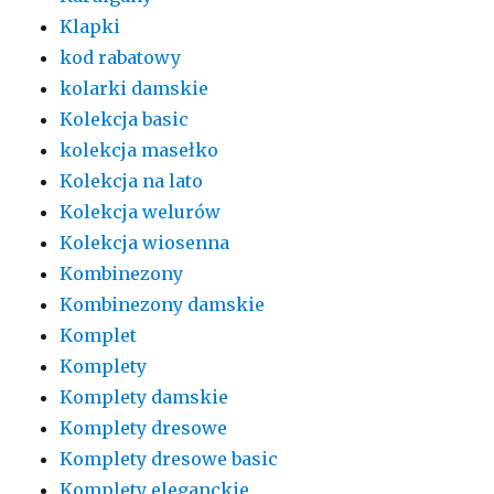
Klapki
kod rabatowy
kolarki damskie
Kolekcja basic
kolekcja masełko
Kolekcja na lato
Kolekcja welurów
Kolekcja wiosenna
Kombinezony
Kombinezony damskie
Komplet
Komplety
Komplety damskie
Komplety dresowe
Komplety dresowe basic
Komplety eleganckie