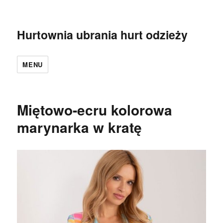
Hurtownia ubrania hurt odzieży
MENU
Miętowo-ecru kolorowa
marynarka w kratę