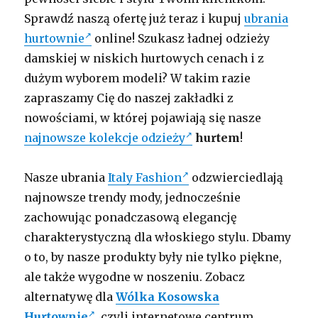
Sprawdź naszą ofertę już teraz i kupuj
ubrania
hurtownie
online! Szukasz ładnej odzieży
damskiej w niskich hurtowych cenach i z
dużym wyborem modeli? W takim razie
zapraszamy Cię do naszej zakładki z
nowościami, w której pojawiają się nasze
najnowsze kolekcje odzieży
hurtem
!
Nasze ubrania
Italy Fashion
odzwierciedlają
najnowsze trendy mody, jednocześnie
zachowując ponadczasową elegancję
charakterystyczną dla włoskiego stylu. Dbamy
o to, by nasze produkty były nie tylko piękne,
ale także wygodne w noszeniu. Zobacz
alternatywę dla
Wólka Kosowska
Hurtownie
czyli internetowe centrum