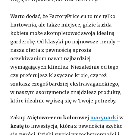
Warto dodać, że FactoryPrice.eu to nie tylko
hurtownia, ale także miejsce, gdzie każda
kobieta może skompletować swoją idealną
garderobę. Od klasyki po najnowsze trendy –
nasza oferta z pewnością sprosta
oczekiwaniom nawet najbardziej
wymagających klientek. Niezależnie od tego,
czy preferujesz klasyczne kroje, czy też
szukasz czegoś bardziej ekstrawaganckiego,
w naszym asortymencie znajdziesz produkty,
które idealnie wpiszą się w Twoje potrzeby.
Zakup
Miętowo-ecru kolorowej
marynarki
w
kratę
to inwestycja, która z pewnością szybko
się zwróci. Dzięki swojej wszechstronności i