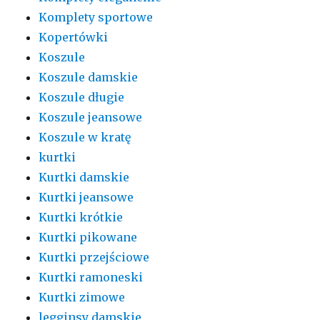
Komplety sportowe
Kopertówki
Koszule
Koszule damskie
Koszule długie
Koszule jeansowe
Koszule w kratę
kurtki
Kurtki damskie
Kurtki jeansowe
Kurtki krótkie
Kurtki pikowane
Kurtki przejściowe
Kurtki ramoneski
Kurtki zimowe
legginsy damskie