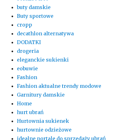
buty damskie
Buty sportowe
cropp
decathlon alternatywa
DODATKI
drogeria
eleganckie sukienki
eobuwie
Fashion
Fashion aktualne trendy modowe
Garnitury damskie
Home
hurt ubrań
Hurtownia sukienek
hurtownie odzieżowe
idealne portale do sprzedaży ubrań