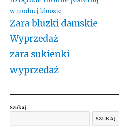
w modnej bloozie
Zara bluzki damskie
Wyprzedaż
zara sukienki
wyprzedaż
Szukaj
SZUKAJ