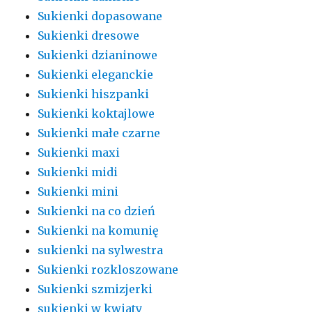
Sukienki dopasowane
Sukienki dresowe
Sukienki dzianinowe
Sukienki eleganckie
Sukienki hiszpanki
Sukienki koktajlowe
Sukienki małe czarne
Sukienki maxi
Sukienki midi
Sukienki mini
Sukienki na co dzień
Sukienki na komunię
sukienki na sylwestra
Sukienki rozkloszowane
Sukienki szmizjerki
sukienki w kwiaty