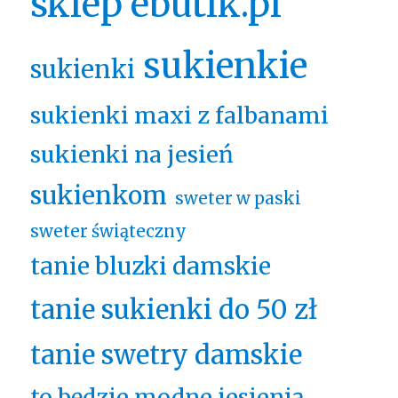
sklep ebutik.pl
sukienkie
sukienki
sukienki maxi z falbanami
sukienki na jesień
sukienkom
sweter w paski
sweter świąteczny
tanie bluzki damskie
tanie sukienki do 50 zł
tanie swetry damskie
to będzie modne jesienią