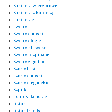
Sukienki wieczorowe
Sukienki z koronką
sukienkie
swetry
Swetry damskie
Swetry długie
Swetry klasyczne
Swetry rozpinane
Swetry z golfem
Szorty basic
szorty damskie
Szorty eleganckie
Szpilki
t-shirty damskie
tiktok
tiktok trends