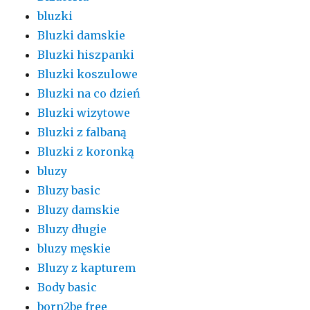
bluzki
Bluzki damskie
Bluzki hiszpanki
Bluzki koszulowe
Bluzki na co dzień
Bluzki wizytowe
Bluzki z falbaną
Bluzki z koronką
bluzy
Bluzy basic
Bluzy damskie
Bluzy długie
bluzy męskie
Bluzy z kapturem
Body basic
born2be free