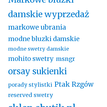
damskie wyprzedaż
markowe ubrania
modne bluzki damskie
modne swetry damskie
mohito swetry
msngr
orsay sukienki
Ptak Rzgów
porady stylistki
reserved swetry