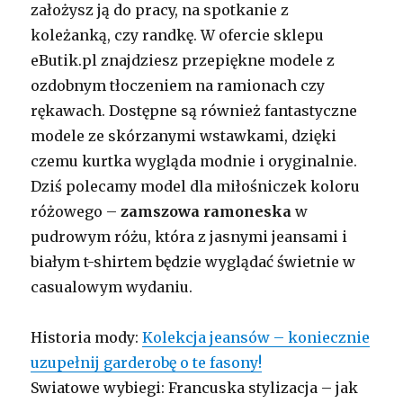
założysz ją do pracy, na spotkanie z
koleżanką, czy randkę. W ofercie sklepu
eButik.pl znajdziesz przepiękne modele z
ozdobnym tłoczeniem na ramionach czy
rękawach. Dostępne są również fantastyczne
modele ze skórzanymi wstawkami, dzięki
czemu kurtka wygląda modnie i oryginalnie.
Dziś polecamy model dla miłośniczek koloru
różowego –
zamszowa ramoneska
w
pudrowym różu, która z jasnymi jeansami i
białym t-shirtem będzie wyglądać świetnie w
casualowym wydaniu.
Historia mody:
Kolekcja jeansów – koniecznie
uzupełnij garderobę o te fasony!
Swiatowe wybiegi: Francuska stylizacja – jak