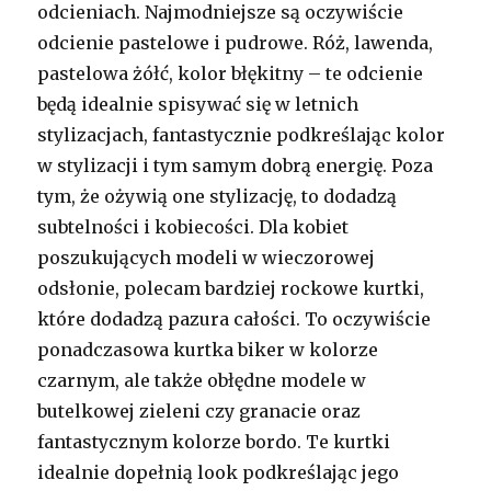
odcieniach. Najmodniejsze są oczywiście
odcienie pastelowe i pudrowe. Róż, lawenda,
pastelowa żółć, kolor błękitny – te odcienie
będą idealnie spisywać się w letnich
stylizacjach, fantastycznie podkreślając kolor
w stylizacji i tym samym dobrą energię. Poza
tym, że ożywią one stylizację, to dodadzą
subtelności i kobiecości. Dla kobiet
poszukujących modeli w wieczorowej
odsłonie, polecam bardziej rockowe kurtki,
które dodadzą pazura całości. To oczywiście
ponadczasowa kurtka biker w kolorze
czarnym, ale także obłędne modele w
butelkowej zieleni czy granacie oraz
fantastycznym kolorze bordo. Te kurtki
idealnie dopełnią look podkreślając jego