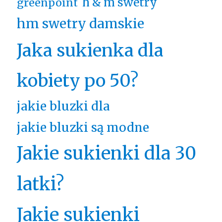
h & m swetry
greenpoint
hm swetry damskie
Jaka sukienka dla
kobiety po 50?
jakie bluzki dla
jakie bluzki są modne
Jakie sukienki dla 30
latki?
Jakie sukienki