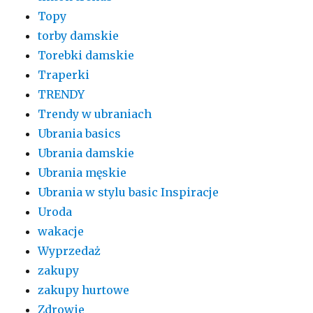
Topy
torby damskie
Torebki damskie
Traperki
TRENDY
Trendy w ubraniach
Ubrania basics
Ubrania damskie
Ubrania męskie
Ubrania w stylu basic Inspiracje
Uroda
wakacje
Wyprzedaż
zakupy
zakupy hurtowe
Zdrowie