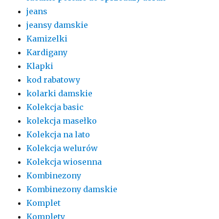
jeans
jeansy damskie
Kamizelki
Kardigany
Klapki
kod rabatowy
kolarki damskie
Kolekcja basic
kolekcja masełko
Kolekcja na lato
Kolekcja welurów
Kolekcja wiosenna
Kombinezony
Kombinezony damskie
Komplet
Komplety