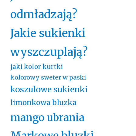
odmładzają?
Jakie sukienki
wyszczuplają?
jaki kolor kurtki
kolorowy sweter w paski
koszulowe sukienki
limonkowa bluzka
mango ubrania
Markowe bluzki