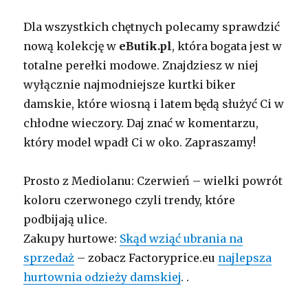
Dla wszystkich chętnych polecamy sprawdzić
nową kolekcję w
eButik.pl
, która bogata jest w
totalne perełki modowe. Znajdziesz w niej
wyłącznie najmodniejsze kurtki biker
damskie, które wiosną i latem będą służyć Ci w
chłodne wieczory. Daj znać w komentarzu,
który model wpadł Ci w oko. Zapraszamy!
Prosto z Mediolanu: Czerwień – wielki powrót
koloru czerwonego czyli trendy, które
podbijają ulice.
Zakupy hurtowe:
Skąd wziąć ubrania na
sprzedaż
– zobacz Factoryprice.eu
najlepsza
hurtownia odzieży damskiej
. .