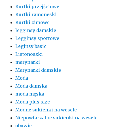
Kurtki przejściowe
Kurtki ramoneski
Kurtki zimowe
legginsy damskie
Legginsy sportowe
Leginsy basic
Listonoszki
marynarki
Marynarki damskie
Moda
Moda damska
moda męska
Moda plus size
Modne sukienki na wesele
Niepowtarzalne sukienki na wesele
obuwie