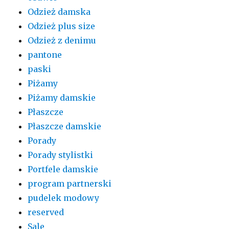
Odzież damska
Odzież plus size
Odzież z denimu
pantone
paski
Piżamy
Piżamy damskie
Płaszcze
Płaszcze damskie
Porady
Porady stylistki
Portfele damskie
program partnerski
pudelek modowy
reserved
Sale