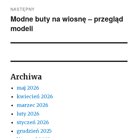
NASTĘPNY
Modne buty na wiosnę – przegląd
Następny
modeli
wpis:
Archiwa
maj 2026
kwiecień 2026
marzec 2026
luty 2026
styczeń 2026
grudzień 2025