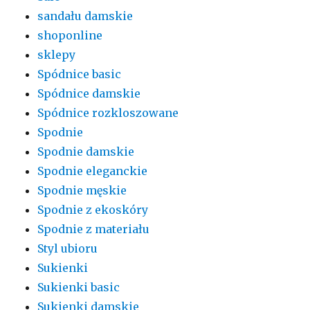
sandału damskie
shoponline
sklepy
Spódnice basic
Spódnice damskie
Spódnice rozkloszowane
Spodnie
Spodnie damskie
Spodnie eleganckie
Spodnie męskie
Spodnie z ekoskóry
Spodnie z materiału
Styl ubioru
Sukienki
Sukienki basic
Sukienki damskie