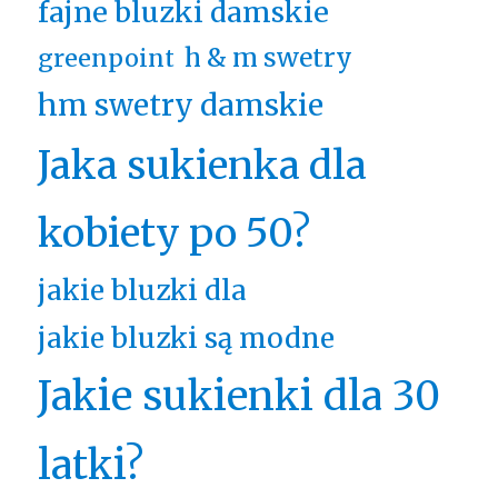
fajne bluzki damskie
h & m swetry
greenpoint
hm swetry damskie
Jaka sukienka dla
kobiety po 50?
jakie bluzki dla
jakie bluzki są modne
Jakie sukienki dla 30
latki?