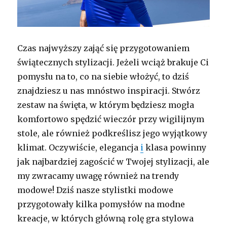
Czas najwyższy zająć się przygotowaniem
świątecznych stylizacji. Jeżeli wciąż brakuje Ci
pomysłu na to, co na siebie włożyć, to dziś
znajdziesz u nas mnóstwo inspiracji. Stwórz
zestaw na święta, w którym będziesz mogła
komfortowo spędzić wieczór przy wigilijnym
stole, ale również podkreślisz jego wyjątkowy
klimat. Oczywiście, elegancja
i
klasa powinny
jak najbardziej zagościć w Twojej stylizacji, ale
my zwracamy uwagę również na trendy
modowe! Dziś nasze stylistki modowe
przygotowały kilka pomysłów na modne
kreacje, w których główną rolę gra stylowa