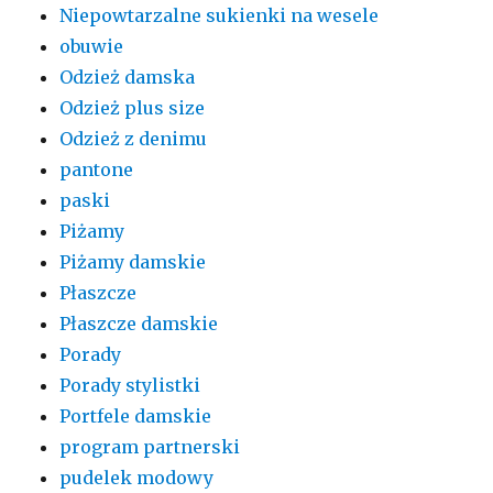
Niepowtarzalne sukienki na wesele
obuwie
Odzież damska
Odzież plus size
Odzież z denimu
pantone
paski
Piżamy
Piżamy damskie
Płaszcze
Płaszcze damskie
Porady
Porady stylistki
Portfele damskie
program partnerski
pudelek modowy