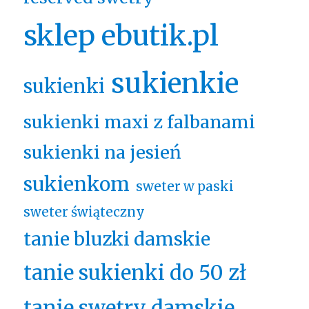
sklep ebutik.pl
sukienkie
sukienki
sukienki maxi z falbanami
sukienki na jesień
sukienkom
sweter w paski
sweter świąteczny
tanie bluzki damskie
tanie sukienki do 50 zł
tanie swetry damskie