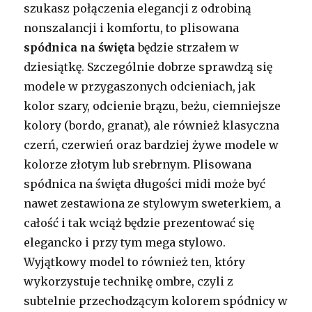
szukasz połączenia elegancji z odrobiną
nonszalancji i komfortu, to plisowana
spódnica na święta
będzie strzałem w
dziesiątkę. Szczególnie dobrze sprawdzą się
modele w przygaszonych odcieniach, jak
kolor szary, odcienie brązu, beżu, ciemniejsze
kolory (bordo, granat), ale również klasyczna
czerń, czerwień oraz bardziej żywe modele w
kolorze złotym lub srebrnym. Plisowana
spódnica na święta długości midi może być
nawet zestawiona ze stylowym sweterkiem, a
całość i tak wciąż będzie prezentować się
elegancko i przy tym mega stylowo.
Wyjątkowy model to również ten, który
wykorzystuje technikę ombre, czyli z
subtelnie przechodzącym kolorem spódnicy w