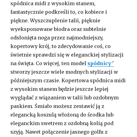
spódnica midi z wysokim stanem,
fantastycznie podkreśli to, co kobiece i
piękne. Wyszczuplenie talii, pięknie
wyeksponowane biodra oraz subtelnie
odsłonięta noga przez najmodniejszy,
kopertowy krój, to zdecydowanie coś, co
świetnie sprawdzi się w eleganckiej stylizacji
na święta. Co więcej, ten model
spódnicy
stworzy jeszcze wiele modnych stylizacji w
późniejszym czasie. Kopertowa spódnica midi
z wysokim stanem będzie jeszcze lepiej
wyglądać z wiązaniem w talii lub ozdobnym
paskiem. Śmiało możesz zestawić ją z
elegancką koszulą włożoną do środka lub
eleganckim swetrem z ozdobną kolią pod
szyją. Nawet połączenie jasnego golfu z