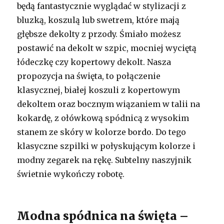
będą fantastycznie wyglądać w stylizacji z
bluzką, koszulą lub swetrem, które mają
głębsze dekolty z przody. Śmiało możesz
postawić na dekolt w szpic, mocniej wyciętą
łódeczkę czy kopertowy dekolt. Nasza
propozycja na święta, to połączenie
klasycznej, białej koszuli z kopertowym
dekoltem oraz bocznym wiązaniem w talii na
kokardę, z ołówkową spódnicą z wysokim
stanem ze skóry w kolorze bordo. Do tego
klasyczne szpilki w połyskującym kolorze i
modny zegarek na rękę. Subtelny naszyjnik
świetnie wykończy robotę.
Modna spódnica na święta –