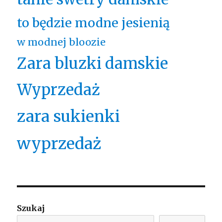
to będzie modne jesienią
w modnej bloozie
Zara bluzki damskie
Wyprzedaż
zara sukienki
wyprzedaż
Szukaj