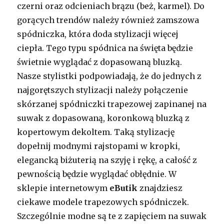
czerni oraz odcieniach brązu (beż, karmel). Do
gorących trendów należy również zamszowa
spódniczka, która doda stylizacji więcej
ciepła. Tego typu spódnica na święta będzie
świetnie wyglądać z dopasowaną bluzką.
Nasze stylistki podpowiadają, że do jednych z
najgorętszych stylizacji należy połączenie
skórzanej spódniczki trapezowej zapinanej na
suwak z dopasowaną, koronkową bluzką z
kopertowym dekoltem. Taką stylizację
dopełnij modnymi rajstopami w kropki,
elegancką biżuterią na szyję i rękę, a całość z
pewnością będzie wyglądać obłędnie. W
sklepie internetowym
eButik
znajdziesz
ciekawe modele trapezowych spódniczek.
Szczególnie modne są te z zapięciem na suwak