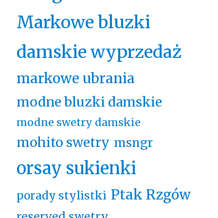
Markowe bluzki
damskie wyprzedaż
markowe ubrania
modne bluzki damskie
modne swetry damskie
mohito swetry
msngr
orsay sukienki
Ptak Rzgów
porady stylistki
reserved swetry