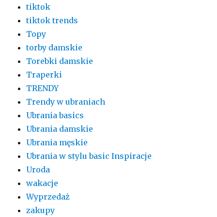
tiktok
tiktok trends
Topy
torby damskie
Torebki damskie
Traperki
TRENDY
Trendy w ubraniach
Ubrania basics
Ubrania damskie
Ubrania męskie
Ubrania w stylu basic Inspiracje
Uroda
wakacje
Wyprzedaż
zakupy