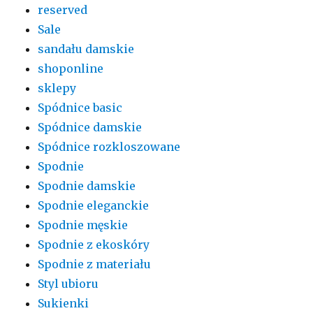
reserved
Sale
sandału damskie
shoponline
sklepy
Spódnice basic
Spódnice damskie
Spódnice rozkloszowane
Spodnie
Spodnie damskie
Spodnie eleganckie
Spodnie męskie
Spodnie z ekoskóry
Spodnie z materiału
Styl ubioru
Sukienki