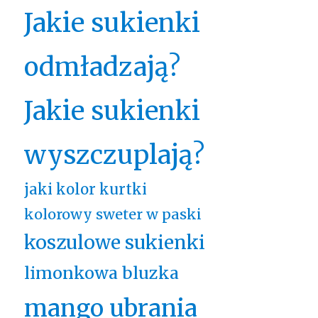
Jakie sukienki
odmładzają?
Jakie sukienki
wyszczuplają?
jaki kolor kurtki
kolorowy sweter w paski
koszulowe sukienki
limonkowa bluzka
mango ubrania