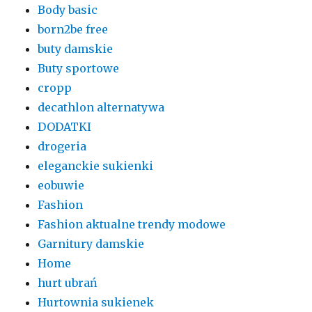
Body basic
born2be free
buty damskie
Buty sportowe
cropp
decathlon alternatywa
DODATKI
drogeria
eleganckie sukienki
eobuwie
Fashion
Fashion aktualne trendy modowe
Garnitury damskie
Home
hurt ubrań
Hurtownia sukienek