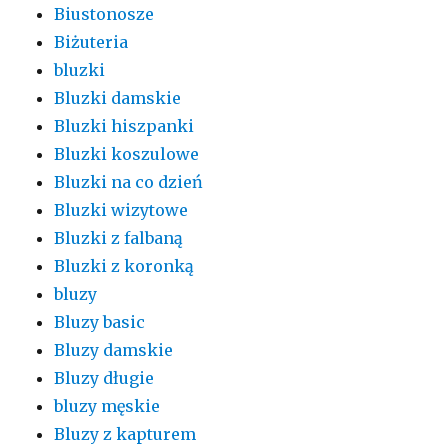
Biustonosze
Biżuteria
bluzki
Bluzki damskie
Bluzki hiszpanki
Bluzki koszulowe
Bluzki na co dzień
Bluzki wizytowe
Bluzki z falbaną
Bluzki z koronką
bluzy
Bluzy basic
Bluzy damskie
Bluzy długie
bluzy męskie
Bluzy z kapturem