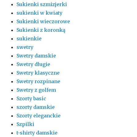
Sukienki szmizjerki
sukienki w kwiaty
Sukienki wieczorowe
Sukienki z koronką
sukienkie
swetry
Swetry damskie
Swetry długie
Swetry klasyczne
Swetry rozpinane
Swetry z golfem
Szorty basic
szorty damskie
Szorty eleganckie
Szpilki
t-shirty damskie