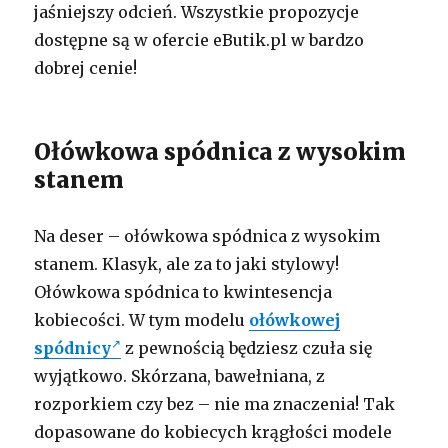
jaśniejszy odcień. Wszystkie propozycje
dostępne są w ofercie eButik.pl w bardzo
dobrej cenie!
Ołówkowa spódnica z wysokim
stanem
Na deser –
ołówkowa spódnica
z wysokim
stanem. Klasyk, ale za to jaki stylowy!
Ołówkowa spódnica to kwintesencja
kobiecości. W tym modelu
ołówkowej
spódnicy
z pewnością będziesz czuła się
wyjątkowo. Skórzana, bawełniana, z
rozporkiem czy bez – nie ma znaczenia! Tak
dopasowane do kobiecych krągłości modele