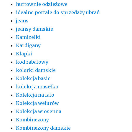
hurtownie odzieżowe
idealne portale do sprzedaży ubrań
jeans
jeansy damskie
Kamizelki
Kardigany
Klapki
kod rabatowy
kolarki damskie
Kolekcja basic
kolekcja masełko
Kolekcja na lato
Kolekcja welurów
Kolekcja wiosenna
Kombinezony
Kombinezony damskie