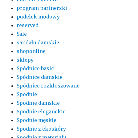
program partnerski
pudelek modowy
reserved
Sale
sandału damskie
shoponline
sklepy
Spódnice basic
Spódnice damskie
Spódnice rozkloszowane
Spodnie
Spodnie damskie
Spodnie eleganckie
Spodnie męskie
Spodnie z ekoskóry
Spodnie z materiału