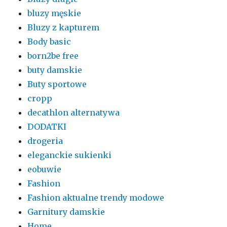
bluzy męskie
Bluzy z kapturem
Body basic
born2be free
buty damskie
Buty sportowe
cropp
decathlon alternatywa
DODATKI
drogeria
eleganckie sukienki
eobuwie
Fashion
Fashion aktualne trendy modowe
Garnitury damskie
Home