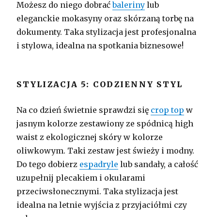
Możesz do niego dobrać
baleriny
lub
eleganckie mokasyny oraz skórzaną torbę na
dokumenty. Taka stylizacja jest profesjonalna
i stylowa, idealna na spotkania biznesowe!
STYLIZACJA 5: CODZIENNY STYL
Na co dzień świetnie sprawdzi się
crop top
w
jasnym kolorze zestawiony ze spódnicą high
waist z ekologicznej skóry w kolorze
oliwkowym. Taki zestaw jest świeży i modny.
Do tego dobierz
espadryle
lub sandały, a całość
uzupełnij plecakiem i okularami
przeciwsłonecznymi. Taka stylizacja jest
idealna na letnie wyjścia z przyjaciółmi czy