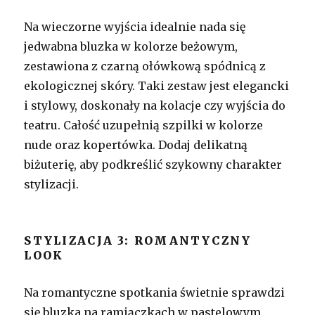
Na wieczorne wyjścia idealnie nada się
jedwabna bluzka w kolorze beżowym,
zestawiona z czarną ołówkową spódnicą z
ekologicznej skóry. Taki zestaw jest elegancki
i stylowy, doskonały na kolacje czy wyjścia do
teatru. Całość uzupełnią szpilki w kolorze
nude oraz kopertówka. Dodaj delikatną
biżuterię, aby podkreślić szykowny charakter
stylizacji.
STYLIZACJA 3: ROMANTYCZNY
LOOK
Na romantyczne spotkania świetnie sprawdzi
się bluzka na ramiączkach w pastelowym