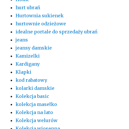
hurt ubrań
Hurtownia sukienek
hurtownie odzieżowe
idealne portale do sprzedaży ubrań
jeans
jeansy damskie
Kamizelki
Kardigany
Klapki
kod rabatowy
kolarki damskie
Kolekcja basic
kolekcja masełko
Kolekcja na lato
Kolekcja welurów
Kolekcja wiosenna