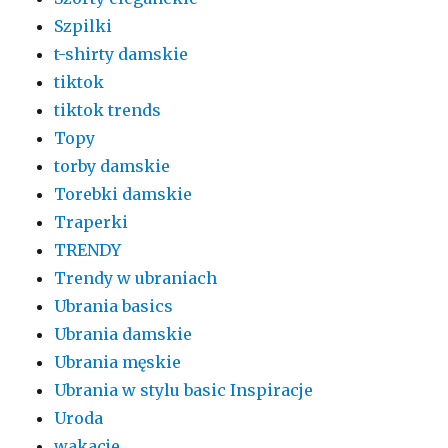
Szpilki
t-shirty damskie
tiktok
tiktok trends
Topy
torby damskie
Torebki damskie
Traperki
TRENDY
Trendy w ubraniach
Ubrania basics
Ubrania damskie
Ubrania męskie
Ubrania w stylu basic Inspiracje
Uroda
wakacje