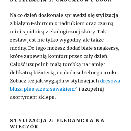
Na co dzień doskonale sprawdzi się stylizacja
z białym t-shirtem z nadrukiem oraz czarną
mini spódnicą z ekologicznej skóry. Taki
zestaw jest nie tylko wygodny, ale także
modny. Do tego możesz dodać białe sneakersy,
które zapewnią komfort przez cały dzień.
Całość uzupełnij małą torebką na ramię i
delikatną biżuterią, co doda subtelnego uroku.
Zobacz też jak wygląda w stylizacjach
dresowa
bluza plus size z suwakiem
i uzupełnij
asortyment sklepu.
STYLIZACJA 2: ELEGANCKA NA
WIECZÓR