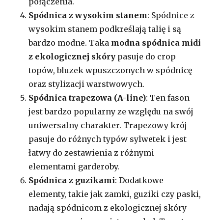
połączenia.
Spódnica z wysokim stanem
: Spódnice z
wysokim stanem podkreślają talię i są
bardzo modne. Taka
modna spódnica midi
z ekologicznej skóry
pasuje do crop
topów, bluzek wpuszczonych w spódnicę
oraz stylizacji warstwowych.
Spódnica trapezowa (A-line)
: Ten fason
jest bardzo popularny ze względu na swój
uniwersalny charakter. Trapezowy krój
pasuje do różnych typów sylwetek i jest
łatwy do zestawienia z różnymi
elementami garderoby.
Spódnica z guzikami
: Dodatkowe
elementy, takie jak zamki, guziki czy paski,
nadają spódnicom z ekologicznej skóry