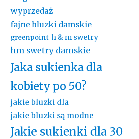
wyprzedaż
fajne bluzki damskie
h & m swetry
greenpoint
hm swetry damskie
Jaka sukienka dla
kobiety po 50?
jakie bluzki dla
jakie bluzki są modne
Jakie sukienki dla 30