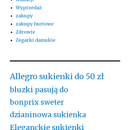
Wyprzedaż
zakupy
zakupy hurtowe
Zdrowie
Zegarki damskie
Allegro sukienki do 50 zł
bluzki pasują do
bonprix sweter
dzianinowa sukienka
Eleganckie sukienki