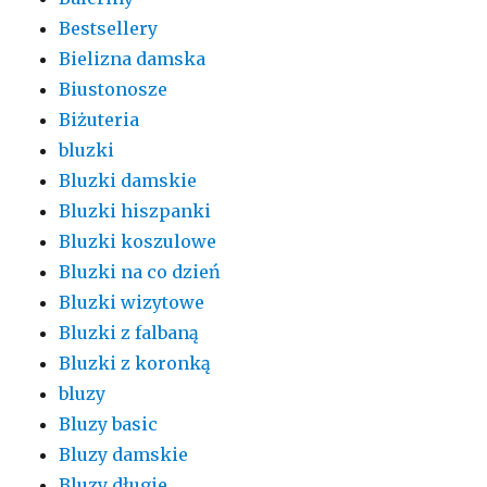
Bestsellery
Bielizna damska
Biustonosze
Biżuteria
bluzki
Bluzki damskie
Bluzki hiszpanki
Bluzki koszulowe
Bluzki na co dzień
Bluzki wizytowe
Bluzki z falbaną
Bluzki z koronką
bluzy
Bluzy basic
Bluzy damskie
Bluzy długie