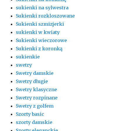
sukienki na sylwestra
Sukienki rozkloszowane
Sukienki szmizjerki
sukienki w kwiaty
Sukienki wieczorowe
Sukienki z koronką
sukienkie
swetry
Swetry damskie
Swetry długie
Swetry klasyczne
Swetry rozpinane
Swetry z golfem
Szorty basic
szorty damskie
Szorty eleganckie