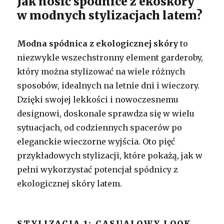
Jak nosić spódnice z ekoskóry
w modnych stylizacjach latem?
Modna spódnica z ekologicznej skóry
to
niezwykle wszechstronny element garderoby,
który można stylizować na wiele różnych
sposobów, idealnych na letnie dni i wieczory.
Dzięki swojej lekkości i nowoczesnemu
designowi, doskonale sprawdza się w wielu
sytuacjach, od codziennych spacerów po
eleganckie wieczorne wyjścia. Oto pięć
przykładowych stylizacji, które pokażą, jak w
pełni wykorzystać potencjał spódnicy z
ekologicznej skóry latem.
STYLIZACJA 1: CASUALOWY LOOK