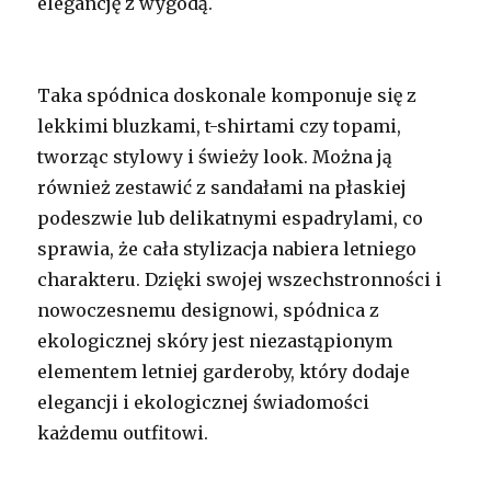
elegancję z wygodą.
Taka spódnica doskonale komponuje się z
lekkimi bluzkami, t-shirtami czy topami,
tworząc stylowy i świeży look. Można ją
również zestawić z sandałami na płaskiej
podeszwie lub delikatnymi espadrylami, co
sprawia, że cała stylizacja nabiera letniego
charakteru. Dzięki swojej wszechstronności i
nowoczesnemu designowi, spódnica z
ekologicznej skóry jest niezastąpionym
elementem letniej garderoby, który dodaje
elegancji i ekologicznej świadomości
każdemu outfitowi.