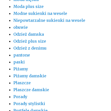
Moda plus size
Modne sukienki na wesele
Niepowtarzalne sukienki na wesele
obuwie
Odzież damska
Odzież plus size
Odzież z denimu
pantone
paski
Piżamy
Piżamy damskie
Płaszcze
Płaszcze damskie
Porady
Porady stylistki
Portfele damskie