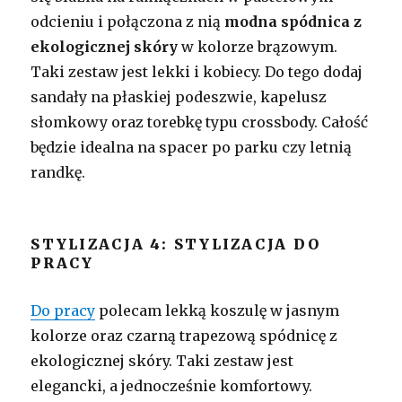
odcieniu i połączona z nią
modna spódnica z
ekologicznej skóry
w kolorze brązowym.
Taki zestaw jest lekki i kobiecy. Do tego dodaj
sandały na płaskiej podeszwie, kapelusz
słomkowy oraz torebkę typu crossbody. Całość
będzie idealna na spacer po parku czy letnią
randkę.
STYLIZACJA 4: STYLIZACJA DO
PRACY
Do pracy
polecam lekką koszulę w jasnym
kolorze oraz czarną trapezową spódnicę z
ekologicznej skóry. Taki zestaw jest
elegancki, a jednocześnie komfortowy.