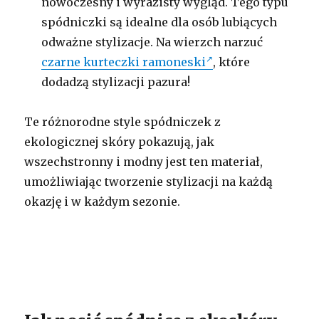
nowoczesny i wyrazisty wygląd. Tego typu
spódniczki są idealne dla osób lubiących
odważne stylizacje. Na wierzch narzuć
czarne kurteczki ramoneski
, które
dodadzą stylizacji pazura!
Te różnorodne style spódniczek z
ekologicznej skóry pokazują, jak
wszechstronny i modny jest ten materiał,
umożliwiając tworzenie stylizacji na każdą
okazję i w każdym sezonie.