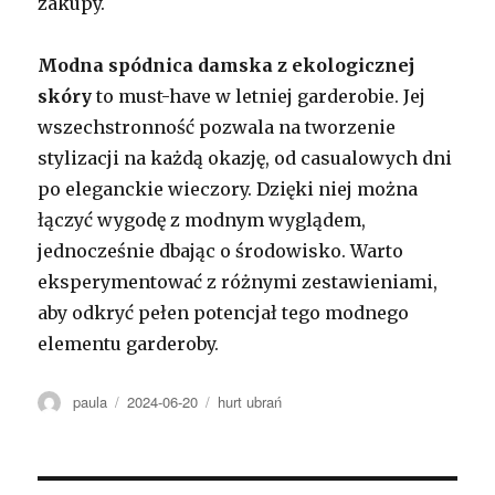
zakupy.
Modna spódnica damska z ekologicznej
skóry
to must-have w letniej garderobie. Jej
wszechstronność pozwala na tworzenie
stylizacji na każdą okazję, od casualowych dni
po eleganckie wieczory. Dzięki niej można
łączyć wygodę z modnym wyglądem,
jednocześnie dbając o środowisko. Warto
eksperymentować z różnymi zestawieniami,
aby odkryć pełen potencjał tego modnego
elementu garderoby.
Autor
Opublikowano
Kategorie
paula
2024-06-20
hurt ubrań