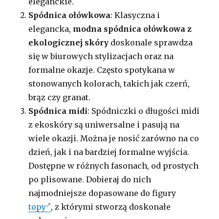
eleganckie.
Spódnica ołówkowa
: Klasyczna i
elegancka,
modna spódnica ołówkowa z
ekologicznej skóry
doskonale sprawdza
się w biurowych stylizacjach oraz na
formalne okazje. Często spotykana w
stonowanych kolorach, takich jak czerń,
brąz czy granat.
Spódnica midi
: Spódniczki o długości midi
z ekoskóry są uniwersalne i pasują na
wiele okazji. Można je nosić zarówno na co
dzień, jak i na bardziej formalne wyjścia.
Dostępne w różnych fasonach, od prostych
po plisowane. Dobieraj do nich
najmodniejsze dopasowane do figury
topy
, z którymi stworzą doskonałe