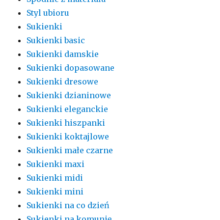
Styl ubioru
Sukienki
Sukienki basic
Sukienki damskie
Sukienki dopasowane
Sukienki dresowe
Sukienki dzianinowe
Sukienki eleganckie
Sukienki hiszpanki
Sukienki koktajlowe
Sukienki małe czarne
Sukienki maxi
Sukienki midi
Sukienki mini
Sukienki na co dzień
Sukienki na komunię