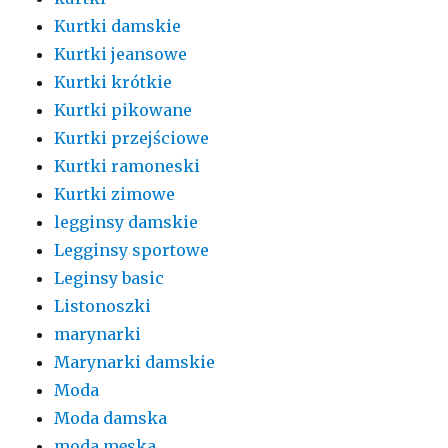
Kurtki damskie
Kurtki jeansowe
Kurtki krótkie
Kurtki pikowane
Kurtki przejściowe
Kurtki ramoneski
Kurtki zimowe
legginsy damskie
Legginsy sportowe
Leginsy basic
Listonoszki
marynarki
Marynarki damskie
Moda
Moda damska
moda męska