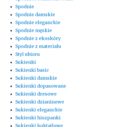
Spodnie
Spodnie damskie
Spodnie eleganckie
Spodnie męskie
Spodnie z ekoskóry
Spodnie z materiału
Styl ubioru
Sukienki
Sukienki basic
Sukienki damskie
Sukienki dopasowane
Sukienki dresowe
Sukienki dzianinowe
Sukienki eleganckie
Sukienki hiszpanki
Sukienki koktajlowe