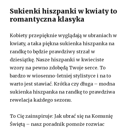
Sukienki hiszpanki w kwiaty to
romantyczna klasyka
Kobiety przepięknie wyglądają w ubraniach w
kwiaty, a taka piękna sukienka hiszpanka na
randkę to będzie prawdziwy strzał w
dziesiątkę. Nasze hiszpanki w kwieciste
wzory na pewno zdobędą Twoje serce. To
bardzo w wiosenno-letniej stylistyce i na to
warto jest stawiać. Krótka czy długa – modna
sukienka hiszpanka na randkę to prawdziwa
rewelacja każdego sezonu.
To Cię zainspiruje: Jak ubrać się na Komunię
Świętą – nasz poradnik pomoże rozwiac