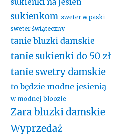
sukienki na jesień
sukienkom
sweter w paski
sweter świąteczny
tanie bluzki damskie
tanie sukienki do 50 zł
tanie swetry damskie
to będzie modne jesienią
w modnej bloozie
Zara bluzki damskie
Wyprzedaż