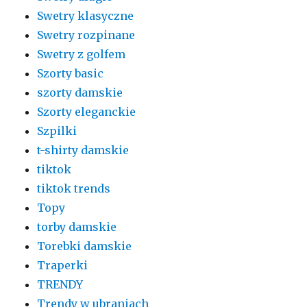
Swetry klasyczne
Swetry rozpinane
Swetry z golfem
Szorty basic
szorty damskie
Szorty eleganckie
Szpilki
t-shirty damskie
tiktok
tiktok trends
Topy
torby damskie
Torebki damskie
Traperki
TRENDY
Trendy w ubraniach