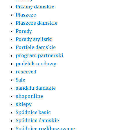
Piżamy damskie
Płaszcze
Płaszcze damskie
Porady
Porady stylistki
Portfele damskie
program partnerski
pudelek modowy
reserved
Sale
sandału damskie
shoponline
sklepy
Spódnice basic
Spódnice damskie
Spódnice rozkloszowane