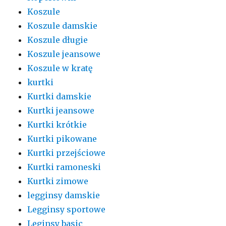
Koszule
Koszule damskie
Koszule długie
Koszule jeansowe
Koszule w kratę
kurtki
Kurtki damskie
Kurtki jeansowe
Kurtki krótkie
Kurtki pikowane
Kurtki przejściowe
Kurtki ramoneski
Kurtki zimowe
legginsy damskie
Legginsy sportowe
Leginsy basic