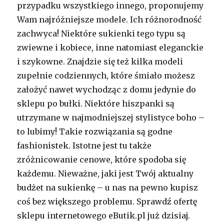
przypadku wszystkiego innego, proponujemy
Wam najróżniejsze modele. Ich różnorodność
zachwyca! Niektóre sukienki tego typu są
zwiewne i kobiece, inne natomiast eleganckie
i szykowne. Znajdzie się też kilka modeli
zupełnie codziennych, które śmiało możesz
założyć nawet wychodząc z domu jedynie do
sklepu po bułki. Niektóre hiszpanki są
utrzymane w najmodniejszej stylistyce boho –
to lubimy! Takie rozwiązania są godne
fashionistek. Istotne jest tu także
zróżnicowanie cenowe, które spodoba się
każdemu. Nieważne, jaki jest Twój aktualny
budżet na sukienkę – u nas na pewno kupisz
coś bez większego problemu. Sprawdź ofertę
sklepu internetowego eButik.pl już dzisiaj.