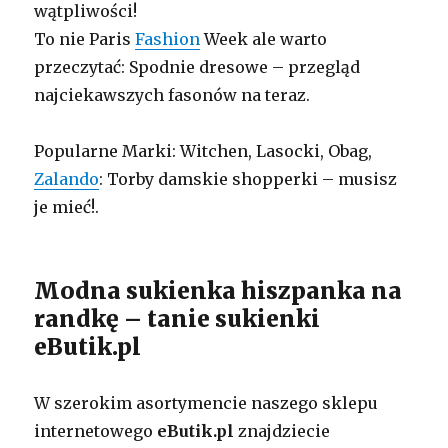
wątpliwości!
To nie Paris
Fashion
Week ale warto
przeczytać: Spodnie dresowe – przegląd
najciekawszych fasonów na teraz.
Popularne Marki: Witchen, Lasocki, Obag,
Zalando
: Torby damskie shopperki – musisz
je mieć!.
Modna sukienka hiszpanka na
randkę – tanie sukienki
eButik.pl
W szerokim asortymencie naszego sklepu
internetowego
eButik.pl
znajdziecie