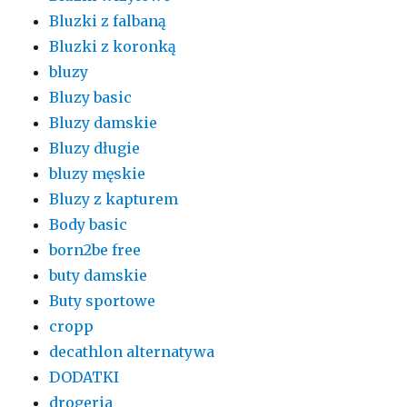
Bluzki z falbaną
Bluzki z koronką
bluzy
Bluzy basic
Bluzy damskie
Bluzy długie
bluzy męskie
Bluzy z kapturem
Body basic
born2be free
buty damskie
Buty sportowe
cropp
decathlon alternatywa
DODATKI
drogeria