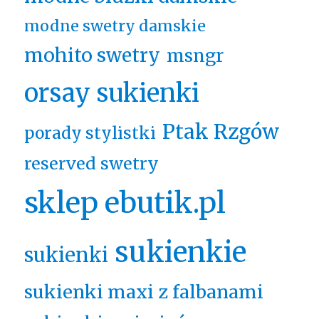
modne swetry damskie
mohito swetry
msngr
orsay sukienki
Ptak Rzgów
porady stylistki
reserved swetry
sklep ebutik.pl
sukienkie
sukienki
sukienki maxi z falbanami