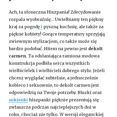
Ach, ta słoneczna Hiszpania! Zdecydowanie
rozpala wyobraźnię… Uwielbiamy ten piękny
kraj za pogodę
i
pyszną kuchnię, ale także za
piękne kobiety! Gorące temperatury sprzyjają
zwiewnym stylizacjom, co także może się
bardzo podobać. Hitem na pewno jest
dekolt
carmen
. Ta odsłaniająca ramiona modowa
konstrukcja podbiła serca wszystkich
wielbicielek i wielbicieli dobrego stylu. Jeżeli
chcesz wyglądać subtelnie, a jednocześnie
kobieco i seksownie, to dekolt carmen jest
odpowiedzią na Twoje potrzeby. Bluzki oraz
sukienki
hiszpanki pięknie prezentują się
zwłaszcza podczas najcieplejszych dni w
roku, chociaż nie tylko. W wersji eleganckiej