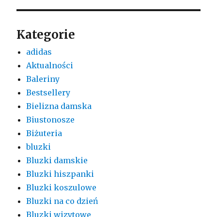
Kategorie
adidas
Aktualności
Baleriny
Bestsellery
Bielizna damska
Biustonosze
Biżuteria
bluzki
Bluzki damskie
Bluzki hiszpanki
Bluzki koszulowe
Bluzki na co dzień
Bluzki wizytowe