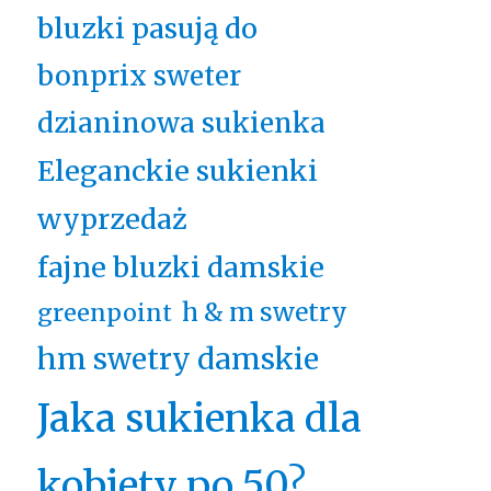
bluzki pasują do
bonprix sweter
dzianinowa sukienka
Eleganckie sukienki
wyprzedaż
fajne bluzki damskie
h & m swetry
greenpoint
hm swetry damskie
Jaka sukienka dla
kobiety po 50?