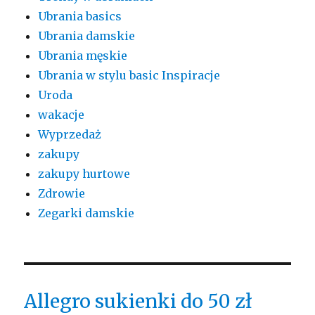
Ubrania basics
Ubrania damskie
Ubrania męskie
Ubrania w stylu basic Inspiracje
Uroda
wakacje
Wyprzedaż
zakupy
zakupy hurtowe
Zdrowie
Zegarki damskie
Allegro sukienki do 50 zł