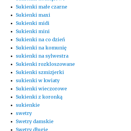
Sukienki małe czarne
Sukienki maxi
Sukienki midi
Sukienki mini
Sukienki na co dzień
Sukienki na komunię
sukienki na sylwestra
Sukienki rozkloszowane
Sukienki szmizjerki
sukienki w kwiaty
Sukienki wieczorowe
Sukienki z koronką
sukienkie
swetry
Swetry damskie
Swetry długie