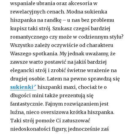
wspaniałe ubrania oraz akcesoria w
rewelacyjnych cenach. Modna sukienka
hiszpanka na randkę – u nas bez problemu
kupisz taki strój. Szukasz czegoś bardziej
romantycznego czy może w codziennym stylu?
Wszystko zależy oczywiście od charakteru
Waszego spotkania. My jednak uważamy, że
zawsze warto postawić na jakiś bardziej
elegancki strój i zrobić świetne wrażenie na
drugiej osobie. Latem na pewno sprawdzą się
sukienki
hiszpanki maxi, chociaż te o
długości mini także prezentują się
fantastycznie. Fajnym rozwiązaniem jest
luźna, nieco oversizowa krótka hiszpanka.
Taki strój pomoże Ci zatuszować
niedoskonałości figury, jednocześnie zaś