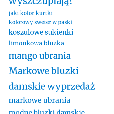
wyszczuplają?
jaki kolor kurtki
kolorowy sweter w paski
koszulowe sukienki
limonkowa bluzka
mango ubrania
Markowe bluzki
damskie wyprzedaż
markowe ubrania
modne bluzki damskie