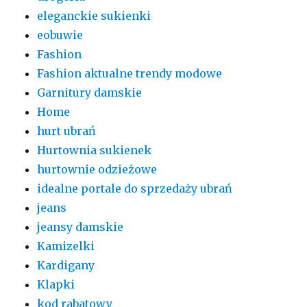
eleganckie sukienki
eobuwie
Fashion
Fashion aktualne trendy modowe
Garnitury damskie
Home
hurt ubrań
Hurtownia sukienek
hurtownie odzieżowe
idealne portale do sprzedaży ubrań
jeans
jeansy damskie
Kamizelki
Kardigany
Klapki
kod rabatowy