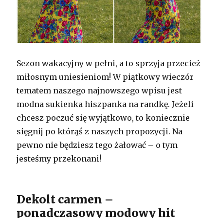
Sezon wakacyjny w pełni, a to sprzyja przecież
miłosnym uniesieniom! W piątkowy wieczór
tematem naszego najnowszego wpisu jest
modna sukienka hiszpanka na randkę. Jeżeli
chcesz poczuć się wyjątkowo, to koniecznie
sięgnij po którąś z naszych propozycji. Na
pewno nie będziesz tego żałować – o tym
jesteśmy przekonani!
Dekolt carmen –
ponadczasowy modowy hit