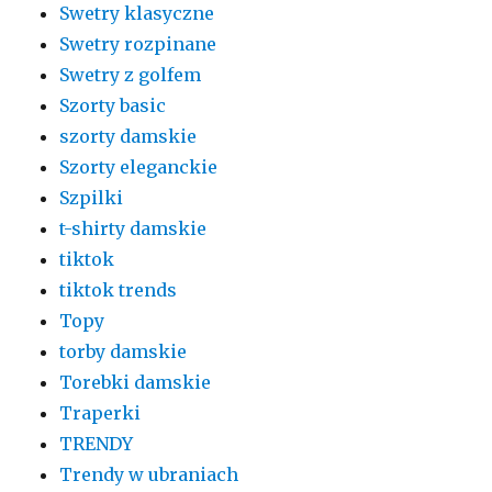
Swetry klasyczne
Swetry rozpinane
Swetry z golfem
Szorty basic
szorty damskie
Szorty eleganckie
Szpilki
t-shirty damskie
tiktok
tiktok trends
Topy
torby damskie
Torebki damskie
Traperki
TRENDY
Trendy w ubraniach