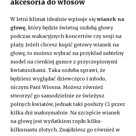
akcesoria do włosów
W letni klimat idealnie wpisuje się
wianek na
głowę
, który będzie świetną ozdobą głowy
podczas wakacyjnych koncertów czy sesji na
plaży. Jeżeli chcesz kupić gotowy wianek na
głowę, to możesz wybrać na przykład subtelny
model na cienkiej gumce z przyczepionymi
kwiatuszkami. Taka ozdoba sprawi, że
będziesz wyglądać dziewczęco i młodo,
niczym Pani Wiosna. Możesz również
stworzyć go samodzielnie ze świeżysz
polnych kwiatów, jednak taki posłuży Ci przez
kilka dni maksymalnie. Na szczęście wianek
na głowę jest wydatkiem rzędu kilku-
kilkunastu złotych. Znajdziesz go również w