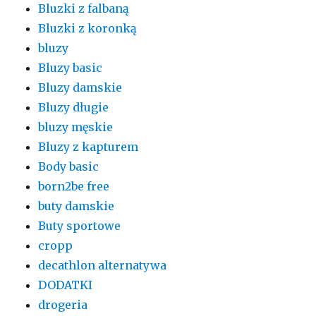
Bluzki z falbaną
Bluzki z koronką
bluzy
Bluzy basic
Bluzy damskie
Bluzy długie
bluzy męskie
Bluzy z kapturem
Body basic
born2be free
buty damskie
Buty sportowe
cropp
decathlon alternatywa
DODATKI
drogeria