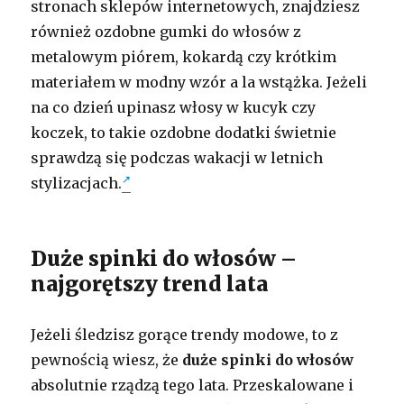
stronach sklepów internetowych, znajdziesz
również ozdobne gumki do włosów z
metalowym piórem, kokardą czy krótkim
materiałem w modny wzór a la wstążka. Jeżeli
na co dzień upinasz włosy w kucyk czy
koczek, to takie ozdobne dodatki świetnie
sprawdzą się podczas wakacji w letnich
stylizacjach.
Duże spinki do włosów –
najgorętszy trend lata
Jeżeli śledzisz gorące trendy modowe, to z
pewnością wiesz, że
duże spinki do włosów
absolutnie rządzą tego lata. Przeskalowane i