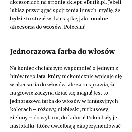
akcesoriach na stronie sklepu eButik.pl. Jeżeli
lubisz przyciągać spojrzenia innych, myślę, że
będzie to strzał w dziesiątkę, jako
modne
akcesoria do włosów
. Polecam!
Jednorazowa farba do włosów
Na koniec chciałabym wspomnieć o jednym z
hitów tego lata, który niekonicznie wpisuje się
w akcesoria do włosów, ale za to sprawia, że
na głowie zaczyna dziać się magia! Jest to
jednorazowa farba do włosów w fantazyjnych
kolorach – różowy, niebieski, turkusowy,
zielony – do wyboru, do koloru! Pokochały je
nastolatki, które uwielbiają eksperymentować