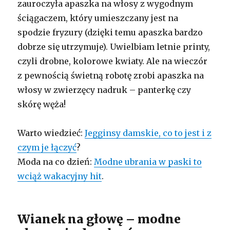
zauroczyła apaszka na włosy z wygodnym
ściągaczem, który umieszczany jest na
spodzie fryzury (dzięki temu apaszka bardzo
dobrze się utrzymuje). Uwielbiam letnie printy,
czyli drobne, kolorowe kwiaty. Ale na wieczór
z pewnością świetną robotę zrobi apaszka na
włosy w zwierzęcy nadruk – panterkę czy
skórę węża!
Warto wiedzieć:
Jegginsy damskie, co to jest i z
czym je łączyć
?
Moda na co dzień:
Modne ubrania w paski to
wciąż wakacyjny hit
.
Wianek na głowę – modne