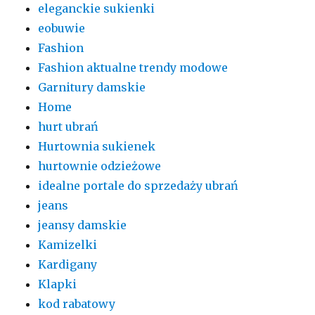
eleganckie sukienki
eobuwie
Fashion
Fashion aktualne trendy modowe
Garnitury damskie
Home
hurt ubrań
Hurtownia sukienek
hurtownie odzieżowe
idealne portale do sprzedaży ubrań
jeans
jeansy damskie
Kamizelki
Kardigany
Klapki
kod rabatowy