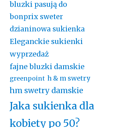
bluzki pasują do
bonprix sweter
dzianinowa sukienka
Eleganckie sukienki
wyprzedaż
fajne bluzki damskie
h & m swetry
greenpoint
hm swetry damskie
Jaka sukienka dla
kobiety po 50?