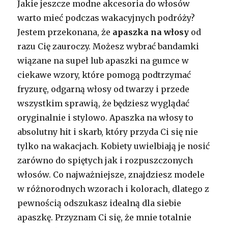
Jakie jeszcze modne akcesoria do włosów
warto mieć podczas wakacyjnych podróży?
Jestem przekonana, że
apaszka na włosy
od
razu Cię zauroczy. Możesz wybrać bandamki
wiązane na supeł lub apaszki na gumce w
ciekawe wzory, które pomogą podtrzymać
fryzurę, odgarną włosy od twarzy i przede
wszystkim sprawią, że będziesz wyglądać
oryginalnie i stylowo. Apaszka na włosy to
absolutny hit i skarb, który przyda Ci się nie
tylko na wakacjach. Kobiety uwielbiają je nosić
zarówno do spiętych jak i rozpuszczonych
włosów. Co najważniejsze, znajdziesz modele
w różnorodnych wzorach i kolorach, dlatego z
pewnością odszukasz idealną dla siebie
apaszkę. Przyznam Ci się, że mnie totalnie