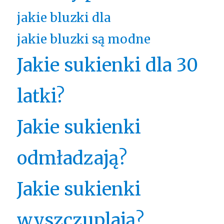
jakie bluzki dla
jakie bluzki są modne
Jakie sukienki dla 30
latki?
Jakie sukienki
odmładzają?
Jakie sukienki
wyszczuplają?