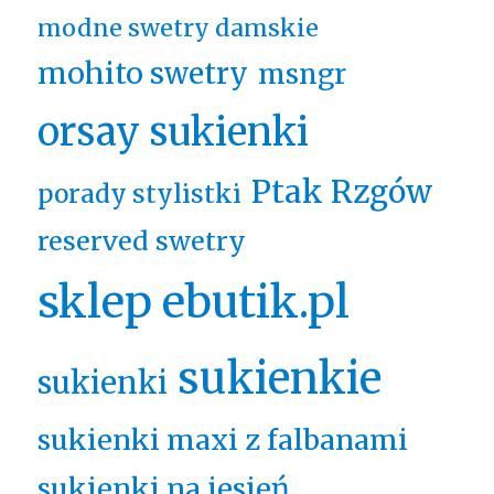
modne swetry damskie
mohito swetry
msngr
orsay sukienki
Ptak Rzgów
porady stylistki
reserved swetry
sklep ebutik.pl
sukienkie
sukienki
sukienki maxi z falbanami
sukienki na jesień