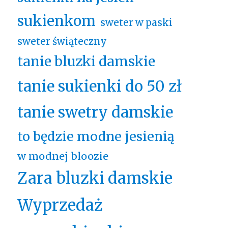
sukienkom
sweter w paski
sweter świąteczny
tanie bluzki damskie
tanie sukienki do 50 zł
tanie swetry damskie
to będzie modne jesienią
w modnej bloozie
Zara bluzki damskie
Wyprzedaż