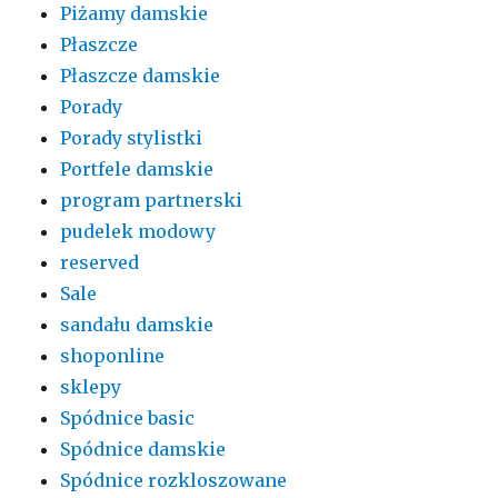
Piżamy damskie
Płaszcze
Płaszcze damskie
Porady
Porady stylistki
Portfele damskie
program partnerski
pudelek modowy
reserved
Sale
sandału damskie
shoponline
sklepy
Spódnice basic
Spódnice damskie
Spódnice rozkloszowane