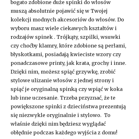
bogato zdobione duże spinki do włosów
muszą absolutnie pojawić się w Twojej
kolekcji modnych akcesoriów do włosów. Do
wyboru masz wiele ciekawych kształtów i
rodzajów spinek . Trójkąty, szpilki, wsuwki
czy choćby klamry, które zdobione są perłami,
błyskotkami, posiadają kwieciste wzory czy
ponadczasowe printy, jak krata, grochy i inne.
Dzięki nim, możesz spiąć grzywkę, zrobić
stylowe ulizanie włosów z jednej strony i
spiąć je oryginalną spinką czy wpiąć w koka
lub inne uczesanie. Trzeba przyznać, że te
powiększone spinki z dzieciństwa prezentują
się niezwykle oryginalnie i stylowo. To
właśnie dzięki nim będziesz wyglądać
obłędnie podczas każdego wyjścia z domu!