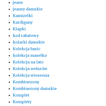
jeans
jeansy damskie
Kamizelki
Kardigany
Klapki
kod rabatowy
kolarki damskie
Kolekcja basic
kolekcja masełko
Kolekcja na lato
Kolekcja welurów
Kolekcja wiosenna
Kombinezony
Kombinezony damskie
Komplet
Komplety