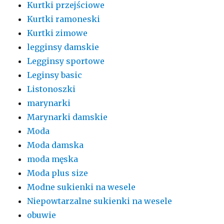
Kurtki przejściowe
Kurtki ramoneski
Kurtki zimowe
legginsy damskie
Legginsy sportowe
Leginsy basic
Listonoszki
marynarki
Marynarki damskie
Moda
Moda damska
moda męska
Moda plus size
Modne sukienki na wesele
Niepowtarzalne sukienki na wesele
obuwie