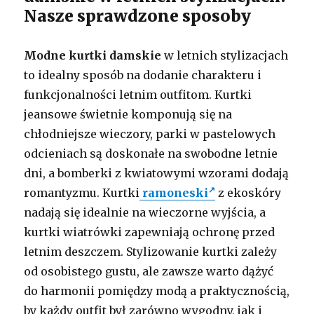
Nasze sprawdzone sposoby
Modne kurtki damskie
w letnich stylizacjach
to idealny sposób na dodanie charakteru i
funkcjonalności letnim outfitom. Kurtki
jeansowe świetnie komponują się na
chłodniejsze wieczory, parki w pastelowych
odcieniach są doskonałe na swobodne letnie
dni, a bomberki z kwiatowymi wzorami dodają
romantyzmu. Kurtki
ramoneski
z ekoskóry
nadają się idealnie na wieczorne wyjścia, a
kurtki wiatrówki zapewniają ochronę przed
letnim deszczem. Stylizowanie kurtki zależy
od osobistego gustu, ale zawsze warto dążyć
do harmonii pomiędzy modą a praktycznością,
by każdy outfit był zarówno wygodny, jak i