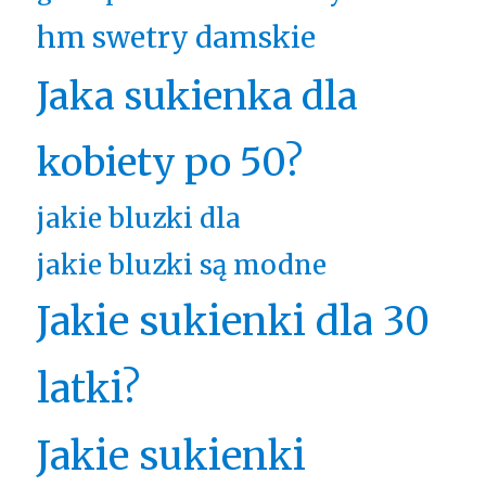
hm swetry damskie
Jaka sukienka dla
kobiety po 50?
jakie bluzki dla
jakie bluzki są modne
Jakie sukienki dla 30
latki?
Jakie sukienki