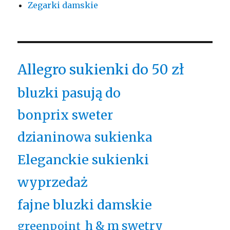
Zegarki damskie
Allegro sukienki do 50 zł
bluzki pasują do
bonprix sweter
dzianinowa sukienka
Eleganckie sukienki
wyprzedaż
fajne bluzki damskie
h & m swetry
greenpoint