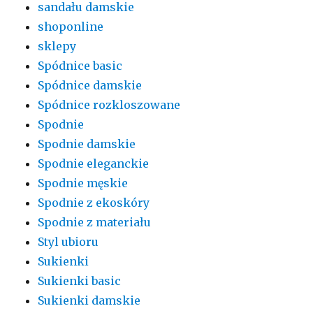
sandału damskie
shoponline
sklepy
Spódnice basic
Spódnice damskie
Spódnice rozkloszowane
Spodnie
Spodnie damskie
Spodnie eleganckie
Spodnie męskie
Spodnie z ekoskóry
Spodnie z materiału
Styl ubioru
Sukienki
Sukienki basic
Sukienki damskie