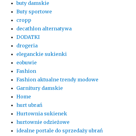
buty damskie
Buty sportowe
cropp
decathlon alternatywa
DODATKI
drogeria
eleganckie sukienki
eobuwie
Fashion
Fashion aktualne trendy modowe
Garnitury damskie
Home
hurt ubrań
Hurtownia sukienek
hurtownie odzieżowe
idealne portale do sprzedaży ubrań