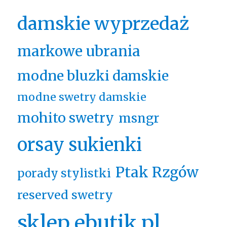
damskie wyprzedaż
markowe ubrania
modne bluzki damskie
modne swetry damskie
mohito swetry
msngr
orsay sukienki
Ptak Rzgów
porady stylistki
reserved swetry
sklep ebutik.pl