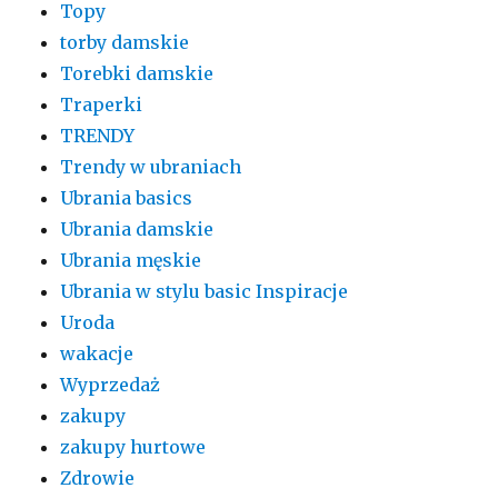
Topy
torby damskie
Torebki damskie
Traperki
TRENDY
Trendy w ubraniach
Ubrania basics
Ubrania damskie
Ubrania męskie
Ubrania w stylu basic Inspiracje
Uroda
wakacje
Wyprzedaż
zakupy
zakupy hurtowe
Zdrowie