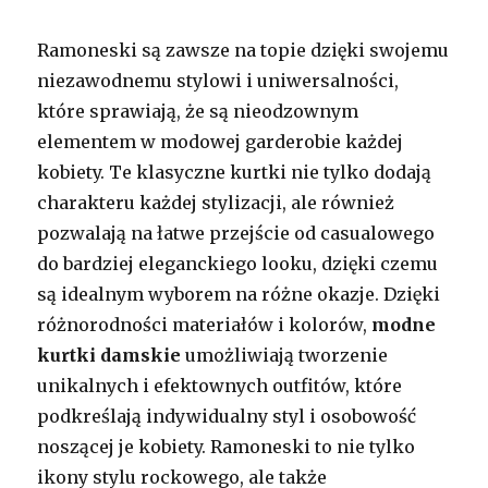
Ramoneski są zawsze na topie dzięki swojemu
niezawodnemu stylowi i uniwersalności,
które sprawiają, że są nieodzownym
elementem w modowej garderobie każdej
kobiety. Te klasyczne kurtki nie tylko dodają
charakteru każdej stylizacji, ale również
pozwalają na łatwe przejście od casualowego
do bardziej eleganckiego looku, dzięki czemu
są idealnym wyborem na różne okazje. Dzięki
różnorodności materiałów i kolorów,
modne
kurtki damskie
umożliwiają tworzenie
unikalnych i efektownych outfitów, które
podkreślają indywidualny styl i osobowość
noszącej je kobiety. Ramoneski to nie tylko
ikony stylu rockowego, ale także