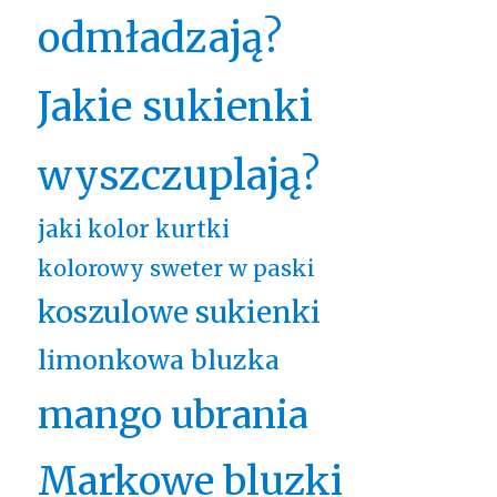
odmładzają?
Jakie sukienki
wyszczuplają?
jaki kolor kurtki
kolorowy sweter w paski
koszulowe sukienki
limonkowa bluzka
mango ubrania
Markowe bluzki