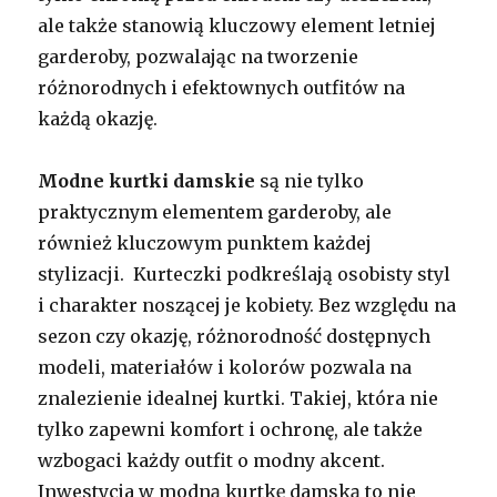
ale także stanowią kluczowy element letniej
garderoby, pozwalając na tworzenie
różnorodnych i efektownych outfitów na
każdą okazję.
Modne kurtki damskie
są nie tylko
praktycznym elementem garderoby, ale
również kluczowym punktem każdej
stylizacji. Kurteczki podkreślają osobisty styl
i charakter noszącej je kobiety. Bez względu na
sezon czy okazję, różnorodność dostępnych
modeli, materiałów i kolorów pozwala na
znalezienie idealnej kurtki. Takiej, która nie
tylko zapewni komfort i ochronę, ale także
wzbogaci każdy outfit o modny akcent.
Inwestycja w modną kurtkę damską to nie