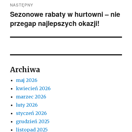
NASTĘPNY
Sezonowe rabaty w hurtowni – nie
Następny
przegap najlepszych okazji!
wpis:
Archiwa
maj 2026
kwiecień 2026
marzec 2026
luty 2026
styczeń 2026
grudzień 2025
listopad 2025