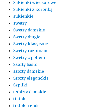
Sukienki wieczorowe
Sukienki z koronką
sukienkie
swetry
Swetry damskie
Swetry długie
Swetry klasyczne
Swetry rozpinane
Swetry z golfem
Szorty basic
szorty damskie
Szorty eleganckie
Szpilki
t-shirty damskie
tiktok
tiktok trends