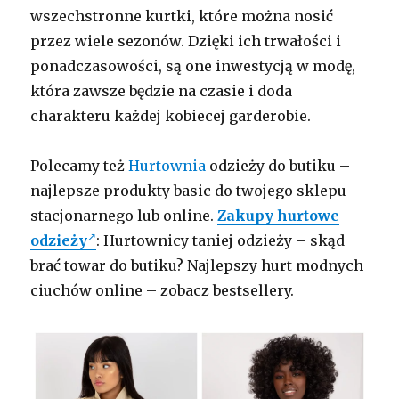
wszechstronne kurtki, które można nosić
przez wiele sezonów. Dzięki ich trwałości i
ponadczasowości, są one inwestycją w modę,
która zawsze będzie na czasie i doda
charakteru każdej kobiecej garderobie.
Polecamy też
Hurtownia
odzieży do butiku –
najlepsze produkty basic do twojego sklepu
stacjonarnego lub online.
Zakupy hurtowe
odzieży
: Hurtownicy taniej odzieży – skąd
brać towar do butiku? Najlepszy hurt modnych
ciuchów online – zobacz bestsellery.