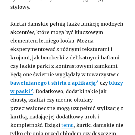
stylowy.
Kurtki damskie pełnią także funkcję modnych
akcentów, które mogą być kluczowym
elementem letniego looku. Można
eksperymentować z różnymi teksturami i
krojami, jak bomberki z delikatnymi haftami
czy lekkie parki z kontrastowymi zamkami.
Będą one świetnie wyglądały w towarzystwie
bawełnianego t-shirtu z aplikacją
czy
bluzy
w paski
. Dodatkowo, dodatki takie jak
chusty, szaliki czy modne okulary
przeciwsłoneczne mogą uzupełnić stylizację z
kurtką, nadając jej dodatkowy urok i
kompletność. Dzięki
temu
, kurtki damskie nie
tylko chronią przed chłodem czy deszczem,