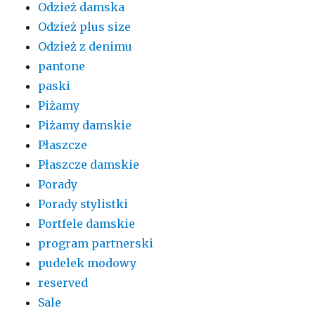
Odzież damska
Odzież plus size
Odzież z denimu
pantone
paski
Piżamy
Piżamy damskie
Płaszcze
Płaszcze damskie
Porady
Porady stylistki
Portfele damskie
program partnerski
pudelek modowy
reserved
Sale