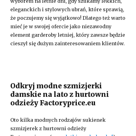
wyborem na letnie dni, gdy szukamy lekkich,
eleganckich i stylowych ubrań, które sprawią,
że poczujemy się wyjątkowo! Dlatego też warto
mieć je w swojej ofercie jako niezawodny
element garderoby letniej, który zawsze będzie
cieszył się dużym zainteresowaniem klientów.
Odkryj modne szmizjerki
damskie na lato z hurtowni
odzieży Factoryprice.eu
Oto kilka modnych rodzajów sukienek
szmizjerek z hurtowni odzieży