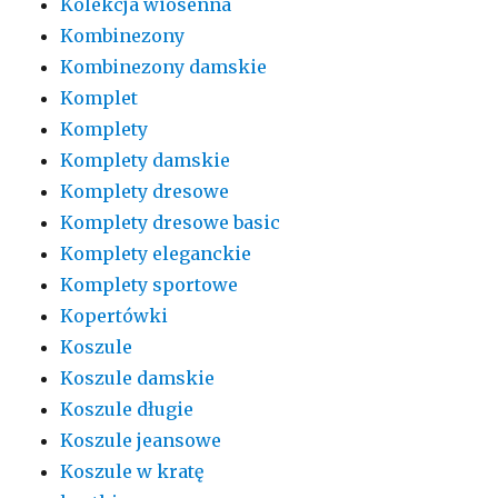
Kolekcja wiosenna
Kombinezony
Kombinezony damskie
Komplet
Komplety
Komplety damskie
Komplety dresowe
Komplety dresowe basic
Komplety eleganckie
Komplety sportowe
Kopertówki
Koszule
Koszule damskie
Koszule długie
Koszule jeansowe
Koszule w kratę