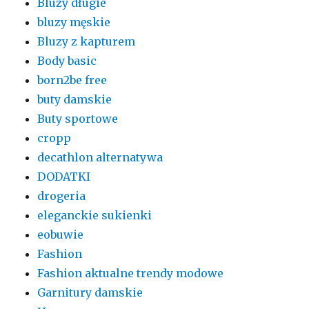
Bluzy długie
bluzy męskie
Bluzy z kapturem
Body basic
born2be free
buty damskie
Buty sportowe
cropp
decathlon alternatywa
DODATKI
drogeria
eleganckie sukienki
eobuwie
Fashion
Fashion aktualne trendy modowe
Garnitury damskie