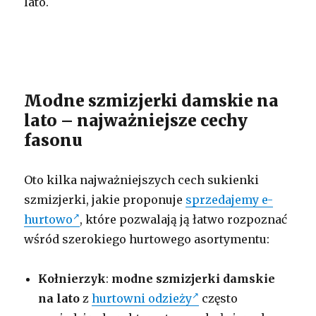
lato.
Modne szmizjerki damskie na
lato – najważniejsze cechy
fasonu
Oto kilka najważniejszych cech sukienki
szmizjerki, jakie proponuje
sprzedajemy e-
hurtowo
, które pozwalają ją łatwo rozpoznać
wśród szerokiego hurtowego asortymentu:
Kołnierzyk
:
modne szmizjerki damskie
na lato
z
hurtowni odzieży
często