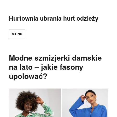
Hurtownia ubrania hurt odzieży
MENU
Modne szmizjerki damskie
na lato – jakie fasony
upolować?