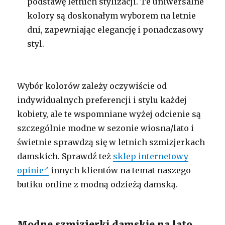
podstawę letnich stylizacji. Te uniwersalne
kolory są doskonałym wyborem na letnie
dni, zapewniając elegancję i ponadczasowy
styl.
Wybór kolorów zależy oczywiście od
indywidualnych preferencji i stylu każdej
kobiety, ale te wspomniane wyżej odcienie są
szczególnie modne w sezonie wiosna/lato i
świetnie sprawdzą się w letnich szmizjerkach
damskich. Sprawdź też
sklep internetowy
opinie
innych klientów na temat naszego
butiku online z modną odzieżą damską.
Modne szmizjerki damskie na lato