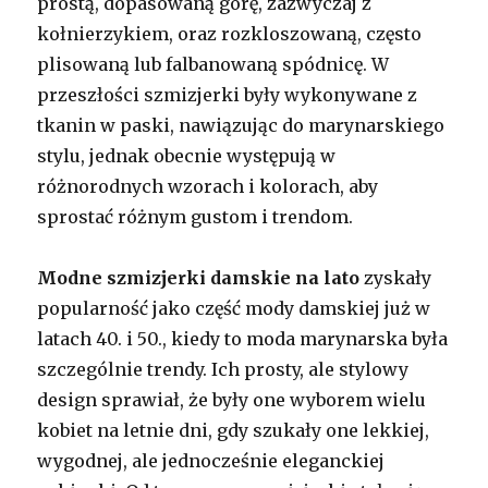
prostą, dopasowaną górę, zazwyczaj z
kołnierzykiem, oraz rozkloszowaną, często
plisowaną lub falbanowaną spódnicę. W
przeszłości szmizjerki były wykonywane z
tkanin w paski, nawiązując do marynarskiego
stylu, jednak obecnie występują w
różnorodnych wzorach i kolorach, aby
sprostać różnym gustom i trendom.
Modne szmizjerki damskie na lato
zyskały
popularność jako część mody damskiej już w
latach 40. i 50., kiedy to moda marynarska była
szczególnie trendy. Ich prosty, ale stylowy
design sprawiał, że były one wyborem wielu
kobiet na letnie dni, gdy szukały one lekkiej,
wygodnej, ale jednocześnie eleganckiej