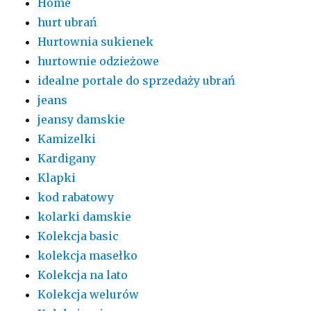
Home
hurt ubrań
Hurtownia sukienek
hurtownie odzieżowe
idealne portale do sprzedaży ubrań
jeans
jeansy damskie
Kamizelki
Kardigany
Klapki
kod rabatowy
kolarki damskie
Kolekcja basic
kolekcja masełko
Kolekcja na lato
Kolekcja welurów