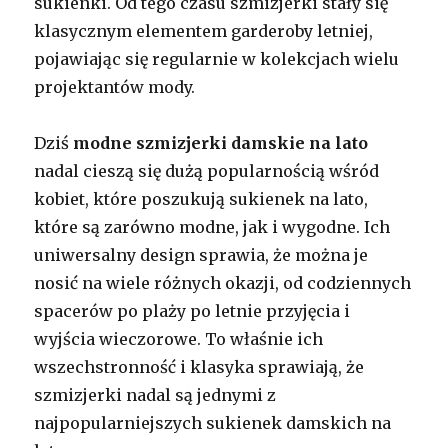
sukienki. Od tego czasu szmizjerki stały się
klasycznym elementem garderoby letniej,
pojawiając się regularnie w kolekcjach wielu
projektantów mody.
Dziś
modne szmizjerki damskie na lato
nadal cieszą się dużą popularnością wśród
kobiet, które poszukują sukienek na lato,
które są zarówno modne, jak i wygodne. Ich
uniwersalny design sprawia, że można je
nosić na wiele różnych okazji, od codziennych
spacerów po plaży po letnie przyjęcia i
wyjścia wieczorowe. To właśnie ich
wszechstronność i klasyka sprawiają, że
szmizjerki nadal są jednymi z
najpopularniejszych sukienek damskich na