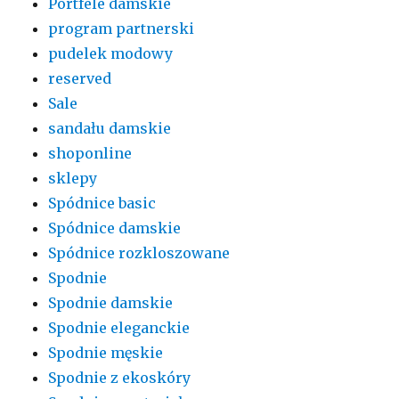
Portfele damskie
program partnerski
pudelek modowy
reserved
Sale
sandału damskie
shoponline
sklepy
Spódnice basic
Spódnice damskie
Spódnice rozkloszowane
Spodnie
Spodnie damskie
Spodnie eleganckie
Spodnie męskie
Spodnie z ekoskóry