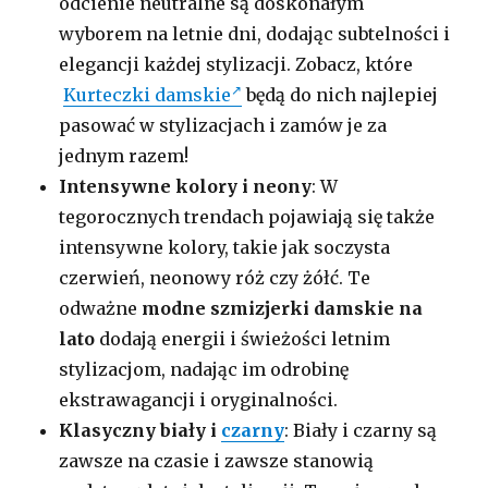
odcienie neutralne są doskonałym
wyborem na letnie dni, dodając subtelności i
elegancji każdej stylizacji. Zobacz, które
Kurteczki damskie
będą do nich najlepiej
pasować w stylizacjach i zamów je za
jednym razem!
Intensywne kolory i neony
: W
tegorocznych trendach pojawiają się także
intensywne kolory, takie jak soczysta
czerwień, neonowy róż czy żółć. Te
odważne
modne szmizjerki damskie na
lato
dodają energii i świeżości letnim
stylizacjom, nadając im odrobinę
ekstrawagancji i oryginalności.
Klasyczny biały i
czarny
: Biały i czarny są
zawsze na czasie i zawsze stanowią