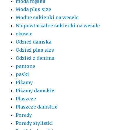
moda męska
Moda plus size
Modne sukienki na wesele
Niepowtarzalne sukienki na wesele
obuwie
Odzież damska
Odzież plus size
Odzież z denimu
pantone
paski
Piżamy
Piżamy damskie
Płaszcze
Płaszcze damskie
Porady
Porady stylistki