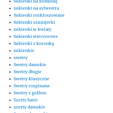
Sukienki na komunię
sukienki na sylwestra
Sukienki rozkloszowane
Sukienki szmizjerki
sukienki w kwiaty
Sukienki wieczorowe
Sukienki z koronką
sukienkie
swetry
Swetry damskie
Swetry długie
Swetry klasyczne
Swetry rozpinane
Swetry z golfem
Szorty basic
szorty damskie