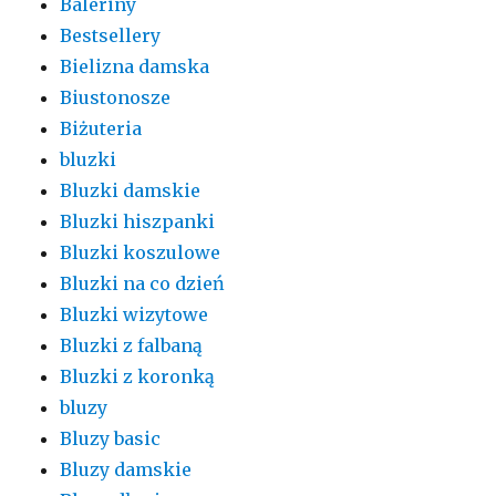
Baleriny
Bestsellery
Bielizna damska
Biustonosze
Biżuteria
bluzki
Bluzki damskie
Bluzki hiszpanki
Bluzki koszulowe
Bluzki na co dzień
Bluzki wizytowe
Bluzki z falbaną
Bluzki z koronką
bluzy
Bluzy basic
Bluzy damskie