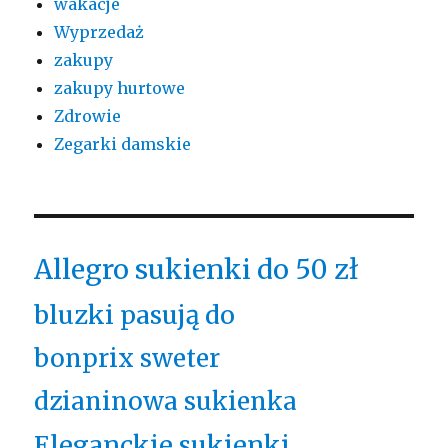
wakacje
Wyprzedaż
zakupy
zakupy hurtowe
Zdrowie
Zegarki damskie
Allegro sukienki do 50 zł
bluzki pasują do
bonprix sweter
dzianinowa sukienka
Eleganckie sukienki