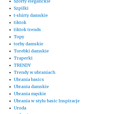
Szorty eleganckie
Szpilki
t-shirty damskie
tiktok
tiktok trends
Topy
torby damskie
Torebki damskie
Traperki
TRENDY
Trendy w ubraniach
Ubrania basics
Ubrania damskie
Ubrania męskie
Ubrania w stylu basic Inspiracje
Uroda