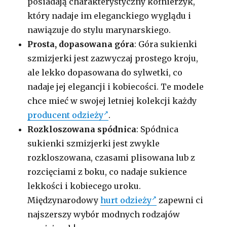
posiadają charakterystyczny kołnierzyk,
który nadaje im eleganckiego wyglądu i
nawiązuje do stylu marynarskiego.
Prosta, dopasowana góra
: Góra sukienki
szmizjerki jest zazwyczaj prostego kroju,
ale lekko dopasowana do sylwetki, co
nadaje jej elegancji i kobiecości. Te modele
chce mieć w swojej letniej kolekcji każdy
producent odzieży
.
Rozkloszowana spódnica
: Spódnica
sukienki szmizjerki jest zwykle
rozkloszowana, czasami plisowana lub z
rozcięciami z boku, co nadaje sukience
lekkości i kobiecego uroku.
Międzynarodowy
hurt odzieży
zapewni ci
najszerszy wybór modnych rodzajów