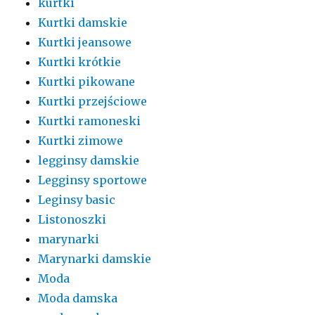
kurtki
Kurtki damskie
Kurtki jeansowe
Kurtki krótkie
Kurtki pikowane
Kurtki przejściowe
Kurtki ramoneski
Kurtki zimowe
legginsy damskie
Legginsy sportowe
Leginsy basic
Listonoszki
marynarki
Marynarki damskie
Moda
Moda damska