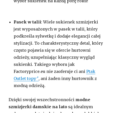
wybór sukienek na każdą porę roku!
Pasek w talii
: Wiele sukienek szmizjerki
jest wyposażonych w pasek w talii, który
podkreśla sylwetkę i dodaje elegancji całej
stylizacji. To charakterystyczny detal, który
często pojawia się w ofercie hurtowni
odzieży, uzupełniając klasyczny wygląd
sukienki. Takiego wyboru jak
Factoryprice.eu nie zaoferuje ci ani
Ptak
Outlet topy
, ani żaden inny hurtownik z
modną odzieżą.
Dzięki swojej wszechstronności
modne
szmizjerki damskie na lato
są idealnym