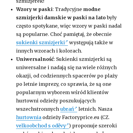
szmizjerek!
Wzory w paski
: Tradycyjne
modne
szmizjerki damskie w paski na lato
były
często spotykane, więc wzory w paski nadal
są popularne. Choć pamiętaj, że obecnie
sukienki szmizjerki
występują także w
innych wzorach i kolorach.
Uniwersalność
: Sukienki szmizjerki są
uniwersalne i nadają się na wiele różnych
okazji, od codziennych spacerów po plaży
po letnie imprezy, co sprawia, że są one
popularnym wyborem wśród klientów
hurtowni odzieży poszukujących
wszechstronnych
ubrań
letnich. Nasza
hurtownia
odzieży Factoryprice.eu (CZ.
velkoobchod s oděvy
)
proponuje szeroki