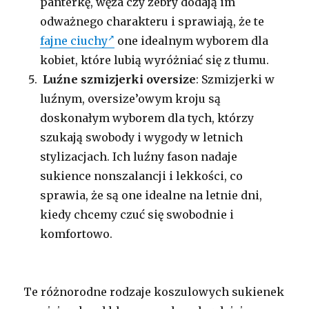
panterkę, węża czy zebry dodają im
odważnego charakteru i sprawiają, że te
fajne ciuchy
one idealnym wyborem dla
kobiet, które lubią wyróżniać się z tłumu.
Luźne szmizjerki oversize
: Szmizjerki w
luźnym, oversize’owym kroju są
doskonałym wyborem dla tych, którzy
szukają swobody i wygody w letnich
stylizacjach. Ich luźny fason nadaje
sukience nonszalancji i lekkości, co
sprawia, że są one idealne na letnie dni,
kiedy chcemy czuć się swobodnie i
komfortowo.
Te różnorodne rodzaje koszulowych sukienek