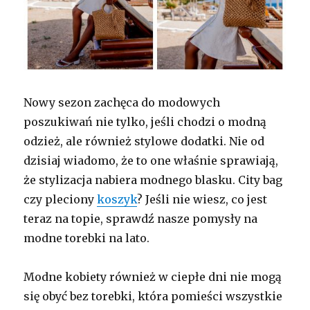
Nowy sezon zachęca do modowych
poszukiwań nie tylko, jeśli chodzi o modną
odzież, ale również stylowe dodatki. Nie od
dzisiaj wiadomo, że to one właśnie sprawiają,
że stylizacja nabiera modnego blasku. City bag
czy pleciony
koszyk
? Jeśli nie wiesz, co jest
teraz na topie, sprawdź nasze pomysły na
modne torebki na lato.
Modne kobiety również w ciepłe dni nie mogą
się obyć bez torebki, która pomieści wszystkie