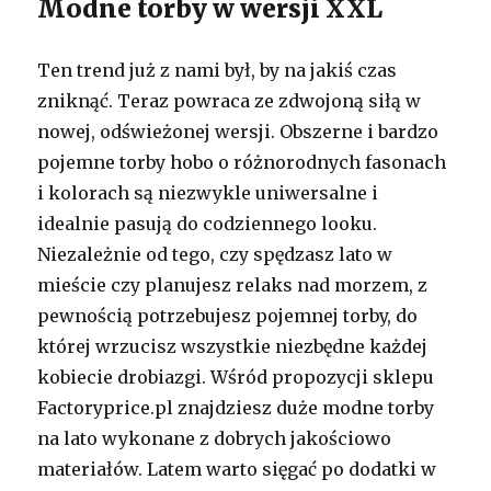
Modne torby w wersji XXL
Ten trend już z nami był, by na jakiś czas
zniknąć. Teraz powraca ze zdwojoną siłą w
nowej, odświeżonej wersji. Obszerne i bardzo
pojemne torby hobo o różnorodnych fasonach
i kolorach są niezwykle uniwersalne i
idealnie pasują do codziennego looku.
Niezależnie od tego, czy spędzasz lato w
mieście czy planujesz relaks nad morzem, z
pewnością potrzebujesz pojemnej torby, do
której wrzucisz wszystkie niezbędne każdej
kobiecie drobiazgi. Wśród propozycji sklepu
Factoryprice.pl znajdziesz duże modne torby
na lato wykonane z dobrych jakościowo
materiałów. Latem warto sięgać po dodatki w