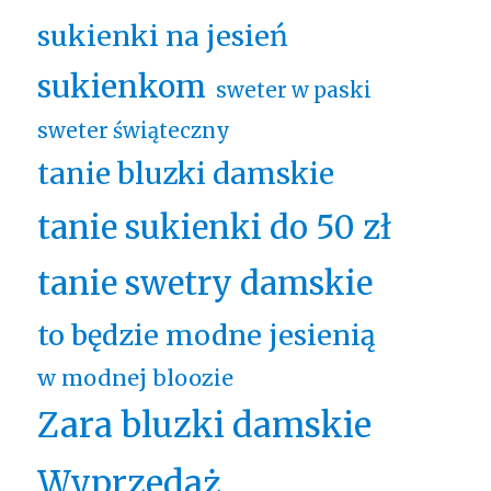
sukienki na jesień
sukienkom
sweter w paski
sweter świąteczny
tanie bluzki damskie
tanie sukienki do 50 zł
tanie swetry damskie
to będzie modne jesienią
w modnej bloozie
Zara bluzki damskie
Wyprzedaż