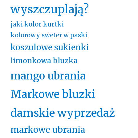
wyszczuplają?
jaki kolor kurtki
kolorowy sweter w paski
koszulowe sukienki
limonkowa bluzka
mango ubrania
Markowe bluzki
damskie wyprzedaż
markowe ubrania