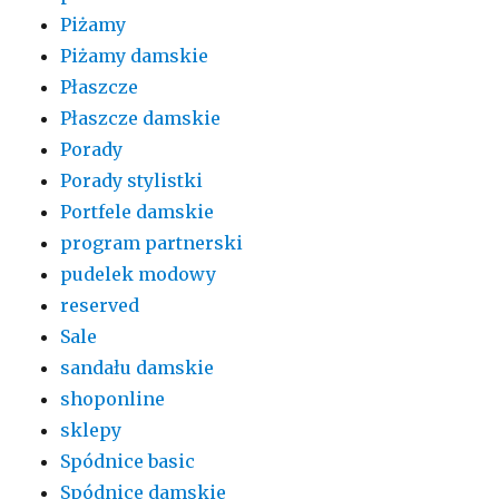
Piżamy
Piżamy damskie
Płaszcze
Płaszcze damskie
Porady
Porady stylistki
Portfele damskie
program partnerski
pudelek modowy
reserved
Sale
sandału damskie
shoponline
sklepy
Spódnice basic
Spódnice damskie