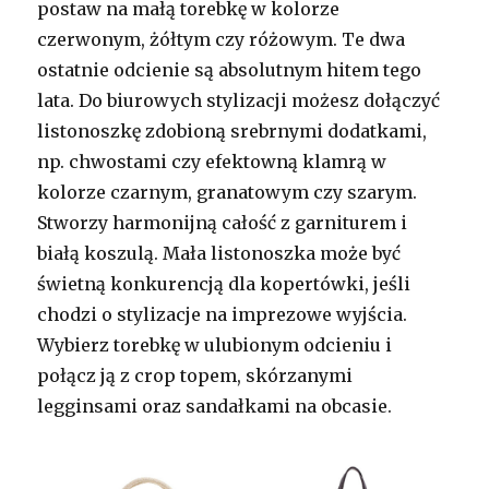
postaw na małą torebkę w kolorze
czerwonym, żółtym czy różowym. Te dwa
ostatnie odcienie są absolutnym hitem tego
lata. Do biurowych stylizacji możesz dołączyć
listonoszkę zdobioną srebrnymi dodatkami,
np. chwostami czy efektowną klamrą w
kolorze czarnym, granatowym czy szarym.
Stworzy harmonijną całość z garniturem i
białą koszulą. Mała listonoszka może być
świetną konkurencją dla kopertówki, jeśli
chodzi o stylizacje na imprezowe wyjścia.
Wybierz torebkę w ulubionym odcieniu i
połącz ją z crop topem, skórzanymi
legginsami oraz sandałkami na obcasie.