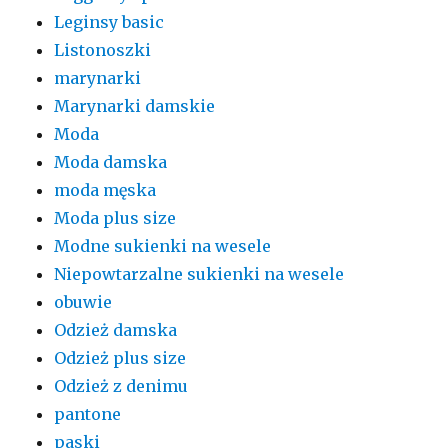
Leginsy basic
Listonoszki
marynarki
Marynarki damskie
Moda
Moda damska
moda męska
Moda plus size
Modne sukienki na wesele
Niepowtarzalne sukienki na wesele
obuwie
Odzież damska
Odzież plus size
Odzież z denimu
pantone
paski