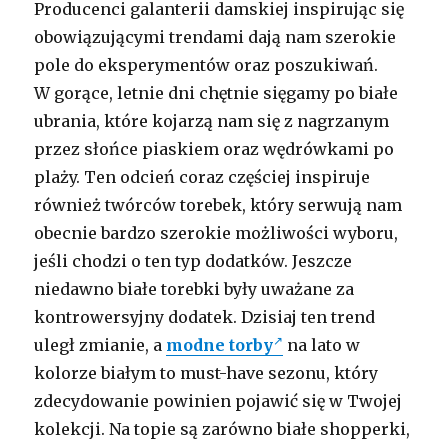
Producenci galanterii damskiej inspirując się
obowiązującymi trendami dają nam szerokie
pole do eksperymentów oraz poszukiwań.
W gorące, letnie dni chętnie sięgamy po białe
ubrania, które kojarzą nam się z nagrzanym
przez słońce piaskiem oraz wędrówkami po
plaży. Ten odcień coraz częściej inspiruje
również twórców torebek, który serwują nam
obecnie bardzo szerokie możliwości wyboru,
jeśli chodzi o ten typ dodatków. Jeszcze
niedawno białe torebki były uważane za
kontrowersyjny dodatek. Dzisiaj ten trend
uległ zmianie, a
modne torby
na lato w
kolorze białym to must-have sezonu, który
zdecydowanie powinien pojawić się w Twojej
kolekcji. Na topie są zarówno białe shopperki,