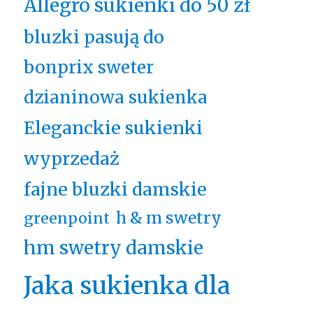
Allegro sukienki do 50 zł
bluzki pasują do
bonprix sweter
dzianinowa sukienka
Eleganckie sukienki
wyprzedaż
fajne bluzki damskie
h & m swetry
greenpoint
hm swetry damskie
Jaka sukienka dla