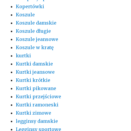
Kopertówki
Koszule
Koszule damskie
Koszule długie
Koszule jeansowe
Koszule w kratę
kurtki
Kurtki damskie
Kurtki jeansowe
Kurtki krótkie
Kurtki pikowane
Kurtki przejściowe
Kurtki ramoneski
Kurtki zimowe
legginsy damskie
Legginsy sportowe