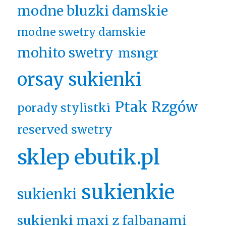
modne bluzki damskie
modne swetry damskie
mohito swetry
msngr
orsay sukienki
Ptak Rzgów
porady stylistki
reserved swetry
sklep ebutik.pl
sukienkie
sukienki
sukienki maxi z falbanami