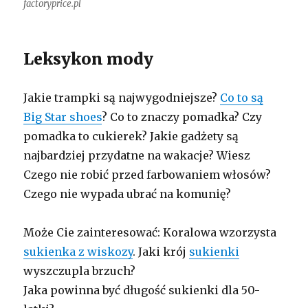
factoryprice.pl
Leksykon mody
Jakie trampki są najwygodniejsze?
Co to są
Big Star shoes
? Co to znaczy pomadka? Czy
pomadka to cukierek? Jakie gadżety są
najbardziej przydatne na wakacje? Wiesz
Czego nie robić przed farbowaniem włosów?
Czego nie wypada ubrać na komunię?
Może Cie zainteresować: Koralowa wzorzysta
sukienka z wiskozy
. Jaki krój
sukienki
wyszczupla brzuch?
Jaka powinna być długość sukienki dla 50-