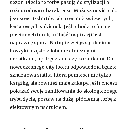
sezon. Plecione torby pasują do stylizacji o
różnorodnym charakterze. Możesz nosić je do
jeansów i t-shirtów, ale również zwiewnych,
kwiatowych sukienek. Jeśli chodzi o formę
plecionych toreb, to ilość inspiracji jest
naprawdę spora. Na topie wciąż są plecione
koszyki, często zdobione etnicznymi
dodatkami, np. frędzlami czy koralikami. Do
nowoczesnego city looku odpowiednia będzie
sznurkowa siatka, która pomieści nie tylko
książkę, ale również małe zakupy. Jeśli chcesz
pokazać swoje zamiłowanie do ekologicznego
trybu życia, postaw na dużą, płócienną torbę z
efektownym nadrukiem.