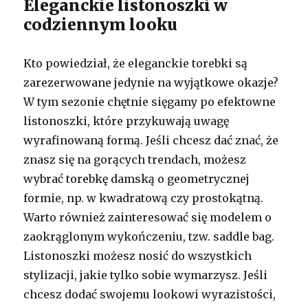
Eleganckie listonoszki w
codziennym looku
Kto powiedział, że eleganckie torebki są
zarezerwowane jedynie na wyjątkowe okazje?
W tym sezonie chętnie sięgamy po efektowne
listonoszki, które przykuwają uwagę
wyrafinowaną formą. Jeśli chcesz dać znać, że
znasz się na gorących trendach, możesz
wybrać torebkę damską o geometrycznej
formie, np. w kwadratową czy prostokątną.
Warto również zainteresować się modelem o
zaokrąglonym wykończeniu, tzw. saddle bag.
Listonoszki możesz nosić do wszystkich
stylizacji, jakie tylko sobie wymarzysz. Jeśli
chcesz dodać swojemu lookowi wyrazistości,