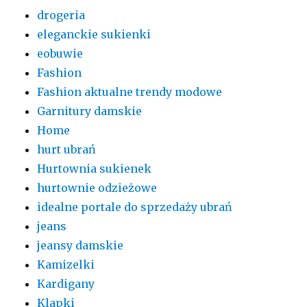
drogeria
eleganckie sukienki
eobuwie
Fashion
Fashion aktualne trendy modowe
Garnitury damskie
Home
hurt ubrań
Hurtownia sukienek
hurtownie odzieżowe
idealne portale do sprzedaży ubrań
jeans
jeansy damskie
Kamizelki
Kardigany
Klapki