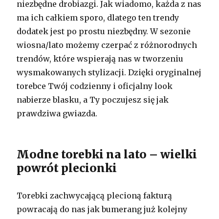
niezbędne drobiazgi. Jak wiadomo, każda z nas
ma ich całkiem sporo, dlatego ten trendy
dodatek jest po prostu niezbędny. W sezonie
wiosna/lato możemy czerpać z różnorodnych
trendów, które wspierają nas w tworzeniu
wysmakowanych stylizacji. Dzięki oryginalnej
torebce Twój codzienny i oficjalny look
nabierze blasku, a Ty poczujesz się jak
prawdziwa gwiazda.
Modne torebki na lato – wielki
powrót plecionki
Torebki zachwycającą plecioną fakturą
powracają do nas jak bumerang już kolejny