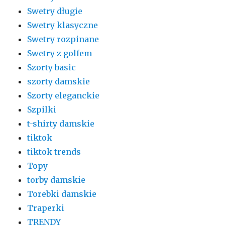
Swetry długie
Swetry klasyczne
Swetry rozpinane
Swetry z golfem
Szorty basic
szorty damskie
Szorty eleganckie
Szpilki
t-shirty damskie
tiktok
tiktok trends
Topy
torby damskie
Torebki damskie
Traperki
TRENDY