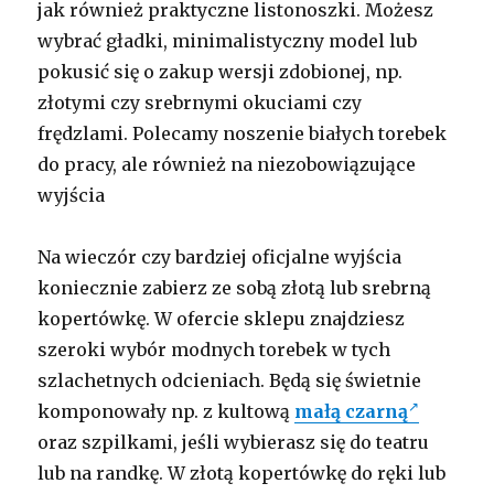
jak również praktyczne listonoszki. Możesz
wybrać gładki, minimalistyczny model lub
pokusić się o zakup wersji zdobionej, np.
złotymi czy srebrnymi okuciami czy
frędzlami. Polecamy noszenie białych torebek
do pracy, ale również na niezobowiązujące
wyjścia
Na wieczór czy bardziej oficjalne wyjścia
koniecznie zabierz ze sobą złotą lub srebrną
kopertówkę. W ofercie sklepu znajdziesz
szeroki wybór modnych torebek w tych
szlachetnych odcieniach. Będą się świetnie
komponowały np. z kultową
małą czarną
oraz szpilkami, jeśli wybierasz się do teatru
lub na randkę. W złotą kopertówkę do ręki lub