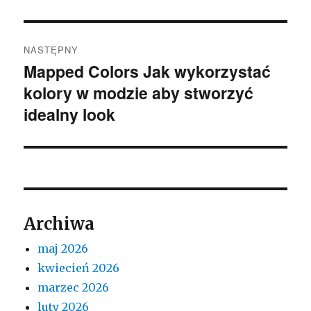
NASTĘPNY
Mapped Colors Jak wykorzystać
Następny
kolory w modzie aby stworzyć
wpis:
idealny look
Archiwa
maj 2026
kwiecień 2026
marzec 2026
luty 2026