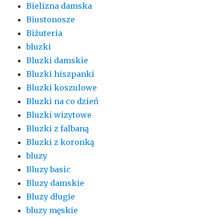
Bielizna damska
Biustonosze
Biżuteria
bluzki
Bluzki damskie
Bluzki hiszpanki
Bluzki koszulowe
Bluzki na co dzień
Bluzki wizytowe
Bluzki z falbaną
Bluzki z koronką
bluzy
Bluzy basic
Bluzy damskie
Bluzy długie
bluzy męskie