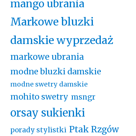
mango ubrania
Markowe bluzki
damskie wyprzedaż
markowe ubrania
modne bluzki damskie
modne swetry damskie
mohito swetry
msngr
orsay sukienki
Ptak Rzgów
porady stylistki