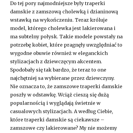
Do tej pory najmodniejsze były traperki
damskie z zamszową cholewką i dzianinową
wstawką na wykończeniu. Teraz króluje
model, którego cholewka jest lakierowana i
ma subtelny połysk. Takie modele powstały na
potrzebę kobiet, które pragnęły uwzględniać to
wygodne obuwie również w eleganckich
stylizacjach z dziewczęcym akcentem.
Spodobały się tak bardzo, że teraz to one
najchętniej sa wybierane przez dziewczyny.
Nie oznacza to, że zamszowe traperki damskie
poszły w odstawkę. Wciąż cieszą się dużą
popularnością i wyglądają świetnie w
casualowych stylizacjach. A według Ciebie,
które traperki damskie są ciekawsze –
zamszowe czy lakierowane? My nie możemy