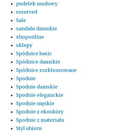
pudelek modowy
reserved
Sale
sandału damskie
shoponline
sklepy
Spódnice basic
Spódnice damskie
Spódnice rozkloszowane
Spodnie
Spodnie damskie
Spodnie eleganckie
Spodnie męskie
Spodnie z ekoskóry
Spodnie z materiału
Styl ubioru