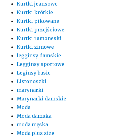
Kurtki jeansowe
Kurtki krótkie
Kurtki pikowane
Kurtki przejściowe
Kurtki ramoneski
Kurtki zimowe
legginsy damskie
Legginsy sportowe
Leginsy basic
Listonoszki
marynarki
Marynarki damskie
Moda
Moda damska
moda męska
Moda plus size