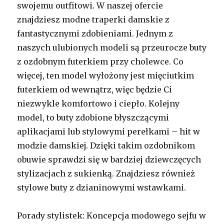
swojemu outfitowi. W naszej ofercie
znajdziesz modne traperki damskie z
fantastycznymi zdobieniami. Jednym z
naszych ulubionych modeli są przeurocze buty
z ozdobnym futerkiem przy cholewce. Co
więcej, ten model wyłożony jest mięciutkim
futerkiem od wewnątrz, więc będzie Ci
niezwykle komfortowo i ciepło. Kolejny
model, to buty zdobione błyszczącymi
aplikacjami lub stylowymi perełkami – hit w
modzie damskiej. Dzięki takim ozdobnikom
obuwie sprawdzi się w bardziej dziewczęcych
stylizacjach z sukienką. Znajdziesz również
stylowe buty z dzianinowymi wstawkami.
Porady stylistek: Koncepcja modowego sejfu w