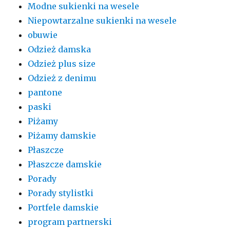
Modne sukienki na wesele
Niepowtarzalne sukienki na wesele
obuwie
Odzież damska
Odzież plus size
Odzież z denimu
pantone
paski
Piżamy
Piżamy damskie
Płaszcze
Płaszcze damskie
Porady
Porady stylistki
Portfele damskie
program partnerski