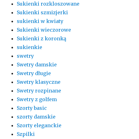
Sukienki rozkloszowane
Sukienki szmizjerki
sukienki w kwiaty
Sukienki wieczorowe
Sukienki z koronką
sukienkie
swetry
Swetry damskie
Swetry długie
Swetry klasyczne
Swetry rozpinane
Swetry z golfem
Szorty basic
szorty damskie
Szorty eleganckie
Szpilki