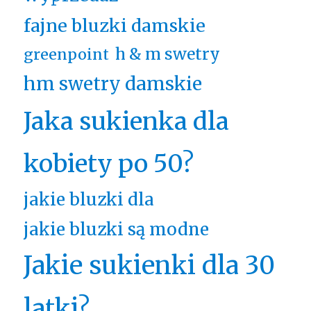
fajne bluzki damskie
h & m swetry
greenpoint
hm swetry damskie
Jaka sukienka dla
kobiety po 50?
jakie bluzki dla
jakie bluzki są modne
Jakie sukienki dla 30
latki?