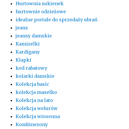
Hurtownia sukienek
hurtownie odzieżowe
idealne portale do sprzedaży ubrań
jeans
jeansy damskie
Kamizelki
Kardigany
Klapki
kod rabatowy
kolarki damskie
Kolekcja basic
kolekcja masełko
Kolekcja na lato
Kolekcja welurów
Kolekcja wiosenna
Kombinezony