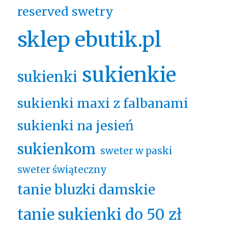
reserved swetry
sklep ebutik.pl
sukienkie
sukienki
sukienki maxi z falbanami
sukienki na jesień
sukienkom
sweter w paski
sweter świąteczny
tanie bluzki damskie
tanie sukienki do 50 zł