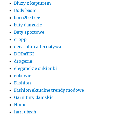
Bluzy z kapturem
Body basic
born2be free
buty damskie
Buty sportowe
cropp
decathlon alternatywa
DODATKI
drogeria
eleganckie sukienki
eobuwie
Fashion
Fashion aktualne trendy modowe
Garnitury damskie
Home
hurt ubrań