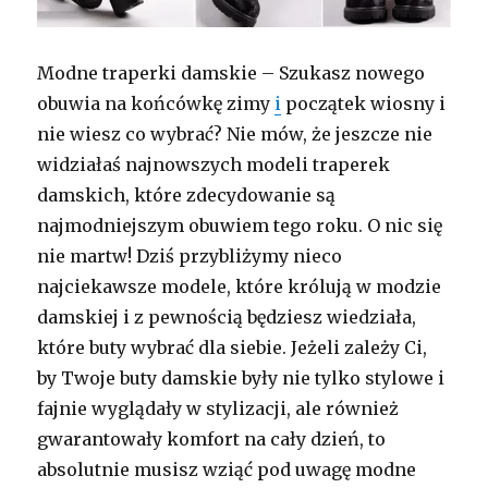
Modne traperki damskie – Szukasz nowego
obuwia na końcówkę zimy
i
początek wiosny i
nie wiesz co wybrać? Nie mów, że jeszcze nie
widziałaś najnowszych modeli traperek
damskich, które zdecydowanie są
najmodniejszym obuwiem tego roku. O nic się
nie martw! Dziś przybliżymy nieco
najciekawsze modele, które królują w modzie
damskiej i z pewnością będziesz wiedziała,
które buty wybrać dla siebie. Jeżeli zależy Ci,
by Twoje buty damskie były nie tylko stylowe i
fajnie wyglądały w stylizacji, ale również
gwarantowały komfort na cały dzień, to
absolutnie musisz wziąć pod uwagę modne