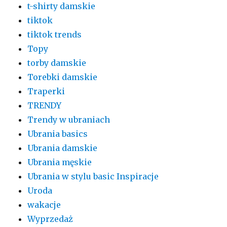
t-shirty damskie
tiktok
tiktok trends
Topy
torby damskie
Torebki damskie
Traperki
TRENDY
Trendy w ubraniach
Ubrania basics
Ubrania damskie
Ubrania męskie
Ubrania w stylu basic Inspiracje
Uroda
wakacje
Wyprzedaż