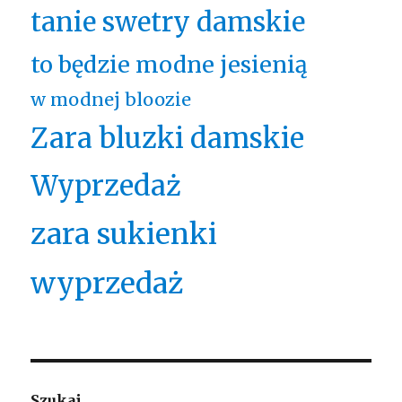
tanie swetry damskie
to będzie modne jesienią
w modnej bloozie
Zara bluzki damskie
Wyprzedaż
zara sukienki
wyprzedaż
Szukaj