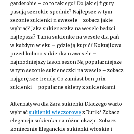
garderobie – co to takiego? Do jakiej figury
pasują szerokie spodnie? Najlepsze w tym
sezonie sukienki n awesele – zobacz jakie
wybrać? Jaka sukieneczka na wesele bedzei
najlepsza? Tania sukienke na wesele dla pań
w każdym wieku – gdzie ją kupić? Koktajlowa
przed kolano sukienka n awesele –
najmodniejszy fason sezon Najpopularniejsze
w tym sezonie sukieneczki na wesele – zobacz
najgorętsze trendy. Co zamiast bon prix
sukienki – popularne sklepy z sukienkami.
Alternatywa dla Zara sukienki Dlaczego warto
wybrać
sukienki wieczorowe
z Butik? Zobacz
elegancja sukienka na różne okazje. Zobacz
koniecznie Eleganckie sukienki włoskie i