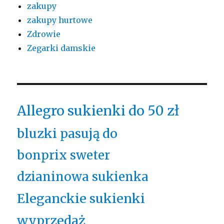
zakupy
zakupy hurtowe
Zdrowie
Zegarki damskie
Allegro sukienki do 50 zł
bluzki pasują do
bonprix sweter
dzianinowa sukienka
Eleganckie sukienki
wyprzedaż