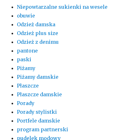
Niepowtarzalne sukienki na wesele
obuwie
Odzież damska
Odzież plus size
Odzież z denimu
pantone
paski
Piżamy
Piżamy damskie
Płaszcze
Płaszcze damskie
Porady
Porady stylistki
Portfele damskie
program partnerski
pudelek modowy