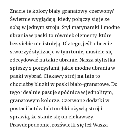
Znacie te kolory biały-granatowy-czerwony?
Świetnie wyglądają, kiedy połączy się je ze
sobą w jednym stroju. Styl marynarski i modne
ubrania w paski to również elementy, które
bez siebie nie istnieją. Dlatego, jeśli chcecie
stworzyć stylizacje w tym tonie, musicie się
zdecydować na takie ubranie. Nasza stylistka
spieszy z pomysłami, jakie modne ubrania w
paski wybrać. Ciekawy strój
na lato
to
chociażby bluzki w paski biało-granatowe. Do
tego idealnie pasuje spódnica w jednolitym,
granatowym kolorze. Czerwone dodatki w
postaci butów lub torebki ożywią strój i
sprawią, że stanie się on ciekawszy.
Prawdopodobnie, rozświetli się też Wasza