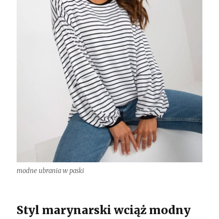
modne ubrania w paski
Styl marynarski wciąż modny