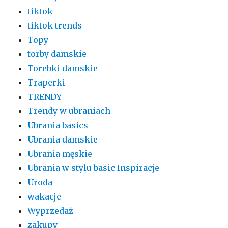
tiktok
tiktok trends
Topy
torby damskie
Torebki damskie
Traperki
TRENDY
Trendy w ubraniach
Ubrania basics
Ubrania damskie
Ubrania męskie
Ubrania w stylu basic Inspiracje
Uroda
wakacje
Wyprzedaż
zakupy