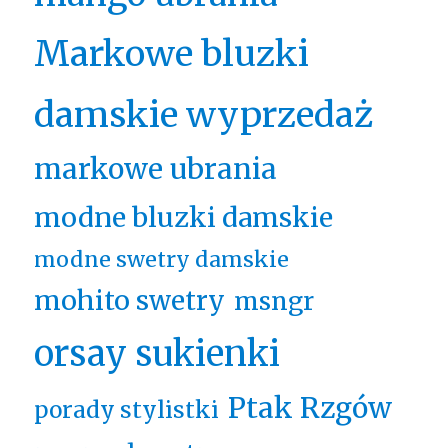
Markowe bluzki
damskie wyprzedaż
markowe ubrania
modne bluzki damskie
modne swetry damskie
mohito swetry
msngr
orsay sukienki
Ptak Rzgów
porady stylistki