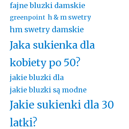
fajne bluzki damskie
h & m swetry
greenpoint
hm swetry damskie
Jaka sukienka dla
kobiety po 50?
jakie bluzki dla
jakie bluzki są modne
Jakie sukienki dla 30
latki?