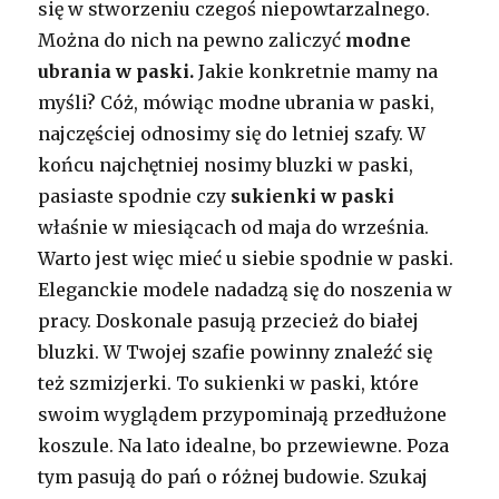
się w stworzeniu czegoś niepowtarzalnego.
Można do nich na pewno zaliczyć
modne
ubrania w paski.
Jakie konkretnie mamy na
myśli? Cóż, mówiąc modne ubrania w paski,
najczęściej odnosimy się do letniej szafy. W
końcu najchętniej nosimy bluzki w paski,
pasiaste spodnie czy
sukienki w paski
właśnie w miesiącach od maja do września.
Warto jest więc mieć u siebie spodnie w paski.
Eleganckie modele nadadzą się do noszenia w
pracy. Doskonale pasują przecież do białej
bluzki. W Twojej szafie powinny znaleźć się
też szmizjerki. To sukienki w paski, które
swoim wyglądem przypominają przedłużone
koszule. Na lato idealne, bo przewiewne. Poza
tym pasują do pań o różnej budowie. Szukaj