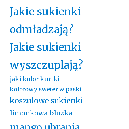
Jakie sukienki
odmładzają?
Jakie sukienki
wyszczuplają?
jaki kolor kurtki
kolorowy sweter w paski
koszulowe sukienki
limonkowa bluzka
mango ubrania