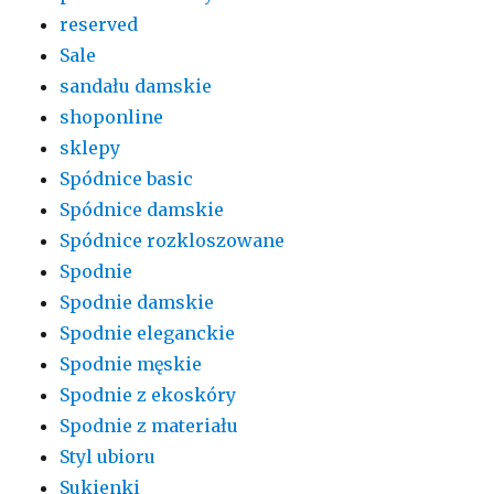
reserved
Sale
sandału damskie
shoponline
sklepy
Spódnice basic
Spódnice damskie
Spódnice rozkloszowane
Spodnie
Spodnie damskie
Spodnie eleganckie
Spodnie męskie
Spodnie z ekoskóry
Spodnie z materiału
Styl ubioru
Sukienki