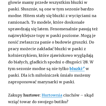
głowie mamy przede wszystkim bluzki w
paski. Słusznie, są one w tym sezonie bardzo
modne. Hitem stały się bluzki z wycięciami na
ramionach. To modele, które doskonale
sprawdzają się latem. Fenomenalnie pasują też
najzwyklejsze topy w paski poziome. Mogą je
nosić zwłaszcza panie o budowie gruszki. Do
pracy możecie zakładać bluzki w paski z
kołnierzykiem, które zjawiskowo wyglądają
do białych, gładkich spodni o długości 7/8. W
tym sezonie modne są nie tylko
bluzki
w
paski. Dla ich miłośniczek śmiało możemy
zaproponować marynarki w paski.
Zakupy
hurtowe
:
Hurtownia
ciuchów – skąd
wziąć towar do swojego butiku?