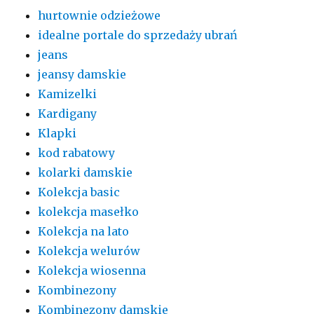
hurtownie odzieżowe
idealne portale do sprzedaży ubrań
jeans
jeansy damskie
Kamizelki
Kardigany
Klapki
kod rabatowy
kolarki damskie
Kolekcja basic
kolekcja masełko
Kolekcja na lato
Kolekcja welurów
Kolekcja wiosenna
Kombinezony
Kombinezony damskie