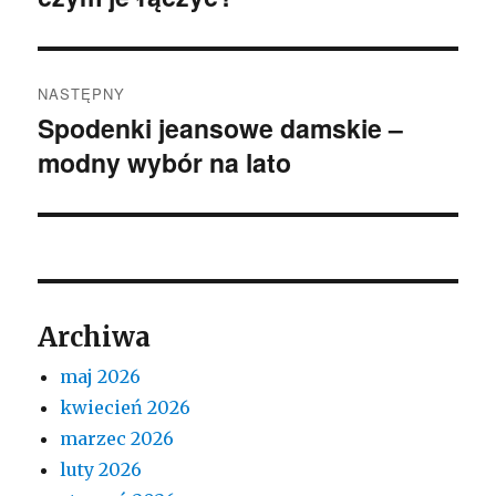
NASTĘPNY
Spodenki jeansowe damskie –
Następny
modny wybór na lato
wpis:
Archiwa
maj 2026
kwiecień 2026
marzec 2026
luty 2026