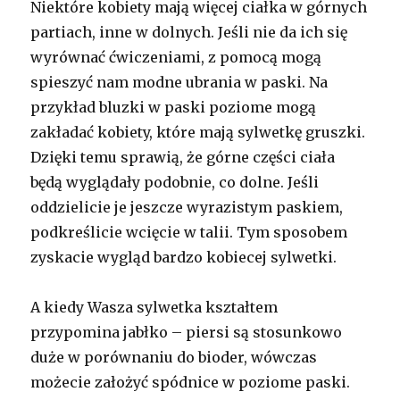
Niektóre kobiety mają więcej ciałka w górnych
partiach, inne w dolnych. Jeśli nie da ich się
wyrównać ćwiczeniami, z pomocą mogą
spieszyć nam modne ubrania w paski. Na
przykład bluzki w paski poziome mogą
zakładać kobiety, które mają sylwetkę gruszki.
Dzięki temu sprawią, że górne części ciała
będą wyglądały podobnie, co dolne. Jeśli
oddzielicie je jeszcze wyrazistym paskiem,
podkreślicie wcięcie w talii. Tym sposobem
zyskacie wygląd bardzo kobiecej sylwetki.
A kiedy Wasza sylwetka kształtem
przypomina jabłko – piersi są stosunkowo
duże w porównaniu do bioder, wówczas
możecie założyć spódnice w poziome paski.