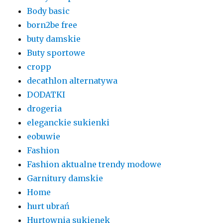
Body basic
born2be free
buty damskie
Buty sportowe
cropp
decathlon alternatywa
DODATKI
drogeria
eleganckie sukienki
eobuwie
Fashion
Fashion aktualne trendy modowe
Garnitury damskie
Home
hurt ubrań
Hurtownia sukienek