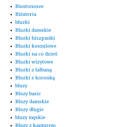
Biustonosze
Biżuteria
bluzki
Bluzki damskie
Bluzki hiszpanki
Bluzki koszulowe
Bluzki na co dzień
Bluzki wizytowe
Bluzki z falbaną
Bluzki z koronką
bluzy
Bluzy basic
Bluzy damskie
Bluzy długie
bluzy męskie
Bluzy z kapturem