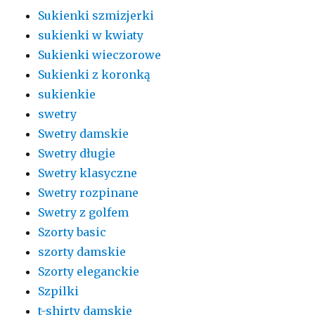
Sukienki szmizjerki
sukienki w kwiaty
Sukienki wieczorowe
Sukienki z koronką
sukienkie
swetry
Swetry damskie
Swetry długie
Swetry klasyczne
Swetry rozpinane
Swetry z golfem
Szorty basic
szorty damskie
Szorty eleganckie
Szpilki
t-shirty damskie