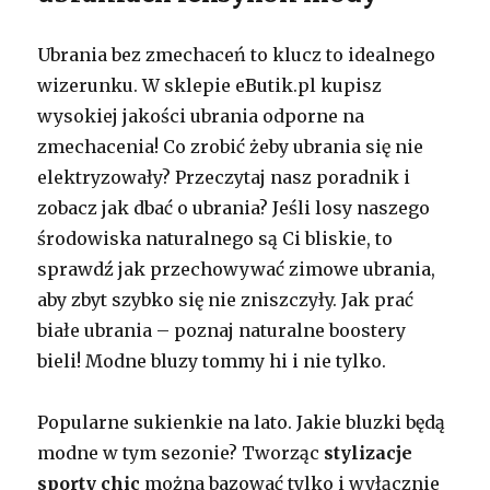
Ubrania bez zmechaceń to klucz to idealnego
wizerunku. W sklepie eButik.pl kupisz
wysokiej jakości ubrania odporne na
zmechacenia! Co zrobić żeby ubrania się nie
elektryzowały? Przeczytaj nasz poradnik i
zobacz jak dbać o ubrania? Jeśli losy naszego
środowiska naturalnego są Ci bliskie, to
sprawdź jak przechowywać zimowe ubrania,
aby zbyt szybko się nie zniszczyły. Jak prać
białe ubrania – poznaj naturalne boostery
bieli! Modne bluzy tommy hi i nie tylko.
Popularne sukienkie na lato. Jakie bluzki będą
modne w tym sezonie? Tworząc
stylizacje
sporty chic
można bazować tylko i wyłącznie