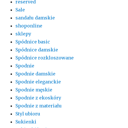
reserved
Sale
sandału damskie
shoponline
sklepy
Spódnice basic
Spódnice damskie
Spódnice rozkloszowane
Spodnie
Spodnie damskie
Spodnie eleganckie
Spodnie męskie
Spodnie z ekoskóry
Spodnie z materiału
Styl ubioru
Sukienki