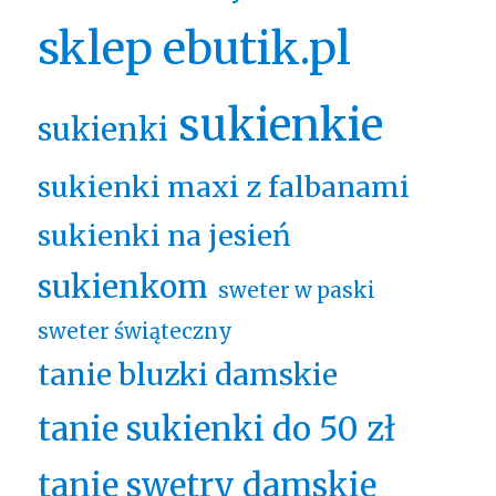
sklep ebutik.pl
sukienkie
sukienki
sukienki maxi z falbanami
sukienki na jesień
sukienkom
sweter w paski
sweter świąteczny
tanie bluzki damskie
tanie sukienki do 50 zł
tanie swetry damskie