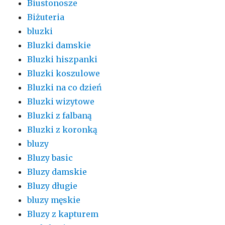
Biustonosze
Biżuteria
bluzki
Bluzki damskie
Bluzki hiszpanki
Bluzki koszulowe
Bluzki na co dzień
Bluzki wizytowe
Bluzki z falbaną
Bluzki z koronką
bluzy
Bluzy basic
Bluzy damskie
Bluzy długie
bluzy męskie
Bluzy z kapturem