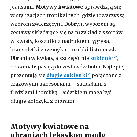
jeansami.
Motywy kwiatowe
sprawdzają się
w stylizacjach tropikalnych, gdzie towarzyszą
wzorom zwierzęcym. Dobrym wyborem są
zestawy składające się na przykład z szortów
w kwiaty, koszulki z nadrukiem tygrysa,
bransoletki z rzemyka i torebki listonoszki.
Ubrania w kwiaty, a szczególnie
sukienki
,
doskonale pasują do zestawów boho. Najlepiej
prezentują się
długie
sukienki
połączone z
brązowymi akcesoriami – sandałami z
frędzlami i torebką. Dodatkiem mogą być
długie kolczyki z piórami.
Motywy kwiatowe na
ubraniach leksykon mody