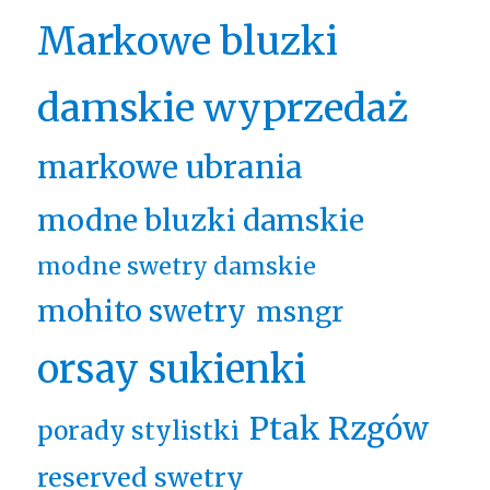
Markowe bluzki
damskie wyprzedaż
markowe ubrania
modne bluzki damskie
modne swetry damskie
mohito swetry
msngr
orsay sukienki
Ptak Rzgów
porady stylistki
reserved swetry