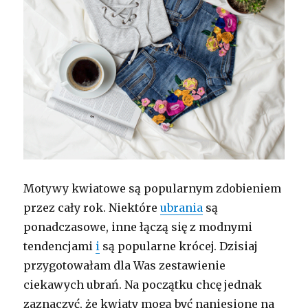
Motywy kwiatowe są popularnym zdobieniem
przez cały rok. Niektóre
ubrania
są
ponadczasowe, inne łączą się z modnymi
tendencjami
i
są popularne krócej. Dzisiaj
przygotowałam dla Was zestawienie
ciekawych ubrań. Na początku chcę jednak
zaznaczyć, że kwiaty mogą być naniesione na