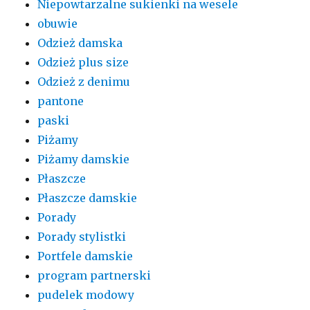
Niepowtarzalne sukienki na wesele
obuwie
Odzież damska
Odzież plus size
Odzież z denimu
pantone
paski
Piżamy
Piżamy damskie
Płaszcze
Płaszcze damskie
Porady
Porady stylistki
Portfele damskie
program partnerski
pudelek modowy