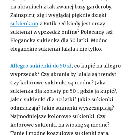
na ubraniach z tak zwanej bazy garderoby.
Zainspiruj się i wyglądaj pięknie dzięki
sukienkom
z Butik. Od kiedy jest orsay
sukienki wyprzedaż online? Polecamy też
Elegancka sukienka dla 50 latki. Modne
eleganckie sukienki lalala i nie tylko.
Allegro sukienki do 50 zł
, co kupić na allegro
wyprzedaż? Czy ubrania by lalala są trendy?
Czy kolorowe sukienki są modne? Jaka
sukienka dla kobiety po 50 i gdzie ja kupić?,
Jakie sukienki dla 30 latki? Jakie sukienki
odmładzają? Jakie sukienki wyszczuplają?
Najmodniejsze kolorowe sukienki. Czy
kolorowe sukienki na wiosnę są modne?
Tanie i modne koszulowe sukienki zara,