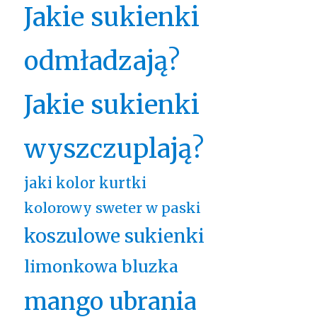
Jakie sukienki
odmładzają?
Jakie sukienki
wyszczuplają?
jaki kolor kurtki
kolorowy sweter w paski
koszulowe sukienki
limonkowa bluzka
mango ubrania