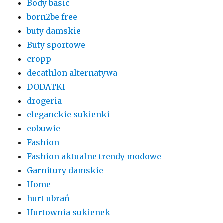
Body basic
born2be free
buty damskie
Buty sportowe
cropp
decathlon alternatywa
DODATKI
drogeria
eleganckie sukienki
eobuwie
Fashion
Fashion aktualne trendy modowe
Garnitury damskie
Home
hurt ubrań
Hurtownia sukienek