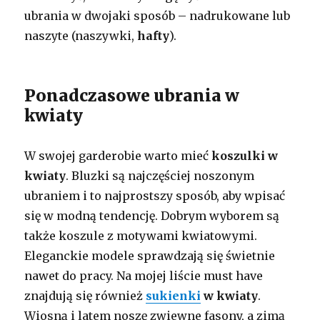
ubrania w dwojaki sposób – nadrukowane lub
naszyte (naszywki,
hafty
).
Ponadczasowe ubrania w
kwiaty
W swojej garderobie warto mieć
koszulki w
kwiaty
. Bluzki są najczęściej noszonym
ubraniem i to najprostszy sposób, aby wpisać
się w modną tendencję. Dobrym wyborem są
także koszule z motywami kwiatowymi.
Eleganckie modele sprawdzają się świetnie
nawet do pracy. Na mojej liście must have
znajdują się również
sukienki
w kwiaty
.
Wiosną i latem noszę zwiewne fasony, a zimą