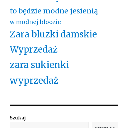
to będzie modne jesienią
w modnej bloozie
Zara bluzki damskie
Wyprzedaż
zara sukienki
wyprzedaż
Szukaj