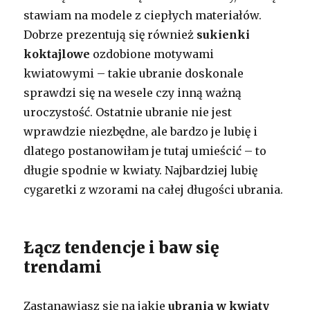
stawiam na modele z ciepłych materiałów.
Dobrze prezentują się również
sukienki
koktajlowe
ozdobione motywami
kwiatowymi – takie ubranie doskonale
sprawdzi się na wesele czy inną ważną
uroczystość. Ostatnie ubranie nie jest
wprawdzie niezbędne, ale bardzo je lubię i
dlatego postanowiłam je tutaj umieścić – to
długie spodnie w kwiaty. Najbardziej lubię
cygaretki z wzorami na całej długości ubrania.
Łącz tendencje i baw się
trendami
Zastanawiasz się na jakie
ubrania w kwiaty