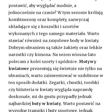
postawić, aby wyglądać modnie, a
jednocześnie na czasie? W tym sezonie królują
kombinezony oraz komplety, zazwyczaj
składające się z koszulki i szortów
wykonanych z tego samego materiału. Warto
stawiać również na zmysłowe body w kwiaty.
Dobrym ubraniem są także żakiety oraz lekkie
narzutki czy kimona. Na sezon wiosna-lato
polecam z kolei szorty i spódnice.
Motywy
kwiatowe
prezentują się świetnie nie tylko na
ubraniach, warto zainwestować w ozdobione w
ten sposób dodatki. Zegarki, chustki, torebki
czy biżuteria w kwiaty wygląda naprawdę
doskonale, mi do gustu przypadły jednak
najbardziej
buty w kwiaty
. Warto postawić na
wygodne trampki i buty sportowe, jednak