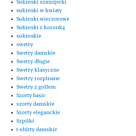
Sukienki szmizjerki
sukienki w kwiaty
Sukienki wieczorowe
Sukienki z koronką
sukienkie
swetry
Swetry damskie
Swetry długie
Swetry klasyczne
Swetry rozpinane
Swetry z golfem
Szorty basic
szorty damskie
Szorty eleganckie
Szpilki
t-shirty damskie