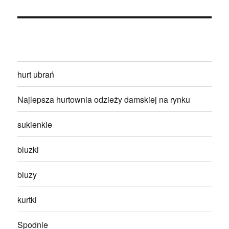
hurt ubrań
Najlepsza hurtownia odzieży damskiej na rynku
sukienkie
bluzki
bluzy
kurtki
Spodnie