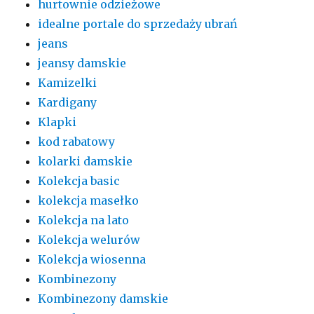
hurtownie odzieżowe
idealne portale do sprzedaży ubrań
jeans
jeansy damskie
Kamizelki
Kardigany
Klapki
kod rabatowy
kolarki damskie
Kolekcja basic
kolekcja masełko
Kolekcja na lato
Kolekcja welurów
Kolekcja wiosenna
Kombinezony
Kombinezony damskie