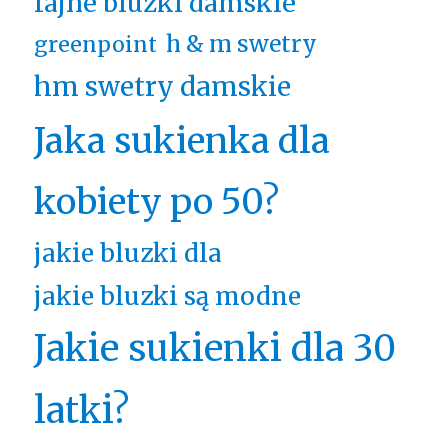
fajne bluzki damskie
h & m swetry
greenpoint
hm swetry damskie
Jaka sukienka dla
kobiety po 50?
jakie bluzki dla
jakie bluzki są modne
Jakie sukienki dla 30
latki?