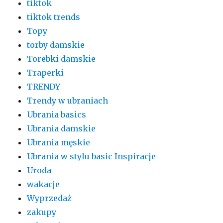
tiktok
tiktok trends
Topy
torby damskie
Torebki damskie
Traperki
TRENDY
Trendy w ubraniach
Ubrania basics
Ubrania damskie
Ubrania męskie
Ubrania w stylu basic Inspiracje
Uroda
wakacje
Wyprzedaż
zakupy