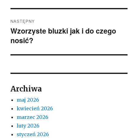
NASTĘPNY
Wzorzyste bluzki jak i do czego
Następny
nosić?
wpis:
Archiwa
maj 2026
kwiecień 2026
marzec 2026
luty 2026
styczeń 2026