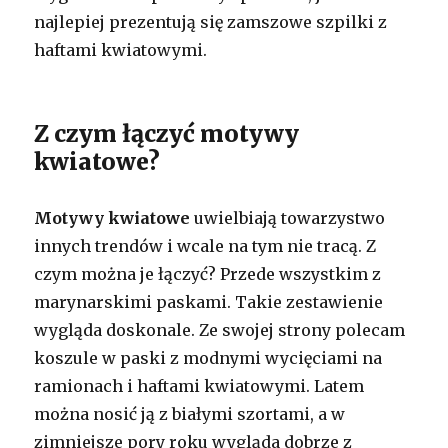
najlepiej prezentują się zamszowe szpilki z
haftami kwiatowymi.
Z czym łączyć motywy
kwiatowe?
Motywy kwiatowe
uwielbiają towarzystwo
innych trendów i wcale na tym nie tracą. Z
czym można je łączyć? Przede wszystkim z
marynarskimi paskami. Takie zestawienie
wygląda doskonale. Ze swojej strony polecam
koszule w paski z modnymi wycięciami na
ramionach i haftami kwiatowymi. Latem
można nosić ją z białymi szortami, a w
zimniejsze pory roku wygląda dobrze z