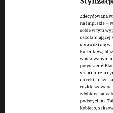
Stylizac
Zdecydowana wię
na imprezie – w
sobie w tym wyp
oszołamiającej s
sprawdzi się w 
koronkową bluz
woskowanym mat
połyskiem? Bla
srebrno-czarnym
do ręki i duże, 
rozkloszowana 
zdobioną subte
podszyciem. Ta
kobieco, seksow