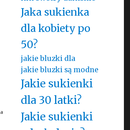
Jaka sukienka
dla kobiety po
50?
jakie bluzki dla
jakie bluzki są modne
Jakie sukienki
!
dla 30 latki?
la
Jakie sukienki