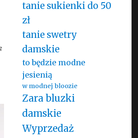
tanie sukienki do 50
zł
tanie swetry
damskie
ę
to będzie modne
jesienią
w modnej bloozie
Zara bluzki
damskie
Wyprzedaż