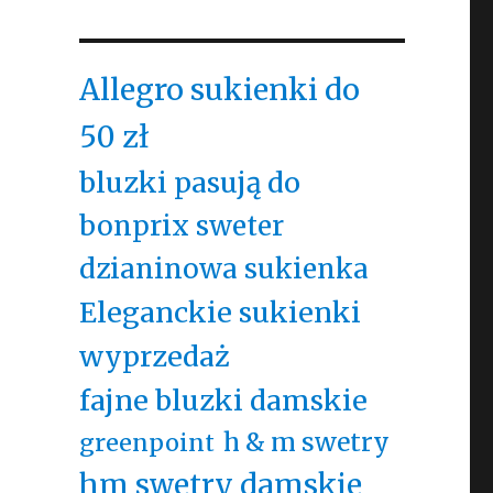
Allegro sukienki do
50 zł
bluzki pasują do
bonprix sweter
dzianinowa sukienka
Eleganckie sukienki
wyprzedaż
fajne bluzki damskie
h & m swetry
greenpoint
hm swetry damskie