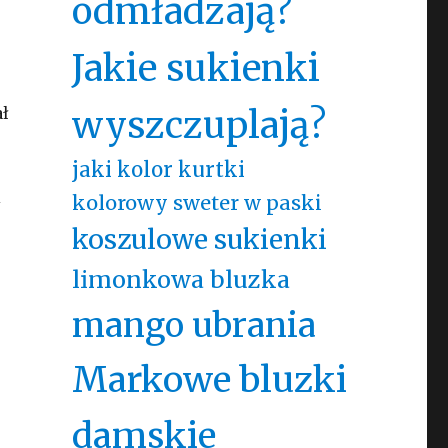
odmładzają?
Jakie sukienki
ał
wyszczuplają?
jaki kolor kurtki
i
kolorowy sweter w paski
koszulowe sukienki
limonkowa bluzka
mango ubrania
Markowe bluzki
damskie