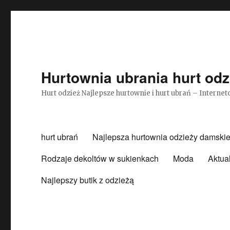
Hurtownia ubrania hurt odz
Hurt odzież Najlepsze hurtownie i hurt ubrań – Intern
hurt ubrań
Najlepsza hurtownia odzieży damskie
Rodzaje dekoltów w sukienkach
Moda
Aktua
Najlepszy butik z odzieżą