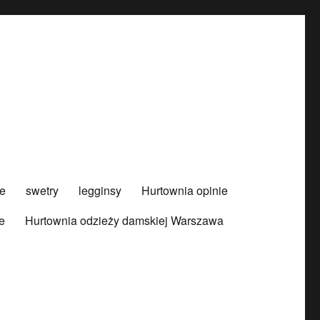
e
swetry
legginsy
Hurtownia opinie
e
Hurtownia odzieży damskiej Warszawa