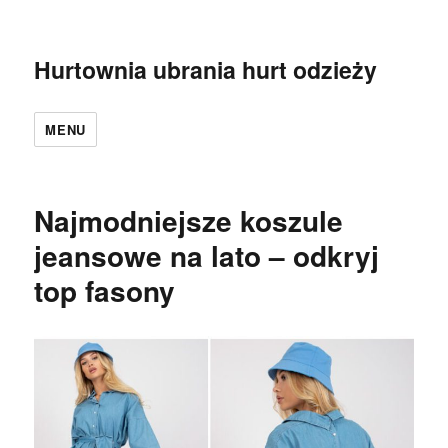
Hurtownia ubrania hurt odzieży
MENU
Najmodniejsze koszule
jeansowe na lato – odkryj
top fasony