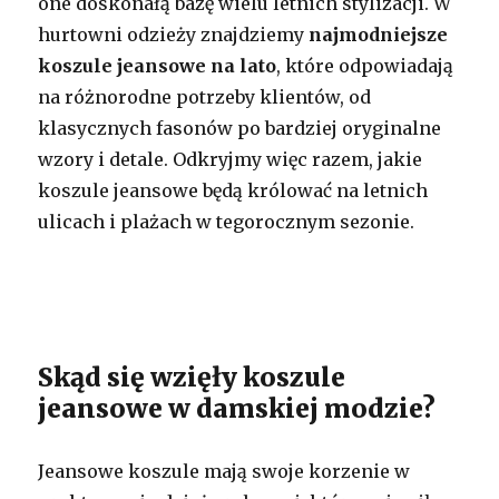
one doskonałą bazę wielu letnich stylizacji. W
hurtowni odzieży znajdziemy
najmodniejsze
koszule jeansowe na lato
, które odpowiadają
na różnorodne potrzeby klientów, od
klasycznych fasonów po bardziej oryginalne
wzory i detale. Odkryjmy więc razem, jakie
koszule jeansowe będą królować na letnich
ulicach i plażach w tegorocznym sezonie.
Skąd się wzięły koszule
jeansowe w damskiej modzie?
Jeansowe koszule mają swoje korzenie w