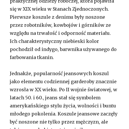
praktycznej odzieży roboczej, która pojawiła
się w XIX wieku w Stanach Zjednoczonych.
Pierwsze koszule z denimu były noszone
przez robotników, kowbojów i górników ze
względu na trwałość i odporność materiału.
Ich charakterystyczny niebieski kolor
pochodził od indygo, barwnika używanego do
farbowania tkanin.
Jednakże, popularność jeansowych koszul
jako elementu codziennej garderoby znacznie
wzrosła w XX wieku. Po II wojnie światowej, w
latach 50. i 60., jeans stał się symbolem
amerykańskiego stylu życia, wolności i buntu
młodego pokolenia. Koszule jeansowe zaczęły
być noszone nie tylko przez mężczyzn, ale