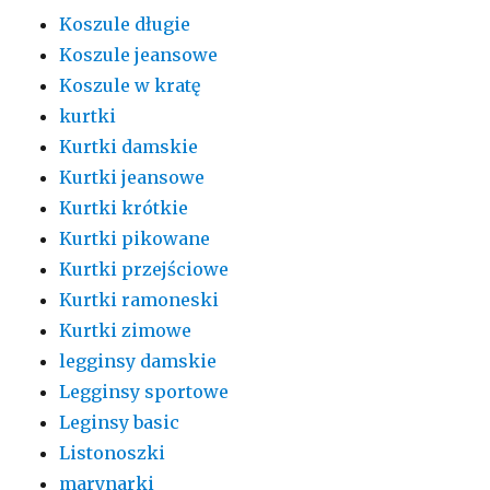
Koszule długie
Koszule jeansowe
Koszule w kratę
kurtki
Kurtki damskie
Kurtki jeansowe
Kurtki krótkie
Kurtki pikowane
Kurtki przejściowe
Kurtki ramoneski
Kurtki zimowe
legginsy damskie
Legginsy sportowe
Leginsy basic
Listonoszki
marynarki