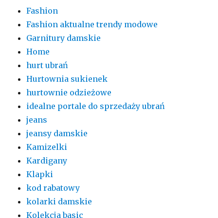
Fashion
Fashion aktualne trendy modowe
Garnitury damskie
Home
hurt ubrań
Hurtownia sukienek
hurtownie odzieżowe
idealne portale do sprzedaży ubrań
jeans
jeansy damskie
Kamizelki
Kardigany
Klapki
kod rabatowy
kolarki damskie
Kolekcja basic