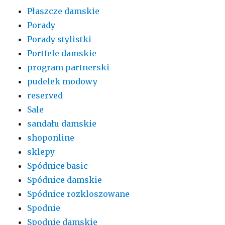
Płaszcze damskie
Porady
Porady stylistki
Portfele damskie
program partnerski
pudelek modowy
reserved
Sale
sandału damskie
shoponline
sklepy
Spódnice basic
Spódnice damskie
Spódnice rozkloszowane
Spodnie
Spodnie damskie