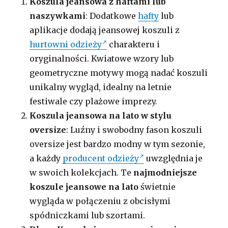
Koszula jeansowa z haftami lub
naszywkami
: Dodatkowe
hafty
lub
aplikacje dodają jeansowej koszuli z
hurtowni odzieży
charakteru i
oryginalności. Kwiatowe wzory lub
geometryczne motywy mogą nadać koszuli
unikalny wygląd, idealny na letnie
festiwale czy plażowe imprezy.
Koszula jeansowa na lato w stylu
oversize
: Luźny i swobodny fason koszuli
oversize jest bardzo modny w tym sezonie,
a każdy
producent odzieży
uwzględnia je
w swoich kolekcjach. Te
najmodniejsze
koszule jeansowe na lato
świetnie
wygląda w połączeniu z obcisłymi
spódniczkami lub szortami.