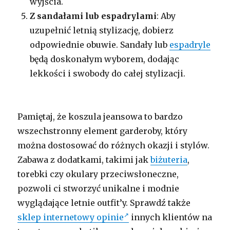
wyjścia.
Z sandałami lub espadrylami
: Aby
uzupełnić letnią stylizację, dobierz
odpowiednie obuwie. Sandały lub
espadryle
będą doskonałym wyborem, dodając
lekkości i swobody do całej stylizacji.
Pamiętaj, że koszula jeansowa to bardzo
wszechstronny element garderoby, który
można dostosować do różnych okazji i stylów.
Zabawa z dodatkami, takimi jak
biżuteria
,
torebki czy okulary przeciwsłoneczne,
pozwoli ci stworzyć unikalne i modnie
wyglądające letnie outfit’y. Sprawdź także
sklep internetowy opinie
innych klientów na