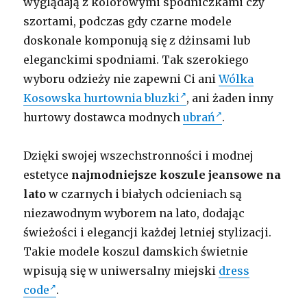
wyglądają z kolorowymi spódniczkami czy
szortami, podczas gdy czarne modele
doskonale komponują się z dżinsami lub
eleganckimi spodniami. Tak szerokiego
wyboru odzieży nie zapewni Ci ani
Wólka
Kosowska hurtownia bluzki
, ani żaden inny
hurtowy dostawca modnych
ubrań
.
Dzięki swojej wszechstronności i modnej
estetyce
najmodniejsze koszule jeansowe na
lato
w czarnych i białych odcieniach są
niezawodnym wyborem na lato, dodając
świeżości i elegancji każdej letniej stylizacji.
Takie modele koszul damskich świetnie
wpisują się w uniwersalny miejski
dress
code
.