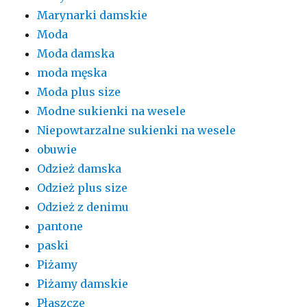
Marynarki damskie
Moda
Moda damska
moda męska
Moda plus size
Modne sukienki na wesele
Niepowtarzalne sukienki na wesele
obuwie
Odzież damska
Odzież plus size
Odzież z denimu
pantone
paski
Piżamy
Piżamy damskie
Płaszcze