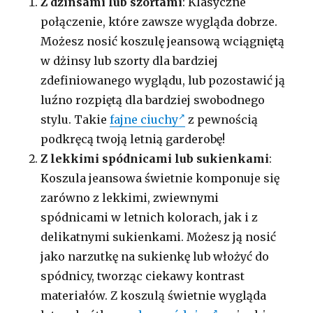
Z dżinsami lub szortami
: Klasyczne
połączenie, które zawsze wygląda dobrze.
Możesz nosić koszulę jeansową wciągniętą
w dżinsy lub szorty dla bardziej
zdefiniowanego wyglądu, lub pozostawić ją
luźno rozpiętą dla bardziej swobodnego
stylu. Takie
fajne ciuchy
z pewnością
podkręcą twoją letnią garderobę!
Z lekkimi spódnicami lub sukienkami
:
Koszula jeansowa świetnie komponuje się
zarówno z lekkimi, zwiewnymi
spódnicami w letnich kolorach, jak i z
delikatnymi sukienkami. Możesz ją nosić
jako narzutkę na sukienkę lub włożyć do
spódnicy, tworząc ciekawy kontrast
materiałów. Z koszulą świetnie wygląda