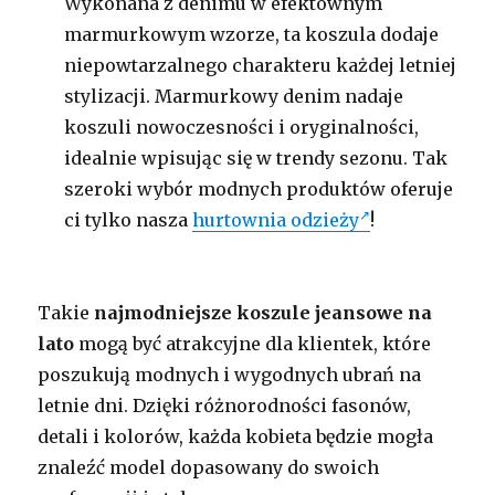
Wykonana z denimu w efektownym
marmurkowym wzorze, ta koszula dodaje
niepowtarzalnego charakteru każdej letniej
stylizacji. Marmurkowy denim nadaje
koszuli nowoczesności i oryginalności,
idealnie wpisując się w trendy sezonu. Tak
szeroki wybór modnych produktów oferuje
ci tylko nasza
hurtownia odzieży
!
Takie
najmodniejsze koszule jeansowe na
lato
mogą być atrakcyjne dla klientek, które
poszukują modnych i wygodnych ubrań na
letnie dni. Dzięki różnorodności fasonów,
detali i kolorów, każda kobieta będzie mogła
znaleźć model dopasowany do swoich