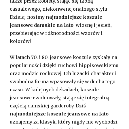
także przez kobiety, stając się ikoną
casualowego, niekonwencjonalnego stylu.
Dzisiaj nosimy
najmodniejsze koszule
jeansowe damskie na lato
, wiosnę i jesień,
przebierając w różnorodności wzorów i
kolorów!
W latach 70. i 80. jeansowe koszule zyskały na
popularności dzięki ruchowi hippisowskiemu
oraz modzie rockowej. Ich luzacki charakter i
swobodna forma wpasowały się w ducha tego
czasu. W kolejnych dekadach, koszule
jeansowe ewoluowały, stając się integralną
częścią damskiej garderoby. Dziś
najmodniejsze koszule jeansowe na lato
uznajemy za klasyk, który nigdy nie wychodzi