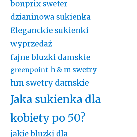
bonprix sweter
dzianinowa sukienka
Eleganckie sukienki
wyprzedaż
fajne bluzki damskie
h & m swetry
greenpoint
hm swetry damskie
Jaka sukienka dla
kobiety po 50?
jakie bluzki dla