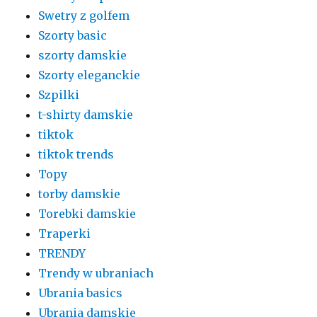
Swetry z golfem
Szorty basic
szorty damskie
Szorty eleganckie
Szpilki
t-shirty damskie
tiktok
tiktok trends
Topy
torby damskie
Torebki damskie
Traperki
TRENDY
Trendy w ubraniach
Ubrania basics
Ubrania damskie