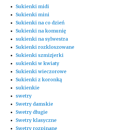
Sukienki midi
Sukienki mini
Sukienki na co dzień
Sukienki na komunię
sukienki na sylwestra
Sukienki rozkloszowane
Sukienki szmizjerki
sukienki w kwiaty
Sukienki wieczorowe
Sukienki z koronką
sukienkie
swetry
Swetry damskie
Swetry długie
Swetry klasyczne
Swetry rozpinane