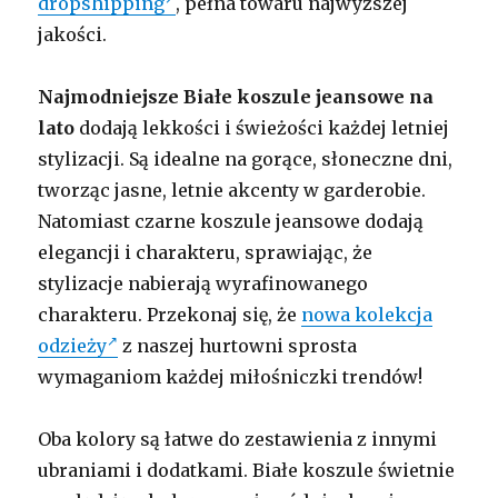
dropshipping
, pełna towaru najwyższej
jakości.
Najmodniejsze Białe koszule jeansowe na
lato
dodają lekkości i świeżości każdej letniej
stylizacji. Są idealne na gorące, słoneczne dni,
tworząc jasne, letnie akcenty w garderobie.
Natomiast czarne koszule jeansowe dodają
elegancji i charakteru, sprawiając, że
stylizacje nabierają wyrafinowanego
charakteru. Przekonaj się, że
nowa kolekcja
odzieży
z naszej hurtowni sprosta
wymaganiom każdej miłośniczki trendów!
Oba kolory są łatwe do zestawienia z innymi
ubraniami i dodatkami. Białe koszule świetnie