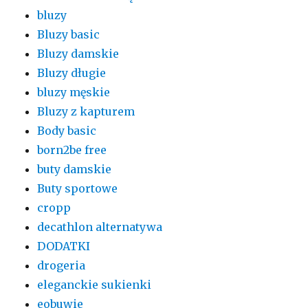
bluzy
Bluzy basic
Bluzy damskie
Bluzy długie
bluzy męskie
Bluzy z kapturem
Body basic
born2be free
buty damskie
Buty sportowe
cropp
decathlon alternatywa
DODATKI
drogeria
eleganckie sukienki
eobuwie