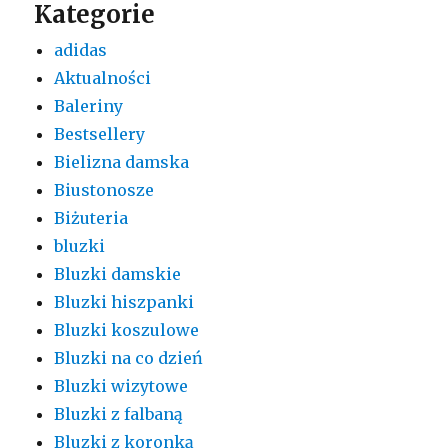
Kategorie
adidas
Aktualności
Baleriny
Bestsellery
Bielizna damska
Biustonosze
Biżuteria
bluzki
Bluzki damskie
Bluzki hiszpanki
Bluzki koszulowe
Bluzki na co dzień
Bluzki wizytowe
Bluzki z falbaną
Bluzki z koronką