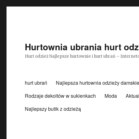
Hurtownia ubrania hurt odz
Hurt odzież Najlepsze hurtownie i hurt ubrań – Intern
hurt ubrań
Najlepsza hurtownia odzieży damskie
Rodzaje dekoltów w sukienkach
Moda
Aktua
Najlepszy butik z odzieżą