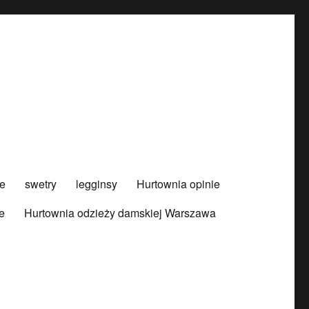
e
swetry
legginsy
Hurtownia opinie
e
Hurtownia odzieży damskiej Warszawa