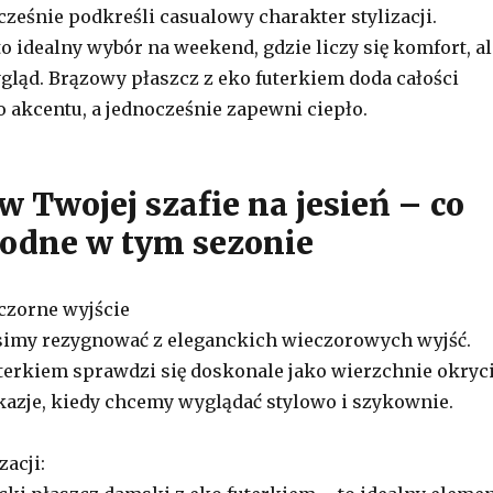
cześnie podkreśli casualowy charakter stylizacji.
to idealny wybór na weekend, gdzie liczy się komfort, al
ląd. Brązowy płaszcz z eko futerkiem doda całości
akcentu, a jednocześnie zapewni ciepło.
 Twojej szafie na jesień – co
odne w tym sezonie
eczorne wyjście
simy rezygnować z eleganckich wieczorowych wyjść.
uterkiem sprawdzi się doskonale jako wierzchnie okryc
azje, kiedy chcemy wyglądać stylowo i szykownie.
zacji: