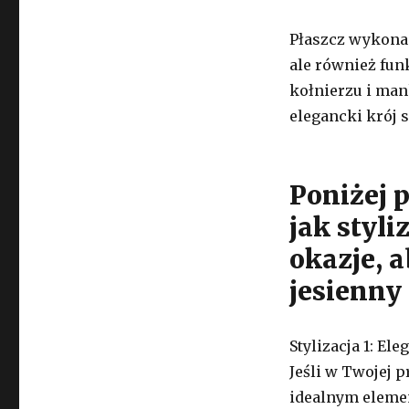
Płaszcz wykonan
ale również fun
kołnierzu i man
elegancki krój s
Poniżej 
jak styli
okazje, 
jesienny
Stylizacja 1: El
Jeśli w Twojej 
idealnym elemen