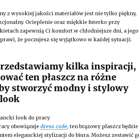
y z wysokiej jakości materiałów jest nie tylko piękny,
kcjonalny. Ocieplenie oraz miękkie futerko przy
kietach zapewnią Ci komfort w chłodniejsze dni, a jego
prawi, że poczujesz się wyjątkowo w każdej sytuacji.
przedstawiamy kilka inspiracji,
zować ten płaszcz na różne
aby stworzyć modny i stylowy
 look
egancki look do pracy
pracy obowiązuje
dress code
, ten brązowy płaszcz będzie
tem eleganckiej stylizacji do biura. Możesz zestawić g