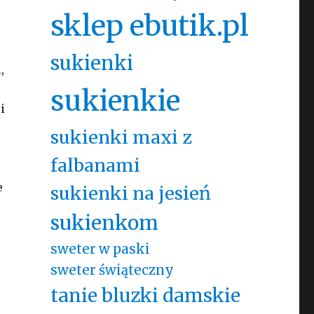
sklep ebutik.pl
sukienki
,
sukienkie
i
sukienki maxi z
falbanami
e
sukienki na jesień
sukienkom
sweter w paski
sweter świąteczny
tanie bluzki damskie