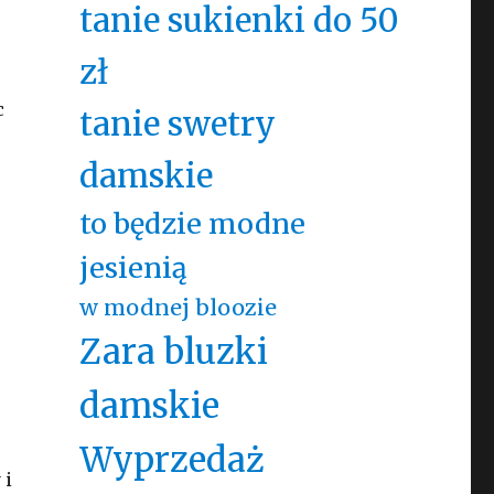
tanie sukienki do 50
zł
c
tanie swetry
damskie
to będzie modne
jesienią
w modnej bloozie
Zara bluzki
damskie
Wyprzedaż
 i