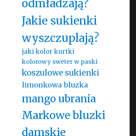
odmładzają?
Jakie sukienki
wyszczuplają?
jaki kolor kurtki
kolorowy sweter w paski
koszulowe sukienki
limonkowa bluzka
mango ubrania
Markowe bluzki
damskie