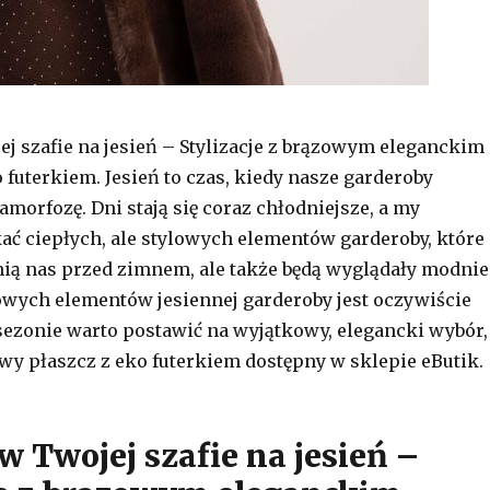
j szafie na jesień – Stylizacje z brązowym eleganckim
 futerkiem. Jesień to czas, kiedy nasze garderoby
morfozę. Dni stają się coraz chłodniejsze, a my
ć ciepłych, ale stylowych elementów garderoby, które
nią nas przed zimnem, ale także będą wyglądały modnie
wych elementów jesiennej garderoby jest oczywiście
sezonie warto postawić na wyjątkowy, elegancki wybór,
owy płaszcz z eko futerkiem dostępny w sklepie eButik.
w Twojej szafie na jesień –