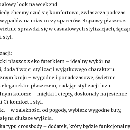
asualowy look na weekend
 kiedy chcemy czuć się komfortowo, zwłaszcza podczas
ypadów na miasto czy spacerów. Brązowy płaszcz z
wietnie sprawdzi się w casualowych stylizacjach, łączą
 styl.
zacji:
ki płaszcz z eko futerkiem – idealny wybór na
i, doda Twojej stylizacji wyjątkowego charakteru.
cznym kroju – wygodne i ponadczasowe, świetnie
 eleganckim płaszczem, nadając stylizacji luzu.
lnym kolorze – miękki i ciepły, doskonały na jesienne
 Ci komfort i styl.
ki – w zależności od pogody, wybierz wygodne buty,
się na dłuższe wyjścia.
bka typu crossbody – dodatek, który będzie funkcjonalny