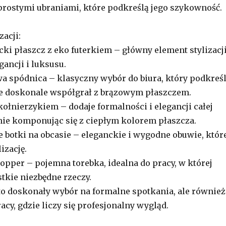
prostymi ubraniami, które podkreślą jego szykowność.
zacji:
ki płaszcz z eko futerkiem – główny element stylizacji
gancji i luksusu.
 spódnica – klasyczny wybór do biura, który podkreśl
ie doskonale współgrał z brązowym płaszczem.
kołnierzykiem – dodaje formalności i elegancji całej
etnie komponując się z ciepłym kolorem płaszcza.
 botki na obcasie – eleganckie i wygodne obuwie, któr
izację.
opper – pojemna torebka, idealna do pracy, w której
tkie niezbędne rzeczy.
 to doskonały wybór na formalne spotkania, ale również
acy, gdzie liczy się profesjonalny wygląd.