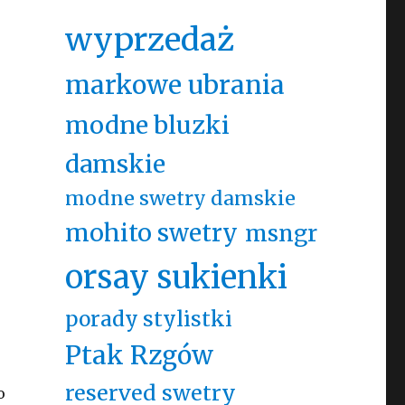
wyprzedaż
markowe ubrania
modne bluzki
damskie
modne swetry damskie
mohito swetry
msngr
orsay sukienki
porady stylistki
Ptak Rzgów
reserved swetry
o