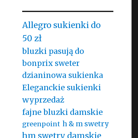
Allegro sukienki do
50 zł
bluzki pasują do
bonprix sweter
dzianinowa sukienka
Eleganckie sukienki
wyprzedaż
fajne bluzki damskie
h & m swetry
greenpoint
hm swetry damskie