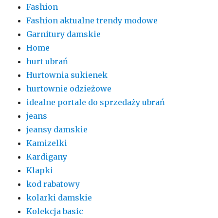
Fashion
Fashion aktualne trendy modowe
Garnitury damskie
Home
hurt ubrań
Hurtownia sukienek
hurtownie odzieżowe
idealne portale do sprzedaży ubrań
jeans
jeansy damskie
Kamizelki
Kardigany
Klapki
kod rabatowy
kolarki damskie
Kolekcja basic