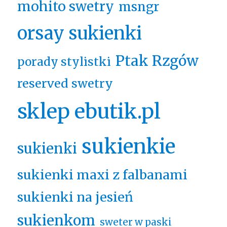
mohito swetry
msngr
orsay sukienki
Ptak Rzgów
porady stylistki
reserved swetry
sklep ebutik.pl
sukienkie
sukienki
sukienki maxi z falbanami
sukienki na jesień
sukienkom
sweter w paski