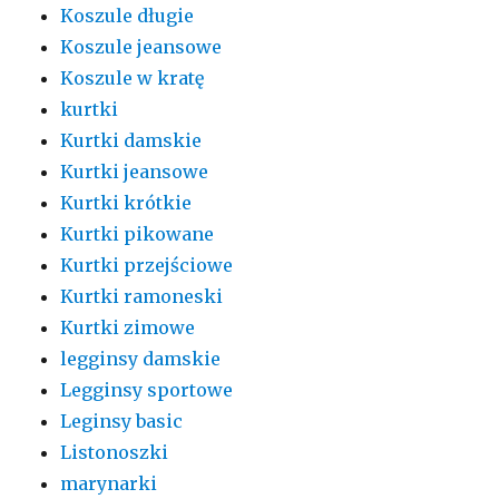
Koszule długie
Koszule jeansowe
Koszule w kratę
kurtki
Kurtki damskie
Kurtki jeansowe
Kurtki krótkie
Kurtki pikowane
Kurtki przejściowe
Kurtki ramoneski
Kurtki zimowe
legginsy damskie
Legginsy sportowe
Leginsy basic
Listonoszki
marynarki