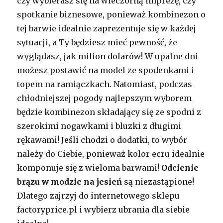
czy wybierasz się na wieczorną imprezę, czy
spotkanie biznesowe, ponieważ kombinezon o
tej barwie idealnie zaprezentuje się w każdej
sytuacji, a Ty będziesz mieć pewność, że
wyglądasz, jak milion dolarów! W upalne dni
możesz postawić na model ze spodenkami i
topem na ramiączkach. Natomiast, podczas
chłodniejszej pogody najlepszym wyborem
będzie kombinezon składający się ze spodni z
szerokimi nogawkami i bluzki z długimi
rękawami! Jeśli chodzi o dodatki, to wybór
należy do Ciebie, ponieważ kolor ecru idealnie
komponuje się z wieloma barwami!
Odcienie
brązu w modzie na jesień
są niezastąpione!
Dlatego zajrzyj do internetowego sklepu
factoryprice.pl i wybierz ubrania dla siebie