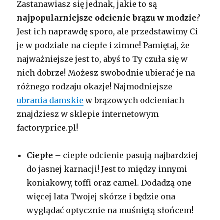
Zastanawiasz się jednak, jakie to są
najpopularniejsze odcienie brązu w modzie
?
Jest ich naprawdę sporo, ale przedstawimy Ci
je w podziale na ciepłe i zimne! Pamiętaj, że
najważniejsze jest to, abyś to Ty czuła się w
nich dobrze! Możesz swobodnie ubierać je na
różnego rodzaju okazje! Najmodniejsze
ubrania damskie
w brązowych odcieniach
znajdziesz w sklepie internetowym
factoryprice.pl!
Ciepłe
– ciepłe odcienie pasują najbardziej
do jasnej karnacji! Jest to między innymi
koniakowy, toffi oraz camel. Dodadzą one
więcej lata Twojej skórze i będzie ona
wyglądać optycznie na muśniętą słońcem!