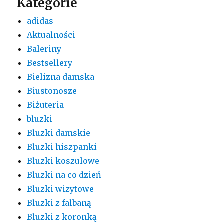
Kategorie
adidas
Aktualności
Baleriny
Bestsellery
Bielizna damska
Biustonosze
Biżuteria
bluzki
Bluzki damskie
Bluzki hiszpanki
Bluzki koszulowe
Bluzki na co dzień
Bluzki wizytowe
Bluzki z falbaną
Bluzki z koronką