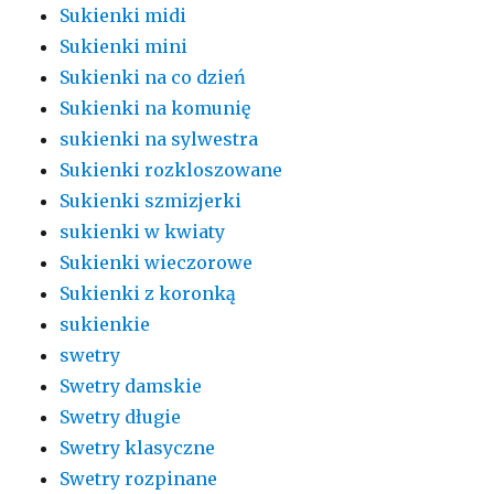
Sukienki midi
Sukienki mini
Sukienki na co dzień
Sukienki na komunię
sukienki na sylwestra
Sukienki rozkloszowane
Sukienki szmizjerki
sukienki w kwiaty
Sukienki wieczorowe
Sukienki z koronką
sukienkie
swetry
Swetry damskie
Swetry długie
Swetry klasyczne
Swetry rozpinane