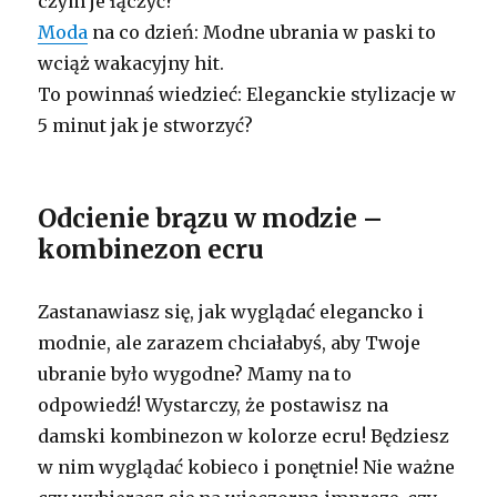
czym je łączyć?
Moda
na co dzień: Modne ubrania w paski to
wciąż wakacyjny hit.
To powinnaś wiedzieć: Eleganckie stylizacje w
5 minut jak je stworzyć?
Odcienie brązu w modzie –
kombinezon ecru
Zastanawiasz się, jak wyglądać elegancko i
modnie, ale zarazem chciałabyś, aby Twoje
ubranie było wygodne? Mamy na to
odpowiedź! Wystarczy, że postawisz na
damski kombinezon w kolorze ecru! Będziesz
w nim wyglądać kobieco i ponętnie! Nie ważne