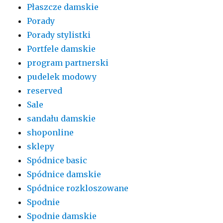
Płaszcze damskie
Porady
Porady stylistki
Portfele damskie
program partnerski
pudelek modowy
reserved
Sale
sandału damskie
shoponline
sklepy
Spódnice basic
Spódnice damskie
Spódnice rozkloszowane
Spodnie
Spodnie damskie