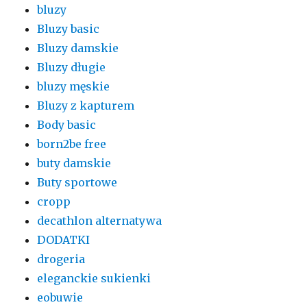
bluzy
Bluzy basic
Bluzy damskie
Bluzy długie
bluzy męskie
Bluzy z kapturem
Body basic
born2be free
buty damskie
Buty sportowe
cropp
decathlon alternatywa
DODATKI
drogeria
eleganckie sukienki
eobuwie