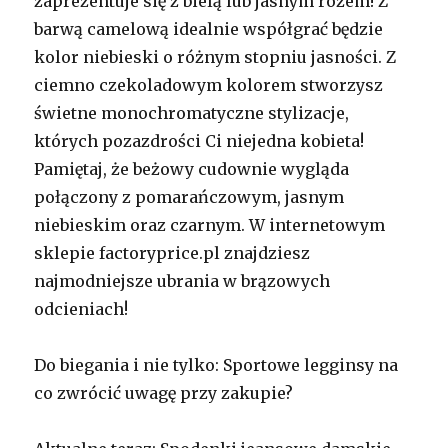
zaprezentuje się z bielą lub jasnym różem! Z
barwą camelową idealnie współgrać będzie
kolor niebieski o różnym stopniu jasności. Z
ciemno czekoladowym kolorem stworzysz
świetne monochromatyczne stylizacje,
których pozazdrości Ci niejedna kobieta!
Pamiętaj, że beżowy cudownie wygląda
połączony z pomarańczowym, jasnym
niebieskim oraz czarnym. W internetowym
sklepie factoryprice.pl znajdziesz
najmodniejsze ubrania w brązowych
odcieniach!
Do biegania i nie tylko: Sportowe legginsy na
co zwrócić uwagę przy zakupie?