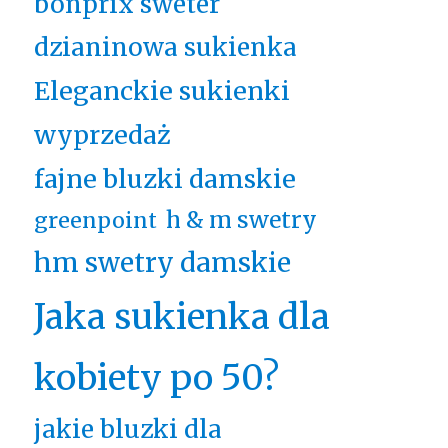
bonprix sweter
dzianinowa sukienka
Eleganckie sukienki
wyprzedaż
fajne bluzki damskie
h & m swetry
greenpoint
hm swetry damskie
Jaka sukienka dla
kobiety po 50?
jakie bluzki dla