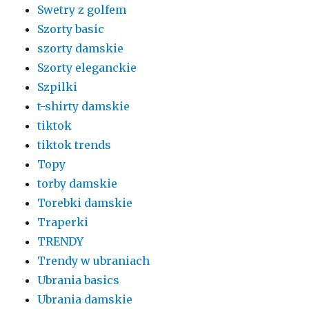
Swetry z golfem
Szorty basic
szorty damskie
Szorty eleganckie
Szpilki
t-shirty damskie
tiktok
tiktok trends
Topy
torby damskie
Torebki damskie
Traperki
TRENDY
Trendy w ubraniach
Ubrania basics
Ubrania damskie