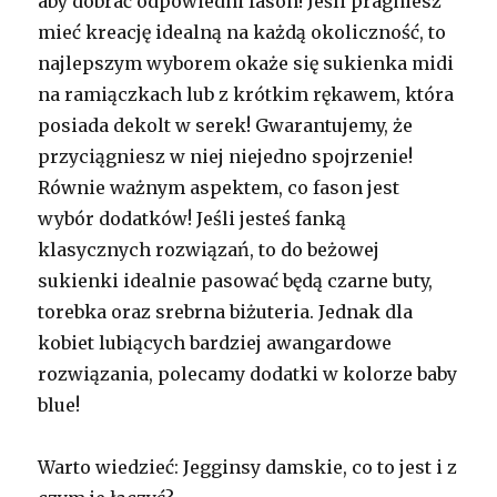
aby dobrać odpowiedni fason! Jeśli pragniesz
mieć kreację idealną na każdą okoliczność, to
najlepszym wyborem okaże się sukienka midi
na ramiączkach lub z krótkim rękawem, która
posiada dekolt w serek! Gwarantujemy, że
przyciągniesz w niej niejedno spojrzenie!
Równie ważnym aspektem, co fason jest
wybór dodatków! Jeśli jesteś fanką
klasycznych rozwiązań, to do beżowej
sukienki idealnie pasować będą czarne buty,
torebka oraz srebrna biżuteria. Jednak dla
kobiet lubiących bardziej awangardowe
rozwiązania, polecamy dodatki w kolorze baby
blue!
Warto wiedzieć: Jegginsy damskie, co to jest i z