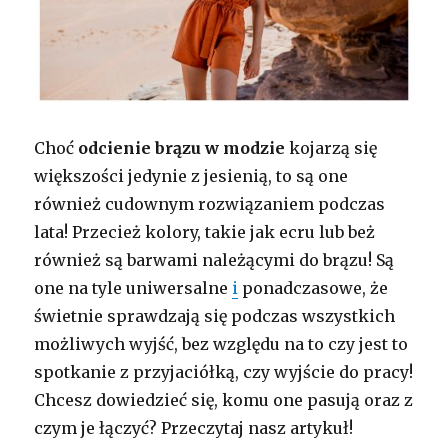
Choć
odcienie brązu w modzie
kojarzą się
większości jedynie z jesienią, to są one
również cudownym rozwiązaniem podczas
lata! Przecież kolory, takie jak ecru lub beż
również są barwami należącymi do brązu! Są
one na tyle uniwersalne
i
ponadczasowe, że
świetnie sprawdzają się podczas wszystkich
możliwych wyjść, bez względu na to czy jest to
spotkanie z przyjaciółką, czy wyjście do pracy!
Chcesz dowiedzieć się, komu one pasują oraz z
czym je łączyć? Przeczytaj nasz artykuł!