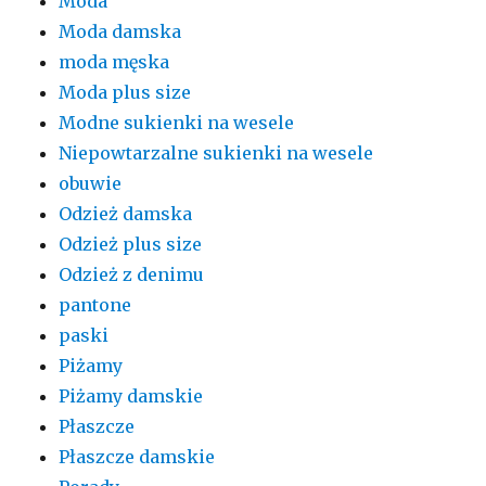
Moda
Moda damska
moda męska
Moda plus size
Modne sukienki na wesele
Niepowtarzalne sukienki na wesele
obuwie
Odzież damska
Odzież plus size
Odzież z denimu
pantone
paski
Piżamy
Piżamy damskie
Płaszcze
Płaszcze damskie