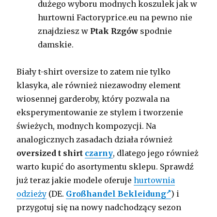
dużego wyboru modnych koszulek jak w
hurtowni Factoryprice.eu na pewno nie
znajdziesz w
Ptak Rzgów
spodnie
damskie.
Biały t-shirt oversize to zatem nie tylko
klasyka, ale również niezawodny element
wiosennej garderoby, który pozwala na
eksperymentowanie ze stylem i tworzenie
świeżych, modnych kompozycji. Na
analogicznych zasadach działa również
oversized t shirt
czarny
, dlatego jego również
warto kupić do asortymentu sklepu. Sprawdź
już teraz jakie modele oferuje
hurtownia
odzieży
(DE.
Großhandel Bekleidung
)
i
przygotuj się na nowy nadchodzący sezon