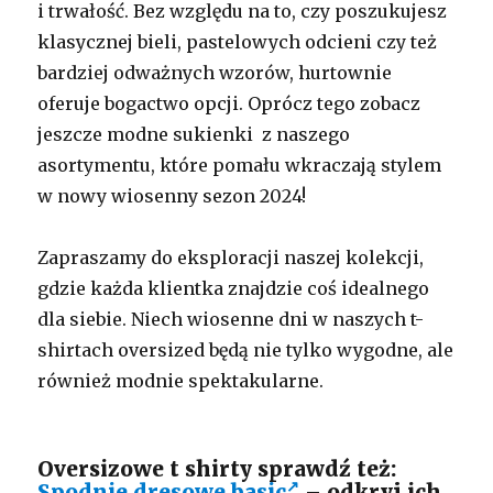
i trwałość. Bez względu na to, czy poszukujesz
klasycznej bieli, pastelowych odcieni czy też
bardziej odważnych wzorów, hurtownie
oferuje bogactwo opcji. Oprócz tego zobacz
jeszcze modne sukienki z naszego
asortymentu, które pomału wkraczają stylem
w nowy wiosenny sezon 2024!
Zapraszamy do eksploracji naszej kolekcji,
gdzie każda klientka znajdzie coś idealnego
dla siebie. Niech wiosenne dni w naszych t-
shirtach oversized będą nie tylko wygodne, ale
również modnie spektakularne.
Oversizowe t shirty sprawdź też:
Spodnie dresowe basic
– odkryj ich