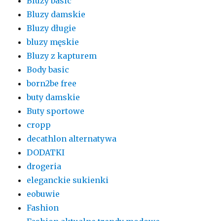
Bluzy basic
Bluzy damskie
Bluzy długie
bluzy męskie
Bluzy z kapturem
Body basic
born2be free
buty damskie
Buty sportowe
cropp
decathlon alternatywa
DODATKI
drogeria
eleganckie sukienki
eobuwie
Fashion