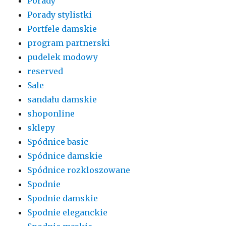
Porady
Porady stylistki
Portfele damskie
program partnerski
pudelek modowy
reserved
Sale
sandału damskie
shoponline
sklepy
Spódnice basic
Spódnice damskie
Spódnice rozkloszowane
Spodnie
Spodnie damskie
Spodnie eleganckie