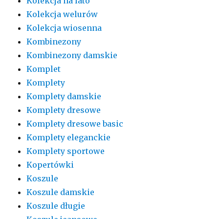
Kolekcja na lato
Kolekcja welurów
Kolekcja wiosenna
Kombinezony
Kombinezony damskie
Komplet
Komplety
Komplety damskie
Komplety dresowe
Komplety dresowe basic
Komplety eleganckie
Komplety sportowe
Kopertówki
Koszule
Koszule damskie
Koszule długie