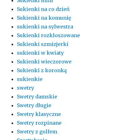
Sukienki mini
Sukienki na co dzień
Sukienki na komunię
sukienki na sylwestra
Sukienki rozkloszowane
Sukienki szmizjerki
sukienki w kwiaty
Sukienki wieczorowe
Sukienki z koronką
sukienkie
swetry
Swetry damskie
Swetry długie
Swetry klasyczne
Swetry rozpinane
Swetry z golfem