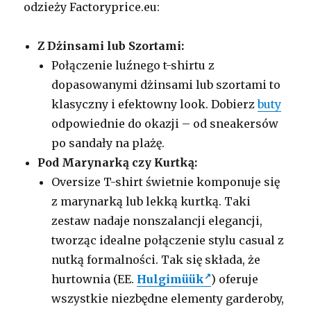
odzieży Factoryprice.eu:
Z Dżinsami lub Szortami:
Połączenie luźnego t-shirtu z
dopasowanymi dżinsami lub szortami to
klasyczny i efektowny look. Dobierz
buty
odpowiednie do okazji – od sneakersów
po sandały na plażę.
Pod Marynarką czy Kurtką:
Oversize T-shirt świetnie komponuje się
z marynarką lub lekką kurtką. Taki
zestaw nadaje nonszalancji elegancji,
tworząc idealne połączenie stylu casual z
nutką formalności. Tak się składa, że
hurtownia (EE.
Hulgimüük
) oferuje
wszystkie niezbędne elementy garderoby,