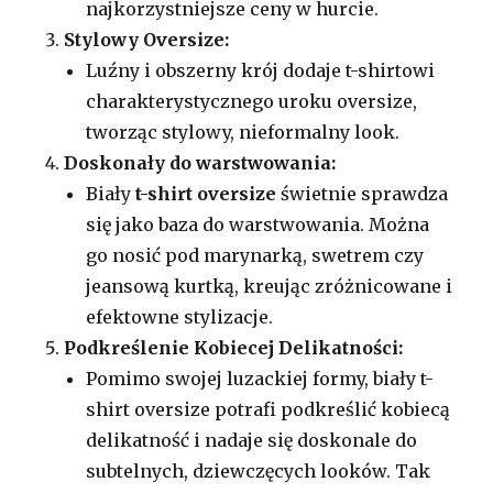
najkorzystniejsze ceny w hurcie.
Stylowy Oversize:
Luźny i obszerny krój dodaje t-shirtowi
charakterystycznego uroku oversize,
tworząc stylowy, nieformalny look.
Doskonały do warstwowania:
Biały
t-shirt oversize
świetnie sprawdza
się jako baza do warstwowania. Można
go nosić pod marynarką, swetrem czy
jeansową kurtką, kreując zróżnicowane i
efektowne stylizacje.
Podkreślenie Kobiecej Delikatności:
Pomimo swojej luzackiej formy, biały t-
shirt oversize potrafi podkreślić kobiecą
delikatność i nadaje się doskonale do
subtelnych, dziewczęcych looków. Tak