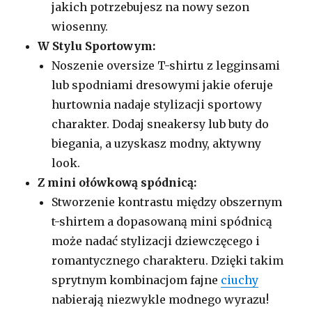
jakich potrzebujesz na nowy sezon
wiosenny.
W Stylu Sportowym:
Noszenie oversize T-shirtu z legginsami
lub spodniami dresowymi jakie oferuje
hurtownia nadaje stylizacji sportowy
charakter. Dodaj sneakersy lub buty do
biegania, a uzyskasz modny, aktywny
look.
Z mini ołówkową spódnicą:
Stworzenie kontrastu między obszernym
t-shirtem a dopasowaną mini spódnicą
może nadać stylizacji dziewczęcego i
romantycznego charakteru. Dzięki takim
sprytnym kombinacjom fajne
ciuchy
nabierają niezwykle modnego wyrazu!