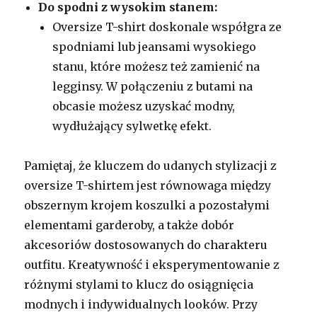
Do spodni z wysokim stanem:
Oversize T-shirt doskonale współgra ze
spodniami lub jeansami wysokiego
stanu, które możesz też zamienić na
legginsy. W połączeniu z butami na
obcasie możesz uzyskać modny,
wydłużający sylwetkę efekt.
Pamiętaj, że kluczem do udanych stylizacji z
oversize T-shirtem jest równowaga między
obszernym krojem koszulki a pozostałymi
elementami garderoby, a także dobór
akcesoriów dostosowanych do charakteru
outfitu. Kreatywność i eksperymentowanie z
różnymi stylami to klucz do osiągnięcia
modnych i indywidualnych looków. Przy