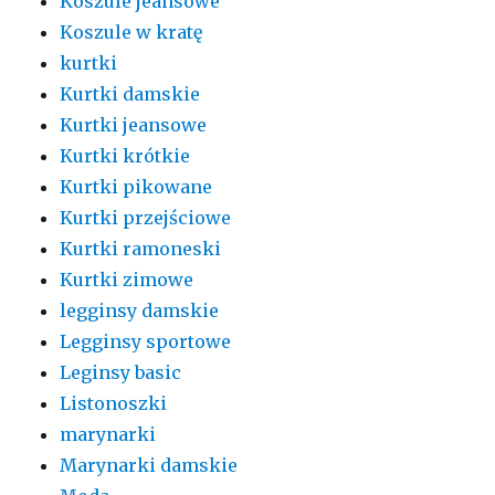
Koszule jeansowe
Koszule w kratę
kurtki
Kurtki damskie
Kurtki jeansowe
Kurtki krótkie
Kurtki pikowane
Kurtki przejściowe
Kurtki ramoneski
Kurtki zimowe
legginsy damskie
Legginsy sportowe
Leginsy basic
Listonoszki
marynarki
Marynarki damskie