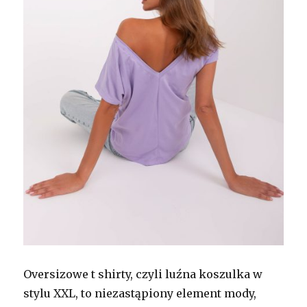
Oversizowe t shirty, czyli luźna koszulka w
stylu XXL, to niezastąpiony element mody,