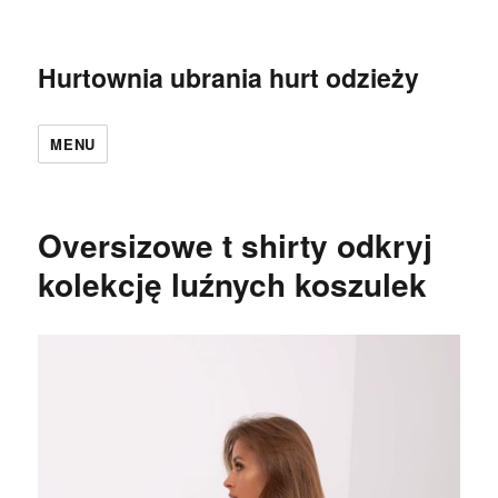
Hurtownia ubrania hurt odzieży
MENU
Oversizowe t shirty odkryj
kolekcję luźnych koszulek