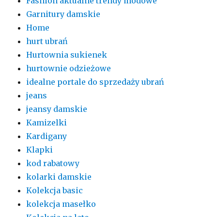
Fashion aktualne trendy modowe
Garnitury damskie
Home
hurt ubrań
Hurtownia sukienek
hurtownie odzieżowe
idealne portale do sprzedaży ubrań
jeans
jeansy damskie
Kamizelki
Kardigany
Klapki
kod rabatowy
kolarki damskie
Kolekcja basic
kolekcja masełko