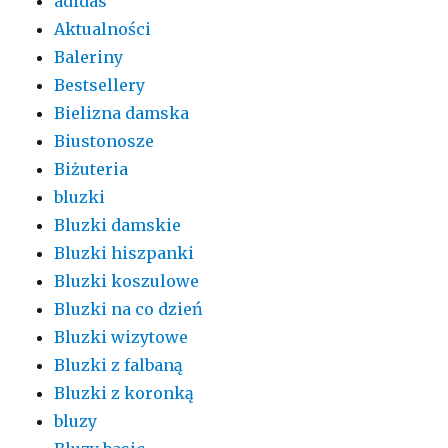
adidas
Aktualności
Baleriny
Bestsellery
Bielizna damska
Biustonosze
Biżuteria
bluzki
Bluzki damskie
Bluzki hiszpanki
Bluzki koszulowe
Bluzki na co dzień
Bluzki wizytowe
Bluzki z falbaną
Bluzki z koronką
bluzy