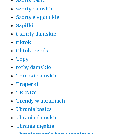
Szorty basic
szorty damskie
Szorty eleganckie
Szpilki
t-shirty damskie
tiktok
tiktok trends
Topy
torby damskie
Torebki damskie
Traperki
TRENDY
Trendy w ubraniach
Ubrania basics
Ubrania damskie
Ubrania męskie