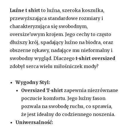
Luźne t shirt
to luźna, szeroka koszulka,
przewyższająca standardowe rozmiary i
charakteryzująca się swobodnym,
oversize’owym krojem. Jego cechy to często
dłuższy krój, spadający luźno na biodra, oraz
obszerne rękawy, nadające mu nieformalny i
swobodny wygląd. Dlaczego
t-shirt oversized
zdobył serca wielu miłośniczek mody?
Wygodny Styl:
Oversized T-shirt
zapewnia niezrównane
poczucie komfortu. Jego luźny fason
pozwala na swobodę ruchu, co sprawia,
że jest idealny do codziennego noszenia.
Uniwersalność: