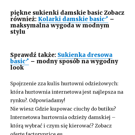
piękne sukienki damskie basic Zobacz
również:
Kolarki damskie basic
–
maksymalna wygoda w modnym
stylu
Sprawdź także:
Sukienka dresowa
basic
– modny sposób na wygodny
look
Spojrzenie zza kulis hurtowni odzieżowych:
która hurtownia internetowa jest najlepsza na
rynku?. Odpowiadamy!
Nie wiesz Gdzie kupowac ciuchy do butiku?
Internetowa hurtownia odzieży damskiej –
którą wybrać i czym się kierować? Zobacz
ofertę factoryprice.eu