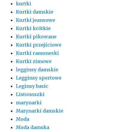
kurtki
Kurtki damskie
Kurtki jeansowe
Kurtki krótkie
Kurtki pikowane
Kurtki przejściowe
Kurtki ramoneski
Kurtki zimowe
legginsy damskie
Legginsy sportowe
Leginsy basic
Listonoszki
marynarki
Marynarki damskie
Moda
Moda damska