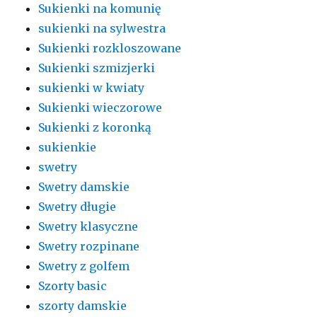
Sukienki na komunię
sukienki na sylwestra
Sukienki rozkloszowane
Sukienki szmizjerki
sukienki w kwiaty
Sukienki wieczorowe
Sukienki z koronką
sukienkie
swetry
Swetry damskie
Swetry długie
Swetry klasyczne
Swetry rozpinane
Swetry z golfem
Szorty basic
szorty damskie