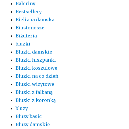
Baleriny
Bestsellery
Bielizna damska
Biustonosze
Biżuteria
bluzki
Bluzki damskie
Bluzki hiszpanki
Bluzki koszulowe
Bluzki na co dzień
Bluzki wizytowe
Bluzki z falbaną
Bluzki z koronką
bluzy
Bluzy basic
Bluzy damskie