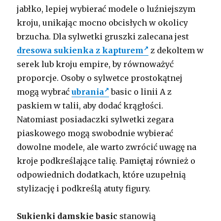
jabłko, lepiej wybierać modele o luźniejszym
kroju, unikając mocno obcisłych w okolicy
brzucha. Dla sylwetki gruszki zalecana jest
dresowa sukienka z kapturem
z dekoltem w
serek lub kroju empire, by równoważyć
proporcje. Osoby o sylwetce prostokątnej
mogą wybrać
ubrania
basic o linii A z
paskiem w talii, aby dodać krągłości.
Natomiast posiadaczki sylwetki zegara
piaskowego mogą swobodnie wybierać
dowolne modele, ale warto zwrócić uwagę na
kroje podkreślające talię. Pamiętaj również o
odpowiednich dodatkach, które uzupełnią
stylizację i podkreślą atuty figury.
Sukienki damskie basic
stanowią