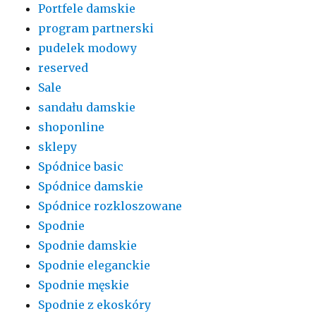
Portfele damskie
program partnerski
pudelek modowy
reserved
Sale
sandału damskie
shoponline
sklepy
Spódnice basic
Spódnice damskie
Spódnice rozkloszowane
Spodnie
Spodnie damskie
Spodnie eleganckie
Spodnie męskie
Spodnie z ekoskóry