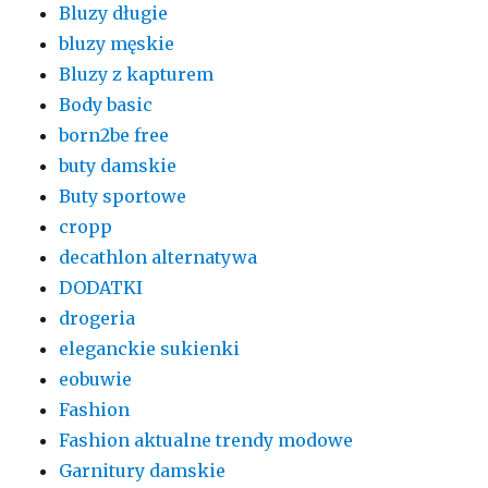
Bluzy długie
bluzy męskie
Bluzy z kapturem
Body basic
born2be free
buty damskie
Buty sportowe
cropp
decathlon alternatywa
DODATKI
drogeria
eleganckie sukienki
eobuwie
Fashion
Fashion aktualne trendy modowe
Garnitury damskie