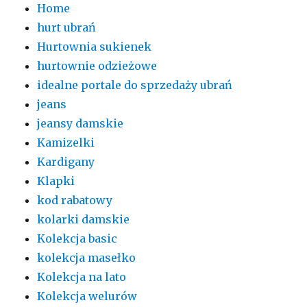
Home
hurt ubrań
Hurtownia sukienek
hurtownie odzieżowe
idealne portale do sprzedaży ubrań
jeans
jeansy damskie
Kamizelki
Kardigany
Klapki
kod rabatowy
kolarki damskie
Kolekcja basic
kolekcja masełko
Kolekcja na lato
Kolekcja welurów