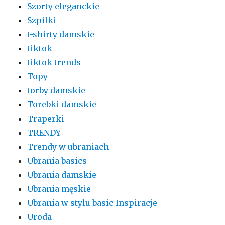
Szorty eleganckie
Szpilki
t-shirty damskie
tiktok
tiktok trends
Topy
torby damskie
Torebki damskie
Traperki
TRENDY
Trendy w ubraniach
Ubrania basics
Ubrania damskie
Ubrania męskie
Ubrania w stylu basic Inspiracje
Uroda