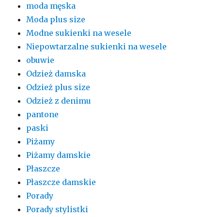
moda męska
Moda plus size
Modne sukienki na wesele
Niepowtarzalne sukienki na wesele
obuwie
Odzież damska
Odzież plus size
Odzież z denimu
pantone
paski
Piżamy
Piżamy damskie
Płaszcze
Płaszcze damskie
Porady
Porady stylistki