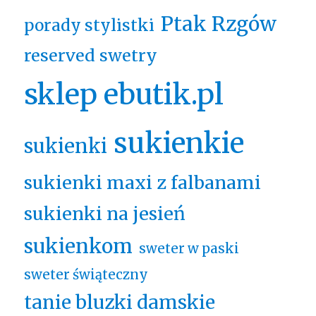
Ptak Rzgów
porady stylistki
reserved swetry
sklep ebutik.pl
sukienkie
sukienki
sukienki maxi z falbanami
sukienki na jesień
sukienkom
sweter w paski
sweter świąteczny
tanie bluzki damskie