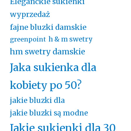
Eleganckie sukienki
wyprzedaż
fajne bluzki damskie
h & m swetry
greenpoint
hm swetry damskie
Jaka sukienka dla
kobiety po 50?
jakie bluzki dla
jakie bluzki są modne
Jakie sukienki dla 30