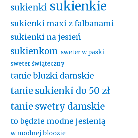
sukienkie
sukienki
sukienki maxi z falbanami
sukienki na jesień
sukienkom
sweter w paski
sweter świąteczny
tanie bluzki damskie
tanie sukienki do 50 zł
tanie swetry damskie
to będzie modne jesienią
w modnej bloozie