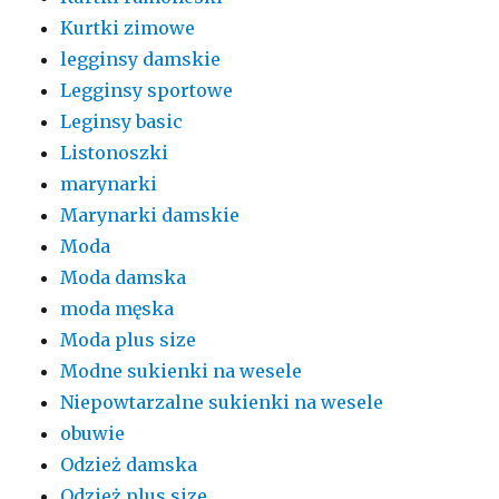
Kurtki zimowe
legginsy damskie
Legginsy sportowe
Leginsy basic
Listonoszki
marynarki
Marynarki damskie
Moda
Moda damska
moda męska
Moda plus size
Modne sukienki na wesele
Niepowtarzalne sukienki na wesele
obuwie
Odzież damska
Odzież plus size