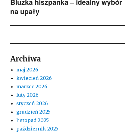
Bluzka hiszpanka – idealny wybór
Następny
na upały
wpis:
Archiwa
maj 2026
kwiecień 2026
marzec 2026
luty 2026
styczeń 2026
grudzień 2025
listopad 2025
październik 2025