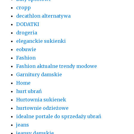
cropp
decathlon alternatywa
DODATKI
drogeria
eleganckie sukienki
eobuwie
Fashion
Fashion aktualne trendy modowe
Garnitury damskie
Home
hurt ubrań
Hurtownia sukienek
hurtownie odzieżowe
idealne portale do sprzedaży ubrań
jeans
jeansy damskie