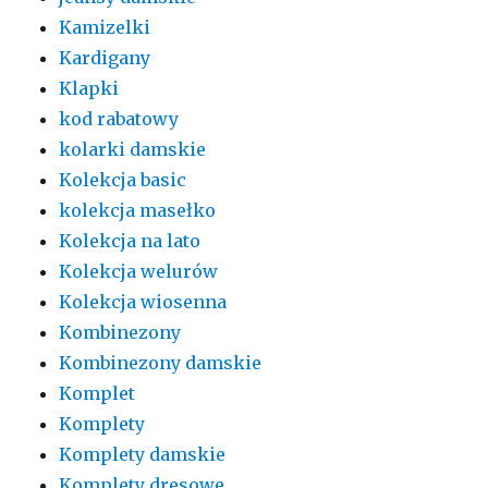
Kamizelki
Kardigany
Klapki
kod rabatowy
kolarki damskie
Kolekcja basic
kolekcja masełko
Kolekcja na lato
Kolekcja welurów
Kolekcja wiosenna
Kombinezony
Kombinezony damskie
Komplet
Komplety
Komplety damskie
Komplety dresowe