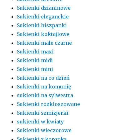
Sukienki dzianinowe
Sukienki eleganckie
Sukienki hiszpanki
Sukienki koktajlowe
Sukienki małe czarne
Sukienki maxi
Sukienki midi
Sukienki mini
Sukienki na co dzień
Sukienki na komunię
sukienki na sylwestra
Sukienki rozkloszowane
Sukienki szmizjerki
sukienki w kwiaty
Sukienki wieczorowe
Sukienki z koronką