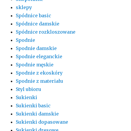
sklepy
Spódnice basic
Spódnice damskie
Spódnice rozkloszowane
Spodnie
Spodnie damskie
Spodnie eleganckie
Spodnie męskie
Spodnie z ekoskóry
Spodnie z materiału
Styl ubioru
Sukienki
Sukienki basic
Sukienki damskie
Sukienki dopasowane
Sukienki dresowe