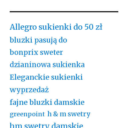
Allegro sukienki do 50 zł
bluzki pasują do
bonprix sweter
dzianinowa sukienka
Eleganckie sukienki
wyprzedaż
fajne bluzki damskie
h & m swetry
greenpoint
hm swetry damskie