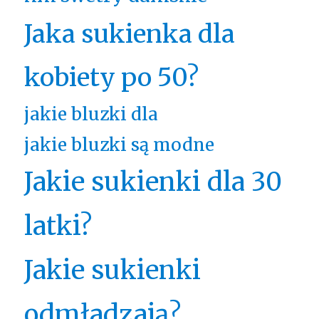
Jaka sukienka dla
kobiety po 50?
jakie bluzki dla
jakie bluzki są modne
Jakie sukienki dla 30
latki?
Jakie sukienki
odmładzają?