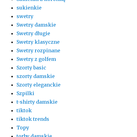
sukienkie
swetry
Swetry damskie
Swetry długie
Swetry klasyczne
Swetry rozpinane
Swetry z golfem
Szorty basic
szorty damskie
Szorty eleganckie
Szpilki
t-shirty damskie
tiktok
tiktok trends
Topy
torby damskie