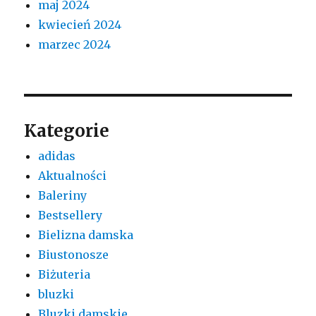
maj 2024
kwiecień 2024
marzec 2024
Kategorie
adidas
Aktualności
Baleriny
Bestsellery
Bielizna damska
Biustonosze
Biżuteria
bluzki
Bluzki damskie