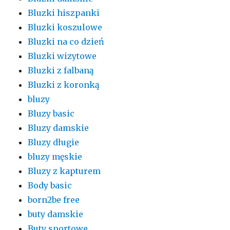
Bluzki hiszpanki
Bluzki koszulowe
Bluzki na co dzień
Bluzki wizytowe
Bluzki z falbaną
Bluzki z koronką
bluzy
Bluzy basic
Bluzy damskie
Bluzy długie
bluzy męskie
Bluzy z kapturem
Body basic
born2be free
buty damskie
Buty sportowe