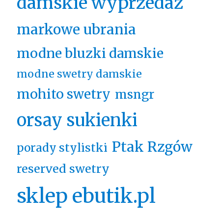
damskie wyprzedaż
markowe ubrania
modne bluzki damskie
modne swetry damskie
mohito swetry
msngr
orsay sukienki
Ptak Rzgów
porady stylistki
reserved swetry
sklep ebutik.pl