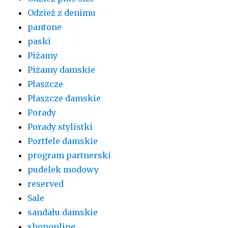
Odzież z denimu
pantone
paski
Piżamy
Piżamy damskie
Płaszcze
Płaszcze damskie
Porady
Porady stylistki
Portfele damskie
program partnerski
pudelek modowy
reserved
Sale
sandału damskie
shoponline