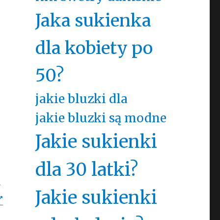
Jaka sukienka
dla kobiety po
50?
jakie bluzki dla
jakie bluzki są modne
Jakie sukienki
dla 30 latki?
y
Jakie sukienki