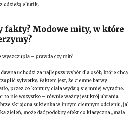
z odzieżą eButik.
zy fakty? Modowe mity, w które
erzymy?
e wyszczupla – prawda czy mit?
 dawna uchodzi za najlepszy wybór dla osób, które chcą
zuplić sylwetkę. Faktem jest, że ciemne barwy
tło, przez co kontury ciała wydają się mniej wyraźne.
r to nie wszystko – równie ważny jest krój ubrania.
brze skrojona sukienka w innym ciemnym odcieniu, ja
oka zieleń, może dać podobny efekt co klasyczna „mała