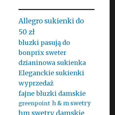
Allegro sukienki do
50 zł
bluzki pasują do
bonprix sweter
dzianinowa sukienka
Eleganckie sukienki
wyprzedaż
fajne bluzki damskie
h & m swetry
greenpoint
hm swetry damskie