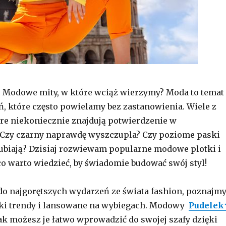
y? Modowe mity, w które wciąż wierzymy? Moda to temat
, które często powielamy bez zastanowienia. Wiele z
tóre niekoniecznie znajdują potwierdzenie w
 Czy czarny naprawdę wyszczupla? Czy poziome paski
ubiają? Dzisiaj rozwiewam popularne modowe plotki i
 warto wiedzieć, by świadomie budować swój styl!
do najgorętszych wydarzeń ze świata fashion, poznajm
ki trendy i lansowane na wybiegach. Modowy
Pudelek
k możesz je łatwo wprowadzić do swojej szafy dzięki