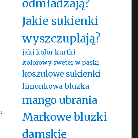
odmładzają?
Jakie sukienki
wyszczuplają?
jaki kolor kurtki
kolorowy sweter w paski
koszulowe sukienki
limonkowa bluzka
mango ubrania
k
Markowe bluzki
damskie