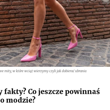
we mity, w które wciąż wierzymy czyli jak dobierać ubrania
y fakty? Co jeszcze powinnaś
 o modzie?