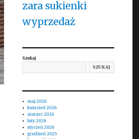
zara sukienki
wyprzedaż
Szukaj
SZUKAJ
maj 2026
kwiecień 2026
marzec 2026
luty 2026
styczeń 2026
grudzień 2025