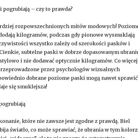
i pogrubiają – czy to prawda?
bardziej rozpowszechnionych mitów modowych! Poziom
dodają kilogramów, podczas gdy pionowe wysmuklają
czywistości wszystko zależy od szerokości pasków i
 Cienkie, subtelne paski w dobrze dopasowanym ubrani
tylowo i nie dodawać optycznie kilogramów. Co więcej
rzeprowadzone przez psychologów wizualnych
dpowiednio dobrane poziome paski mogą nawet sprawić
aje się smuklejsza!
 pogrubiają
konanie, które nie zawsze jest zgodne z prawdą. Biel
bija światło, co może sprawiać, że ubrania w tym kolorz