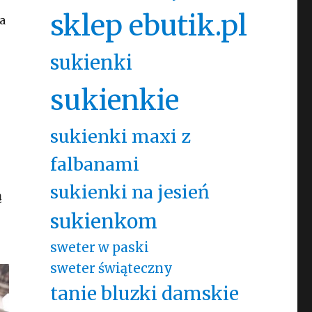
sklep ebutik.pl
a
sukienki
sukienkie
sukienki maxi z
falbanami
sukienki na jesień
ą
sukienkom
sweter w paski
sweter świąteczny
tanie bluzki damskie