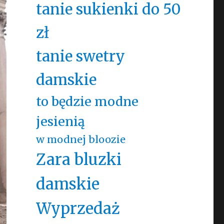
tanie sukienki do 50
zł
tanie swetry
damskie
to będzie modne
jesienią
w modnej bloozie
Zara bluzki
damskie
Wyprzedaż