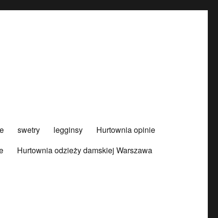
e
swetry
legginsy
Hurtownia opinie
e
Hurtownia odzieży damskiej Warszawa