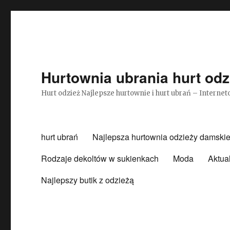
Hurtownia ubrania hurt odz
Hurt odzież Najlepsze hurtownie i hurt ubrań – Intern
hurt ubrań
Najlepsza hurtownia odzieży damskie
Rodzaje dekoltów w sukienkach
Moda
Aktua
Najlepszy butik z odzieżą