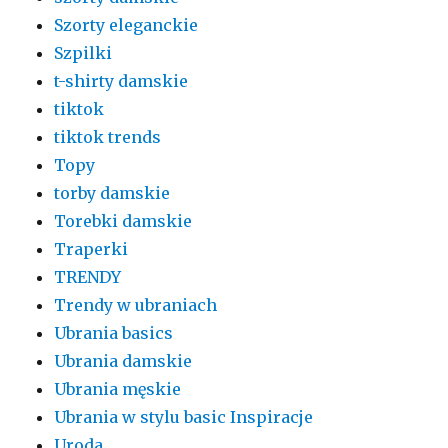
Szorty eleganckie
Szpilki
t-shirty damskie
tiktok
tiktok trends
Topy
torby damskie
Torebki damskie
Traperki
TRENDY
Trendy w ubraniach
Ubrania basics
Ubrania damskie
Ubrania męskie
Ubrania w stylu basic Inspiracje
Uroda