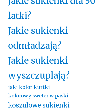
Jakie sukienki dla 30
latki?
Jakie sukienki
odmładzają?
Jakie sukienki
wyszczuplają?
jaki kolor kurtki
kolorowy sweter w paski
koszulowe sukienki