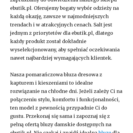
ebutik.pl. Oferujemy bogaty wybór odzieży na
każdą okazję, zawsze w najmodniejszych
trendach i w atrakcyjnych cenach. Salt jest
jednym z priorytetów dla ebutik.pl, dlatego
każdy produkt został dokładnie
wyselekcjonowany, aby spełniać oczekiwania
nawet najbardziej wymagających klientek.
Nasza pomarańczowa bluza dresowa z
kapturem i kieszeniami to idealne
rozwiązanie na chłodne dni. Jeżeli zależy Ci na
połączeniu stylu, komfortu i funkcjonalności,
ten model z pewnością przypadnie Ci do
gustu. Przekonaj się sama i zapoznaj się z
pełną ofertą bluzy damskie dostępnych na
ebutik.pl. Nie czekaj i znajdź idealną
bluzę
dla