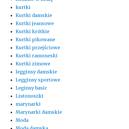
kurtki
Kurtki damskie
Kurtki jeansowe
Kurtki krótkie
Kurtki pikowane
Kurtki przejściowe
Kurtki ramoneski
Kurtki zimowe
legginsy damskie
Legginsy sportowe
Leginsy basic
Listonoszki
marynarki
Marynarki damskie
Moda
Moda damska