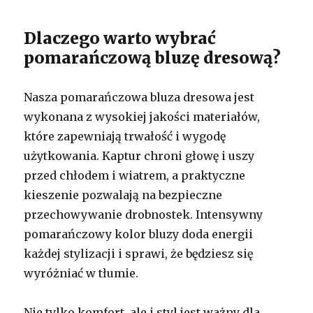
Dlaczego warto wybrać
pomarańczową bluzę dresową?
Nasza pomarańczowa bluza dresowa jest
wykonana z wysokiej jakości materiałów,
które zapewniają trwałość i wygodę
użytkowania. Kaptur chroni głowę i uszy
przed chłodem i wiatrem, a praktyczne
kieszenie pozwalają na bezpieczne
przechowywanie drobnostek. Intensywny
pomarańczowy kolor bluzy doda energii
każdej stylizacji i sprawi, że będziesz się
wyróżniać w tłumie.
Nie tylko komfort, ale i styl jest ważny dla