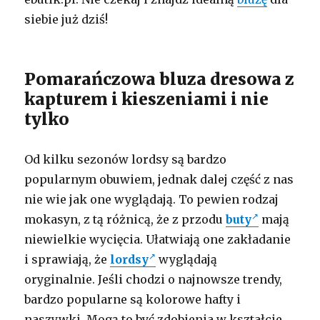
siebie już dziś!
Pomarańczowa bluza dresowa z
kapturem i kieszeniami i nie
tylko
Od kilku sezonów lordsy są bardzo
popularnym obuwiem, jednak dalej część z nas
nie wie jak one wyglądają. To pewien rodzaj
mokasyn, z tą różnicą, że z przodu
buty
mają
niewielkie wycięcia. Ułatwiają one zakładanie
i sprawiają, że
lordsy
wyglądają
oryginalnie. Jeśli chodzi o najnowsze trendy,
bardzo popularne są kolorowe hafty i
naszywki. Mogą to być zdobienia w kształcie