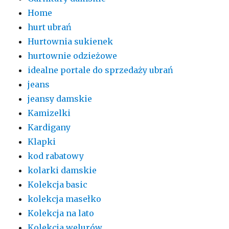
Home
hurt ubrań
Hurtownia sukienek
hurtownie odzieżowe
idealne portale do sprzedaży ubrań
jeans
jeansy damskie
Kamizelki
Kardigany
Klapki
kod rabatowy
kolarki damskie
Kolekcja basic
kolekcja masełko
Kolekcja na lato
Kolekcja welurów