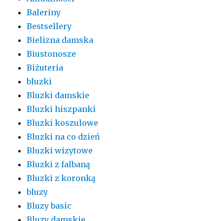
Baleriny
Bestsellery
Bielizna damska
Biustonosze
Biżuteria
bluzki
Bluzki damskie
Bluzki hiszpanki
Bluzki koszulowe
Bluzki na co dzień
Bluzki wizytowe
Bluzki z falbaną
Bluzki z koronką
bluzy
Bluzy basic
Bluzy damskie