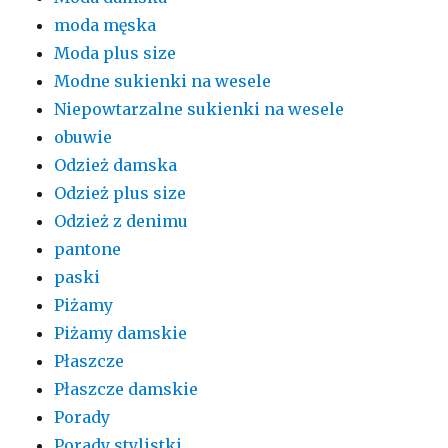
moda męska
Moda plus size
Modne sukienki na wesele
Niepowtarzalne sukienki na wesele
obuwie
Odzież damska
Odzież plus size
Odzież z denimu
pantone
paski
Piżamy
Piżamy damskie
Płaszcze
Płaszcze damskie
Porady
Porady stylistki