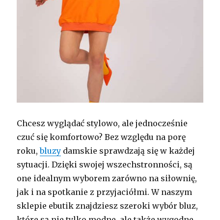
Chcesz wyglądać stylowo, ale jednocześnie
czuć się komfortowo? Bez względu na porę
roku,
bluzy
damskie sprawdzają się w każdej
sytuacji. Dzięki swojej wszechstronności, są
one idealnym wyborem zarówno na siłownię,
jak i na spotkanie z przyjaciółmi. W naszym
sklepie ebutik znajdziesz szeroki wybór bluz,
które są nie tylko modne, ale także wygodne.