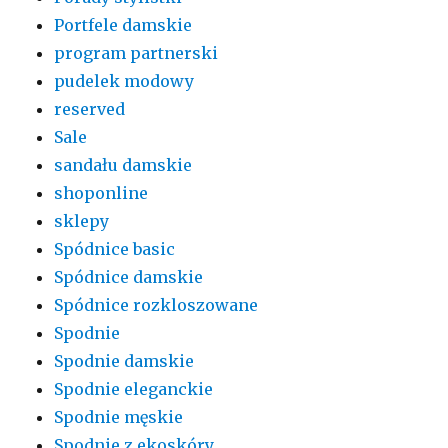
Portfele damskie
program partnerski
pudelek modowy
reserved
Sale
sandału damskie
shoponline
sklepy
Spódnice basic
Spódnice damskie
Spódnice rozkloszowane
Spodnie
Spodnie damskie
Spodnie eleganckie
Spodnie męskie
Spodnie z ekoskóry