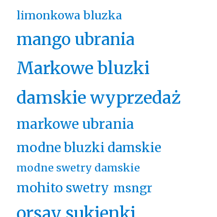
limonkowa bluzka
mango ubrania
Markowe bluzki
damskie wyprzedaż
markowe ubrania
modne bluzki damskie
modne swetry damskie
mohito swetry
msngr
orsay sukienki