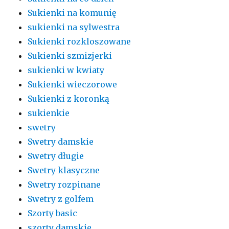
Sukienki na komunię
sukienki na sylwestra
Sukienki rozkloszowane
Sukienki szmizjerki
sukienki w kwiaty
Sukienki wieczorowe
Sukienki z koronką
sukienkie
swetry
Swetry damskie
Swetry długie
Swetry klasyczne
Swetry rozpinane
Swetry z golfem
Szorty basic
szorty damskie