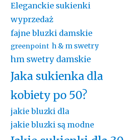
Eleganckie sukienki
wyprzedaż
fajne bluzki damskie
h & m swetry
greenpoint
hm swetry damskie
Jaka sukienka dla
kobiety po 50?
jakie bluzki dla
jakie bluzki są modne