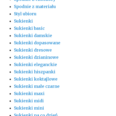
Spodnie z materiału
Styl ubioru
Sukienki
Sukienki basic
Sukienki damskie
Sukienki dopasowane
Sukienki dresowe
Sukienki dzianinowe
Sukienki eleganckie
Sukienki hiszpanki
Sukienki koktajlowe
Sukienki małe czarne
Sukienki maxi
Sukienki midi
Sukienki mini
Sukienki na co dzień