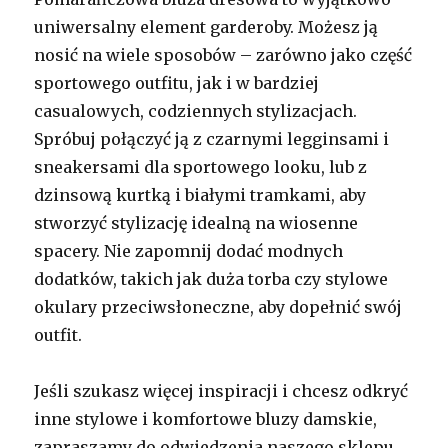
uniwersalny element garderoby. Możesz ją
nosić na wiele sposobów – zarówno jako część
sportowego outfitu, jak i w bardziej
casualowych, codziennych stylizacjach.
Spróbuj połączyć ją z czarnymi legginsami i
sneakersami dla sportowego looku, lub z
dzinsową kurtką i białymi tramkami, aby
stworzyć stylizację idealną na wiosenne
spacery. Nie zapomnij dodać modnych
dodatków, takich jak duża torba czy stylowe
okulary przeciwsłoneczne, aby dopełnić swój
outfit.
Jeśli szukasz więcej inspiracji i chcesz odkryć
inne stylowe i komfortowe bluzy damskie,
zapraszamy do odwiedzenia naszego sklepu