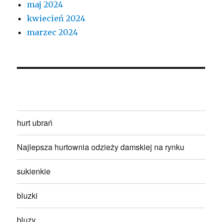
maj 2024
kwiecień 2024
marzec 2024
hurt ubrań
Najlepsza hurtownia odzieży damskiej na rynku
sukienkie
bluzki
bluzy