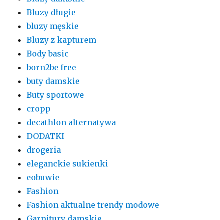
Bluzy długie
bluzy męskie
Bluzy z kapturem
Body basic
born2be free
buty damskie
Buty sportowe
cropp
decathlon alternatywa
DODATKI
drogeria
eleganckie sukienki
eobuwie
Fashion
Fashion aktualne trendy modowe
Garnitury damskie