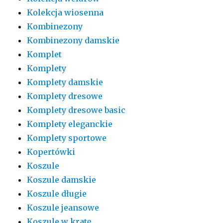
Kolekcja wiosenna
Kombinezony
Kombinezony damskie
Komplet
Komplety
Komplety damskie
Komplety dresowe
Komplety dresowe basic
Komplety eleganckie
Komplety sportowe
Kopertówki
Koszule
Koszule damskie
Koszule długie
Koszule jeansowe
Koszule w kratę