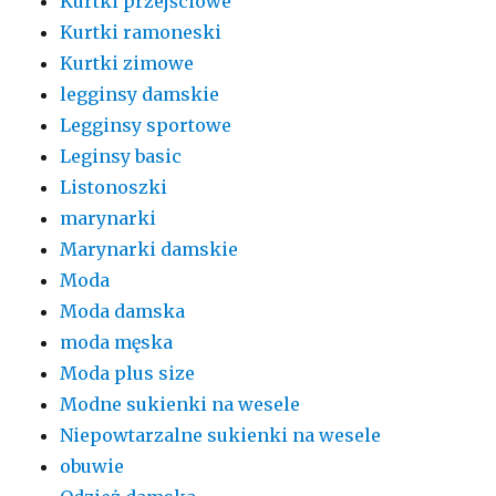
Kurtki przejściowe
Kurtki ramoneski
Kurtki zimowe
legginsy damskie
Legginsy sportowe
Leginsy basic
Listonoszki
marynarki
Marynarki damskie
Moda
Moda damska
moda męska
Moda plus size
Modne sukienki na wesele
Niepowtarzalne sukienki na wesele
obuwie