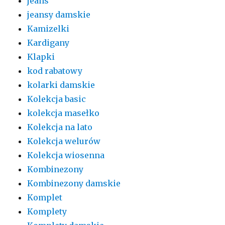
jeans
jeansy damskie
Kamizelki
Kardigany
Klapki
kod rabatowy
kolarki damskie
Kolekcja basic
kolekcja masełko
Kolekcja na lato
Kolekcja welurów
Kolekcja wiosenna
Kombinezony
Kombinezony damskie
Komplet
Komplety