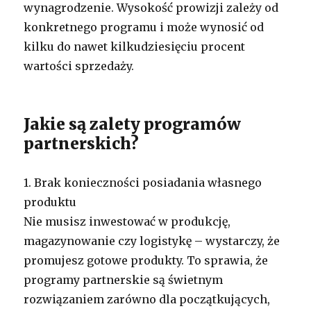
wynagrodzenie. Wysokość prowizji zależy od
konkretnego programu i może wynosić od
kilku do nawet kilkudziesięciu procent
wartości sprzedaży.
Jakie są zalety programów
partnerskich?
1. Brak konieczności posiadania własnego
produktu
Nie musisz inwestować w produkcję,
magazynowanie czy logistykę – wystarczy, że
promujesz gotowe produkty. To sprawia, że
programy partnerskie są świetnym
rozwiązaniem zarówno dla początkujących,