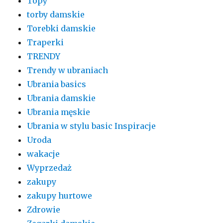
Topy
torby damskie
Torebki damskie
Traperki
TRENDY
Trendy w ubraniach
Ubrania basics
Ubrania damskie
Ubrania męskie
Ubrania w stylu basic Inspiracje
Uroda
wakacje
Wyprzedaż
zakupy
zakupy hurtowe
Zdrowie