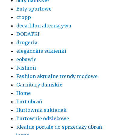
buty damskie
Buty sportowe
cropp
decathlon alternatywa
DODATKI
drogeria
eleganckie sukienki
eobuwie
Fashion
Fashion aktualne trendy modowe
Garnitury damskie
Home
hurt ubrań
Hurtownia sukienek
hurtownie odzieżowe
idealne portale do sprzedaży ubrań