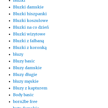
bluzki
Bluzki damskie
Bluzki hiszpanki
Bluzki koszulowe
Bluzki na co dzień
Bluzki wizytowe
Bluzki z falbaną
Bluzki z koronką
bluzy
Bluzy basic
Bluzy damskie
Bluzy długie
bluzy męskie
Bluzy z kapturem
Body basic
born2be free