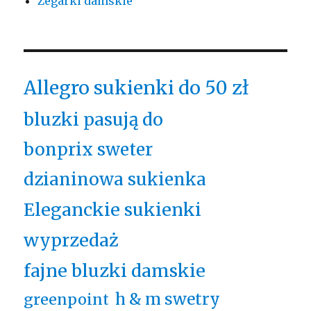
Zegarki damskie
Allegro sukienki do 50 zł
bluzki pasują do
bonprix sweter
dzianinowa sukienka
Eleganckie sukienki
wyprzedaż
fajne bluzki damskie
h & m swetry
greenpoint