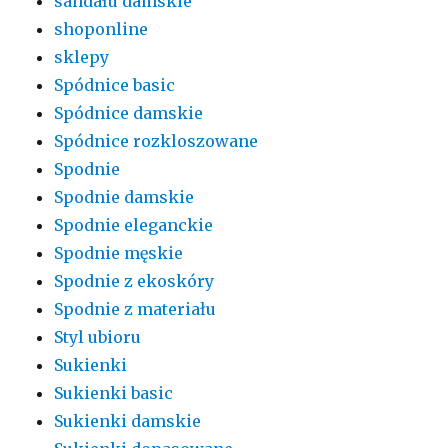
sandału damskie
shoponline
sklepy
Spódnice basic
Spódnice damskie
Spódnice rozkloszowane
Spodnie
Spodnie damskie
Spodnie eleganckie
Spodnie męskie
Spodnie z ekoskóry
Spodnie z materiału
Styl ubioru
Sukienki
Sukienki basic
Sukienki damskie