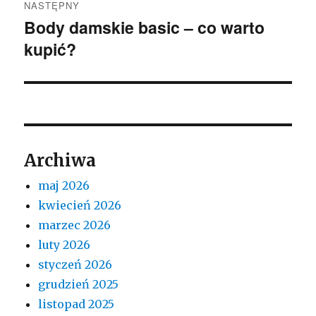
NASTĘPNY
Body damskie basic – co warto
Następny
kupić?
wpis:
Archiwa
maj 2026
kwiecień 2026
marzec 2026
luty 2026
styczeń 2026
grudzień 2025
listopad 2025