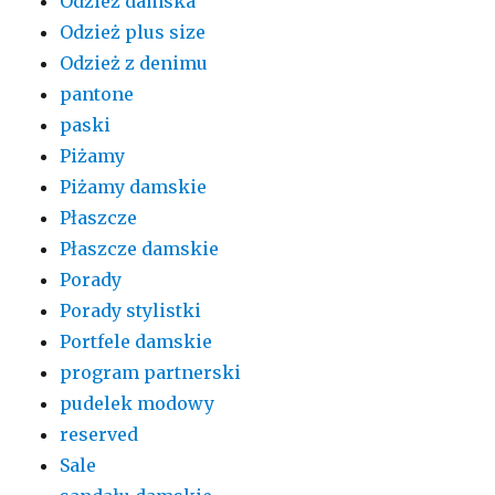
Odzież damska
Odzież plus size
Odzież z denimu
pantone
paski
Piżamy
Piżamy damskie
Płaszcze
Płaszcze damskie
Porady
Porady stylistki
Portfele damskie
program partnerski
pudelek modowy
reserved
Sale