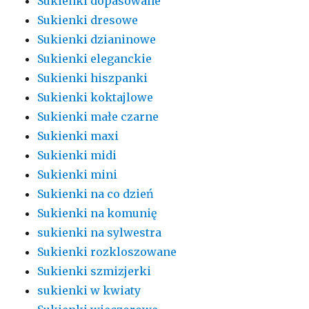
Sukienki dopasowane
Sukienki dresowe
Sukienki dzianinowe
Sukienki eleganckie
Sukienki hiszpanki
Sukienki koktajlowe
Sukienki małe czarne
Sukienki maxi
Sukienki midi
Sukienki mini
Sukienki na co dzień
Sukienki na komunię
sukienki na sylwestra
Sukienki rozkloszowane
Sukienki szmizjerki
sukienki w kwiaty