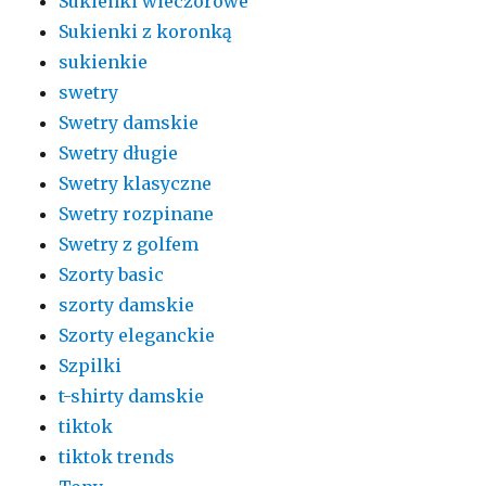
Sukienki wieczorowe
Sukienki z koronką
sukienkie
swetry
Swetry damskie
Swetry długie
Swetry klasyczne
Swetry rozpinane
Swetry z golfem
Szorty basic
szorty damskie
Szorty eleganckie
Szpilki
t-shirty damskie
tiktok
tiktok trends