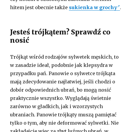
hitem jest obecnie także
sukienka w grochy
.
Jesteś trójkątem? Sprawdź co
nosić
Trójkąt wśród rodzajów sylwetek męskich, to
w zasadzie ideał, podobnie jak klepsydra w
przypadku pań. Panowie o sylwetce trójkąta
mają zdecydowanie najłatwiej, jeśli chodzi o
dobór odpowiednich ubrań, bo mogą nosić
praktycznie wszystko. Wyglądają świetnie
zarówno w gładkich, jak i wzorzystych
ubraniach. Panowie trójkąty muszą pamiętać
tylko o tym, aby nie deformować sylwetki. Nie
zakładajcie więc za zbyt luźnych ubrań, w