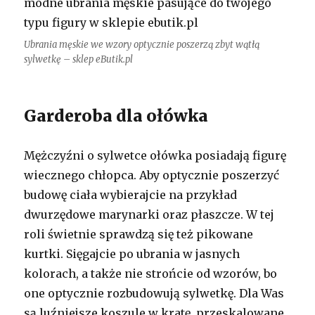
Ubrania męskie we wzory optycznie poszerzą zbyt wątłą
sylwetkę – sklep eButik.pl
Garderoba dla ołówka
Mężczyźni o sylwetce ołówka posiadają figurę
wiecznego chłopca. Aby optycznie poszerzyć
budowę ciała wybierajcie na przykład
dwurzędowe marynarki oraz płaszcze. W tej
roli świetnie sprawdzą się też pikowane
kurtki. Sięgajcie po ubrania w jasnych
kolorach, a także nie strońcie od wzorów, bo
one optycznie rozbudowują sylwetkę. Dla Was
są luźniejsze koszule w kratę, przeskalowane