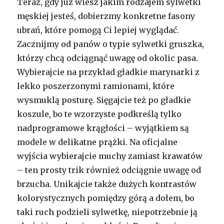
Teraz, gdy już wiesz jakim rodzajem sylwetki
męskiej jesteś, dobierzmy konkretne fasony
ubrań, które pomogą Ci lepiej wyglądać.
Zacznijmy od panów o typie sylwetki gruszka,
którzy chcą odciągnąć uwagę od okolic pasa.
Wybierajcie na przykład gładkie marynarki z
lekko poszerzonymi ramionami, które
wysmuklą posturę. Sięgajcie też po gładkie
koszule, bo te wzorzyste podkreślą tylko
nadprogramowe krągłości – wyjątkiem są
modele w delikatne prążki. Na oficjalne
wyjścia wybierajcie muchy zamiast krawatów
– ten prosty trik również odciągnie uwagę od
brzucha. Unikajcie także dużych kontrastów
kolorystycznych pomiędzy górą a dołem, bo
taki ruch podzieli sylwetkę, niepotrzebnie ją