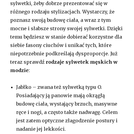
sylwetki, żeby dobrze prezentować się w
różnego rodzaju stylizacjach. Wystarczy, że
poznasz swoją budowę ciała, a wraz z tym
mocne i słabsze strony swojej sylwetki. Dzięki
temu będziesz w stanie dobierać korzystne dla
siebie fasony ciuchów i unikać tych, które
niepotrzebnie podkreślają dysproporcje. Już
teraz sprawdź
rodzaje sylwetek męskich w
modzie
:
Jabłko – zwana też sylwetką typu O.
Posiadający ją panowie mają okrągłą
budowę ciała, wystający brzuch, masywne
ręce i nogi, a często także nadwagę. Celem
jest zatem optyczne złagodzenie postury i
nadanie jej lekkości.