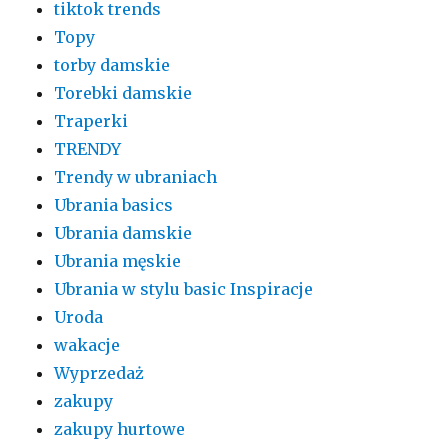
tiktok trends
Topy
torby damskie
Torebki damskie
Traperki
TRENDY
Trendy w ubraniach
Ubrania basics
Ubrania damskie
Ubrania męskie
Ubrania w stylu basic Inspiracje
Uroda
wakacje
Wyprzedaż
zakupy
zakupy hurtowe