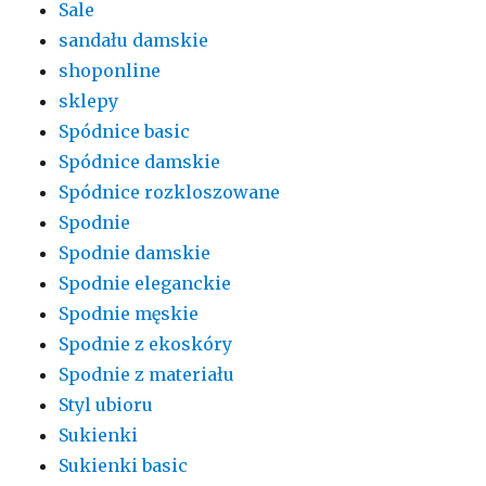
Sale
sandału damskie
shoponline
sklepy
Spódnice basic
Spódnice damskie
Spódnice rozkloszowane
Spodnie
Spodnie damskie
Spodnie eleganckie
Spodnie męskie
Spodnie z ekoskóry
Spodnie z materiału
Styl ubioru
Sukienki
Sukienki basic