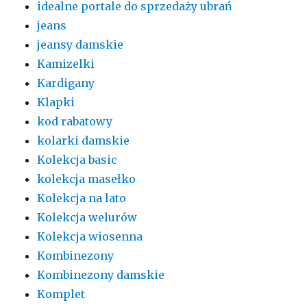
idealne portale do sprzedaży ubrań
jeans
jeansy damskie
Kamizelki
Kardigany
Klapki
kod rabatowy
kolarki damskie
Kolekcja basic
kolekcja masełko
Kolekcja na lato
Kolekcja welurów
Kolekcja wiosenna
Kombinezony
Kombinezony damskie
Komplet