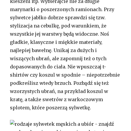
kieszeni itp. Wybierajcie nie za długie
marynarki o poszerzonych ramionach. Przy
sylwetce jabłko dobrze sprawdzi się tzw.
stylizacja na cebulkę, pod warunkiem, że
wszystkie jej warstwy będą widoczne. Noś
gładkie, klasyczne i miękkie materiały,
najlepiej bawełnę. Unikaj za dużych i
wiszących ubrań, ale zapomnij też o tych
dopasowanych do ciała. Nie wpuszczaj t-
shirtów czy koszul w spodnie – niepotrzebnie
podkreślisz wtedy brzuch. Pozbądź się też
wzorzystych ubrań, na przykład koszul w
kratę, a także swetrów z warkoczowym
splotem, które poszerzą sylwetkę.