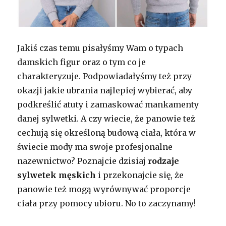
Jakiś czas temu pisałyśmy Wam o typach
damskich figur oraz o tym co je
charakteryzuje. Podpowiadałyśmy też przy
okazji jakie ubrania najlepiej wybierać, aby
podkreślić atuty i zamaskować mankamenty
danej sylwetki. A czy wiecie, że panowie też
cechują się określoną budową ciała, która w
świecie mody ma swoje profesjonalne
nazewnictwo? Poznajcie dzisiaj
rodzaje
sylwetek męskich
i przekonajcie się, że
panowie też mogą wyrównywać proporcje
ciała przy pomocy ubioru. No to zaczynamy!