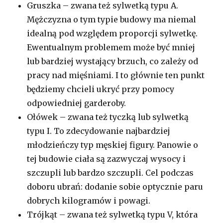
Gruszka – zwana też sylwetką typu A.
Mężczyzna o tym typie budowy ma niemal
idealną pod względem proporcji sylwetkę.
Ewentualnym problemem może być mniej
lub bardziej wystający brzuch, co zależy od
pracy nad mięśniami. I to głównie ten punkt
będziemy chcieli ukryć przy pomocy
odpowiedniej garderoby.
Ołówek – zwana też tyczką lub sylwetką
typu I. To zdecydowanie najbardziej
młodzieńczy typ męskiej figury. Panowie o
tej budowie ciała są zazwyczaj wysocy i
szczupli lub bardzo szczupli. Cel podczas
doboru ubrań: dodanie sobie optycznie paru
dobrych kilogramów i powagi.
Trójkąt – zwana też sylwetką typu V, która