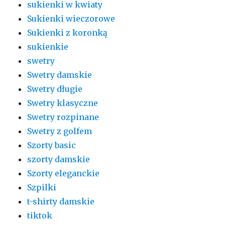
sukienki w kwiaty
Sukienki wieczorowe
Sukienki z koronką
sukienkie
swetry
Swetry damskie
Swetry długie
Swetry klasyczne
Swetry rozpinane
Swetry z golfem
Szorty basic
szorty damskie
Szorty eleganckie
Szpilki
t-shirty damskie
tiktok