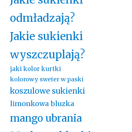
odmładzają?
Jakie sukienki
wyszczuplają?
jaki kolor kurtki
kolorowy sweter w paski
koszulowe sukienki
limonkowa bluzka
mango ubrania