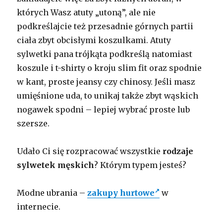
których Wasz atuty „utoną”, ale nie
podkreślajcie też przesadnie górnych partii
ciała zbyt obcisłymi koszulkami. Atuty
sylwetki pana trójkąta podkreślą natomiast
koszule i t-shirty o kroju slim fit oraz spodnie
w kant, proste jeansy czy chinosy. Jeśli masz
umięśnione uda, to unikaj także zbyt wąskich
nogawek spodni – lepiej wybrać proste lub
szersze.
Udało Ci się rozpracować wszystkie
rodzaje
sylwetek męskich
? Którym typem jesteś?
Modne ubrania –
zakupy hurtowe
w
internecie.