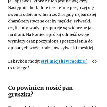
je i sprawdź, który z nich jest największy.
Następnie dokładnie i rzetelnie przyjrzyj się
swemu odbiciu w lustrze. Z reguły najbardziej
charakterystyczne cechy męskiej sylwetki,
czyli atuty, wady i proporcje są widoczne jak
na dłoni. Na koniec spróbuj odnieść swoje
wymiary oraz poczynione spostrzeżenia do
opisanych wyżej rodzajów sylwetki męskiej.
Leksykon mody:
styl miejski w modzie
– co
to takiego?
Co powinien nosić pan
gruszka?