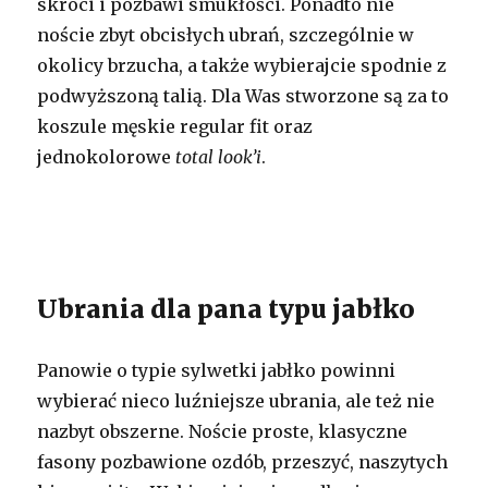
skróci i pozbawi smukłości. Ponadto nie
noście zbyt obcisłych ubrań, szczególnie w
okolicy brzucha, a także wybierajcie spodnie z
podwyższoną talią. Dla Was stworzone są za to
koszule męskie regular fit oraz
jednokolorowe
total look’i
.
Ubrania dla pana typu jabłko
Panowie o typie sylwetki jabłko powinni
wybierać nieco luźniejsze ubrania, ale też nie
nazbyt obszerne. Noście proste, klasyczne
fasony pozbawione ozdób, przeszyć, naszytych