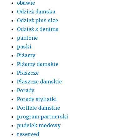
obuwie
Odzież damska
Odzież plus size
Odzież z denimu
pantone
paski
Piżamy
Piżamy damskie
Płaszcze
Płaszcze damskie
Porady
Porady stylistki
Portfele damskie
program partnerski
pudelek modowy
reserved