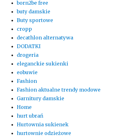
born2be free
buty damskie
Buty sportowe
cropp
decathlon alternatywa
DODATKI
drogeria
eleganckie sukienki
eobuwie
Fashion
Fashion aktualne trendy modowe
Garnitury damskie
Home
hurt ubrań
Hurtownia sukienek
hurtownie odzieżowe