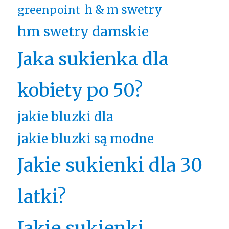
h & m swetry
greenpoint
hm swetry damskie
Jaka sukienka dla
kobiety po 50?
jakie bluzki dla
jakie bluzki są modne
Jakie sukienki dla 30
latki?
Jakie sukienki