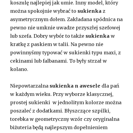
koszulę najlepiej jak umie. Inny model, który
można spokojnie wybrać to
sukienka
z
asymetrycznym dołem. Zakładana spódnica na
pewno nie umknie uwadze przyszłej szefowej
lub szefa. Dobry wybór to także
sukienka
w
kratkę z paskiem w talii. Na pewno nie
powinnyśmy typować w sukienki typu maxi, z
cekinami lub falbanami. To były strzał w
kolano.
Niepowtarzalna
sukienka n awesele
dla pań
w każdym wieku. Przy wyborze klasycznej,
prostej sukienki w jednolitym kolorze można
poszaleć z dodatkami. Błyszczące szpilki,
torebka w geometryczny wzór czy oryginalna
biżuteria będą najlepszym dopełnieniem