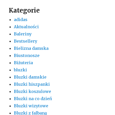
Kategorie
adidas
Aktualności
Baleriny
Bestsellery
Bielizna damska
Biustonosze
Biżuteria
bluzki
Bluzki damskie
Bluzki hiszpanki
Bluzki koszulowe
Bluzki na co dzień
Bluzki wizytowe
Bluzki z falbaną