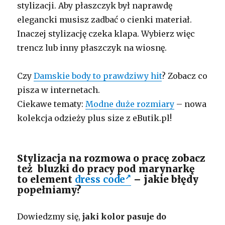
stylizacji. Aby płaszczyk był naprawdę
elegancki musisz zadbać o cienki materiał.
Inaczej stylizację czeka klapa. Wybierz więc
trencz lub inny płaszczyk na wiosnę.
Czy
Damskie body to prawdziwy hit
? Zobacz co
pisza w internetach.
Ciekawe tematy:
Modne duże rozmiary
– nowa
kolekcja odzieży plus size z eButik.pl!
Stylizacja na rozmowa o pracę zobacz
też bluzki do pracy pod marynarkę
to element
dress code
– jakie błędy
popełniamy?
Dowiedzmy się,
jaki kolor pasuje do