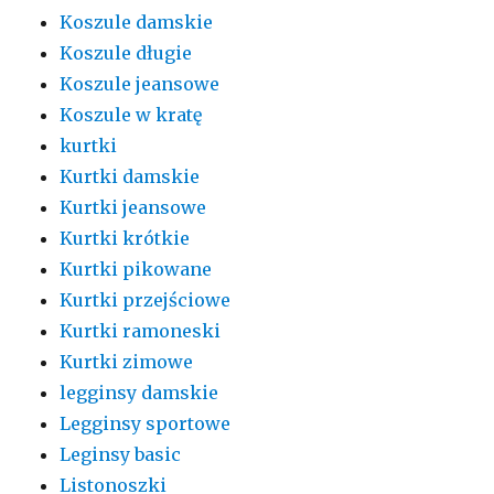
Koszule damskie
Koszule długie
Koszule jeansowe
Koszule w kratę
kurtki
Kurtki damskie
Kurtki jeansowe
Kurtki krótkie
Kurtki pikowane
Kurtki przejściowe
Kurtki ramoneski
Kurtki zimowe
legginsy damskie
Legginsy sportowe
Leginsy basic
Listonoszki