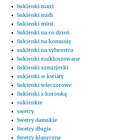
Sukienki maxi
Sukienki midi
Sukienki mini
Sukienki na co dzień
Sukienki na komunię
sukienki na sylwestra
Sukienki rozkloszowane
Sukienki szmizjerki
sukienki w kwiaty
Sukienki wieczorowe
Sukienki z koronką
sukienkie
swetry
Swetry damskie
Swetry długie
Swetry klasyczne