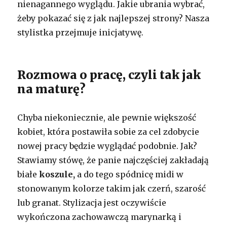
nienagannego wyglądu. Jakie ubrania wybrać,
żeby pokazać się z jak najlepszej strony? Nasza
stylistka przejmuje inicjatywę.
Rozmowa o pracę, czyli tak jak
na maturę?
Chyba niekoniecznie, ale pewnie większość
kobiet, która postawiła sobie za cel zdobycie
nowej pracy będzie wyglądać podobnie. Jak?
Stawiamy stówę, że panie najczęściej zakładają
białe
koszule,
a do tego spódnicę midi w
stonowanym kolorze takim jak czerń, szarość
lub granat. Stylizacja jest oczywiście
wykończona zachowawczą marynarką i