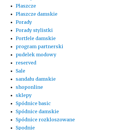
Płaszcze
Płaszcze damskie
Porady
Porady stylistki
Portfele damskie
program partnerski
pudelek modowy
reserved
Sale
sandału damskie
shoponline
sklepy
Spódnice basic
Spódnice damskie
Spódnice rozkloszowane
Spodnie