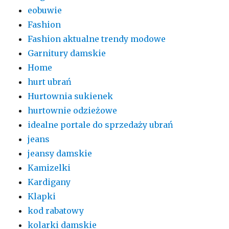
eobuwie
Fashion
Fashion aktualne trendy modowe
Garnitury damskie
Home
hurt ubrań
Hurtownia sukienek
hurtownie odzieżowe
idealne portale do sprzedaży ubrań
jeans
jeansy damskie
Kamizelki
Kardigany
Klapki
kod rabatowy
kolarki damskie