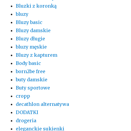
Bluzki z koronką
bluzy
Bluzy basic
Bluzy damskie
Bluzy długie
bluzy męskie
Bluzy z kapturem
Body basic
born2be free
buty damskie
Buty sportowe
cropp
decathlon alternatywa
DODATKI
drogeria
eleganckie sukienki