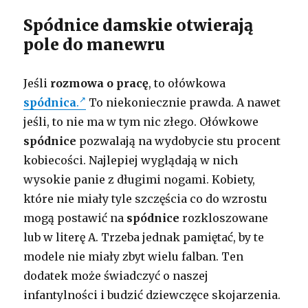
Spódnice damskie otwierają
pole do manewru
Jeśli
rozmowa o pracę
, to ołówkowa
spódnica
.
To niekoniecznie prawda. A nawet
jeśli, to nie ma w tym nic złego. Ołówkowe
spódnice
pozwalają na wydobycie stu procent
kobiecości. Najlepiej wyglądają w nich
wysokie panie z długimi nogami. Kobiety,
które nie miały tyle szczęścia co do wzrostu
mogą postawić na
spódnice
rozkloszowane
lub w literę A. Trzeba jednak pamiętać, by te
modele nie miały zbyt wielu falban. Ten
dodatek może świadczyć o naszej
infantylności i budzić dziewczęce skojarzenia.