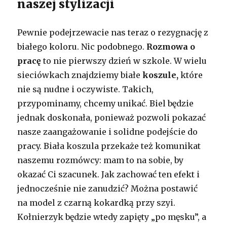
naszej stylizacji
Pewnie podejrzewacie nas teraz o rezygnację z
białego koloru. Nic podobnego.
Rozmowa o
pracę
to nie pierwszy dzień w szkole. W wielu
sieciówkach znajdziemy białe
koszule,
które
nie są nudne i oczywiste. Takich,
przypominamy, chcemy unikać. Biel będzie
jednak doskonała, ponieważ pozwoli pokazać
nasze zaangażowanie i solidne podejście do
pracy. Biała koszula przekaże też komunikat
naszemu rozmówcy: mam to na sobie, by
okazać Ci szacunek. Jak zachować ten efekt i
jednocześnie nie zanudzić? Można postawić
na model z czarną kokardką przy szyi.
Kołnierzyk będzie wtedy zapięty „po męsku”, a