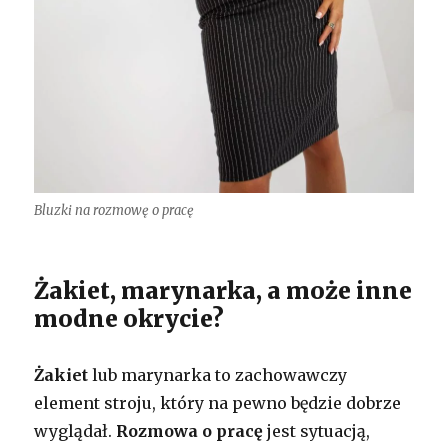
Bluzki na rozmowę o pracę
Żakiet, marynarka, a może inne
modne okrycie?
Żakiet
lub marynarka to zachowawczy
element stroju, który na pewno będzie dobrze
wyglądał.
Rozmowa o pracę
jest sytuacją,