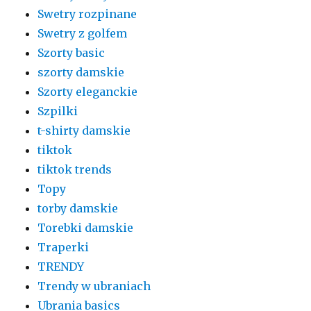
Swetry rozpinane
Swetry z golfem
Szorty basic
szorty damskie
Szorty eleganckie
Szpilki
t-shirty damskie
tiktok
tiktok trends
Topy
torby damskie
Torebki damskie
Traperki
TRENDY
Trendy w ubraniach
Ubrania basics