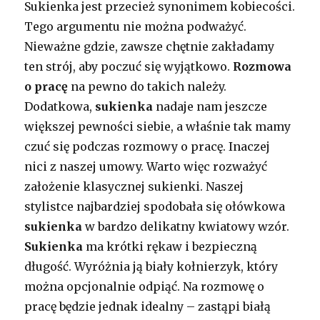
Sukienka jest przecież synonimem kobiecości.
Tego argumentu nie można podważyć.
Nieważne gdzie, zawsze chętnie zakładamy
ten strój, aby poczuć się wyjątkowo.
Rozmowa
o pracę
na pewno do takich należy.
Dodatkowa,
sukienka
nadaje nam jeszcze
większej pewności siebie, a właśnie tak mamy
czuć się podczas rozmowy o pracę. Inaczej
nici z naszej umowy. Warto więc rozważyć
założenie klasycznej sukienki. Naszej
stylistce najbardziej spodobała się ołówkowa
sukienka
w bardzo delikatny kwiatowy wzór.
Sukienka
ma krótki rękaw i bezpieczną
długość. Wyróżnia ją biały kołnierzyk, który
można opcjonalnie odpiąć. Na rozmowę o
pracę będzie jednak idealny – zastąpi białą