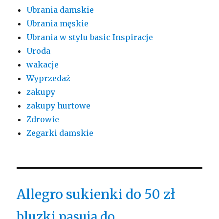
Ubrania damskie
Ubrania męskie
Ubrania w stylu basic Inspiracje
Uroda
wakacje
Wyprzedaż
zakupy
zakupy hurtowe
Zdrowie
Zegarki damskie
Allegro sukienki do 50 zł
bluzki pasują do