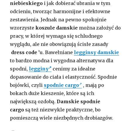
niebieskiego
i jak dobierać ubrania w tym
odcieniu, tworząc harmonijne i efektowne
zestawienia. Jednak na pewno spokojnie
wzorzyste
koszule damskie
można założyć do
pracy, w której wymaga się schludnego
wyglądu, ale nie obowiązują ścisłe zasady
dress code
’u. Bawełniane
legginsy damskie
to bardzo modna i wygodna alternatywa dla
spodni,
legginy
cenimy za idealne
dopasowanie do ciała i elastyczność. Spodnie
bojówki, czyli
spodnie cargo
, mają po
bokach duże kieszenie, które są ich
największą ozdobą.
Damskie spodnie
cargo
są też niezwykle praktyczne, bo
pomieszczą wiele niezbędnych drobiazgów.