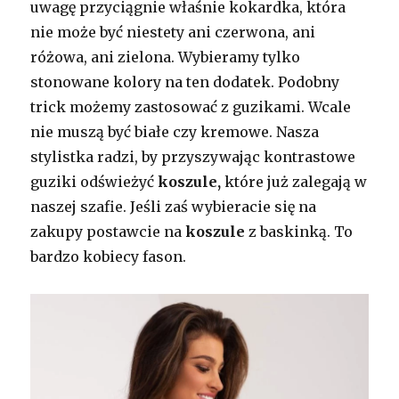
uwagę przyciągnie właśnie kokardka, która
nie może być niestety ani czerwona, ani
różowa, ani zielona. Wybieramy tylko
stonowane kolory na ten dodatek. Podobny
trick możemy zastosować z guzikami. Wcale
nie muszą być białe czy kremowe. Nasza
stylistka radzi, by przyszywając kontrastowe
guziki odświeżyć
koszule,
które już zalegają w
naszej szafie. Jeśli zaś wybieracie się na
zakupy postawcie na
koszule
z baskinką. To
bardzo kobiecy fason.