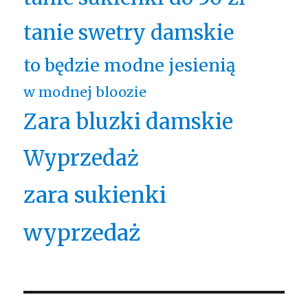
tanie swetry damskie
to będzie modne jesienią
w modnej bloozie
Zara bluzki damskie
Wyprzedaż
zara sukienki
wyprzedaż