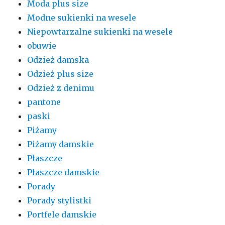
Moda plus size
Modne sukienki na wesele
Niepowtarzalne sukienki na wesele
obuwie
Odzież damska
Odzież plus size
Odzież z denimu
pantone
paski
Piżamy
Piżamy damskie
Płaszcze
Płaszcze damskie
Porady
Porady stylistki
Portfele damskie