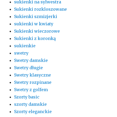
sukienki na sylwestra
Sukienki rozkloszowane
Sukienki szmizjerki
sukienki w kwiaty
Sukienki wieczorowe
Sukienki z koronką
sukienkie
swetry
Swetry damskie
Swetry długie
Swetry klasyczne
Swetry rozpinane
Swetry z golfem
Szorty basic
szorty damskie
Szorty eleganckie