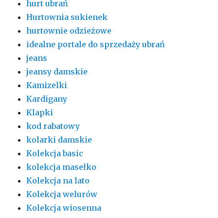
hurt ubrań
Hurtownia sukienek
hurtownie odzieżowe
idealne portale do sprzedaży ubrań
jeans
jeansy damskie
Kamizelki
Kardigany
Klapki
kod rabatowy
kolarki damskie
Kolekcja basic
kolekcja masełko
Kolekcja na lato
Kolekcja welurów
Kolekcja wiosenna