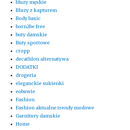
bluzy męskie
Bluzy z kapturem
Body basic
born2be free
buty damskie
Buty sportowe
cropp
decathlon alternatywa
DODATKI
drogeria
eleganckie sukienki
eobuwie
Fashion
Fashion aktualne trendy modowe
Garnitury damskie
Home