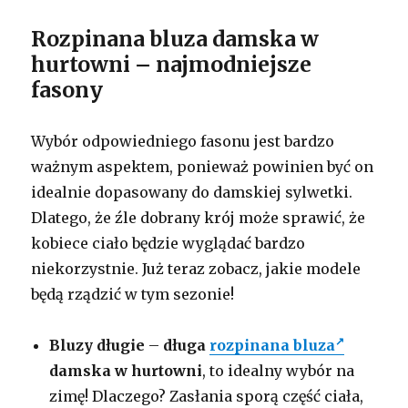
Rozpinana bluza damska w
hurtowni – najmodniejsze
fasony
Wybór odpowiedniego fasonu jest bardzo
ważnym aspektem, ponieważ powinien być on
idealnie dopasowany do damskiej sylwetki.
Dlatego, że źle dobrany krój może sprawić, że
kobiece ciało będzie wyglądać bardzo
niekorzystnie. Już teraz zobacz, jakie modele
będą rządzić w tym sezonie!
Bluzy długie
–
długa
rozpinana bluza
damska w hurtowni
, to idealny wybór na
zimę! Dlaczego? Zasłania sporą część ciała,