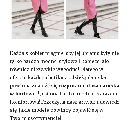
Każda z kobiet pragnie, aby jej ubrania były nie
tylko bardzo modne, stylowe
i
kobiece, ale
również niezwykle wygodne! Dlatego w
ofercie każdego butiku z odzieżą damska
powinna znaleźć się
rozpinana bluza damska
w hurtowni
! Jest ona bardzo modna i zarazem
komfortowa! Przeczytaj nasz artykuł i dowiedz
się, jakie modele powinny pojawić się w
Twoim asortymencie!