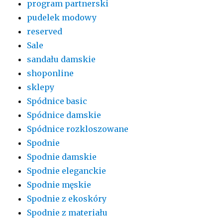
program partnerski
pudelek modowy
reserved
Sale
sandału damskie
shoponline
sklepy
Spódnice basic
Spódnice damskie
Spódnice rozkloszowane
Spodnie
Spodnie damskie
Spodnie eleganckie
Spodnie męskie
Spodnie z ekoskóry
Spodnie z materiału