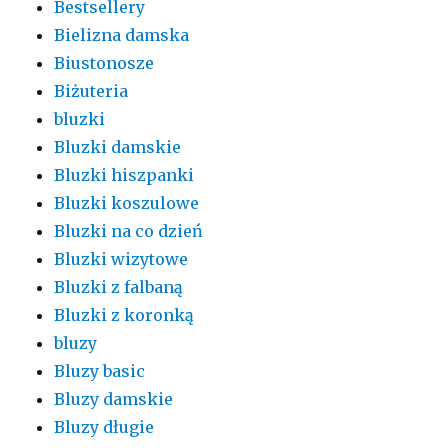
Bestsellery
Bielizna damska
Biustonosze
Biżuteria
bluzki
Bluzki damskie
Bluzki hiszpanki
Bluzki koszulowe
Bluzki na co dzień
Bluzki wizytowe
Bluzki z falbaną
Bluzki z koronką
bluzy
Bluzy basic
Bluzy damskie
Bluzy długie