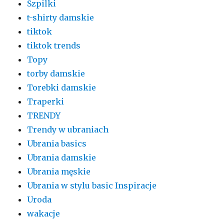
Szpilki
t-shirty damskie
tiktok
tiktok trends
Topy
torby damskie
Torebki damskie
Traperki
TRENDY
Trendy w ubraniach
Ubrania basics
Ubrania damskie
Ubrania męskie
Ubrania w stylu basic Inspiracje
Uroda
wakacje