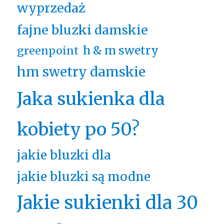
wyprzedaż
fajne bluzki damskie
h & m swetry
greenpoint
hm swetry damskie
Jaka sukienka dla
kobiety po 50?
jakie bluzki dla
jakie bluzki są modne
Jakie sukienki dla 30