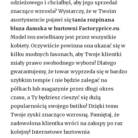
odzieżowego i chciałbyś, aby jego sprzedaż
znacząco wzrosła? Wystarczy, że w Twoim
asortymencie pojawi się
tania rozpinana
bluza damska w hurtowni Factoryprice.eu
.
Model ten uwielbiany jest przez wszystkie
kobiety. Oczywiście powinna ona ukazać się w
kilku modnych fasonach, aby Twoje klientki
miały prawo swobodnego wyboru! Dlatego
gwarantujemy, że towar wyprzeda się w bardzo
szybkim tempie i nie będzie zalegać na
półkach lub magazynie przez długi okres
czasu, a Ty będziesz cieszyć się dużą
popularnością swojego butiku! Dzięki temu
Twoje zyski znacząco wzrosną. Pamiętaj, że
zadowolona klientka wróci na zakupy po raz
kolejny! Internetowe hurtownia