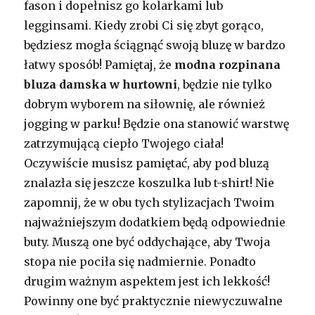
fason i dopełnisz go kolarkami lub
legginsami. Kiedy zrobi Ci się zbyt gorąco,
będziesz mogła ściągnąć swoją bluzę w bardzo
łatwy sposób! Pamiętaj, że
modna rozpinana
bluza damska w hurtowni
, będzie nie tylko
dobrym wyborem na siłownię, ale również
jogging w parku! Będzie ona stanowić warstwę
zatrzymującą ciepło Twojego ciała!
Oczywiście musisz pamiętać, aby pod bluzą
znalazła się jeszcze koszulka lub t-shirt! Nie
zapomnij, że w obu tych stylizacjach Twoim
najważniejszym dodatkiem będą odpowiednie
buty. Muszą one być oddychające, aby Twoja
stopa nie pociła się nadmiernie. Ponadto
drugim ważnym aspektem jest ich lekkość!
Powinny one być praktycznie niewyczuwalne