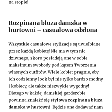
na stopie!
Rozpinana bluza damska w
hurtowni – casualowa odsłona
Wszystkie casualowe stylizacje są uwielbiane
przez każdą kobietę! Nie ma w tym nic
dziwnego, skoro posiadają one w sobie
maksimum swobody pod kątem Tworzenia
własnych outfitów. Wiele kobiet pragnie, aby
ich codzienny look był nie tylko bardzo modny
i kobiecy, ale także niezwykle wygodny!
Dlatego w każdej damskiej garderobie
powinna znaleźć się
stylowa rozpinana bluza
damska w hurtowni
! Będzie ona dodawać nam