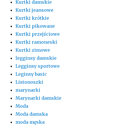
Kurtki damskie
Kurtki jeansowe
Kurtki krótkie
Kurtki pikowane
Kurtki przejściowe
Kurtki ramoneski
Kurtki zimowe
legginsy damskie
Legginsy sportowe
Leginsy basic
Listonoszki
marynarki
Marynarki damskie
Moda
Moda damska
moda męska