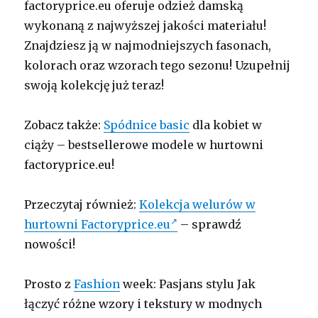
factoryprice.eu oferuje odzież damską
wykonaną z najwyższej jakości materiału!
Znajdziesz ją w najmodniejszych fasonach,
kolorach oraz wzorach tego sezonu! Uzupełnij
swoją kolekcję już teraz!
Zobacz także:
Spódnice basic
dla kobiet w
ciąży – bestsellerowe modele w hurtowni
factoryprice.eu!
Przeczytaj również:
Kolekcja welurów w
hurtowni Factoryprice.eu
– sprawdź
nowości!
Prosto z
Fashion
week: Pasjans stylu Jak
łączyć różne wzory i tekstury w modnych