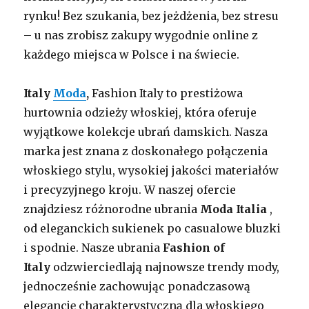
rynku! Bez szukania, bez jeżdżenia, bez stresu
– u nas zrobisz zakupy wygodnie online z
każdego miejsca w Polsce i na świecie.
Italy
Moda
,
Fashion Italy to prestiżowa
hurtownia odzieży włoskiej, która oferuje
wyjątkowe kolekcje ubrań damskich. Nasza
marka jest znana z doskonałego połączenia
włoskiego stylu, wysokiej jakości materiałów
i precyzyjnego kroju. W naszej ofercie
znajdziesz różnorodne ubrania
Moda Italia
,
od eleganckich sukienek po casualowe bluzki
i spodnie. Nasze ubrania
Fashion of
Italy
odzwierciedlają najnowsze trendy mody,
jednocześnie zachowując ponadczasową
elegancję charakterystyczną dla włoskiego