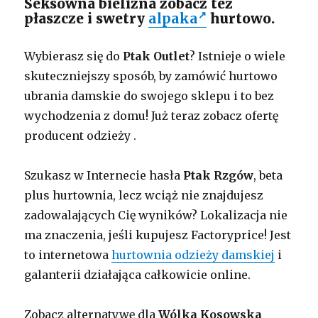
Seksowna bielizna zobacz też
płaszcze i swetry
alpaka
hurtowo.
Wybierasz się do
Ptak Outlet
? Istnieje o wiele
skuteczniejszy sposób, by zamówić hurtowo
ubrania damskie do swojego sklepu i to bez
wychodzenia z domu! Już teraz zobacz ofertę
producent odzieży .
Szukasz w Internecie hasła
Ptak Rzgów
, beta
plus hurtownia, lecz wciąż nie znajdujesz
zadowalających Cię wyników? Lokalizacja nie
ma znaczenia, jeśli kupujesz Factoryprice! Jest
to internetowa
hurtownia odzieży damskiej
i
galanterii działająca całkowicie online.
Zobacz alternatywę dla
Wólka Kosowska