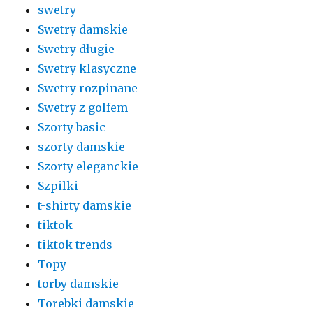
swetry
Swetry damskie
Swetry długie
Swetry klasyczne
Swetry rozpinane
Swetry z golfem
Szorty basic
szorty damskie
Szorty eleganckie
Szpilki
t-shirty damskie
tiktok
tiktok trends
Topy
torby damskie
Torebki damskie