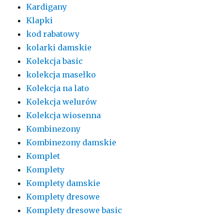
Kardigany
Klapki
kod rabatowy
kolarki damskie
Kolekcja basic
kolekcja masełko
Kolekcja na lato
Kolekcja welurów
Kolekcja wiosenna
Kombinezony
Kombinezony damskie
Komplet
Komplety
Komplety damskie
Komplety dresowe
Komplety dresowe basic