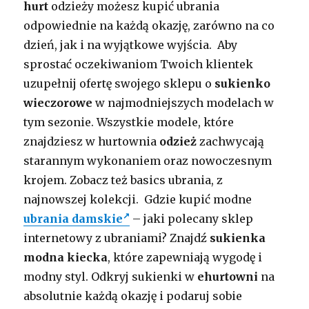
hurt
odzieży możesz kupić ubrania
odpowiednie na każdą okazję, zarówno na co
dzień, jak i na wyjątkowe wyjścia. Aby
sprostać oczekiwaniom Twoich klientek
uzupełnij ofertę swojego sklepu o
sukienko
wieczorowe
w najmodniejszych modelach w
tym sezonie. Wszystkie modele, które
znajdziesz w hurtownia
odzież
zachwycają
starannym wykonaniem oraz nowoczesnym
krojem. Zobacz też basics ubrania, z
najnowszej kolekcji. Gdzie kupić modne
ubrania damskie
– jaki polecany sklep
internetowy z ubraniami? Znajdź
sukienka
modna kiecka
, które zapewniają wygodę i
modny styl. Odkryj sukienki w
ehurtowni
na
absolutnie każdą okazję i podaruj sobie