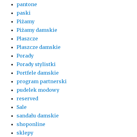
pantone
paski
Piżamy
Piżamy damskie
Płaszcze
Płaszcze damskie
Porady
Porady stylistki
Portfele damskie
program partnerski
pudelek modowy
reserved
Sale
sandału damskie
shoponline
sklepy