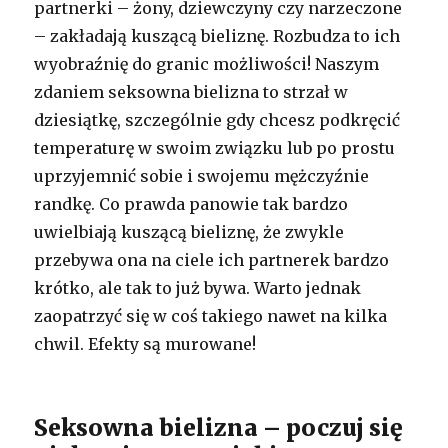
partnerki – żony, dziewczyny czy narzeczone
– zakładają kuszącą bieliznę. Rozbudza to ich
wyobraźnię do granic możliwości! Naszym
zdaniem seksowna bielizna to strzał w
dziesiątkę, szczególnie gdy chcesz podkręcić
temperaturę w swoim związku lub po prostu
uprzyjemnić sobie i swojemu mężczyźnie
randkę. Co prawda panowie tak bardzo
uwielbiają kuszącą bieliznę, że zwykle
przebywa ona na ciele ich partnerek bardzo
krótko, ale tak to już bywa. Warto jednak
zaopatrzyć się w coś takiego nawet na kilka
chwil. Efekty są murowane!
Seksowna bielizna – poczuj się