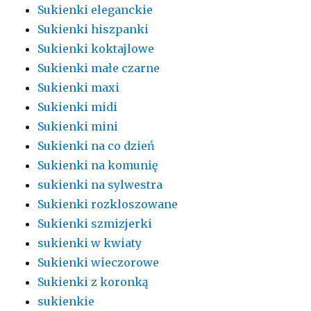
Sukienki eleganckie
Sukienki hiszpanki
Sukienki koktajlowe
Sukienki małe czarne
Sukienki maxi
Sukienki midi
Sukienki mini
Sukienki na co dzień
Sukienki na komunię
sukienki na sylwestra
Sukienki rozkloszowane
Sukienki szmizjerki
sukienki w kwiaty
Sukienki wieczorowe
Sukienki z koronką
sukienkie