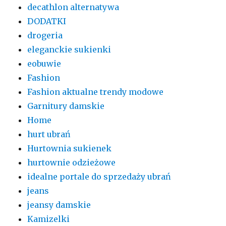
decathlon alternatywa
DODATKI
drogeria
eleganckie sukienki
eobuwie
Fashion
Fashion aktualne trendy modowe
Garnitury damskie
Home
hurt ubrań
Hurtownia sukienek
hurtownie odzieżowe
idealne portale do sprzedaży ubrań
jeans
jeansy damskie
Kamizelki