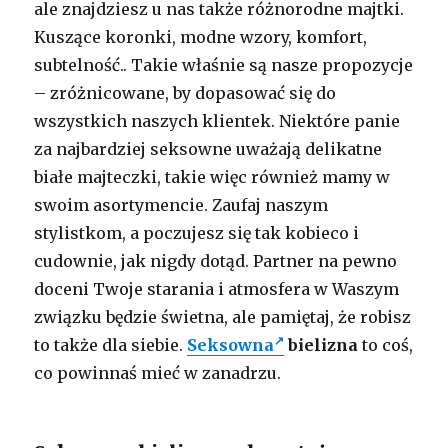
ale znajdziesz u nas także różnorodne majtki.
Kuszące koronki, modne wzory, komfort,
subtelność.. Takie właśnie są nasze propozycje
– zróżnicowane, by dopasować się do
wszystkich naszych klientek. Niektóre panie
za najbardziej seksowne uważają delikatne
białe majteczki, takie więc również mamy w
swoim asortymencie. Zaufaj naszym
stylistkom, a poczujesz się tak kobieco i
cudownie, jak nigdy dotąd. Partner na pewno
doceni Twoje starania i atmosfera w Waszym
związku będzie świetna, ale pamiętaj, że robisz
to także dla siebie.
Seksowna
bielizna
to coś,
co powinnaś mieć w zanadrzu.