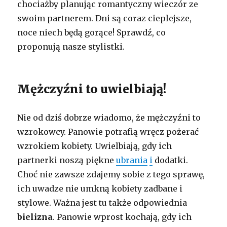
chociażby planując romantyczny wieczór ze
swoim partnerem. Dni są coraz cieplejsze,
noce niech będą gorące! Sprawdź, co
proponują nasze stylistki.
Mężczyźni to uwielbiają!
Nie od dziś dobrze wiadomo, że mężczyźni to
wzrokowcy. Panowie potrafią wręcz pożerać
wzrokiem kobiety. Uwielbiają, gdy ich
partnerki noszą piękne
ubrania
i
dodatki.
Choć nie zawsze zdajemy sobie z tego sprawę,
ich uwadze nie umkną kobiety zadbane i
stylowe. Ważna jest tu także odpowiednia
bielizna
. Panowie wprost kochają, gdy ich