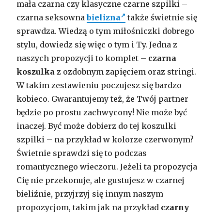
mała czarna czy klasyczne czarne szpilki –
czarna seksowna
bielizna
także świetnie się
sprawdza. Wiedzą o tym miłośniczki dobrego
stylu, dowiedz się więc o tym i Ty. Jedna z
naszych propozycji to komplet –
czarna
koszulka
z ozdobnym zapięciem oraz stringi.
W takim zestawieniu poczujesz się bardzo
kobieco. Gwarantujemy też, że Twój partner
będzie po prostu zachwycony! Nie może być
inaczej. Być może dobierz do tej koszulki
szpilki – na przykład w kolorze czerwonym?
Świetnie sprawdzi się to podczas
romantycznego wieczoru. Jeżeli ta propozycja
Cię nie przekonuje, ale gustujesz w czarnej
bieliźnie, przyjrzyj się innym naszym
propozycjom, takim jak na przykład
czarny