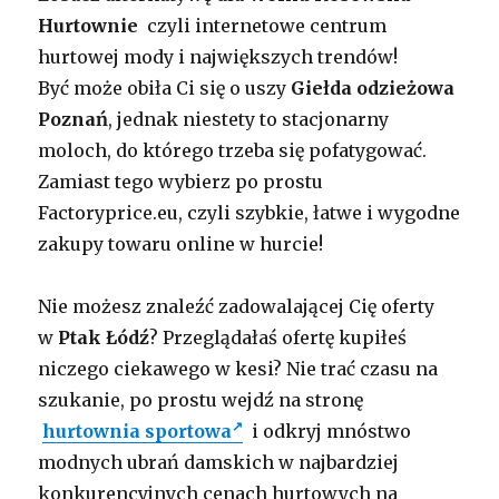
Hurtownie
czyli internetowe centrum
hurtowej mody i największych trendów!
Być może obiła Ci się o uszy
Giełda odzieżowa
Poznań
, jednak niestety to stacjonarny
moloch, do którego trzeba się pofatygować.
Zamiast tego wybierz po prostu
Factoryprice.eu, czyli szybkie, łatwe i wygodne
zakupy towaru online w hurcie!
Nie możesz znaleźć zadowalającej Cię oferty
w
Ptak Łódź
? Przeglądałaś ofertę kupiłeś
niczego ciekawego w kesi? Nie trać czasu na
szukanie, po prostu wejdź na stronę
hurtownia sportowa
i odkryj mnóstwo
modnych ubrań damskich w najbardziej
konkurencyjnych cenach hurtowych na